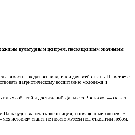
нет важным культурным центром, посвященным значимым
чимость как для региона, так и для всей страны.На встрече
бствовать патриотическому воспитанию молодежи и
начимых событий и достижений Дальнего Востока», — сказал
сии.Парк будет включать экспозиции, посвященные ключевым
моя история» станет не просто музеем под открытым небом,