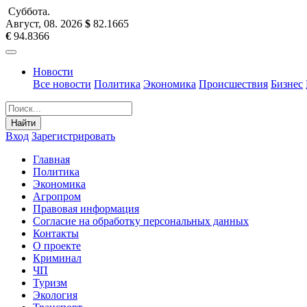
Суббота
.
Август, 08
.
2026
$
82.1665
€
94.8366
Новости
Все новости
Политика
Экономика
Происшествия
Бизнес
Найти
Вход
Зарегистрировать
Главная
Политика
Экономика
Агропром
Правовая информация
Согласие на обработку персональных данных
Контакты
О проекте
Криминал
ЧП
Туризм
Экология