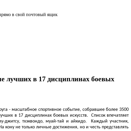
прямо в свой почтовый ящик
ние лучших в 17 дисциплинах боевых
руга - масштабное спортивное событие, собравшее более 3500
лучших в 17 дисциплинах боевых искусств. Список впечатляет
у-джитсу, тхэквондо, муай-тай и айкидо. Каждый участник,
На кону не только личные достижения, но и честь представлять