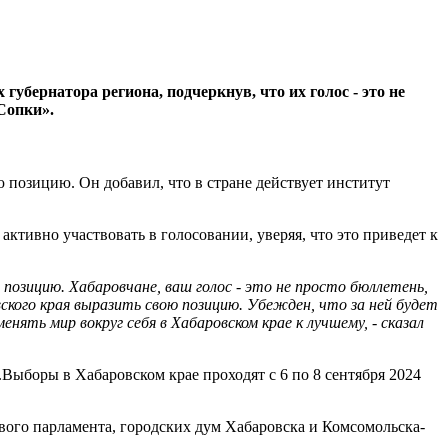
бернатора региона, подчеркнув, что их голос - это не
Сопки».
 позицию. Он добавил, что в стране действует институт
активно участвовать в голосовании, уверяя, что это приведет к
позицию. Хабаровчане, ваш голос - это не просто бюллетень,
ского края выразить свою позицию. Убежден, что за ней будет
ть мир вокруг себя в Хабаровском крае к лучшему, - сказал
Выборы в Хабаровском крае проходят с 6 по 8 сентября 2024
вого парламента, городских дум Хабаровска и Комсомольска-