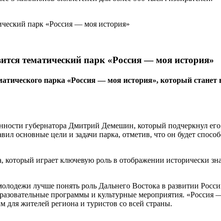
вится тематический парк «Россия — моя история»
тематического парка «Россия — моя история», который ста
сти губернатора Дмитрий Демешин, который подчеркнул его зна
л основные цели и задачи парка, отметив, что он будет спосо
а, который играет ключевую роль в отображении исторически з
 молодежи лучше понять роль Дальнего Востока в развитии Рос
разовательные программы и культурные мероприятия. «Россия — 
 для жителей региона и туристов со всей страны.