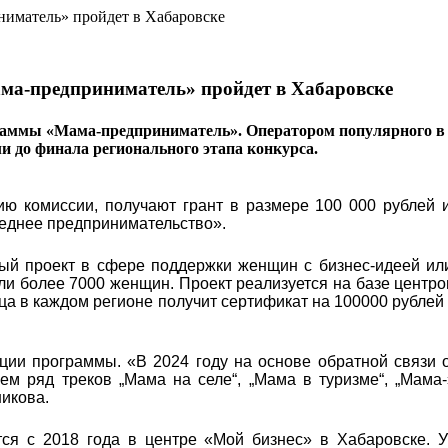
ма-предприниматель» пройдет в Хабаровске
раммы «Мама-предприниматель». Оператором популярного в 
ли до финала регионального этапа конкурса.
ю комиссии, получают грант в размере 100 000 рублей и
реднее предпринимательство».
ый проект в сфере поддержки женщин с бизнес-идеей ил
яли более 7000 женщин. Проект реализуется на базе центро
ца в каждом регионе получит сертификат на 100000 рублей
ции программы. «В 2024 году на основе обратной связи 
м ряд треков „Мама на селе“, „Мама в туризме“, „Мама-
икова.
ся с 2018 года в центре «Мой бизнес» в Хабаровске. У