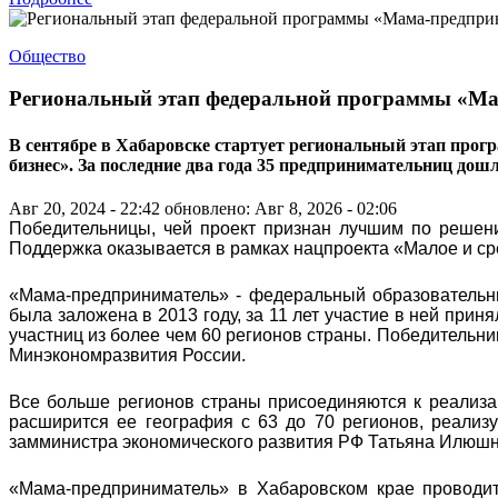
Общество
Региональный этап федеральной программы «Ма
В сентябре в Хабаровске стартует региональный этап прог
бизнес». За последние два года 35 предпринимательниц дош
Авг 20, 2024 - 22:42
обновлено: Авг 8, 2026 - 02:06
Победительницы, чей проект признан лучшим по решени
Поддержка оказывается в рамках нацпроекта «Малое и с
«Мама-предприниматель» - федеральный образовательн
была заложена в 2013 году, за 11 лет участие в ней прин
участниц из более чем 60 регионов страны. Победительни
Минэкономразвития России.
Все больше регионов страны присоединяются к реализа
расширится ее география с 63 до 70 регионов, реализуе
замминистра экономического развития РФ Татьяна Илюшн
«Мама-предприниматель» в Хабаровском крае проводит