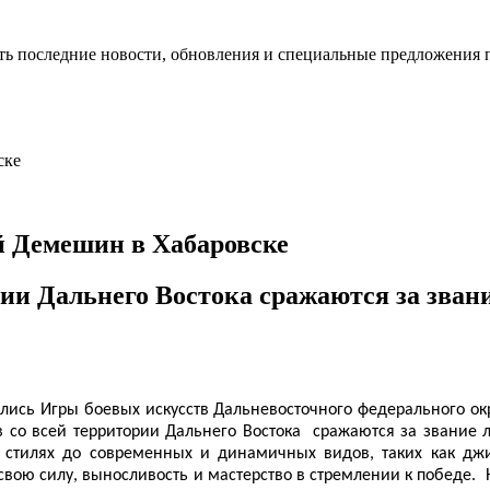
ть последние новости, обновления и специальные предложения 
 Демешин в Хабаровске
рии Дальнего Востока сражаются за зва
релись Игры боевых искусств Дальневосточного федерального ок
в со всей территории Дальнего Востока сражаются за звание 
х стилях до современных и динамичных видов, таких как джи
свою силу, выносливость и мастерство в стремлении к победе. 