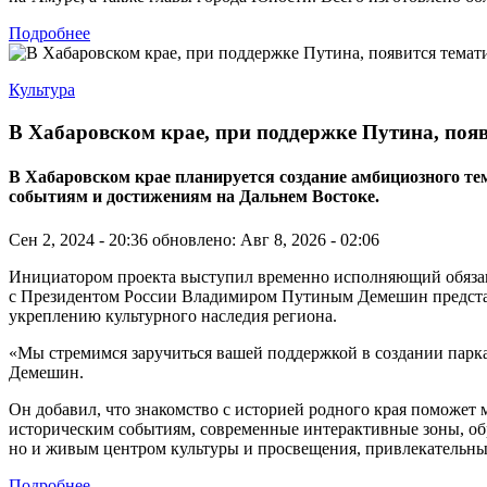
Подробнее
Культура
В Хабаровском крае, при поддержке Путина, поя
В Хабаровском крае планируется создание амбициозного 
событиям и достижениям на Дальнем Востоке.
Сен 2, 2024 - 20:36
обновлено: Авг 8, 2026 - 02:06
Инициатором проекта выступил временно исполняющий обязанно
с Президентом России Владимиром Путиным Демешин представи
укреплению культурного наследия региона.
«Мы стремимся заручиться вашей поддержкой в создании парк
Демешин.
Он добавил, что знакомство с историей родного края поможет
историческим событиям, современные интерактивные зоны, об
но и живым центром культуры и просвещения, привлекательным
Подробнее