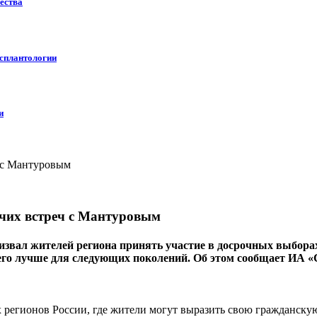
ества
нсплантологии
и
очих встреч с Мантуровым
ал жителей региона принять участие в досрочных выборах гу
 его лучше для следующих поколений. Об этом сообщает ИА «
 регионов России, где жители могут выразить свою гражданскую