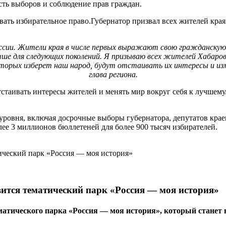
сть выборов и соблюдение прав граждан.
ать избирательное право.Губернатор призвал всех жителей края 
оссии. Жители края в числе первых выражают свою гражданскую 
учше для следующих поколений. Я призываю всех жителей Хабаров
орых изберет наш народ, будут отстаивать их интересы и изменя
глава региона.
стаивать интересы жителей и менять мир вокруг себя к лучшему.
уровня, включая досрочные выборы губернатора, депутатов крае
лее 3 миллионов бюллетеней для более 900 тысяч избирателей.
вится тематический парк «Россия — моя история»
тематического парка «Россия — моя история», который ста