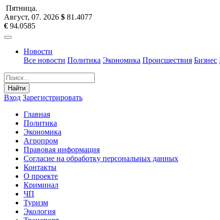
Пятница
.
Август, 07
.
2026
$
81.4077
€
94.0585
Новости
Все новости
Политика
Экономика
Происшествия
Бизнес
Найти
Вход
Зарегистрировать
Главная
Политика
Экономика
Агропром
Правовая информация
Согласие на обработку персональных данных
Контакты
О проекте
Криминал
ЧП
Туризм
Экология