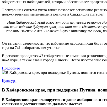
общественных наблюдателей, который обеспечивает прозрачно
Электронная система учета также позволяет легитимно реализов
положительным изменениям в регионе в ближайшие пять лет.
- Наш Хабаровский край голосует один из первых регионов Р
это ваше видение будущего края, это наш шанс сделать его л
стоять изменение дел. В ближайшую пятилетку те люди, кот
Он выразил уверенность, что избранные народом люди будут от
года на 741 избирательном участке.
В регионе проводится 43 избирательные кампании различного 
на-Амуре, а также главы города Юности. Всего изготовлено бо
Подробнее
Культура
В Хабаровском крае, при поддержке Путина, поя
В Хабаровском крае планируется создание амбициозного 
событиям и достижениям на Дальнем Востоке.