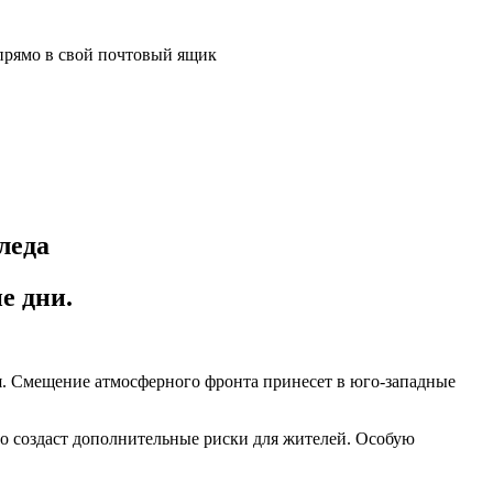
прямо в свой почтовый ящик
леда
е дни.
ся. Смещение атмосферного фронта принесет в юго-западные
что создаст дополнительные риски для жителей. Особую