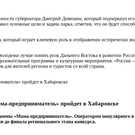
сти губернатора Дмитрий Демешин, который подчеркнул его зна
л основные цели и задачи парка, отметив, что он будет спосо
а, который играет ключевую роль в отображении исторически з
 молодежи лучше понять роль Дальнего Востока в развитии Рос
разовательные программы и культурные мероприятия. «Россия — 
 для жителей региона и туристов со всей страны.
ма-предприниматель» пройдет в Хабаровске
раммы «Мама-предприниматель». Оператором популярного в 
ли до финала регионального этапа конкурса.