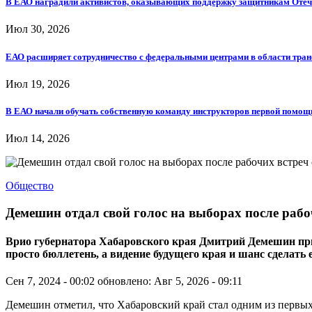
В ЕАО наградили активистов, оказывающих поддержку защитникам Отеч
Июл 30, 2026
ЕАО расширяет сотрудничество с федеральными центрами в области тра
Июл 19, 2026
В ЕАО начали обучать собственную команду инструкторов первой помощ
Июл 14, 2026
Общество
Демешин отдал свой голос на выборах после раб
Врио губернатора Хабаровского края Дмитрий Демешин призв
просто бюллетень, а видение будущего края и шанс сделать
Сен 7, 2024 - 00:02
обновлено: Авг 5, 2026 - 09:11
Демешин отметил, что Хабаровский край стал одним из первых