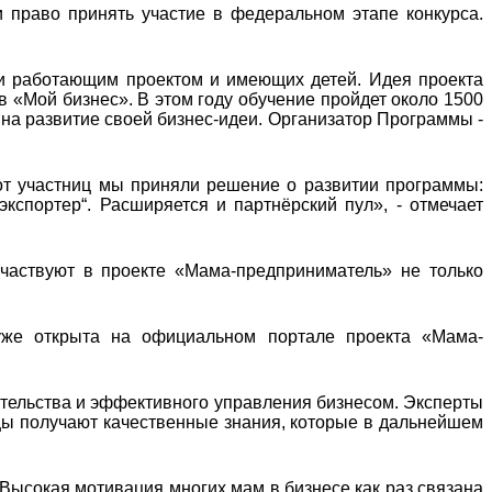
 право принять участие в федеральном этапе конкурса.
и работающим проектом и имеющих детей. Идея проекта
в «Мой бизнес». В этом году обучение пройдет около 1500
 на развитие своей бизнес-идеи. Организатор Программы -
от участниц мы приняли решение о развитии программы:
экспортер“. Расширяется и партнёрский пул», - отмечает
частвуют в проекте «Мама-предприниматель» не только
уже открыта на официальном портале проекта «Мама-
тельства и эффективного управления бизнесом. Эксперты
цы получают качественные знания, которые в дальнейшем
 Высокая мотивация многих мам в бизнесе как раз связана