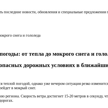
ть последние новости, обновления и специальные предложения 
огоды: от тепла до мокрого снега и голо
 опасных дорожных условиях в ближайши
ься теплой погодой, однако уже вечером ситуация резко изменит
ейдет в мокрый снег.
рию региона. Скорость ветра достигнет 15-20 метров в секунду, 
дорогах.