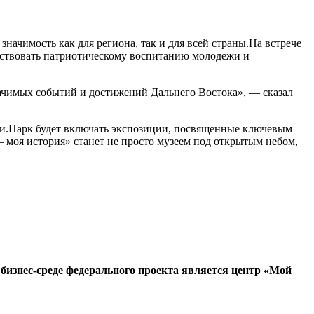
чимость как для региона, так и для всей страны.На встрече
бствовать патриотическому воспитанию молодежи и
начимых событий и достижений Дальнего Востока», — сказал
сии.Парк будет включать экспозиции, посвященные ключевым
моя история» станет не просто музеем под открытым небом,
бизнес-среде федерального проекта является центр «Мой