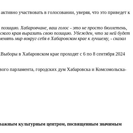
активно участвовать в голосовании, уверяя, что это приведет к
позицию. Хабаровчане, ваш голос - это не просто бюллетень,
ского края выразить свою позицию. Убежден, что за ней будет
ть мир вокруг себя в Хабаровском крае к лучшему, - сказал
Выборы в Хабаровском крае проходят с 6 по 8 сентября 2024
вого парламента, городских дум Хабаровска и Комсомольска-
нет важным культурным центром, посвященным значимым