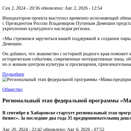
Сен 2, 2024 - 20:36
обновлено: Авг 2, 2026 - 12:54
Инициатором проекта выступил временно исполняющий обязанно
с Президентом России Владимиром Путиным Демешин представи
укреплению культурного наследия региона.
«Мы стремимся заручиться вашей поддержкой в создании парк
Демешин.
Он добавил, что знакомство с историей родного края поможет
историческим событиям, современные интерактивные зоны, об
но и живым центром культуры и просвещения, привлекательным
Подробнее
Общество
Региональный этап федеральной программы «Ма
В сентябре в Хабаровске стартует региональный этап прог
бизнес». За последние два года 35 предпринимательниц дош
Авг 20, 2024 - 22:42
обновлено: Авг 6, 2026 - 07:52