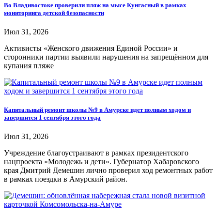
Во Владивостоке проверили пляж на мысе Кунгасный в рамках
мониторинга детской безопасности
Июл 31, 2026
Активисты «Женского движения Единой России» и
сторонники партии выявили нарушения на запрещённом для
купания пляже
Капитальный ремонт школы №9 в Амурске идет полным ходом и
завершится 1 сентября этого года
Июл 31, 2026
Учреждение благоустраивают в рамках президентского
нацпроекта «Молодежь и дети». Губернатор Хабаровского
края Дмитрий Демешин лично проверил ход ремонтных работ
в рамках поездки в Амурский район.