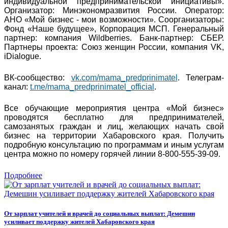
индивидуальной предпринимательской инициативы».
Организатор: Минэкономразвития России. Оператор:
АНО «Мой бизнес - мои возможности». Соорганизаторы:
Фонд «Наше будущее», Корпорация МСП. Генеральный
партнер: компания Wildberries. Банк-партнер: СБЕР.
Партнеры проекта: Союз женщин России, компания VK,
iDialogue.
ВК-сообщество:
vk.com/mama_predprinimatel
. Телеграм-
канал:
t.me/mama_predprinimatel_official
.
Все обучающие мероприятия центра «Мой бизнес»
проводятся бесплатно для предпринимателей,
самозанятых граждан и лиц, желающих начать свой
бизнес на территории Хабаровского края. Получить
подробную консультацию по программам и иным услугам
центра можно по номеру горячей линии 8-800-555-39-09.
Подробнее
От зарплат учителей и врачей до социальных выплат: Демешин
усиливает поддержку жителей Хабаровского края