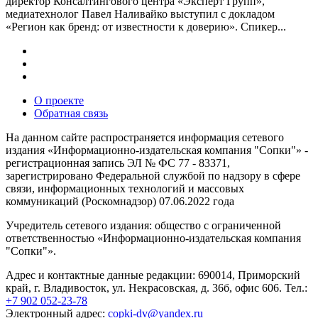
директор Консалтингового центра «Эксперт Групп»,
медиатехнолог Павел Наливайко выступил с докладом
«Регион как бренд: от известности к доверию». Спикер...
О проекте
Обратная связь
На данном сайте распространяется информация сетевого
издания «Информационно-издательская компания "Сопки"» -
регистрационная запись ЭЛ № ФС 77 - 83371,
зарегистрировано Федеральной службой по надзору в сфере
связи, информационных технологий и массовых
коммуникаций (Роскомнадзор) 07.06.2022 года
Учредитель сетевого издания: общество с ограниченной
ответственностью «Информационно-издательская компания
"Сопки"».
Адрес и контактные данные редакции: 690014, Приморский
край, г. Владивосток, ул. Некрасовская, д. 36б, офис 606. Тел.:
+7 902 052-23-78
Электронный адрес:
copki-dv@yandex.ru