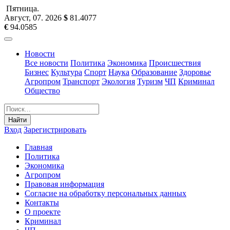
Пятница
.
Август, 07
.
2026
$
81.4077
€
94.0585
Новости
Все новости
Политика
Экономика
Происшествия
Бизнес
Культура
Спорт
Наука
Образование
Здоровье
Агропром
Транспорт
Экология
Туризм
ЧП
Криминал
Общество
Найти
Вход
Зарегистрировать
Главная
Политика
Экономика
Агропром
Правовая информация
Согласие на обработку персональных данных
Контакты
О проекте
Криминал