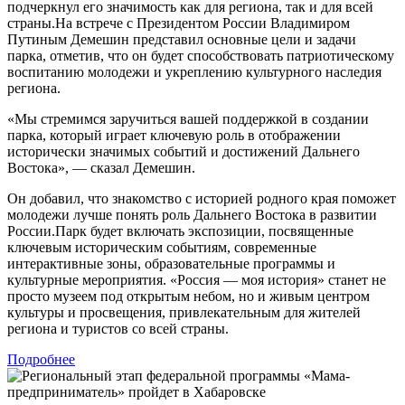
подчеркнул его значимость как для региона, так и для всей
страны.На встрече с Президентом России Владимиром
Путиным Демешин представил основные цели и задачи
парка, отметив, что он будет способствовать патриотическому
воспитанию молодежи и укреплению культурного наследия
региона.
«Мы стремимся заручиться вашей поддержкой в создании
парка, который играет ключевую роль в отображении
исторически значимых событий и достижений Дальнего
Востока», — сказал Демешин.
Он добавил, что знакомство с историей родного края поможет
молодежи лучше понять роль Дальнего Востока в развитии
России.Парк будет включать экспозиции, посвященные
ключевым историческим событиям, современные
интерактивные зоны, образовательные программы и
культурные мероприятия. «Россия — моя история» станет не
просто музеем под открытым небом, но и живым центром
культуры и просвещения, привлекательным для жителей
региона и туристов со всей страны.
Подробнее