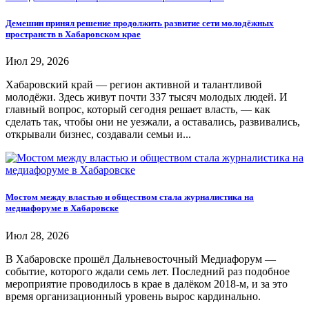
Демешин принял решение продолжить развитие сети молодёжных
пространств в Хабаровском крае
Июл 29, 2026
Хабаровский край — регион активной и талантливой
молодёжи. Здесь живут почти 337 тысяч молодых людей. И
главный вопрос, который сегодня решает власть, — как
сделать так, чтобы они не уезжали, а оставались, развивались,
открывали бизнес, создавали семьи и...
Мостом между властью и обществом стала журналистика на
медиафоруме в Хабаровске
Июл 28, 2026
В Хабаровске прошёл Дальневосточный Медиафорум —
событие, которого ждали семь лет. Последний раз подобное
мероприятие проводилось в крае в далёком 2018-м, и за это
время организационный уровень вырос кардинально.