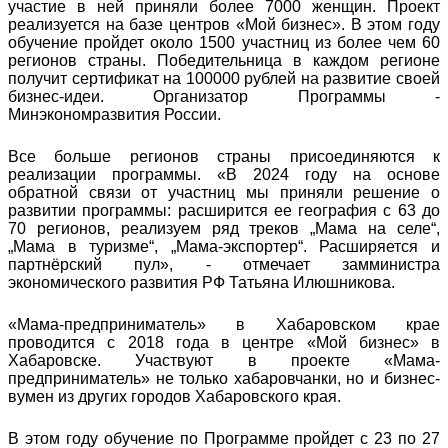
участие в ней приняли более 7000 женщин. Проект
реализуется на базе центров «Мой бизнес». В этом году
обучение пройдет около 1500 участниц из более чем 60
регионов страны. Победительница в каждом регионе
получит сертификат на 100000 рублей на развитие своей
бизнес-идеи. Организатор Программы -
Минэкономразвития России.
Все больше регионов страны присоединяются к
реализации программы. «В 2024 году на основе
обратной связи от участниц мы приняли решение о
развитии программы: расширится ее география с 63 до
70 регионов, реализуем ряд треков „Мама на селе“,
„Мама в туризме“, „Мама-экспортер“. Расширяется и
партнёрский пул», - отмечает замминистра
экономического развития РФ Татьяна Илюшникова.
«Мама-предприниматель» в Хабаровском крае
проводится с 2018 года в центре «Мой бизнес» в
Хабаровске. Участвуют в проекте «Мама-
предприниматель» не только хабаровчанки, но и бизнес-
вумен из других городов Хабаровского края.
В этом году обучение по Программе пройдет с 23 по 27