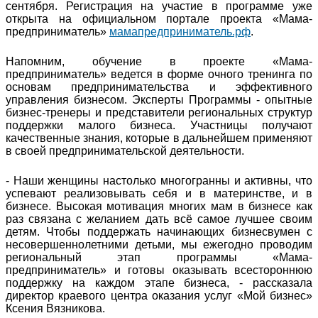
сентября. Регистрация на участие в программе уже
открыта на официальном портале проекта «Мама-
предприниматель»
мамапредприниматель.рф
.
Напомним, обучение в проекте «Мама-
предприниматель» ведется в форме очного тренинга по
основам предпринимательства и эффективного
управления бизнесом. Эксперты Программы - опытные
бизнес-тренеры и представители региональных структур
поддержки малого бизнеса. Участницы получают
качественные знания, которые в дальнейшем применяют
в своей предпринимательской деятельности.
- Наши женщины настолько многогранны и активны, что
успевают реализовывать себя и в материнстве, и в
бизнесе. Высокая мотивация многих мам в бизнесе как
раз связана с желанием дать всё самое лучшее своим
детям. Чтобы поддержать начинающих бизнесвумен с
несовершеннолетними детьми, мы ежегодно проводим
региональный этап программы «Мама-
предприниматель» и готовы оказывать всестороннюю
поддержку на каждом этапе бизнеса, - рассказала
директор краевого центра оказания услуг «Мой бизнес»
Ксения Вязникова.