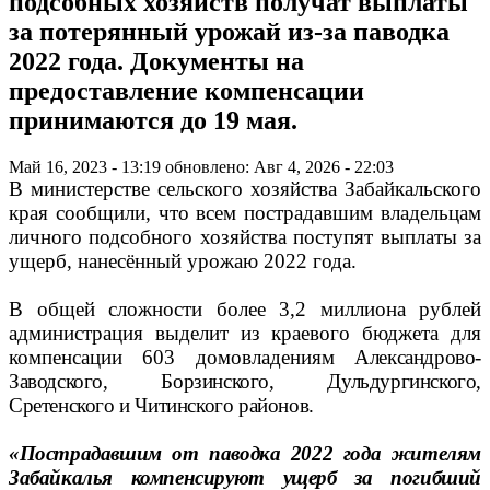
подсобных хозяйств получат выплаты
за потерянный урожай из-за паводка
2022 года. Документы на
предоставление компенсации
принимаются до 19 мая.
Май 16, 2023 - 13:19
обновлено: Авг 4, 2026 - 22:03
В министерстве сельского хозяйства Забайкальского
края сообщили, что всем пострадавшим владельцам
личного подсобного хозяйства поступят выплаты за
ущерб, нанесённый урожаю 2022 года.
В общей сложности более 3,2 миллиона рублей
администрация выделит из краевого бюджета для
компенсации 603 домовладениям
Александрово-
Заводского, Борзинского, Дульдургинского,
Сретенского и Читинского районов.
«Пострадавшим от паводка 2022 года жителям
Забайкалья компенсируют ущерб за погибший