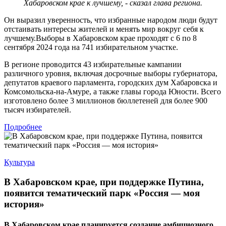
Хабаровском крае к лучшему, - сказал глава региона.
Он выразил уверенность, что избранные народом люди будут
отстаивать интересы жителей и менять мир вокруг себя к
лучшему.Выборы в Хабаровском крае проходят с 6 по 8
сентября 2024 года на 741 избирательном участке.
В регионе проводится 43 избирательные кампании
различного уровня, включая досрочные выборы губернатора,
депутатов краевого парламента, городских дум Хабаровска и
Комсомольска-на-Амуре, а также главы города Юности. Всего
изготовлено более 3 миллионов бюллетеней для более 900
тысяч избирателей.
Подробнее
Культура
В Хабаровском крае, при поддержке Путина,
появится тематический парк «Россия — моя
история»
В Хабаровском крае планируется создание амбициозного