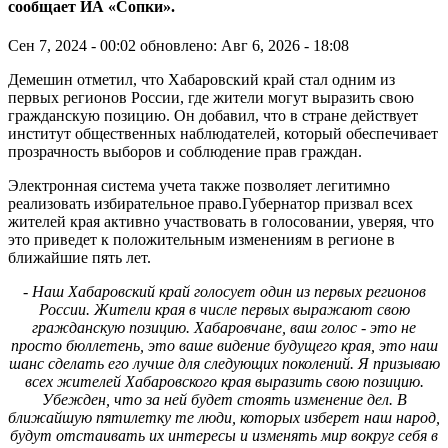
сообщает ИА «Сопки».
Сен 7, 2024 - 00:02
обновлено: Авг 6, 2026 - 18:08
Демешин отметил, что Хабаровский край стал одним из
первых регионов России, где жители могут выразить свою
гражданскую позицию. Он добавил, что в стране действует
институт общественных наблюдателей, который обеспечивает
прозрачность выборов и соблюдение прав граждан.
Электронная система учета также позволяет легитимно
реализовать избирательное право.Губернатор призвал всех
жителей края активно участвовать в голосовании, уверяя, что
это приведет к положительным изменениям в регионе в
ближайшие пять лет.
- Наш Хабаровский край голосует один из первых регионов
России. Жители края в числе первых выражают свою
гражданскую позицию. Хабаровчане, ваш голос - это не
просто бюллетень, это ваше видение будущего края, это наш
шанс сделать его лучше для следующих поколений. Я призываю
всех жителей Хабаровского края выразить свою позицию.
Убежден, что за ней будет стоять изменение дел. В
ближайшую пятилетку те люди, которых изберет наш народ,
будут отстаивать их интересы и изменять мир вокруг себя в