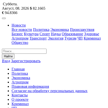
Суббота
.
Август, 08
.
2026
$
82.1665
€
94.8366
Новости
Все новости
Политика
Экономика
Происшествия
Бизнес
Культура
Спорт
Наука
Образование
Здоровье
Агропром
Транспорт
Экология
Туризм
ЧП
Криминал
Общество
Найти
Вход
Зарегистрировать
Главная
Политика
Экономика
Агропром
Правовая информация
Согласие на обработку персональных данных
Контакты
О проекте
Криминал