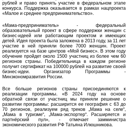
рублей и право принять участие в федеральном этапе
конкурса. Поддержка оказывается в рамках нацпроекта
«Малое и среднее предпринимательство».
«Мама-предприниматель» - федеральный
образовательный проект в сфере поддержки женщин с
бизнес-идеей или работающим проектом и имеющих
детей. Идея проекта была заложена в 2013 году, за 11 лет
участие в ней приняли более 7000 женщин. Проект
реализуется на базе центров «Мой бизнес». В этом году
обучение пройдет около 1500 участниц из более чем 60
регионов страны. Победительница в каждом регионе
получит сертификат на 100000 рублей на развитие своей
бизнес-идеи. Организатор Программы -
Минэкономразвития России.
Все больше регионов страны присоединяются к
реализации программы. «В 2024 году на основе
обратной связи от участниц мы приняли решение о
развитии программы: расширится ее география с 63 до
70 регионов, реализуем ряд треков „Мама на селе“,
„Мама в туризме“, „Мама-экспортер“. Расширяется и
партнёрский пул», - отмечает замминистра
экономического развития РФ Татьяна Илюшникова.