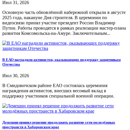
Июл 31, 2026
Основную часть обновлённой набережной открыли в августе
2025 года, накануне Дня строителя. В церемонии по
видеосвязи принял участие президент России Владимир
Путин. Работы проводятся в рамках реализации мастер-плана
развития Комсомольска-на-Амуре. Заключительным...
В ЕАО наградили активистов, оказывающих поддержку защитникам
Отечества
Июл 30, 2026
В Смидовичском районе ЕАО состоялась церемония
награждения активистов, внесших весомый вклад в
поддержку участников специальной военной операции.
Демешин принял решение продолжить развитие сети молодёжных
пространств в Хабаровском крае