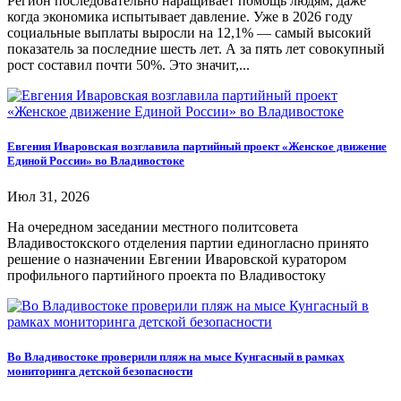
Регион последовательно наращивает помощь людям, даже
когда экономика испытывает давление. Уже в 2026 году
социальные выплаты выросли на 12,1% — самый высокий
показатель за последние шесть лет. А за пять лет совокупный
рост составил почти 50%. Это значит,...
Евгения Иваровская возглавила партийный проект «Женское движение
Единой России» во Владивостоке
Июл 31, 2026
На очередном заседании местного политсовета
Владивостокского отделения партии единогласно принято
решение о назначении Евгении Иваровской куратором
профильного партийного проекта по Владивостоку
Во Владивостоке проверили пляж на мысе Кунгасный в рамках
мониторинга детской безопасности