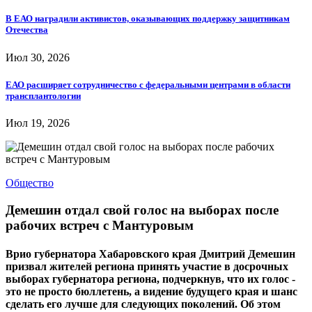
В ЕАО наградили активистов, оказывающих поддержку защитникам
Отечества
Июл 30, 2026
ЕАО расширяет сотрудничество с федеральными центрами в области
трансплантологии
Июл 19, 2026
Общество
Демешин отдал свой голос на выборах после
рабочих встреч с Мантуровым
Врио губернатора Хабаровского края Дмитрий Демешин
призвал жителей региона принять участие в досрочных
выборах губернатора региона, подчеркнув, что их голос -
это не просто бюллетень, а видение будущего края и шанс
сделать его лучше для следующих поколений. Об этом