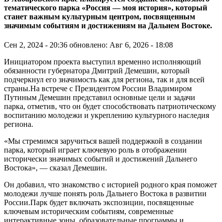
тематического парка «Россия — моя история», который
станет важным культурным центром, посвященным
значимым событиям и достижениям на Дальнем Востоке.
Сен 2, 2024 - 20:36
обновлено: Авг 6, 2026 - 18:08
Инициатором проекта выступил временно исполняющий
обязанности губернатора Дмитрий Демешин, который
подчеркнул его значимость как для региона, так и для всей
страны.На встрече с Президентом России Владимиром
Путиным Демешин представил основные цели и задачи
парка, отметив, что он будет способствовать патриотическому
воспитанию молодежи и укреплению культурного наследия
региона.
«Мы стремимся заручиться вашей поддержкой в создании
парка, который играет ключевую роль в отображении
исторически значимых событий и достижений Дальнего
Востока», — сказал Демешин.
Он добавил, что знакомство с историей родного края поможет
молодежи лучше понять роль Дальнего Востока в развитии
России.Парк будет включать экспозиции, посвященные
ключевым историческим событиям, современные
интерактивные зоны, образовательные программы и