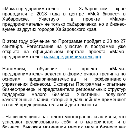
«Мама-предприниматель» в Хабаровском крае
проводится с 2018 года в центре «Мой бизнес» в
Хабаровске. Участвуют в проекте «Мама-
предприниматель» не только хабаровчанки, но и бизнес-
вумен из других городов Хабаровского края.
В этом году обучение по Программе пройдет с 23 по 27
сентября. Регистрация на участие в программе уже
открыта на официальном портале проекта «Мама-
предприниматель»
мамапредприниматель.рф
.
Напомним, обучение в проекте «Мама-
предприниматель» ведется в форме очного тренинга по
основам предпринимательства и эффективного
управления бизнесом. Эксперты Программы - опытные
бизнес-тренеры и представители региональных структур
поддержки малого бизнеса. Участницы получают
качественные знания, которые в дальнейшем применяют
в своей предпринимательской деятельности.
- Наши женщины настолько многогранны и активны, что
успевают реализовывать себя и в материнстве, и в
бизнесе. Высокая мотивация многих мам в бизнесе как