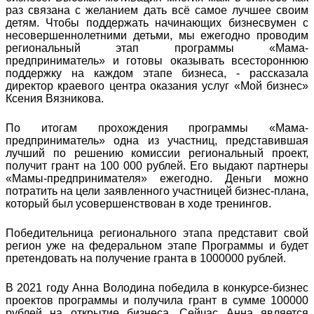
раз связана с желанием дать всё самое лучшее своим
детям. Чтобы поддержать начинающих бизнесвумен с
несовершеннолетними детьми, мы ежегодно проводим
региональный этап программы «Мама-
предприниматель» и готовы оказывать всестороннюю
поддержку на каждом этапе бизнеса, - рассказала
директор краевого центра оказания услуг «Мой бизнес»
Ксения Вязникова.
По итогам прохождения программы «Мама-
предприниматель» одна из участниц, представившая
лучший по решению комиссии региональный проект,
получит грант на 100 000 рублей. Его выдают партнеры
«Мамы-предпринимателя» ежегодно. Деньги можно
потратить на цели заявленного участницей бизнес-плана,
который был усовершенствован в ходе тренингов.
Победительница регионального этапа представит свой
регион уже на федеральном этапе Программы и будет
претендовать на получение гранта в 1000000 рублей.
В 2021 году Анна Володина победила в конкурсе-бизнес
проектов программы и получила грант в сумме 100000
рублей на открытие бизнеса. Сейчас Анна является