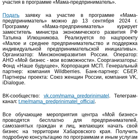
участия в программе «Мама-предприниматель».
Подать
заявку на участие в программе «Мама-
предприниматель» можно до 13 сентября 2024 г.
Программу «Мама-предприниматель» курирует
заместитель министра экономического развития РФ
Татьяна Илюшникова. Реализуется по нацпроекту
«Малое и среднее предпринимательство и поддержка
индивидуальной предпринимательской инициативы».
Организатор: Минэкономразвития России. Оператор:
АНО «Мой бизнес - мои возможности». Соорганизаторы:
Фонд «Наше будущее», Корпорация МСП. Генеральный
партнер: компания Wildberries. Банк-партнер: СБЕР.
Партнеры проекта: Союз женщин России, компания VK,
iDialogue.
ВК-сообщество:
vk.com/mama_predprinimatel
. Телеграм-
канал:
t.me/mama_predprinimatel_official
.
Все обучающие мероприятия центра «Мой бизнес»
проводятся бесплатно для предпринимателей,
самозанятых граждан и лиц, желающих начать свой
бизнес на территории Хабаровского края. Получить
подробную консультацию по программам и иным услугам