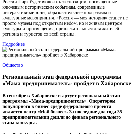
России.Парк будет включать экспозиции, посвященные
ключевым историческим событиям, современные
интерактивные зоны, образовательные программы и
культурные мероприятия. «Россия — моя история» станет не
просто музеем под открытым небом, но и живым центром
культуры и просвещения, привлекательным для жителей
региона и туристов со всей страны.
Подробнее
Общество
Региональный этап федеральной программы
«Мама-предприниматель» пройдет в Хабаровске
В сентябре в Хабаровске стартует региональный этап
программы «Мама-предприниматель». Оператором
популярного в бизнес-среде федерального проекта
является центр «Мой бизнес». За последние два года 35
предпринимательниц дошли до финала регионального
этапа конкурса.