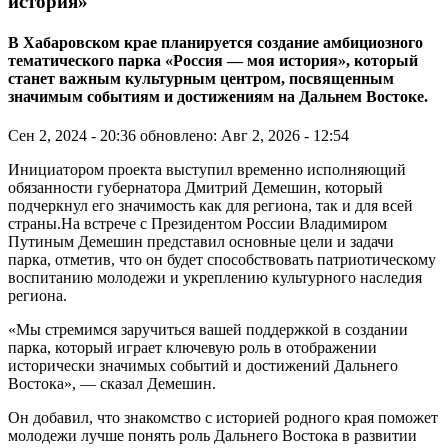
история»
В Хабаровском крае планируется создание амбициозного
тематического парка «Россия — моя история», который
станет важным культурным центром, посвященным
значимым событиям и достижениям на Дальнем Востоке.
Сен 2, 2024 - 20:36
обновлено: Авг 2, 2026 - 12:54
Инициатором проекта выступил временно исполняющий
обязанности губернатора Дмитрий Демешин, который
подчеркнул его значимость как для региона, так и для всей
страны.На встрече с Президентом России Владимиром
Путиным Демешин представил основные цели и задачи
парка, отметив, что он будет способствовать патриотическому
воспитанию молодежи и укреплению культурного наследия
региона.
«Мы стремимся заручиться вашей поддержкой в создании
парка, который играет ключевую роль в отображении
исторически значимых событий и достижений Дальнего
Востока», — сказал Демешин.
Он добавил, что знакомство с историей родного края поможет
молодежи лучше понять роль Дальнего Востока в развитии