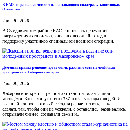
В ЕАО наградили активистов, оказывающих поддержку защитникам
Отечества
Июл 30, 2026
В Смидовичском районе ЕАО состоялась церемония
награждения активистов, внесших весомый вклад в
поддержку участников специальной военной операции.
Демешин принял решение продолжить развитие сети молодёжных
пространств в Хабаровском крае
Июл 29, 2026
Хабаровский край — регион активной и талантливой
молодёжи. Здесь живут почти 337 тысяч молодых людей. И
главный вопрос, который сегодня решает власть, — как
сделать так, чтобы они не уезжали, а оставались, развивались,
открывали бизнес, создавали семьи и...