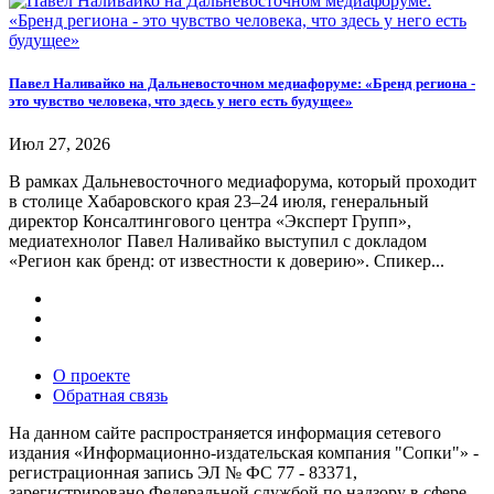
Павел Наливайко на Дальневосточном медиафоруме: «Бренд региона -
это чувство человека, что здесь у него есть будущее»
Июл 27, 2026
В рамках Дальневосточного медиафорума, который проходит
в столице Хабаровского края 23–24 июля, генеральный
директор Консалтингового центра «Эксперт Групп»,
медиатехнолог Павел Наливайко выступил с докладом
«Регион как бренд: от известности к доверию». Спикер...
О проекте
Обратная связь
На данном сайте распространяется информация сетевого
издания «Информационно-издательская компания "Сопки"» -
регистрационная запись ЭЛ № ФС 77 - 83371,
зарегистрировано Федеральной службой по надзору в сфере