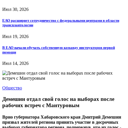
Июл 30, 2026
ЕАО расширяет сотрудничество с федеральными центрами в области
трансплантологии
Июл 19, 2026
В ЕАО начали обучать собственную команду инструкторов первой
помощи
Июл 14, 2026
Общество
Демешин отдал свой голос на выборах после
рабочих встреч с Мантуровым
Врио губернатора Хабаровского края Дмитрий Демешин
призвал жителей региона принять участие в досрочных
выборах губернатора региона, подчеркнув, что их голос -