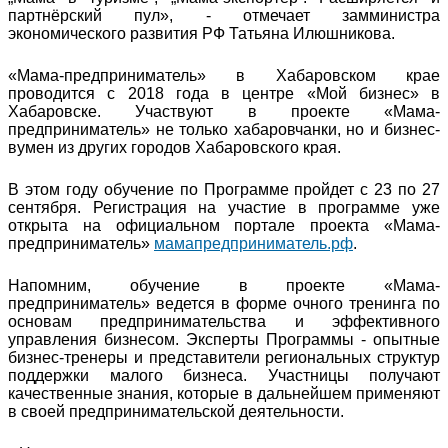
партнёрский пул», - отмечает замминистра
экономического развития РФ Татьяна Илюшникова.
«Мама-предприниматель» в Хабаровском крае
проводится с 2018 года в центре «Мой бизнес» в
Хабаровске. Участвуют в проекте «Мама-
предприниматель» не только хабаровчанки, но и бизнес-
вумен из других городов Хабаровского края.
В этом году обучение по Программе пройдет с 23 по 27
сентября. Регистрация на участие в программе уже
открыта на официальном портале проекта «Мама-
предприниматель»
мамапредприниматель.рф
.
Напомним, обучение в проекте «Мама-
предприниматель» ведется в форме очного тренинга по
основам предпринимательства и эффективного
управления бизнесом. Эксперты Программы - опытные
бизнес-тренеры и представители региональных структур
поддержки малого бизнеса. Участницы получают
качественные знания, которые в дальнейшем применяют
в своей предпринимательской деятельности.