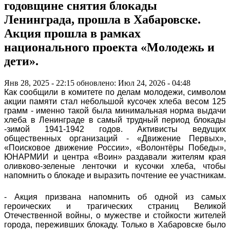
годовщине снятия блокады
Ленинграда, прошла в Хабаровске.
Акция прошла в рамках
национального проекта «Молодежь и
дети».
Янв 28, 2025 - 22:15
обновлено: Июл 24, 2026 - 04:48
Как сообщили в комитете по делам молодежи, символом
акции памяти стал небольшой кусочек хлеба весом 125
грамм - именно такой была минимальная норма выдачи
хлеба в Ленинграде в самый трудный период блокады
-зимой 1941-1942 годов. Активисты ведущих
общественных организаций - «Движение Первых»,
«Поисковое движение России», «Волонтёры Победы»,
ЮНАРМИИ и центра «Воин» раздавали жителям края
оливково-зеленые ленточки и кусочки хлеба, чтобы
напомнить о блокаде и выразить почтение ее участникам.
- Акция призвана напомнить об одной из самых
героических и трагических страниц Великой
Отечественной войны, о мужестве и стойкости жителей
города, переживших блокаду. Только в Хабаровске было