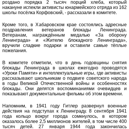
роздано порядка 2 тысяч порций хлеба, который
накануне испекли активисты юнармейского отряда из 162
школы посёлка Корфовский, - рассказали в комитете.
Кроме того, в Хабаровском крае состоялись адресные
поздравления ветеранов блокады Ленинграда.
Ветеранам, награждённым медалью «За оборону
Ленинграда» и «Жителю блокадного Ленинграда»,
вручили сладкие подарки и оставили самые тёплые
пожелания.
В комитете отметили, что в день годовщины снятия
блокады Ленинграда в школах ежегодно проводятся
«Уроки Памяти» и интеллектуальные игры, где активисты
рассказывают школьникам о подвиге советского народа
в годы Великой Отечественной войны и особенностях
блокады. Они делятся воспоминаниями очевидцев и
показывают документальные фильмы об этом времени.
Напомним, в 1941 году Гитлер развернул военные
действия на подступах к Ленинграду. 8 сентября 1941
года кольцо вокруг города сомкнулось, в котором
оказалось более 2,5 миллионов жителей, в том числе 400
тысяч детей. 27 января 1944 года закончилась