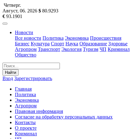
Четверг
.
Август, 06
.
2026
$
80.9293
€
93.1901
Новости
Все новости
Политика
Экономика
Происшествия
Бизнес
Культура
Спорт
Наука
Образование
Здоровье
Агропром
Транспорт
Экология
Туризм
ЧП
Криминал
Общество
Найти
Вход
Зарегистрировать
Главная
Политика
Экономика
Агропром
Правовая информация
Согласие на обработку персональных данных
Контакты
О проекте
Криминал