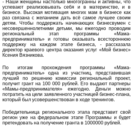
- Наши женщины настолько многогранны и активны, что
успевают реализовывать себя и в материнстве, и в
бизнесе. Высокая мотивация многих мам в бизнесе как
раз связана с желанием дать всё самое лучшее своим
детям. Чтобы поддержать начинающих бизнесвумен с
несовершеннолетними детьми, мы ежегодно проводим
региональный этап программы «Мама-
предприниматель» и готовы оказывать всестороннюю
поддержку на каждом этапе бизнеса, - рассказала
директор краевого центра оказания услуг «Мой бизнес»
Ксения Вязникова.
По итогам прохождения программы «Мама-
предприниматель» одна из участниц, представившая
лучший по решению комиссии региональный проект,
получит грант на 100 000 рублей. Его выдают партнеры
«Мамы-предпринимателя» ежегодно. Деньги можно
потратить на цели заявленного участницей бизнес-плана,
который был усовершенствован в ходе тренингов.
Победительница регионального этапа представит свой
регион уже на федеральном этапе Программы и будет
претендовать на получение гранта в 1000000 рублей.