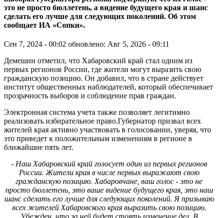
это не просто бюллетень, а видение будущего края и шанс
сделать его лучше для следующих поколений. Об этом
сообщает ИА «Сопки».
Сен 7, 2024 - 00:02
обновлено: Авг 5, 2026 - 09:11
Демешин отметил, что Хабаровский край стал одним из
первых регионов России, где жители могут выразить свою
гражданскую позицию. Он добавил, что в стране действует
институт общественных наблюдателей, который обеспечивает
прозрачность выборов и соблюдение прав граждан.
Электронная система учета также позволяет легитимно
реализовать избирательное право.Губернатор призвал всех
жителей края активно участвовать в голосовании, уверяя, что
это приведет к положительным изменениям в регионе в
ближайшие пять лет.
- Наш Хабаровский край голосует один из первых регионов
России. Жители края в числе первых выражают свою
гражданскую позицию. Хабаровчане, ваш голос - это не
просто бюллетень, это ваше видение будущего края, это наш
шанс сделать его лучше для следующих поколений. Я призываю
всех жителей Хабаровского края выразить свою позицию.
Убежден, что за ней будет стоять изменение дел. В