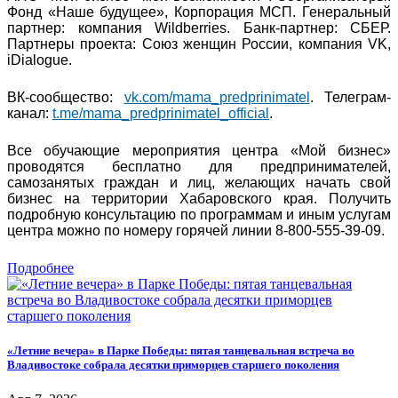
Фонд «Наше будущее», Корпорация МСП. Генеральный
партнер: компания Wildberries. Банк-партнер: СБЕР.
Партнеры проекта: Союз женщин России, компания VK,
iDialogue.
ВК-сообщество:
vk.com/mama_predprinimatel
. Телеграм-
канал:
t.me/mama_predprinimatel_official
.
Все обучающие мероприятия центра «Мой бизнес»
проводятся бесплатно для предпринимателей,
самозанятых граждан и лиц, желающих начать свой
бизнес на территории Хабаровского края. Получить
подробную консультацию по программам и иным услугам
центра можно по номеру горячей линии 8-800-555-39-09.
Подробнее
«Летние вечера» в Парке Победы: пятая танцевальная встреча во
Владивостоке собрала десятки приморцев старшего поколения