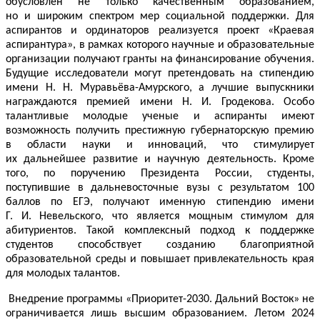
обусловлен не только качественным образованием,
но и широким спектром мер социальной поддержки. Для
аспирантов и ординаторов реализуется проект «Краевая
аспирантура», в рамках которого научные и образовательные
организации получают гранты на финансирование обучения.
Будущие исследователи могут претендовать на стипендию
имени Н. Н. Муравьёва-Амурского, а лучшие выпускники
награждаются премией имени Н. И. Гродекова. Особо
талантливые молодые ученые и аспиранты имеют
возможность получить престижную губернаторскую премию
в области науки и инноваций, что стимулирует
их дальнейшее развитие и научную деятельность. Кроме
того, по поручению Президента России, студенты,
поступившие в дальневосточные вузы с результатом 100
баллов по ЕГЭ, получают именную стипендию имени
Г. И. Невельского, что является мощным стимулом для
абитуриентов. Такой комплексный подход к поддержке
студентов способствует созданию благоприятной
образовательной среды и повышает привлекательность края
для молодых талантов.
Внедрение программы «Приоритет-2030. Дальний Восток» не
ограничивается лишь высшим образованием. Летом 2024