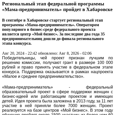
Региональный этап федеральной программы
«Мама-предприниматель» пройдет в Хабаровске
В сентябре в Хабаровске стартует региональный этап
программы «Мама-предприниматель». Оператором
популярного в бизнес-среде федерального проекта
является центр «Мой бизнес». За последние два года 35
предпринимательниц дошли до финала регионального
этапа конкурса.
Авг 20, 2024 - 22:42
обновлено: Авг 8, 2026 - 02:06
Победительницы, чей проект признан лучшим по
решению комиссии, получают грант в размере 100 000
рублей и право принять участие в федеральном этапе
конкурса. Поддержка оказывается в рамках нацпроекта
«Малое и среднее предпринимательство».
«Мама-предприниматель» - федеральный
образовательный проект в сфере поддержки женщин с
бизнес-идеей или работающим проектом и имеющих
детей. Идея проекта была заложена в 2013 году, за 11 лет
участие в ней приняли более 7000 женщин. Проект
реализуется на базе центров «Мой бизнес». В этом году
обучение пройдет около 1500 участниц из более чем 60