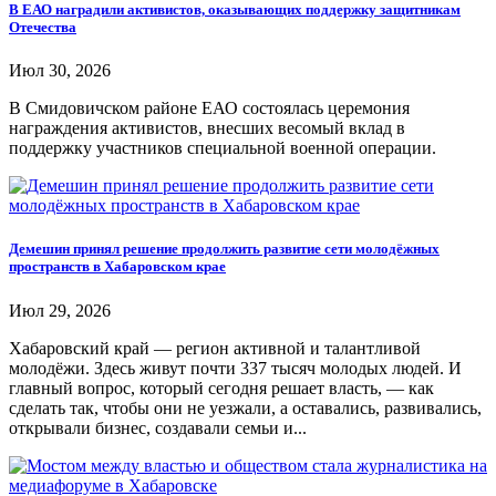
В ЕАО наградили активистов, оказывающих поддержку защитникам
Отечества
Июл 30, 2026
В Смидовичском районе ЕАО состоялась церемония
награждения активистов, внесших весомый вклад в
поддержку участников специальной военной операции.
Демешин принял решение продолжить развитие сети молодёжных
пространств в Хабаровском крае
Июл 29, 2026
Хабаровский край — регион активной и талантливой
молодёжи. Здесь живут почти 337 тысяч молодых людей. И
главный вопрос, который сегодня решает власть, — как
сделать так, чтобы они не уезжали, а оставались, развивались,
открывали бизнес, создавали семьи и...