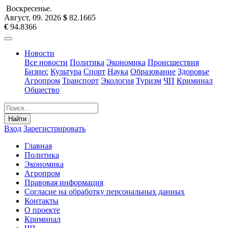
Воскресенье
.
Август, 09
.
2026
$
82.1665
€
94.8366
Новости
Все новости
Политика
Экономика
Происшествия
Бизнес
Культура
Спорт
Наука
Образование
Здоровье
Агропром
Транспорт
Экология
Туризм
ЧП
Криминал
Общество
Найти
Вход
Зарегистрировать
Главная
Политика
Экономика
Агропром
Правовая информация
Согласие на обработку персональных данных
Контакты
О проекте
Криминал