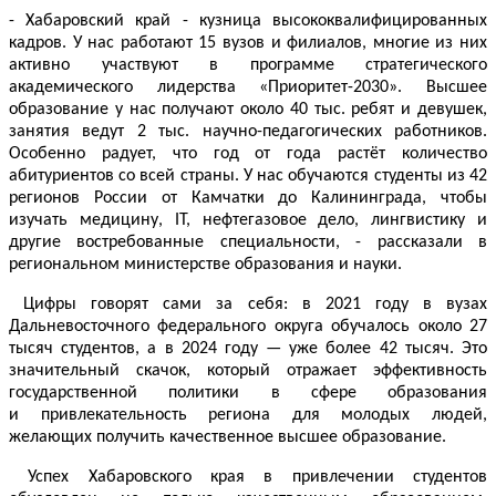
- Хабаровский край - кузница высококвалифицированных
кадров. У нас работают 15 вузов и филиалов, многие из них
активно участвуют в программе стратегического
академического лидерства «Приоритет-2030». Высшее
образование у нас получают около 40 тыс. ребят и девушек,
занятия ведут 2 тыс. научно-педагогических работников.
Особенно радует, что год от года растёт количество
абитуриентов со всей страны. У нас обучаются студенты из 42
регионов России от Камчатки до Калининграда, чтобы
изучать медицину, IT, нефтегазовое дело, лингвистику и
другие востребованные специальности, - рассказали в
региональном министерстве образования и науки.
Цифры говорят сами за себя: в 2021 году в вузах
Дальневосточного федерального округа обучалось около 27
тысяч студентов, а в 2024 году — уже более 42 тысяч. Это
значительный скачок, который отражает эффективность
государственной политики в сфере образования
и привлекательность региона для молодых людей,
желающих получить качественное высшее образование.
Успех Хабаровского края в привлечении студентов