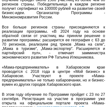
регионов страны. Победительница в каждом регионе
получит сертификат на 100000 рублей на развитие своей
бизнес-идеи. Организатор Программы -
Минэкономразвития России.
Все больше регионов страны присоединяются к
реализации программы. «В 2024 году на основе
обратной связи от участниц мы приняли решение о
развитии программы: расширится ее география с 63 до
70 регионов, реализуем ряд треков „Мама на селе“,
„Мама в туризме“, „Мама-экспортер“. Расширяется и
партнёрский пул», - отмечает замминистра
экономического развития РФ Татьяна Илюшникова.
«Мама-предприниматель» в Хабаровском крае
проводится с 2018 года в центре «Мой бизнес» в
Хабаровске. Участвуют в проекте «Мама-
предприниматель» не только хабаровчанки, но и бизнес-
вумен из других городов Хабаровского края.
В этом году обучение по Программе пройдет с 23 по 27
сентября. Регистрация на участие в программе уже
открыта на официальном портале проекта «Мама-