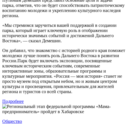
Путиным Демешин представил основные цели и задачи
парка, отметив, что он будет способствовать патриотическому
воспитанию молодежи и укреплению культурного наследия
региона.
«Мы стремимся заручиться вашей поддержкой в создании
парка, который играет ключевую роль в отображении
исторически значимых событий и достижений Дальнего
Востока», — сказал Демешин.
Он добавил, что знакомство с историей родного края поможет
молодежи лучше понять роль Дальнего Востока в развитии
России.Парк будет включать экспозиции, посвященные
ключевым историческим событиям, современные
интерактивные зоны, образовательные программы и
культурные мероприятия. «Россия — моя история» станет не
просто музеем под открытым небом, но и живым центром
культуры и просвещения, привлекательным для жителей
региона и туристов со всей страны.
Подробнее
Общество