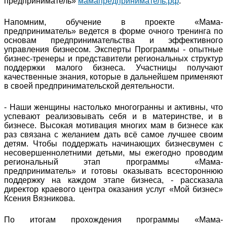
предприниматель»
мамапредприниматель.рф
.
Напомним, обучение в проекте «Мама-
предприниматель» ведется в форме очного тренинга по
основам предпринимательства и эффективного
управления бизнесом. Эксперты Программы - опытные
бизнес-тренеры и представители региональных структур
поддержки малого бизнеса. Участницы получают
качественные знания, которые в дальнейшем применяют
в своей предпринимательской деятельности.
- Наши женщины настолько многогранны и активны, что
успевают реализовывать себя и в материнстве, и в
бизнесе. Высокая мотивация многих мам в бизнесе как
раз связана с желанием дать всё самое лучшее своим
детям. Чтобы поддержать начинающих бизнесвумен с
несовершеннолетними детьми, мы ежегодно проводим
региональный этап программы «Мама-
предприниматель» и готовы оказывать всестороннюю
поддержку на каждом этапе бизнеса, - рассказала
директор краевого центра оказания услуг «Мой бизнес»
Ксения Вязникова.
По итогам прохождения программы «Мама-