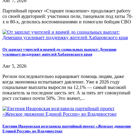
Авг 7, 2026
Партийный проект «Старшее поколение» продолжает работу
со своей аудиторией: участники пели, танцевали под хиты 70-
х и 80-х, делились воспоминаниями и помогали бойцам СВО
От зарплат учителей и врачей до социальных выплат: Демешин
усиливает поддержку жителей Хабаровского края
Авг 5, 2026
Регион последовательно наращивает помощь людям, даже
когда экономика испытывает давление. Уже в 2026 году
социальные выплаты выросли на 12,1% — самый высокий
показатель за последние шесть лет. А за пять лет совокупный
рост составил почти 50%. Это значит,...
Евгения Иваровская возглавила партийный проект «Женское движение
Единой России» во Владивостоке