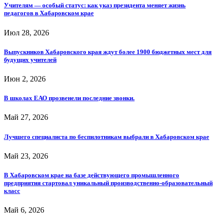
Учителям — особый статус: как указ президента меняет жизнь
педагогов в Хабаровском крае
Июл 28, 2026
Выпускников Хабаровского края ждут более 1900 бюджетных мест для
будущих учителей
Июн 2, 2026
В школах ЕАО прозвенели последние звонки.
Май 27, 2026
Лучшего специалиста по беспилотникам выбрали в Хабаровском крае
Май 23, 2026
В Хабаровском крае на базе действующего промышленного
предприятия стартовал уникальный производственно-образовательный
класс
Май 6, 2026