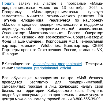
Подать
заявку на участие в программе «Мама-
предприниматель» можно до 13 сентября 2024 г.
Программу «Мама-предприниматель» курирует
заместитель министра экономического развития РФ
Татьяна Илюшникова. Реализуется по нацпроекту
«Малое и среднее предпринимательство и поддержка
индивидуальной предпринимательской инициативы».
Организатор: Минэкономразвития России. Оператор:
АНО «Мой бизнес - мои возможности». Соорганизаторы:
Фонд «Наше будущее», Корпорация МСП. Генеральный
партнер: компания Wildberries. Банк-партнер: СБЕР.
Партнеры проекта: Союз женщин России, компания VK,
iDialogue.
ВК-сообщество:
vk.com/mama_predprinimatel
. Телеграм-
канал:
t.me/mama_predprinimatel_official
.
Все обучающие мероприятия центра «Мой бизнес»
проводятся бесплатно для предпринимателей,
самозанятых граждан и лиц, желающих начать свой
бизнес на территории Хабаровского края. Получить
подробную консультацию по программам и иным услугам
центра можно по номеру горячей линии 8-800-555-39-09.