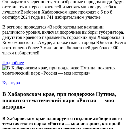
Он выразил уверенность, что избранные народом люди будут
отстаивать интересы жителей и менять мир вокруг себя к
лучшему.Выборы в Хабаровском крае проходят с 6 по 8
сентября 2024 года на 741 избирательном участке.
В регионе проводится 43 избирательные кампании
различного уровня, включая досрочные выборы губернатора,
депутатов краевого парламента, городских дум Хабаровска и
Комсомольска-на-Амуре, а также главы города Юности. Всего
изготовлено более 3 миллионов бюллетеней для более 900
тысяч избирателей.
Подробнее
Культура
В Хабаровском крае, при поддержке Путина,
появится тематический парк «Россия — моя
история»
В Хабаровском крае планируется создание амбициозного
тематического парка «Россия — моя история», который
станет важным культурным центром, посвященным