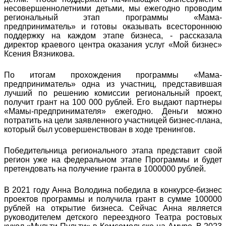
несовершеннолетними детьми, мы ежегодно проводим
региональный этап программы «Мама-
предприниматель» и готовы оказывать всестороннюю
поддержку на каждом этапе бизнеса, - рассказала
директор краевого центра оказания услуг «Мой бизнес»
Ксения Вязникова.
По итогам прохождения программы «Мама-
предприниматель» одна из участниц, представившая
лучший по решению комиссии региональный проект,
получит грант на 100 000 рублей. Его выдают партнеры
«Мамы-предпринимателя» ежегодно. Деньги можно
потратить на цели заявленного участницей бизнес-плана,
который был усовершенствован в ходе тренингов.
Победительница регионального этапа представит свой
регион уже на федеральном этапе Программы и будет
претендовать на получение гранта в 1000000 рублей.
В 2021 году Анна Володина победила в конкурсе-бизнес
проектов программы и получила грант в сумме 100000
рублей на открытие бизнеса. Сейчас Анна является
руководителем детского переездного Театра ростовых