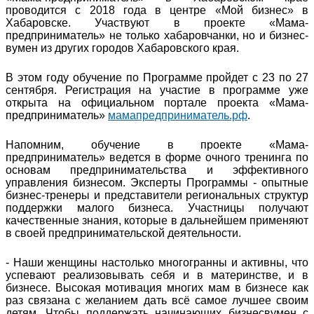
проводится с 2018 года в центре «Мой бизнес» в
Хабаровске. Участвуют в проекте «Мама-
предприниматель» не только хабаровчанки, но и бизнес-
вумен из других городов Хабаровского края.
В этом году обучение по Программе пройдет с 23 по 27
сентября. Регистрация на участие в программе уже
открыта на официальном портале проекта «Мама-
предприниматель»
мамапредприниматель.рф
.
Напомним, обучение в проекте «Мама-
предприниматель» ведется в форме очного тренинга по
основам предпринимательства и эффективного
управления бизнесом. Эксперты Программы - опытные
бизнес-тренеры и представители региональных структур
поддержки малого бизнеса. Участницы получают
качественные знания, которые в дальнейшем применяют
в своей предпринимательской деятельности.
- Наши женщины настолько многогранны и активны, что
успевают реализовывать себя и в материнстве, и в
бизнесе. Высокая мотивация многих мам в бизнесе как
раз связана с желанием дать всё самое лучшее своим
детям. Чтобы поддержать начинающих бизнесвумен с