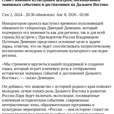
значимым событиям и достижениям на Дальнем Востоке.
Сен 2, 2024 - 20:36
обновлено: Авг 8, 2026 - 02:06
Инициатором проекта выступил временно исполняющий
обязанности губернатора Дмитрий Демешин, который
подчеркнул его значимость как для региона, так и для всей
страны.На встрече с Президентом России Владимиром
Путиным Демешин представил основные цели и задачи
парка, отметив, что он будет способствовать патриотическому
воспитанию молодежи и укреплению культурного наследия
региона.
«Мы стремимся заручиться вашей поддержкой в создании
парка, который играет ключевую роль в отображении
исторически значимых событий и достижений Дальнего
Востока», — сказал Демешин.
Он добавил, что знакомство с историей родного края поможет
молодежи лучше понять роль Дальнего Востока в развитии
России.Парк будет включать экспозиции, посвященные
ключевым историческим событиям, современные
интерактивные зоны, образовательные программы и
культурные мероприятия. «Россия — моя история» станет не
просто музеем под открытым небом, но и живым центром