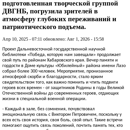
подготовленная творческой группой
ДВГНБ, погрузила зрителей в
атмосферу глубоких переживаний и
патриотического подъема.
Апр 10, 2025 - 07:11
обновлено: Авг 1, 2026 - 15:58
Проект Дальневосточной государственной научной
библиотеки «Победа, которую нам завещали» продолжает
свой путь по районам Хабаровского края. Вечер памяти и
гордости в Доме культуры «Юбилейный» района имени Лазо
собрал более 300 человек. Мероприятие, пронизанное
атмосферой скорби и благодарности, стало ярким
свидетельством того, как важно помнить и чтить подвиги
героев всех времен - от защитников Родины в годы Великой
Отечественной войны до современных героев, отдающих
жизни в специальной военной операции.
- Каждый в зале, без сомнения, почувствовал
эмоциональную связь с Виктором Петровичем, поскольку у
всех есть своя история, своя боль, свой опыт. Такие встречи
помогают ощутить связь поколений, почтить память тех, кто