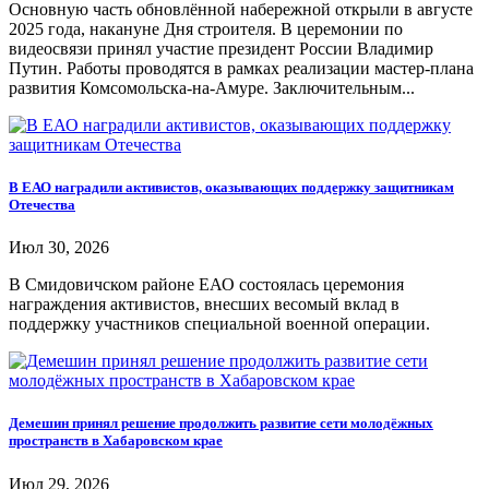
Основную часть обновлённой набережной открыли в августе
2025 года, накануне Дня строителя. В церемонии по
видеосвязи принял участие президент России Владимир
Путин. Работы проводятся в рамках реализации мастер-плана
развития Комсомольска-на-Амуре. Заключительным...
В ЕАО наградили активистов, оказывающих поддержку защитникам
Отечества
Июл 30, 2026
В Смидовичском районе ЕАО состоялась церемония
награждения активистов, внесших весомый вклад в
поддержку участников специальной военной операции.
Демешин принял решение продолжить развитие сети молодёжных
пространств в Хабаровском крае
Июл 29, 2026