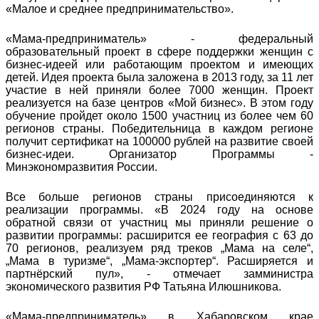
«Малое и среднее предпринимательство».
«Мама-предприниматель» - федеральный
образовательный проект в сфере поддержки женщин с
бизнес-идеей или работающим проектом и имеющих
детей. Идея проекта была заложена в 2013 году, за 11 лет
участие в ней приняли более 7000 женщин. Проект
реализуется на базе центров «Мой бизнес». В этом году
обучение пройдет около 1500 участниц из более чем 60
регионов страны. Победительница в каждом регионе
получит сертификат на 100000 рублей на развитие своей
бизнес-идеи. Организатор Программы -
Минэкономразвития России.
Все больше регионов страны присоединяются к
реализации программы. «В 2024 году на основе
обратной связи от участниц мы приняли решение о
развитии программы: расширится ее география с 63 до
70 регионов, реализуем ряд треков „Мама на селе“,
„Мама в туризме“, „Мама-экспортер“. Расширяется и
партнёрский пул», - отмечает замминистра
экономического развития РФ Татьяна Илюшникова.
«Мама-предприниматель» в Хабаровском крае