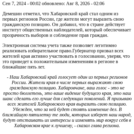
Сен 7, 2024 - 00:02
обновлено: Авг 8, 2026 - 02:06
Демешин отметил, что Хабаровский край стал одним из
первых регионов России, где жители могут выразить свою
гражданскую позицию. Он добавил, что в стране действует
институт общественных наблюдателей, который обеспечивает
прозрачность выборов и соблюдение прав граждан.
Электронная система учета также позволяет легитимно
реализовать избирательное право.Губернатор призвал всех
жителей края активно участвовать в голосовании, уверяя, что
это приведет к положительным изменениям в регионе в
ближайшие пять лет.
- Наш Хабаровский край голосует один из первых регионов
России. Жители края в числе первых выражают свою
гражданскую позицию. Хабаровчане, ваш голос - это не
просто бюллетень, это ваше видение будущего края, это наш
шанс сделать его лучше для следующих поколений. Я призываю
всех жителей Хабаровского края выразить свою позицию.
Убежден, что за ней будет стоять изменение дел. В
ближайшую пятилетку те люди, которых изберет наш народ,
будут отстаивать их интересы и изменять мир вокруг себя в
Хабаровском крае к лучшему, - сказал глава региона.