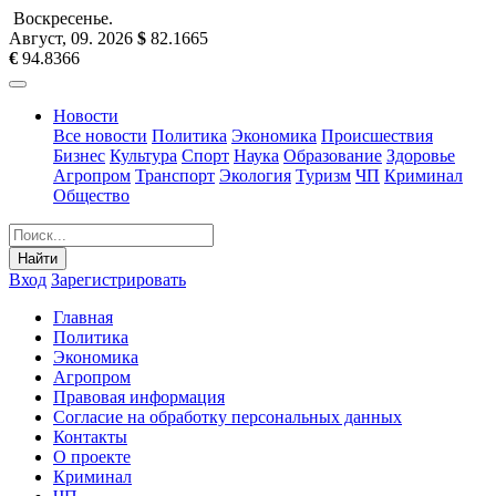
Воскресенье
.
Август, 09
.
2026
$
82.1665
€
94.8366
Новости
Все новости
Политика
Экономика
Происшествия
Бизнес
Культура
Спорт
Наука
Образование
Здоровье
Агропром
Транспорт
Экология
Туризм
ЧП
Криминал
Общество
Найти
Вход
Зарегистрировать
Главная
Политика
Экономика
Агропром
Правовая информация
Согласие на обработку персональных данных
Контакты
О проекте
Криминал