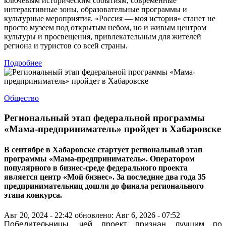
ключевым историческим событиям, современные
интерактивные зоны, образовательные программы и
культурные мероприятия. «Россия — моя история» станет не
просто музеем под открытым небом, но и живым центром
культуры и просвещения, привлекательным для жителей
региона и туристов со всей страны.
Подробнее
Общество
Региональный этап федеральной программы
«Мама-предприниматель» пройдет в Хабаровске
В сентябре в Хабаровске стартует региональный этап
программы «Мама-предприниматель». Оператором
популярного в бизнес-среде федерального проекта
является центр «Мой бизнес». За последние два года 35
предпринимательниц дошли до финала регионального
этапа конкурса.
Авг 20, 2024 - 22:42
обновлено: Авг 6, 2026 - 07:52
Победительницы, чей проект признан лучшим по