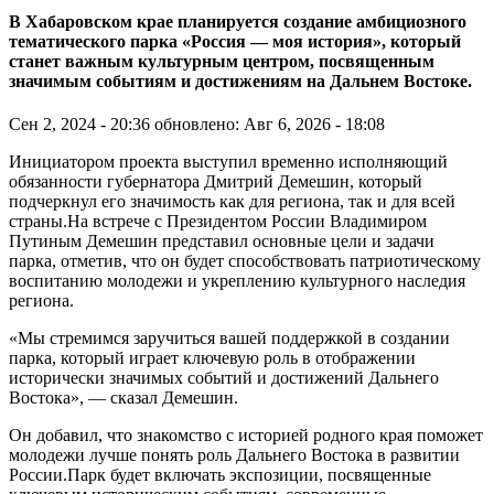
В Хабаровском крае планируется создание амбициозного
тематического парка «Россия — моя история», который
станет важным культурным центром, посвященным
значимым событиям и достижениям на Дальнем Востоке.
Сен 2, 2024 - 20:36
обновлено: Авг 6, 2026 - 18:08
Инициатором проекта выступил временно исполняющий
обязанности губернатора Дмитрий Демешин, который
подчеркнул его значимость как для региона, так и для всей
страны.На встрече с Президентом России Владимиром
Путиным Демешин представил основные цели и задачи
парка, отметив, что он будет способствовать патриотическому
воспитанию молодежи и укреплению культурного наследия
региона.
«Мы стремимся заручиться вашей поддержкой в создании
парка, который играет ключевую роль в отображении
исторически значимых событий и достижений Дальнего
Востока», — сказал Демешин.
Он добавил, что знакомство с историей родного края поможет
молодежи лучше понять роль Дальнего Востока в развитии
России.Парк будет включать экспозиции, посвященные