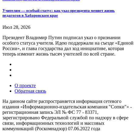
Учителям — особый статус: как указ президента меняет жизнь
педагогов в Хабаровском крае
Июл 28, 2026
Президент Владимир Путин подписал указ о признании
особого статуса учителя. Идею поддержали на съезде «Единой
России», и глава государства дал ход инициативе, которая
теперь изменит жизнь тысяч учителей по всей стране.
О проекте
Обратная связь
На данном сайте распространяется информация сетевого
издания «Информационно-издательская компания "Сопки"» -
регистрационная запись ЭЛ № ФС 77 - 83371,
зарегистрировано Федеральной службой по надзору в сфере
связи, информационных технологий и массовых
коммуникаций (Роскомнадзор) 07.06.2022 года