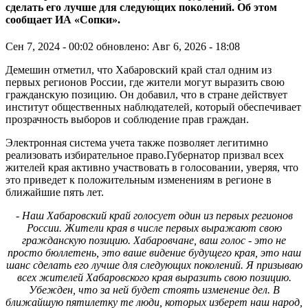
сделать его лучше для следующих поколений. Об этом
сообщает ИА «Сопки».
Сен 7, 2024 - 00:02
обновлено: Авг 6, 2026 - 18:08
Демешин отметил, что Хабаровский край стал одним из
первых регионов России, где жители могут выразить свою
гражданскую позицию. Он добавил, что в стране действует
институт общественных наблюдателей, который обеспечивает
прозрачность выборов и соблюдение прав граждан.
Электронная система учета также позволяет легитимно
реализовать избирательное право.Губернатор призвал всех
жителей края активно участвовать в голосовании, уверяя, что
это приведет к положительным изменениям в регионе в
ближайшие пять лет.
- Наш Хабаровский край голосует один из первых регионов
России. Жители края в числе первых выражают свою
гражданскую позицию. Хабаровчане, ваш голос - это не
просто бюллетень, это ваше видение будущего края, это наш
шанс сделать его лучше для следующих поколений. Я призываю
всех жителей Хабаровского края выразить свою позицию.
Убежден, что за ней будет стоять изменение дел. В
ближайшую пятилетку те люди, которых изберет наш народ,