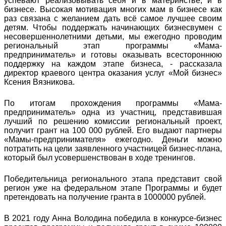
успевают реализовывать себя и в материнстве, и в
бизнесе. Высокая мотивация многих мам в бизнесе как
раз связана с желанием дать всё самое лучшее своим
детям. Чтобы поддержать начинающих бизнесвумен с
несовершеннолетними детьми, мы ежегодно проводим
региональный этап программы «Мама-
предприниматель» и готовы оказывать всестороннюю
поддержку на каждом этапе бизнеса, - рассказала
директор краевого центра оказания услуг «Мой бизнес»
Ксения Вязникова.
По итогам прохождения программы «Мама-
предприниматель» одна из участниц, представившая
лучший по решению комиссии региональный проект,
получит грант на 100 000 рублей. Его выдают партнеры
«Мамы-предпринимателя» ежегодно. Деньги можно
потратить на цели заявленного участницей бизнес-плана,
который был усовершенствован в ходе тренингов.
Победительница регионального этапа представит свой
регион уже на федеральном этапе Программы и будет
претендовать на получение гранта в 1000000 рублей.
В 2021 году Анна Володина победила в конкурсе-бизнес