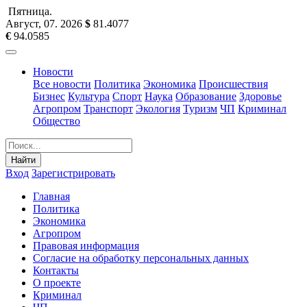
Пятница
.
Август, 07
.
2026
$
81.4077
€
94.0585
Новости
Все новости
Политика
Экономика
Происшествия
Бизнес
Культура
Спорт
Наука
Образование
Здоровье
Агропром
Транспорт
Экология
Туризм
ЧП
Криминал
Общество
Найти
Вход
Зарегистрировать
Главная
Политика
Экономика
Агропром
Правовая информация
Согласие на обработку персональных данных
Контакты
О проекте
Криминал