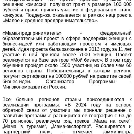
решению комиссии, получают грант в размере 100 000
рублей и право принять участие в федеральном этапе
конкурса. Поддержка оказывается в рамках нацпроекта
«Малое и среднее предпринимательство».
«Мама-предприниматель» - федеральный
образовательный проект в сфере поддержки женщин с
бизнес-идеей или работающим проектом и имеющих
детей. Идея проекта была заложена в 2013 году, за 11 лет
участие в ней приняли более 7000 женщин. Проект
реализуется на базе центров «Мой бизнес». В этом году
обучение пройдет около 1500 участниц из более чем 60
регионов страны. Победительница в каждом регионе
получит сертификат на 100000 рублей на развитие своей
бизнес-идеи. Организатор Программы -
Минэкономразвития России.
Все больше регионов страны присоединяются к
реализации программы. «В 2024 году на основе
обратной связи от участниц мы приняли решение о
развитии программы: расширится ее география с 63 до
70 регионов, реализуем ряд треков „Мама на селе“,
„Мама в туризме“, „Мама-экспортер“. Расширяется и
партнёрский пул», - отмечает замминистра