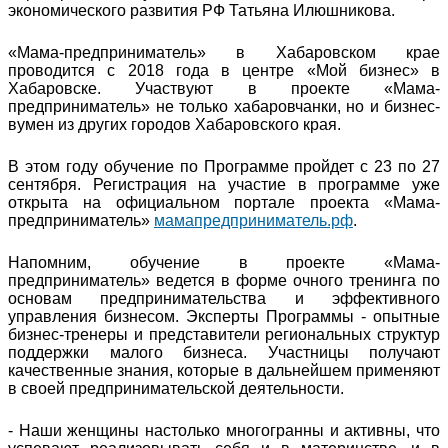
экономического развития РФ Татьяна Илюшникова.
«Мама-предприниматель» в Хабаровском крае
проводится с 2018 года в центре «Мой бизнес» в
Хабаровске. Участвуют в проекте «Мама-
предприниматель» не только хабаровчанки, но и бизнес-
вумен из других городов Хабаровского края.
В этом году обучение по Программе пройдет с 23 по 27
сентября. Регистрация на участие в программе уже
открыта на официальном портале проекта «Мама-
предприниматель»
мамапредприниматель.рф
.
Напомним, обучение в проекте «Мама-
предприниматель» ведется в форме очного тренинга по
основам предпринимательства и эффективного
управления бизнесом. Эксперты Программы - опытные
бизнес-тренеры и представители региональных структур
поддержки малого бизнеса. Участницы получают
качественные знания, которые в дальнейшем применяют
в своей предпринимательской деятельности.
- Наши женщины настолько многогранны и активны, что