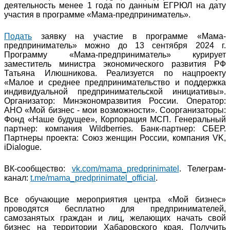
деятельность менее 1 года по данным ЕГРЮЛ на дату
участия в программе «Мама-предприниматель».
Подать
заявку на участие в программе «Мама-
предприниматель» можно до 13 сентября 2024 г.
Программу «Мама-предприниматель» курирует
заместитель министра экономического развития РФ
Татьяна Илюшникова. Реализуется по нацпроекту
«Малое и среднее предпринимательство и поддержка
индивидуальной предпринимательской инициативы».
Организатор: Минэкономразвития России. Оператор:
АНО «Мой бизнес - мои возможности». Соорганизаторы:
Фонд «Наше будущее», Корпорация МСП. Генеральный
партнер: компания Wildberries. Банк-партнер: СБЕР.
Партнеры проекта: Союз женщин России, компания VK,
iDialogue.
ВК-сообщество:
vk.com/mama_predprinimatel
. Телеграм-
канал:
t.me/mama_predprinimatel_official
.
Все обучающие мероприятия центра «Мой бизнес»
проводятся бесплатно для предпринимателей,
самозанятых граждан и лиц, желающих начать свой
бизнес на территории Хабаровского края. Получить