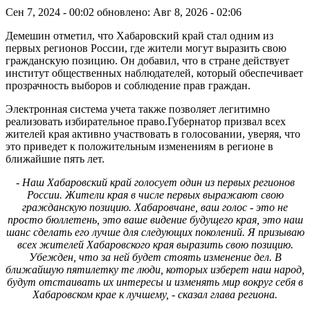
Сен 7, 2024 - 00:02
обновлено: Авг 8, 2026 - 02:06
Демешин отметил, что Хабаровский край стал одним из
первых регионов России, где жители могут выразить свою
гражданскую позицию. Он добавил, что в стране действует
институт общественных наблюдателей, который обеспечивает
прозрачность выборов и соблюдение прав граждан.
Электронная система учета также позволяет легитимно
реализовать избирательное право.Губернатор призвал всех
жителей края активно участвовать в голосовании, уверяя, что
это приведет к положительным изменениям в регионе в
ближайшие пять лет.
- Наш Хабаровский край голосует один из первых регионов
России. Жители края в числе первых выражают свою
гражданскую позицию. Хабаровчане, ваш голос - это не
просто бюллетень, это ваше видение будущего края, это наш
шанс сделать его лучше для следующих поколений. Я призываю
всех жителей Хабаровского края выразить свою позицию.
Убежден, что за ней будет стоять изменение дел. В
ближайшую пятилетку те люди, которых изберет наш народ,
будут отстаивать их интересы и изменять мир вокруг себя в
Хабаровском крае к лучшему, - сказал глава региона.