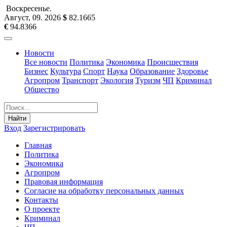
Воскресенье
.
Август, 09
.
2026
$
82.1665
€
94.8366
Новости
Все новости
Политика
Экономика
Происшествия
Бизнес
Культура
Спорт
Наука
Образование
Здоровье
Агропром
Транспорт
Экология
Туризм
ЧП
Криминал
Общество
Найти
Вход
Зарегистрировать
Главная
Политика
Экономика
Агропром
Правовая информация
Согласие на обработку персональных данных
Контакты
О проекте
Криминал