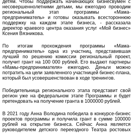
детям. Чтобы поддержать начинающих бизнесвумен с
несовершеннолетними детьми, мы ежегодно проводим
региональный этап программы «Мама-
предприниматель» и готовы оказывать всестороннюю
поддержку на каждом этапе бизнеса, - рассказала
директор краевого центра оказания услуг «Мой бизнес»
Ксения Вязникова.
По итогам прохождения программы «Мама-
предприниматель» одна из участниц, представившая
лучший по решению комиссии региональный проект,
получит грант на 100 000 рублей. Его выдают партнеры
«Мамы-предпринимателя» ежегодно. Деньги можно
потратить на цели заявленного участницей бизнес-плана,
который был усовершенствован в ходе тренингов.
Победительница регионального этапа представит свой
регион уже на федеральном этапе Программы и будет
претендовать на получение гранта в 1000000 рублей.
В 2021 году Анна Володина победила в конкурсе-бизнес
проектов программы и получила грант в сумме 100000
рублей на открытие бизнеса. Сейчас Анна является
руководителем детского переездного Театра ростовых