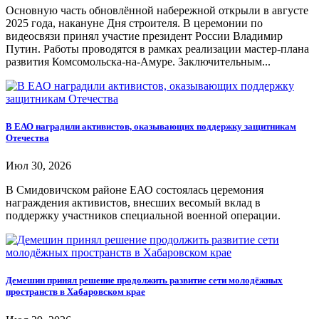
Основную часть обновлённой набережной открыли в августе
2025 года, накануне Дня строителя. В церемонии по
видеосвязи принял участие президент России Владимир
Путин. Работы проводятся в рамках реализации мастер-плана
развития Комсомольска-на-Амуре. Заключительным...
В ЕАО наградили активистов, оказывающих поддержку защитникам
Отечества
Июл 30, 2026
В Смидовичском районе ЕАО состоялась церемония
награждения активистов, внесших весомый вклад в
поддержку участников специальной военной операции.
Демешин принял решение продолжить развитие сети молодёжных
пространств в Хабаровском крае