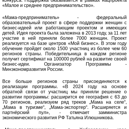
конкурса. Поддержка оказывается в рамках нацпроекта
«Малое и среднее предпринимательство».
«Мама-предприниматель» - федеральный
образовательный проект в сфере поддержки женщин с
бизнес-идеей или работающим проектом и имеющих
детей. Идея проекта была заложена в 2013 году, за 11 лет
участие в ней приняли более 7000 женщин. Проект
реализуется на базе центров «Мой бизнес». В этом году
обучение пройдет около 1500 участниц из более чем 60
регионов страны. Победительница в каждом регионе
получит сертификат на 100000 рублей на развитие своей
бизнес-идеи. Организатор Программы -
Минэкономразвития России.
Все больше регионов страны присоединяются к
реализации программы. «В 2024 году на основе
обратной связи от участниц мы приняли решение о
развитии программы: расширится ее география с 63 до
70 регионов, реализуем ряд треков „Мама на селе“,
„Мама в туризме“, „Мама-экспортер“. Расширяется и
партнёрский пул», - отмечает замминистра
экономического развития РФ Татьяна Илюшникова.