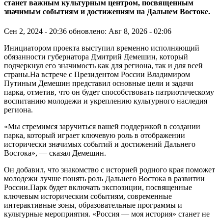
станет важным культурным центром, посвященным
значимым событиям и достижениям на Дальнем Востоке.
Сен 2, 2024 - 20:36
обновлено: Авг 8, 2026 - 02:06
Инициатором проекта выступил временно исполняющий
обязанности губернатора Дмитрий Демешин, который
подчеркнул его значимость как для региона, так и для всей
страны.На встрече с Президентом России Владимиром
Путиным Демешин представил основные цели и задачи
парка, отметив, что он будет способствовать патриотическому
воспитанию молодежи и укреплению культурного наследия
региона.
«Мы стремимся заручиться вашей поддержкой в создании
парка, который играет ключевую роль в отображении
исторически значимых событий и достижений Дальнего
Востока», — сказал Демешин.
Он добавил, что знакомство с историей родного края поможет
молодежи лучше понять роль Дальнего Востока в развитии
России.Парк будет включать экспозиции, посвященные
ключевым историческим событиям, современные
интерактивные зоны, образовательные программы и
культурные мероприятия. «Россия — моя история» станет не