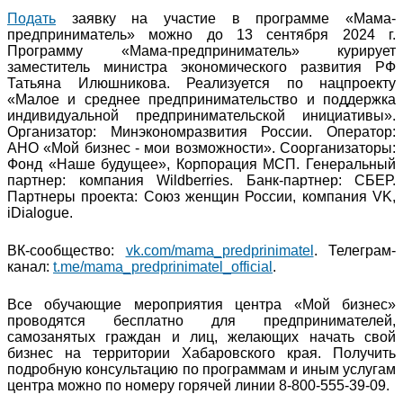
Подать
заявку на участие в программе «Мама-
предприниматель» можно до 13 сентября 2024 г.
Программу «Мама-предприниматель» курирует
заместитель министра экономического развития РФ
Татьяна Илюшникова. Реализуется по нацпроекту
«Малое и среднее предпринимательство и поддержка
индивидуальной предпринимательской инициативы».
Организатор: Минэкономразвития России. Оператор:
АНО «Мой бизнес - мои возможности». Соорганизаторы:
Фонд «Наше будущее», Корпорация МСП. Генеральный
партнер: компания Wildberries. Банк-партнер: СБЕР.
Партнеры проекта: Союз женщин России, компания VK,
iDialogue.
ВК-сообщество:
vk.com/mama_predprinimatel
. Телеграм-
канал:
t.me/mama_predprinimatel_official
.
Все обучающие мероприятия центра «Мой бизнес»
проводятся бесплатно для предпринимателей,
самозанятых граждан и лиц, желающих начать свой
бизнес на территории Хабаровского края. Получить
подробную консультацию по программам и иным услугам
центра можно по номеру горячей линии 8-800-555-39-09.