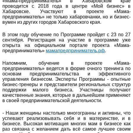
«Мама-предприниматель» в Хабаровском крае
проводится с 2018 года в центре «Мой бизнес» в
Хабаровске. Участвуют в проекте «Мама-
предприниматель» не только хабаровчанки, но и бизнес-
вумен из других городов Хабаровского края.
В этом году обучение по Программе пройдет с 23 по 27
сентября. Регистрация на участие в программе уже
открыта на официальном портале проекта «Мама-
предприниматель»
мамапредприниматель.рф
.
Напомним, обучение в проекте «Мама-
предприниматель» ведется в форме очного тренинга по
основам предпринимательства и эффективного
управления бизнесом. Эксперты Программы - опытные
бизнес-тренеры и представители региональных структур
поддержки малого бизнеса. Участницы получают
качественные знания, которые в дальнейшем применяют
в своей предпринимательской деятельности.
- Наши женщины настолько многогранны и активны, что
успевают реализовывать себя и в материнстве, и в
бизнесе. Высокая мотивация многих мам в бизнесе как
раз связана с желанием дать всё самое лучшее своим