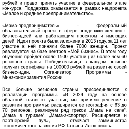
рублей и право принять участие в федеральном этапе
конкурса. Поддержка оказывается в рамках нацпроекта
«Малое и среднее предпринимательство».
«Мама-предприниматель» - федеральный
образовательный проект в сфере поддержки женщин с
бизнес-идеей или работающим проектом и имеющих
детей. Идея проекта была заложена в 2013 году, за 11 лет
участие в ней приняли более 7000 женщин. Проект
реализуется на базе центров «Мой бизнес». В этом году
обучение пройдет около 1500 участниц из более чем 60
регионов страны. Победительница в каждом регионе
получит сертификат на 100000 рублей на развитие своей
бизнес-идеи. Организатор Программы -
Минэкономразвития России.
Все больше регионов страны присоединяются к
реализации программы. «В 2024 году на основе
обратной связи от участниц мы приняли решение о
развитии программы: расширится ее география с 63 до
70 регионов, реализуем ряд треков „Мама на селе“,
„Мама в туризме“, „Мама-экспортер“. Расширяется и
партнёрский пул», - отмечает замминистра
экономического развития РФ Татьяна Илюшникова.