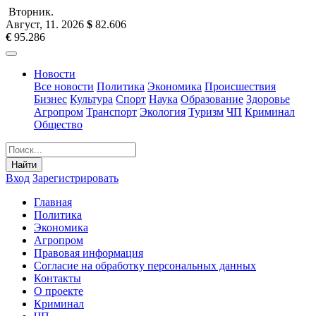
Вторник
.
Август, 11
.
2026
$
82.606
€
95.286
Новости
Все новости
Политика
Экономика
Происшествия
Бизнес
Культура
Спорт
Наука
Образование
Здоровье
Агропром
Транспорт
Экология
Туризм
ЧП
Криминал
Общество
Найти
Вход
Зарегистрировать
Главная
Политика
Экономика
Агропром
Правовая информация
Согласие на обработку персональных данных
Контакты
О проекте
Криминал