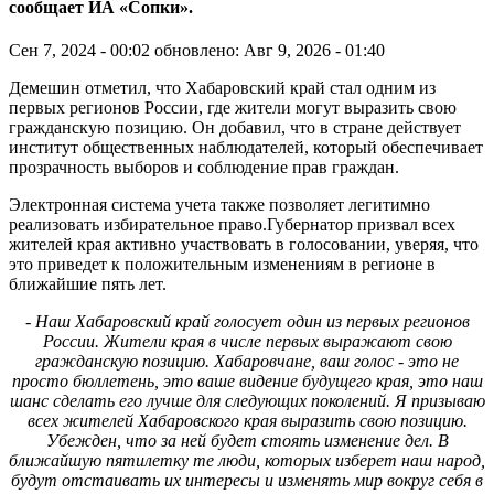
сообщает ИА «Сопки».
Сен 7, 2024 - 00:02
обновлено: Авг 9, 2026 - 01:40
Демешин отметил, что Хабаровский край стал одним из
первых регионов России, где жители могут выразить свою
гражданскую позицию. Он добавил, что в стране действует
институт общественных наблюдателей, который обеспечивает
прозрачность выборов и соблюдение прав граждан.
Электронная система учета также позволяет легитимно
реализовать избирательное право.Губернатор призвал всех
жителей края активно участвовать в голосовании, уверяя, что
это приведет к положительным изменениям в регионе в
ближайшие пять лет.
- Наш Хабаровский край голосует один из первых регионов
России. Жители края в числе первых выражают свою
гражданскую позицию. Хабаровчане, ваш голос - это не
просто бюллетень, это ваше видение будущего края, это наш
шанс сделать его лучше для следующих поколений. Я призываю
всех жителей Хабаровского края выразить свою позицию.
Убежден, что за ней будет стоять изменение дел. В
ближайшую пятилетку те люди, которых изберет наш народ,
будут отстаивать их интересы и изменять мир вокруг себя в