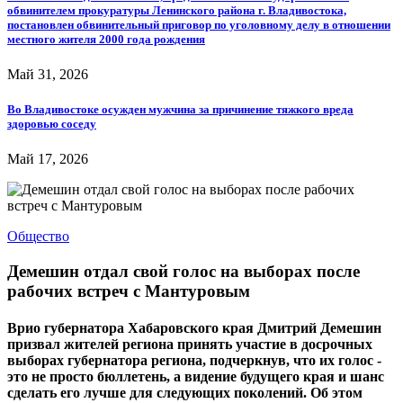
обвинителем прокуратуры Ленинского района г. Владивостока,
постановлен обвинительный приговор по уголовному делу в отношении
местного жителя 2000 года рождения
Май 31, 2026
Во Владивостоке осужден мужчина за причинение тяжкого вреда
здоровью соседу
Май 17, 2026
Общество
Демешин отдал свой голос на выборах после
рабочих встреч с Мантуровым
Врио губернатора Хабаровского края Дмитрий Демешин
призвал жителей региона принять участие в досрочных
выборах губернатора региона, подчеркнув, что их голос -
это не просто бюллетень, а видение будущего края и шанс
сделать его лучше для следующих поколений. Об этом