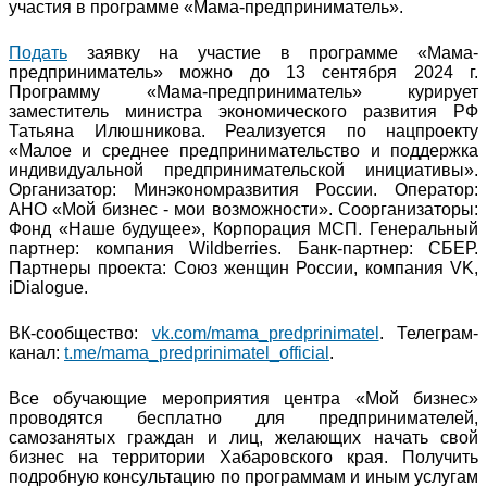
участия в программе «Мама-предприниматель».
Подать
заявку на участие в программе «Мама-
предприниматель» можно до 13 сентября 2024 г.
Программу «Мама-предприниматель» курирует
заместитель министра экономического развития РФ
Татьяна Илюшникова. Реализуется по нацпроекту
«Малое и среднее предпринимательство и поддержка
индивидуальной предпринимательской инициативы».
Организатор: Минэкономразвития России. Оператор:
АНО «Мой бизнес - мои возможности». Соорганизаторы:
Фонд «Наше будущее», Корпорация МСП. Генеральный
партнер: компания Wildberries. Банк-партнер: СБЕР.
Партнеры проекта: Союз женщин России, компания VK,
iDialogue.
ВК-сообщество:
vk.com/mama_predprinimatel
. Телеграм-
канал:
t.me/mama_predprinimatel_official
.
Все обучающие мероприятия центра «Мой бизнес»
проводятся бесплатно для предпринимателей,
самозанятых граждан и лиц, желающих начать свой
бизнес на территории Хабаровского края. Получить
подробную консультацию по программам и иным услугам