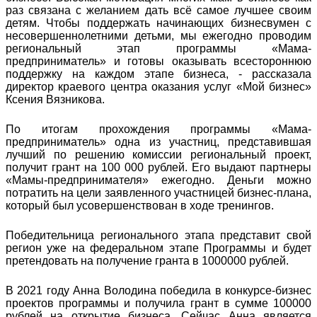
раз связана с желанием дать всё самое лучшее своим
детям. Чтобы поддержать начинающих бизнесвумен с
несовершеннолетними детьми, мы ежегодно проводим
региональный этап программы «Мама-
предприниматель» и готовы оказывать всестороннюю
поддержку на каждом этапе бизнеса, - рассказала
директор краевого центра оказания услуг «Мой бизнес»
Ксения Вязникова.
По итогам прохождения программы «Мама-
предприниматель» одна из участниц, представившая
лучший по решению комиссии региональный проект,
получит грант на 100 000 рублей. Его выдают партнеры
«Мамы-предпринимателя» ежегодно. Деньги можно
потратить на цели заявленного участницей бизнес-плана,
который был усовершенствован в ходе тренингов.
Победительница регионального этапа представит свой
регион уже на федеральном этапе Программы и будет
претендовать на получение гранта в 1000000 рублей.
В 2021 году Анна Володина победила в конкурсе-бизнес
проектов программы и получила грант в сумме 100000
рублей на открытие бизнеса. Сейчас Анна является