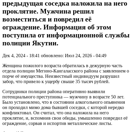
предыдущая соседка наложила на него
проклятие. Мужчина решил
возместиться и повредил её
ограждение. Информация об этом
поступила от информационной службы
полиции Якутии.
Дек 4, 2024 - 18:41
обновлено: Июл 24, 2026 - 04:49
Женщина пожилого возраста обратилась в дежурную часть
отдела полиции Мегино-Кангаласского района с заявлением о
порче её имущества. Неизвестный индивидуум разрушил
забор, что привело к ущербу свыше 35 тысяч рублей.
Сотрудники полиции района оперативно выявили
потенциального преступника — мужчину в возрасте 50 лет.
Было установлено, что в состоянии алкогольного опьянения
он проходил мимо дома бывшей соседки, с которой нередко
конфликтовал. Он считал, что она наложила на него
проклятие, и, вспомнив свои обиды, умышленно повредил её
ограждение, сорвав и испортив металлические листы.