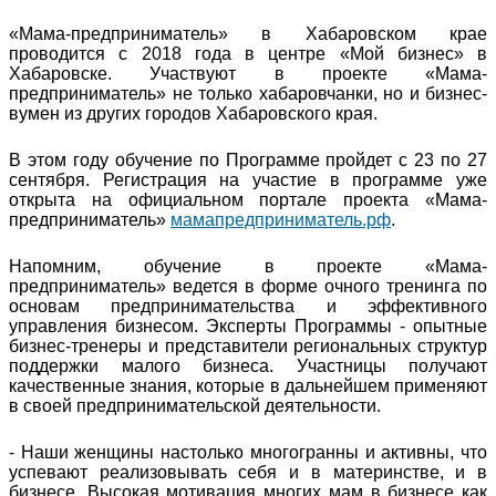
«Мама-предприниматель» в Хабаровском крае
проводится с 2018 года в центре «Мой бизнес» в
Хабаровске. Участвуют в проекте «Мама-
предприниматель» не только хабаровчанки, но и бизнес-
вумен из других городов Хабаровского края.
В этом году обучение по Программе пройдет с 23 по 27
сентября. Регистрация на участие в программе уже
открыта на официальном портале проекта «Мама-
предприниматель»
мамапредприниматель.рф
.
Напомним, обучение в проекте «Мама-
предприниматель» ведется в форме очного тренинга по
основам предпринимательства и эффективного
управления бизнесом. Эксперты Программы - опытные
бизнес-тренеры и представители региональных структур
поддержки малого бизнеса. Участницы получают
качественные знания, которые в дальнейшем применяют
в своей предпринимательской деятельности.
- Наши женщины настолько многогранны и активны, что
успевают реализовывать себя и в материнстве, и в
бизнесе. Высокая мотивация многих мам в бизнесе как