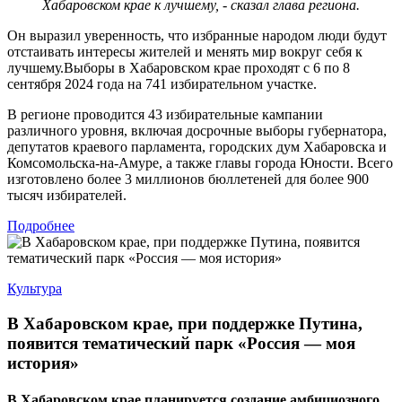
Хабаровском крае к лучшему, - сказал глава региона.
Он выразил уверенность, что избранные народом люди будут
отстаивать интересы жителей и менять мир вокруг себя к
лучшему.Выборы в Хабаровском крае проходят с 6 по 8
сентября 2024 года на 741 избирательном участке.
В регионе проводится 43 избирательные кампании
различного уровня, включая досрочные выборы губернатора,
депутатов краевого парламента, городских дум Хабаровска и
Комсомольска-на-Амуре, а также главы города Юности. Всего
изготовлено более 3 миллионов бюллетеней для более 900
тысяч избирателей.
Подробнее
Культура
В Хабаровском крае, при поддержке Путина,
появится тематический парк «Россия — моя
история»
В Хабаровском крае планируется создание амбициозного