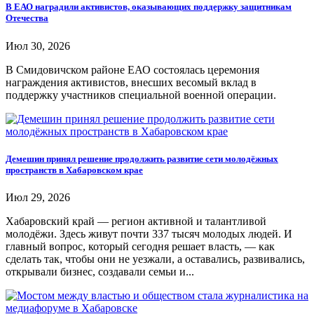
В ЕАО наградили активистов, оказывающих поддержку защитникам
Отечества
Июл 30, 2026
В Смидовичском районе ЕАО состоялась церемония
награждения активистов, внесших весомый вклад в
поддержку участников специальной военной операции.
Демешин принял решение продолжить развитие сети молодёжных
пространств в Хабаровском крае
Июл 29, 2026
Хабаровский край — регион активной и талантливой
молодёжи. Здесь живут почти 337 тысяч молодых людей. И
главный вопрос, который сегодня решает власть, — как
сделать так, чтобы они не уезжали, а оставались, развивались,
открывали бизнес, создавали семьи и...