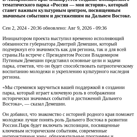
тематического парка «Россия — моя история», который
станет важным культурным центром, посвященным
значимым событиям и достижениям на Дальнем Востоке.
Сен 2, 2024 - 20:36
обновлено: Авг 9, 2026 - 09:36
Инициатором проекта выступил временно исполняющий
обязанности губернатора Дмитрий Демешин, который
подчеркнул его значимость как для региона, так и для всей
страны.На встрече с Президентом России Владимиром
Путиным Демешин представил основные цели и задачи
парка, отметив, что он будет способствовать патриотическому
воспитанию молодежи и укреплению культурного наследия
региона.
«Мы стремимся заручиться вашей поддержкой в создании
парка, который играет ключевую роль в отображении
исторически значимых событий и достижений Дальнего
Востока», — сказал Демешин.
Он добавил, что знакомство с историей родного края поможет
молодежи лучше понять роль Дальнего Востока в развитии
России.Парк будет включать экспозиции, посвященные
ключевым историческим событиям, современные
интерактивные зоны, образовательные программы и