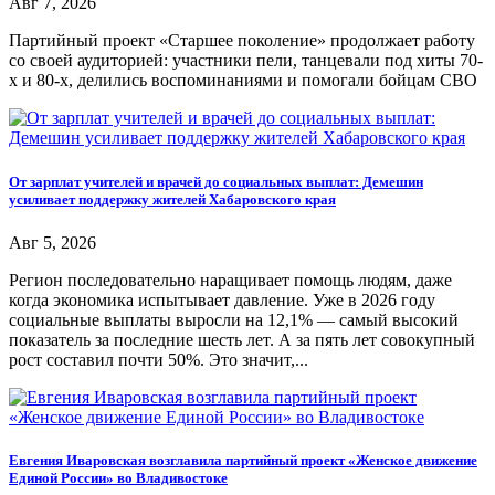
Авг 7, 2026
Партийный проект «Старшее поколение» продолжает работу
со своей аудиторией: участники пели, танцевали под хиты 70-
х и 80-х, делились воспоминаниями и помогали бойцам СВО
От зарплат учителей и врачей до социальных выплат: Демешин
усиливает поддержку жителей Хабаровского края
Авг 5, 2026
Регион последовательно наращивает помощь людям, даже
когда экономика испытывает давление. Уже в 2026 году
социальные выплаты выросли на 12,1% — самый высокий
показатель за последние шесть лет. А за пять лет совокупный
рост составил почти 50%. Это значит,...
Евгения Иваровская возглавила партийный проект «Женское движение
Единой России» во Владивостоке