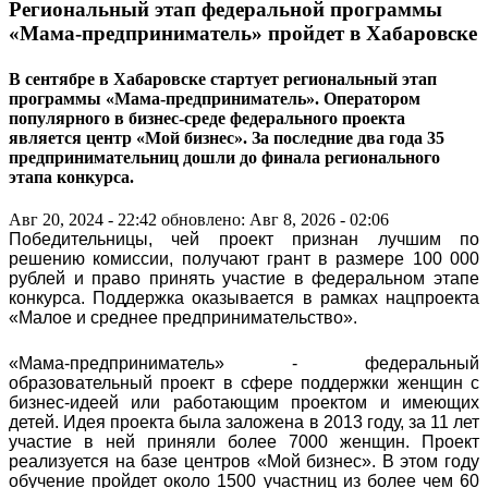
Региональный этап федеральной программы
«Мама-предприниматель» пройдет в Хабаровске
В сентябре в Хабаровске стартует региональный этап
программы «Мама-предприниматель». Оператором
популярного в бизнес-среде федерального проекта
является центр «Мой бизнес». За последние два года 35
предпринимательниц дошли до финала регионального
этапа конкурса.
Авг 20, 2024 - 22:42
обновлено: Авг 8, 2026 - 02:06
Победительницы, чей проект признан лучшим по
решению комиссии, получают грант в размере 100 000
рублей и право принять участие в федеральном этапе
конкурса. Поддержка оказывается в рамках нацпроекта
«Малое и среднее предпринимательство».
«Мама-предприниматель» - федеральный
образовательный проект в сфере поддержки женщин с
бизнес-идеей или работающим проектом и имеющих
детей. Идея проекта была заложена в 2013 году, за 11 лет
участие в ней приняли более 7000 женщин. Проект
реализуется на базе центров «Мой бизнес». В этом году
обучение пройдет около 1500 участниц из более чем 60