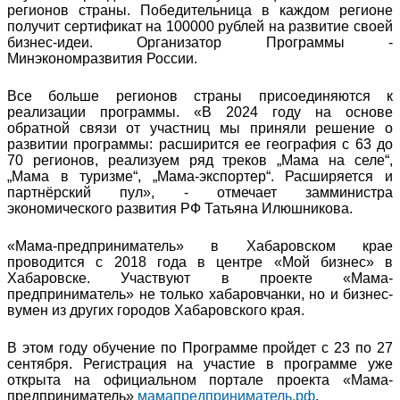
регионов страны. Победительница в каждом регионе
получит сертификат на 100000 рублей на развитие своей
бизнес-идеи. Организатор Программы -
Минэкономразвития России.
Все больше регионов страны присоединяются к
реализации программы. «В 2024 году на основе
обратной связи от участниц мы приняли решение о
развитии программы: расширится ее география с 63 до
70 регионов, реализуем ряд треков „Мама на селе“,
„Мама в туризме“, „Мама-экспортер“. Расширяется и
партнёрский пул», - отмечает замминистра
экономического развития РФ Татьяна Илюшникова.
«Мама-предприниматель» в Хабаровском крае
проводится с 2018 года в центре «Мой бизнес» в
Хабаровске. Участвуют в проекте «Мама-
предприниматель» не только хабаровчанки, но и бизнес-
вумен из других городов Хабаровского края.
В этом году обучение по Программе пройдет с 23 по 27
сентября. Регистрация на участие в программе уже
открыта на официальном портале проекта «Мама-
предприниматель»
мамапредприниматель.рф
.