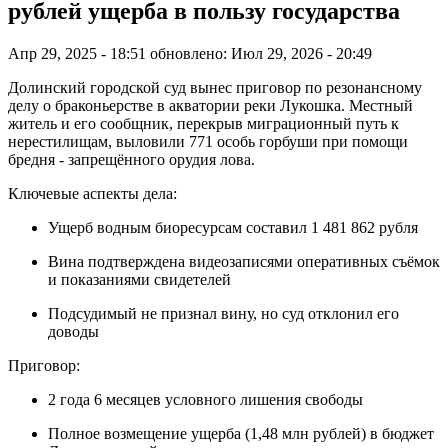
рублей ущерба в пользу государства
Апр 29, 2025 - 18:51
обновлено: Июл 29, 2026 - 20:49
Долинский городской суд вынес приговор по резонансному
делу о браконьерстве в акватории реки Лукошка. Местный
житель и его сообщник, перекрыв миграционный путь к
нерестилищам, выловили 771 особь горбуши при помощи
бредня - запрещённого орудия лова.
Ключевые аспекты дела:
Ущерб водным биоресурсам составил 1 481 862 рубля
Вина подтверждена видеозаписями оперативных съёмок
и показаниями свидетелей
Подсудимый не признал вину, но суд отклонил его
доводы
Приговор:
2 года 6 месяцев условного лишения свободы
Полное возмещение ущерба (1,48 млн рублей) в бюджет