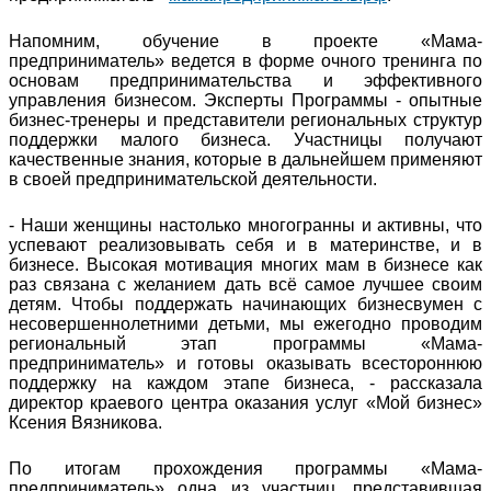
Напомним, обучение в проекте «Мама-
предприниматель» ведется в форме очного тренинга по
основам предпринимательства и эффективного
управления бизнесом. Эксперты Программы - опытные
бизнес-тренеры и представители региональных структур
поддержки малого бизнеса. Участницы получают
качественные знания, которые в дальнейшем применяют
в своей предпринимательской деятельности.
- Наши женщины настолько многогранны и активны, что
успевают реализовывать себя и в материнстве, и в
бизнесе. Высокая мотивация многих мам в бизнесе как
раз связана с желанием дать всё самое лучшее своим
детям. Чтобы поддержать начинающих бизнесвумен с
несовершеннолетними детьми, мы ежегодно проводим
региональный этап программы «Мама-
предприниматель» и готовы оказывать всестороннюю
поддержку на каждом этапе бизнеса, - рассказала
директор краевого центра оказания услуг «Мой бизнес»
Ксения Вязникова.
По итогам прохождения программы «Мама-
предприниматель» одна из участниц, представившая