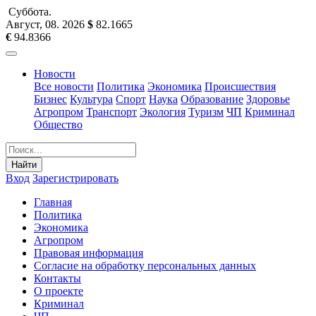
Суббота
.
Август, 08
.
2026
$
82.1665
€
94.8366
Новости
Все новости
Политика
Экономика
Происшествия
Бизнес
Культура
Спорт
Наука
Образование
Здоровье
Агропром
Транспорт
Экология
Туризм
ЧП
Криминал
Общество
Найти
Вход
Зарегистрировать
Главная
Политика
Экономика
Агропром
Правовая информация
Согласие на обработку персональных данных
Контакты
О проекте
Криминал