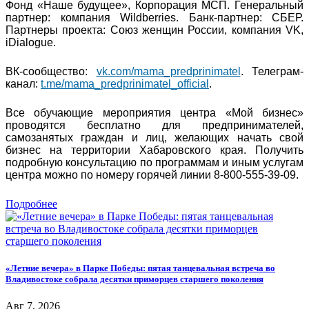
Фонд «Наше будущее», Корпорация МСП. Генеральный
партнер: компания Wildberries. Банк-партнер: СБЕР.
Партнеры проекта: Союз женщин России, компания VK,
iDialogue.
ВК-сообщество:
vk.com/mama_predprinimatel
. Телеграм-
канал:
t.me/mama_predprinimatel_official
.
Все обучающие мероприятия центра «Мой бизнес»
проводятся бесплатно для предпринимателей,
самозанятых граждан и лиц, желающих начать свой
бизнес на территории Хабаровского края. Получить
подробную консультацию по программам и иным услугам
центра можно по номеру горячей линии 8-800-555-39-09.
Подробнее
«Летние вечера» в Парке Победы: пятая танцевальная встреча во
Владивостоке собрала десятки приморцев старшего поколения
Авг 7, 2026