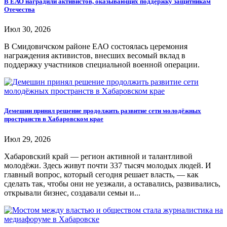
В ЕАО наградили активистов, оказывающих поддержку защитникам
Отечества
Июл 30, 2026
В Смидовичском районе ЕАО состоялась церемония
награждения активистов, внесших весомый вклад в
поддержку участников специальной военной операции.
Демешин принял решение продолжить развитие сети молодёжных
пространств в Хабаровском крае
Июл 29, 2026
Хабаровский край — регион активной и талантливой
молодёжи. Здесь живут почти 337 тысяч молодых людей. И
главный вопрос, который сегодня решает власть, — как
сделать так, чтобы они не уезжали, а оставались, развивались,
открывали бизнес, создавали семьи и...