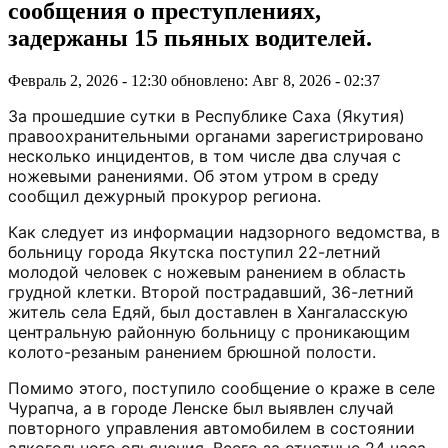
сообщения о преступлениях,
задержаны 15 пьяных водителей.
Февраль 2, 2026 - 12:30
обновлено: Авг 8, 2026 - 02:37
За прошедшие сутки в Республике Саха (Якутия)
правоохранительными органами зарегистрировано
несколько инцидентов, в том числе два случая с
ножевыми ранениями. Об этом утром в среду
сообщил дежурный прокурор региона.
Как следует из информации надзорного ведомства, в
больницу города Якутска поступил 22-летний
молодой человек с ножевым ранением в область
грудной клетки. Второй пострадавший, 36-летний
житель села Едяй, был доставлен в Хангаласскую
центральную районную больницу с проникающим
колото-резаным ранением брюшной полости.
Помимо этого, поступило сообщение о краже в селе
Чурапча, а в городе Ленске был выявлен случай
повторного управления автомобилем в состоянии
алкогольного опьянения. Всего за отчетные 24 часа