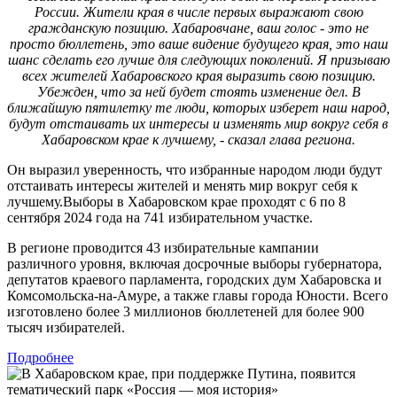
России. Жители края в числе первых выражают свою
гражданскую позицию. Хабаровчане, ваш голос - это не
просто бюллетень, это ваше видение будущего края, это наш
шанс сделать его лучше для следующих поколений. Я призываю
всех жителей Хабаровского края выразить свою позицию.
Убежден, что за ней будет стоять изменение дел. В
ближайшую пятилетку те люди, которых изберет наш народ,
будут отстаивать их интересы и изменять мир вокруг себя в
Хабаровском крае к лучшему, - сказал глава региона.
Он выразил уверенность, что избранные народом люди будут
отстаивать интересы жителей и менять мир вокруг себя к
лучшему.Выборы в Хабаровском крае проходят с 6 по 8
сентября 2024 года на 741 избирательном участке.
В регионе проводится 43 избирательные кампании
различного уровня, включая досрочные выборы губернатора,
депутатов краевого парламента, городских дум Хабаровска и
Комсомольска-на-Амуре, а также главы города Юности. Всего
изготовлено более 3 миллионов бюллетеней для более 900
тысяч избирателей.
Подробнее