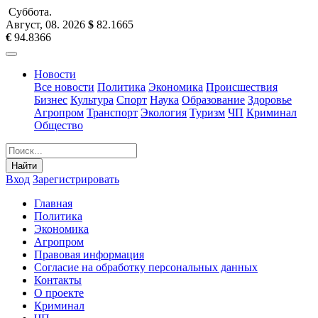
Суббота
.
Август, 08
.
2026
$
82.1665
€
94.8366
Новости
Все новости
Политика
Экономика
Происшествия
Бизнес
Культура
Спорт
Наука
Образование
Здоровье
Агропром
Транспорт
Экология
Туризм
ЧП
Криминал
Общество
Найти
Вход
Зарегистрировать
Главная
Политика
Экономика
Агропром
Правовая информация
Согласие на обработку персональных данных
Контакты
О проекте
Криминал