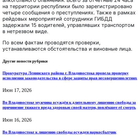
на территории республики было зарегистрировано
четыре сообщения о преступлениях. Также в рамках
рейдовых мероприятий сотрудники ГИБДД
задержали 15 водителей, управлявших транспортом
в нетрезвом виде.
По всем фактам проводятся проверки,
устанавливаются обстоятельства и виновные лица.
Другие новости рубрики
Прокуратура Ленинского района г. Владивостока провела проверку
исполнения законодательства в сфере защиты прав несовершеннолетних
Июн 17, 2026
Во Владивостоке мужчина осуждён к длительному лишению свободы за
причинение тяжкого вреда здоровью своей матери, повлёкшее её смерть
Июн 16, 2026
Во Владивостоке к лишению свободы осужден наркосбытчик