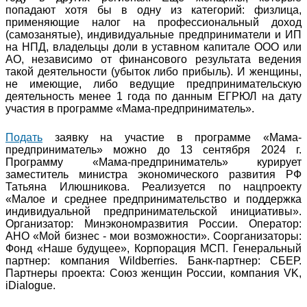
попадают хотя бы в одну из категорий: физлица,
применяющие налог на профессиональный доход
(самозанятые), индивидуальные предприниматели и ИП
на НПД, владельцы доли в уставном капитале ООО или
АО, независимо от финансового результата ведения
такой деятельности (убыток либо прибыль). И женщины,
не имеющие, либо ведущие предпринимательскую
деятельность менее 1 года по данным ЕГРЮЛ на дату
участия в программе «Мама-предприниматель».
Подать
заявку на участие в программе «Мама-
предприниматель» можно до 13 сентября 2024 г.
Программу «Мама-предприниматель» курирует
заместитель министра экономического развития РФ
Татьяна Илюшникова. Реализуется по нацпроекту
«Малое и среднее предпринимательство и поддержка
индивидуальной предпринимательской инициативы».
Организатор: Минэкономразвития России. Оператор:
АНО «Мой бизнес - мои возможности». Соорганизаторы:
Фонд «Наше будущее», Корпорация МСП. Генеральный
партнер: компания Wildberries. Банк-партнер: СБЕР.
Партнеры проекта: Союз женщин России, компания VK,
iDialogue.