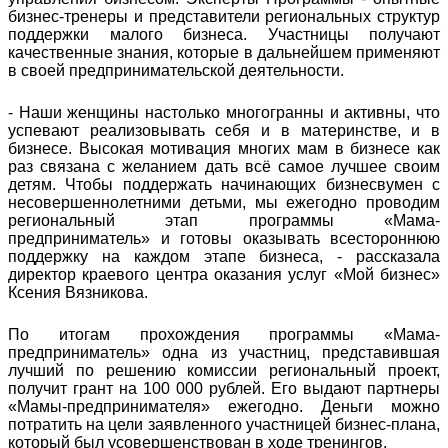
бизнес-тренеры и представители региональных структур
поддержки малого бизнеса. Участницы получают
качественные знания, которые в дальнейшем применяют
в своей предпринимательской деятельности.
- Наши женщины настолько многогранны и активны, что
успевают реализовывать себя и в материнстве, и в
бизнесе. Высокая мотивация многих мам в бизнесе как
раз связана с желанием дать всё самое лучшее своим
детям. Чтобы поддержать начинающих бизнесвумен с
несовершеннолетними детьми, мы ежегодно проводим
региональный этап программы «Мама-
предприниматель» и готовы оказывать всестороннюю
поддержку на каждом этапе бизнеса, - рассказала
директор краевого центра оказания услуг «Мой бизнес»
Ксения Вязникова.
По итогам прохождения программы «Мама-
предприниматель» одна из участниц, представившая
лучший по решению комиссии региональный проект,
получит грант на 100 000 рублей. Его выдают партнеры
«Мамы-предпринимателя» ежегодно. Деньги можно
потратить на цели заявленного участницей бизнес-плана,
который был усовершенствован в ходе тренингов.