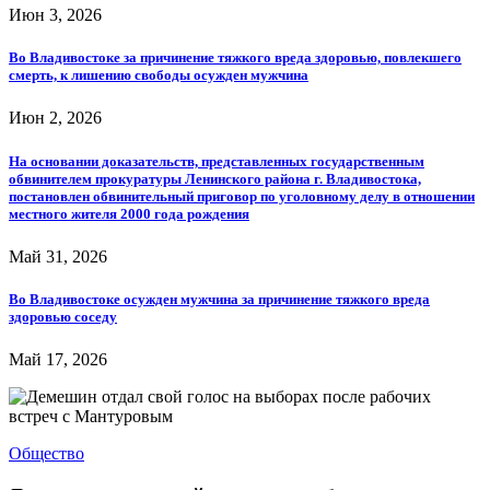
Июн 3, 2026
Во Владивостоке за причинение тяжкого вреда здоровью, повлекшего
смерть, к лишению свободы осужден мужчина
Июн 2, 2026
На основании доказательств, представленных государственным
обвинителем прокуратуры Ленинского района г. Владивостока,
постановлен обвинительный приговор по уголовному делу в отношении
местного жителя 2000 года рождения
Май 31, 2026
Во Владивостоке осужден мужчина за причинение тяжкого вреда
здоровью соседу
Май 17, 2026
Общество