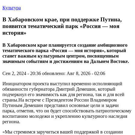
Культура
В Хабаровском крае, при поддержке Путина,
появится тематический парк «Россия — моя
история»
В Хабаровском крае планируется создание амбициозного
тематического парка «Россия — моя история», который
станет важным культурным центром, посвященным
значимым событиям и достижениям на Дальнем Востоке.
Сен 2, 2024 - 20:36
обновлено: Авг 8, 2026 - 02:06
Инициатором проекта выступил временно исполняющий
обязанности губернатора Дмитрий Демешин, который
подчеркнул его значимость как для региона, так и для всей
страны.На встрече с Президентом России Владимиром
Путиным Демешин представил основные цели и задачи
парка, отметив, что он будет способствовать патриотическому
воспитанию молодежи и укреплению культурного наследия
региона.
«Мы стремимся заручиться вашей поддержкой в создании