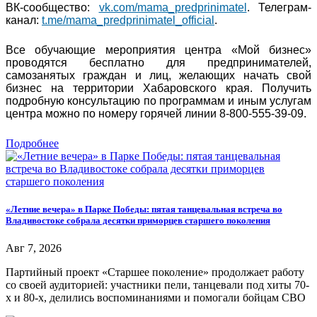
ВК-сообщество:
vk.com/mama_predprinimatel
. Телеграм-
канал:
t.me/mama_predprinimatel_official
.
Все обучающие мероприятия центра «Мой бизнес»
проводятся бесплатно для предпринимателей,
самозанятых граждан и лиц, желающих начать свой
бизнес на территории Хабаровского края. Получить
подробную консультацию по программам и иным услугам
центра можно по номеру горячей линии 8-800-555-39-09.
Подробнее
«Летние вечера» в Парке Победы: пятая танцевальная встреча во
Владивостоке собрала десятки приморцев старшего поколения
Авг 7, 2026
Партийный проект «Старшее поколение» продолжает работу
со своей аудиторией: участники пели, танцевали под хиты 70-
х и 80-х, делились воспоминаниями и помогали бойцам СВО