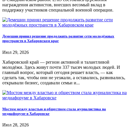
награждения активистов, внесших весомый вклад в
поддержку участников специальной военной операции.
Демешин принял решение продолжить развитие сети молодёжных
пространств в Хабаровском крае
Июл 29, 2026
Хабаровский край — регион активной и талантливой
молодёжи. Здесь живут почти 337 тысяч молодых людей. И
главный вопрос, который сегодня решает власть, — как
сделать так, чтобы они не уезжали, а оставались, развивались,
открывали бизнес, создавали семьи и...
Мостом между властью и обществом стала журналистика на
медиафоруме в Хабаровске
Июл 28, 2026