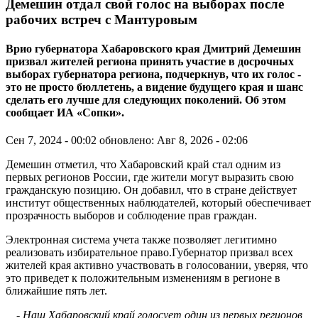
Демешин отдал свой голос на выборах после
рабочих встреч с Мантуровым
Врио губернатора Хабаровского края Дмитрий Демешин
призвал жителей региона принять участие в досрочных
выборах губернатора региона, подчеркнув, что их голос -
это не просто бюллетень, а видение будущего края и шанс
сделать его лучше для следующих поколений. Об этом
сообщает ИА «Сопки».
Сен 7, 2024 - 00:02
обновлено: Авг 8, 2026 - 02:06
Демешин отметил, что Хабаровский край стал одним из
первых регионов России, где жители могут выразить свою
гражданскую позицию. Он добавил, что в стране действует
институт общественных наблюдателей, который обеспечивает
прозрачность выборов и соблюдение прав граждан.
Электронная система учета также позволяет легитимно
реализовать избирательное право.Губернатор призвал всех
жителей края активно участвовать в голосовании, уверяя, что
это приведет к положительным изменениям в регионе в
ближайшие пять лет.
- Наш Хабаровский край голосует один из первых регионов