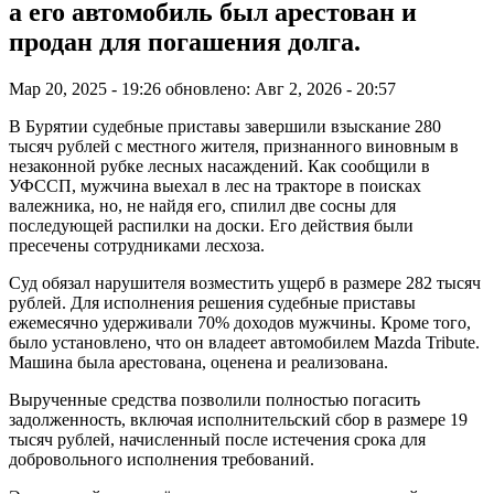
а его автомобиль был арестован и
продан для погашения долга.
Мар 20, 2025 - 19:26
обновлено: Авг 2, 2026 - 20:57
В Бурятии судебные приставы завершили взыскание 280
тысяч рублей с местного жителя, признанного виновным в
незаконной рубке лесных насаждений. Как сообщили в
УФССП, мужчина выехал в лес на тракторе в поисках
валежника, но, не найдя его, спилил две сосны для
последующей распилки на доски. Его действия были
пресечены сотрудниками лесхоза.
Суд обязал нарушителя возместить ущерб в размере 282 тысяч
рублей. Для исполнения решения судебные приставы
ежемесячно удерживали 70% доходов мужчины. Кроме того,
было установлено, что он владеет автомобилем Mazda Tribute.
Машина была арестована, оценена и реализована.
Вырученные средства позволили полностью погасить
задолженность, включая исполнительский сбор в размере 19
тысяч рублей, начисленный после истечения срока для
добровольного исполнения требований.