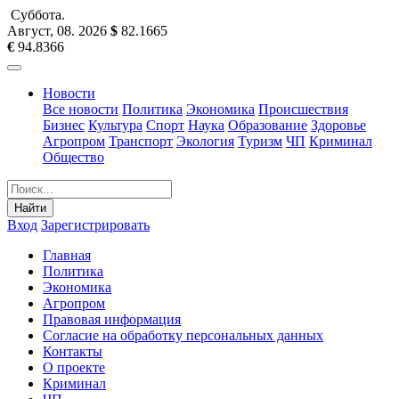
Суббота
.
Август, 08
.
2026
$
82.1665
€
94.8366
Новости
Все новости
Политика
Экономика
Происшествия
Бизнес
Культура
Спорт
Наука
Образование
Здоровье
Агропром
Транспорт
Экология
Туризм
ЧП
Криминал
Общество
Найти
Вход
Зарегистрировать
Главная
Политика
Экономика
Агропром
Правовая информация
Согласие на обработку персональных данных
Контакты
О проекте
Криминал