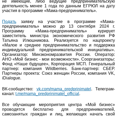
не имеющие, либо ведущие предпринимательскую
деятельность менее 1 года по данным ЕГРЮЛ на дату
участия в программе «Мама-предприниматель».
Подать
заявку на участие в программе «Мама-
предприниматель» можно до 13 сентября 2024 г.
Программу «Мама-предприниматель» курирует
заместитель министра экономического развития РФ
Татьяна Илюшникова. Реализуется по нацпроекту
«Малое и среднее предпринимательство и поддержка
индивидуальной предпринимательской инициативы».
Организатор: Минэкономразвития России. Оператор:
АНО «Мой бизнес - мои возможности». Соорганизаторы:
Фонд «Наше будущее», Корпорация МСП. Генеральный
партнер: компания Wildberries. Банк-партнер: СБЕР.
Партнеры проекта: Союз женщин России, компания VK,
iDialogue.
ВК-сообщество:
vk.com/mama_predprinimatel
. Телеграм-
канал:
t.me/mama_predprinimatel_official
.
Все обучающие мероприятия центра «Мой бизнес»
проводятся бесплатно для предпринимателей,
самозанятых граждан и лиц, желающих начать свой