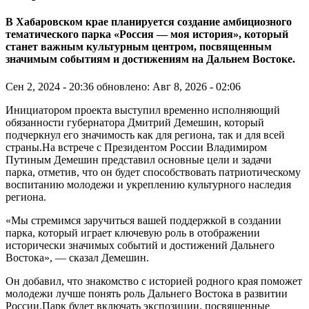
В Хабаровском крае планируется создание амбициозного
тематического парка «Россия — моя история», который
станет важным культурным центром, посвященным
значимым событиям и достижениям на Дальнем Востоке.
Сен 2, 2024 - 20:36
обновлено: Авг 8, 2026 - 02:06
Инициатором проекта выступил временно исполняющий
обязанности губернатора Дмитрий Демешин, который
подчеркнул его значимость как для региона, так и для всей
страны.На встрече с Президентом России Владимиром
Путиным Демешин представил основные цели и задачи
парка, отметив, что он будет способствовать патриотическому
воспитанию молодежи и укреплению культурного наследия
региона.
«Мы стремимся заручиться вашей поддержкой в создании
парка, который играет ключевую роль в отображении
исторически значимых событий и достижений Дальнего
Востока», — сказал Демешин.
Он добавил, что знакомство с историей родного края поможет
молодежи лучше понять роль Дальнего Востока в развитии
России.Парк будет включать экспозиции, посвященные