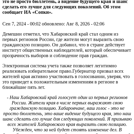
это не просто бюллетень, а видение будущего края и шанс
сделать его лучше для следующих поколений. Об этом
сообщает ИА «Сопки».
Сен 7, 2024 - 00:02
обновлено: Авг 8, 2026 - 02:06
Демешин отметил, что Хабаровский край стал одним из
первых регионов России, где жители могут выразить свою
гражданскую позицию. Он добавил, что в стране действует
институт общественных наблюдателей, который обеспечивает
прозрачность выборов и соблюдение прав граждан.
Электронная система учета также позволяет легитимно
реализовать избирательное право.Губернатор призвал всех
жителей края активно участвовать в голосовании, уверяя, что
это приведет к положительным изменениям в регионе в
ближайшие пять лет.
- Наш Хабаровский край голосует один из первых регионов
России. Жители края в числе первых выражают свою
гражданскую позицию. Хабаровчане, ваш голос - это не
просто бюллетень, это ваше видение будущего края, это наш
шанс сделать его лучше для следующих поколений. Я призываю
всех жителей Хабаровского края выразить свою позицию.
Убежден, что за ней будет стоять изменение дел. В