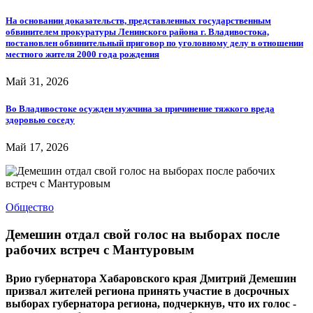
На основании доказательств, представленных государственным
обвинителем прокуратуры Ленинского района г. Владивостока,
постановлен обвинительный приговор по уголовному делу в отношении
местного жителя 2000 года рождения
Май 31, 2026
Во Владивостоке осужден мужчина за причинение тяжкого вреда
здоровью соседу
Май 17, 2026
Общество
Демешин отдал свой голос на выборах после
рабочих встреч с Мантуровым
Врио губернатора Хабаровского края Дмитрий Демешин
призвал жителей региона принять участие в досрочных
выборах губернатора региона, подчеркнув, что их голос -