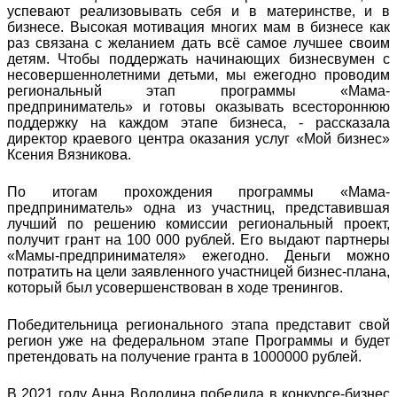
успевают реализовывать себя и в материнстве, и в
бизнесе. Высокая мотивация многих мам в бизнесе как
раз связана с желанием дать всё самое лучшее своим
детям. Чтобы поддержать начинающих бизнесвумен с
несовершеннолетними детьми, мы ежегодно проводим
региональный этап программы «Мама-
предприниматель» и готовы оказывать всестороннюю
поддержку на каждом этапе бизнеса, - рассказала
директор краевого центра оказания услуг «Мой бизнес»
Ксения Вязникова.
По итогам прохождения программы «Мама-
предприниматель» одна из участниц, представившая
лучший по решению комиссии региональный проект,
получит грант на 100 000 рублей. Его выдают партнеры
«Мамы-предпринимателя» ежегодно. Деньги можно
потратить на цели заявленного участницей бизнес-плана,
который был усовершенствован в ходе тренингов.
Победительница регионального этапа представит свой
регион уже на федеральном этапе Программы и будет
претендовать на получение гранта в 1000000 рублей.
В 2021 году Анна Володина победила в конкурсе-бизнес