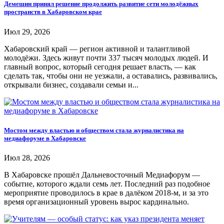
Демешин принял решение продолжить развитие сети молодёжных
пространств в Хабаровском крае
Июл 29, 2026
Хабаровский край — регион активной и талантливой
молодёжи. Здесь живут почти 337 тысяч молодых людей. И
главный вопрос, который сегодня решает власть, — как
сделать так, чтобы они не уезжали, а оставались, развивались,
открывали бизнес, создавали семьи и...
Мостом между властью и обществом стала журналистика на
медиафоруме в Хабаровске
Июл 28, 2026
В Хабаровске прошёл Дальневосточный Медиафорум —
событие, которого ждали семь лет. Последний раз подобное
мероприятие проводилось в крае в далёком 2018-м, и за это
время организационный уровень вырос кардинально.