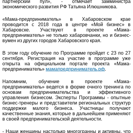
партнёрский пул», - отмечает замминистра
экономического развития РФ Татьяна Илюшникова.
«Мама-предприниматель» в Хабаровском крае
проводится с 2018 года в центре «Мой бизнес» в
Хабаровске. Участвуют в проекте «Мама-
предприниматель» не только хабаровчанки, но и бизнес-
вумен из других городов Хабаровского края.
В этом году обучение по Программе пройдет с 23 по 27
сентября. Регистрация на участие в программе уже
открыта на официальном портале проекта «Мама-
предприниматель»
мамапредприниматель.рф
.
Напомним, обучение в проекте «Мама-
предприниматель» ведется в форме очного тренинга по
основам предпринимательства и эффективного
управления бизнесом. Эксперты Программы - опытные
бизнес-тренеры и представители региональных структур
поддержки малого бизнеса. Участницы получают
качественные знания, которые в дальнейшем применяют
в своей предпринимательской деятельности.
- Наши женщины настолько многогранны и активны, что