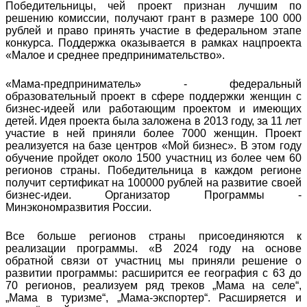
Победительницы, чей проект признан лучшим по
решению комиссии, получают грант в размере 100 000
рублей и право принять участие в федеральном этапе
конкурса. Поддержка оказывается в рамках нацпроекта
«Малое и среднее предпринимательство».
«Мама-предприниматель» - федеральный
образовательный проект в сфере поддержки женщин с
бизнес-идеей или работающим проектом и имеющих
детей. Идея проекта была заложена в 2013 году, за 11 лет
участие в ней приняли более 7000 женщин. Проект
реализуется на базе центров «Мой бизнес». В этом году
обучение пройдет около 1500 участниц из более чем 60
регионов страны. Победительница в каждом регионе
получит сертификат на 100000 рублей на развитие своей
бизнес-идеи. Организатор Программы -
Минэкономразвития России.
Все больше регионов страны присоединяются к
реализации программы. «В 2024 году на основе
обратной связи от участниц мы приняли решение о
развитии программы: расширится ее география с 63 до
70 регионов, реализуем ряд треков „Мама на селе“,
„Мама в туризме“, „Мама-экспортер“. Расширяется и