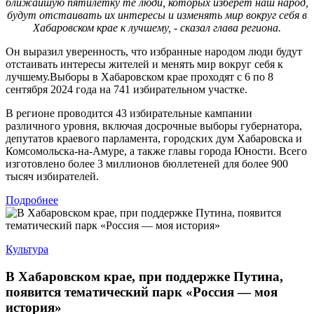
ближайшую пятилетку те люди, которых изберет наш народ,
будут отстаивать их интересы и изменять мир вокруг себя в
Хабаровском крае к лучшему, - сказал глава региона.
Он выразил уверенность, что избранные народом люди будут
отстаивать интересы жителей и менять мир вокруг себя к
лучшему.Выборы в Хабаровском крае проходят с 6 по 8
сентября 2024 года на 741 избирательном участке.
В регионе проводится 43 избирательные кампании
различного уровня, включая досрочные выборы губернатора,
депутатов краевого парламента, городских дум Хабаровска и
Комсомольска-на-Амуре, а также главы города Юности. Всего
изготовлено более 3 миллионов бюллетеней для более 900
тысяч избирателей.
Подробнее
Культура
В Хабаровском крае, при поддержке Путина,
появится тематический парк «Россия — моя
история»