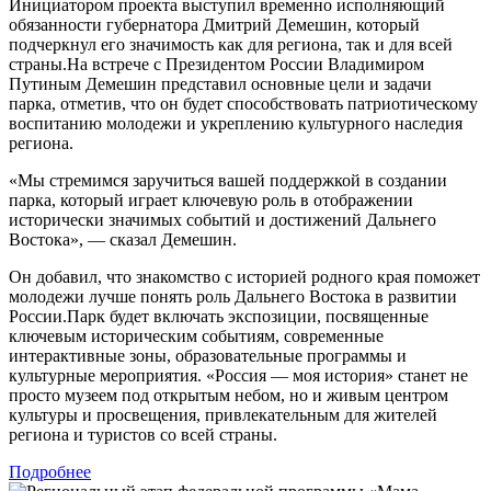
Инициатором проекта выступил временно исполняющий
обязанности губернатора Дмитрий Демешин, который
подчеркнул его значимость как для региона, так и для всей
страны.На встрече с Президентом России Владимиром
Путиным Демешин представил основные цели и задачи
парка, отметив, что он будет способствовать патриотическому
воспитанию молодежи и укреплению культурного наследия
региона.
«Мы стремимся заручиться вашей поддержкой в создании
парка, который играет ключевую роль в отображении
исторически значимых событий и достижений Дальнего
Востока», — сказал Демешин.
Он добавил, что знакомство с историей родного края поможет
молодежи лучше понять роль Дальнего Востока в развитии
России.Парк будет включать экспозиции, посвященные
ключевым историческим событиям, современные
интерактивные зоны, образовательные программы и
культурные мероприятия. «Россия — моя история» станет не
просто музеем под открытым небом, но и живым центром
культуры и просвещения, привлекательным для жителей
региона и туристов со всей страны.
Подробнее