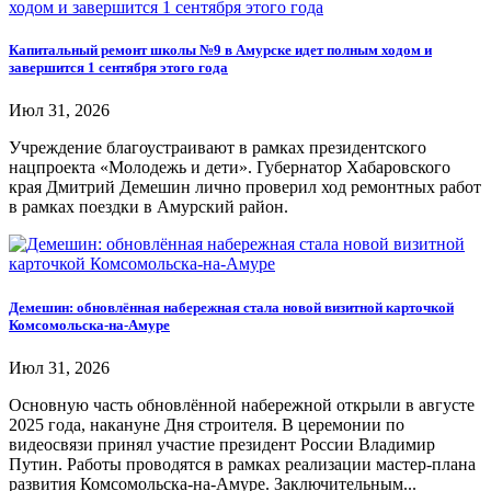
Капитальный ремонт школы №9 в Амурске идет полным ходом и
завершится 1 сентября этого года
Июл 31, 2026
Учреждение благоустраивают в рамках президентского
нацпроекта «Молодежь и дети». Губернатор Хабаровского
края Дмитрий Демешин лично проверил ход ремонтных работ
в рамках поездки в Амурский район.
Демешин: обновлённая набережная стала новой визитной карточкой
Комсомольска-на-Амуре
Июл 31, 2026
Основную часть обновлённой набережной открыли в августе
2025 года, накануне Дня строителя. В церемонии по
видеосвязи принял участие президент России Владимир
Путин. Работы проводятся в рамках реализации мастер-плана
развития Комсомольска-на-Амуре. Заключительным...