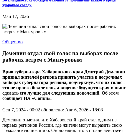
Во Владивостоке осужден мужчина за причинение тяжкого вреда
здоровью соседу
Май 17, 2026
Общество
Демешин отдал свой голос на выборах после
рабочих встреч с Мантуровым
Врио губернатора Хабаровского края Дмитрий Демешин
призвал жителей региона принять участие в досрочных
выборах губернатора региона, подчеркнув, что их голос -
это не просто бюллетень, а видение будущего края и шанс
сделать его лучше для следующих поколений. Об этом
сообщает ИА «Сопки».
Сен 7, 2024 - 00:02
обновлено: Авг 6, 2026 - 18:08
Демешин отметил, что Хабаровский край стал одним из
первых регионов России, где жители могут выразить свою
гражданскую позицию. Он добавил, что в стране действует