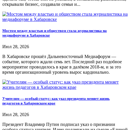
открывали бизнес, создавали семьи и...
Мостом между властью и обществом стала журналистика на
медиафоруме в Хабаровске
Июл 28, 2026
В Хабаровске прошёл Дальневосточный Медиафорум —
событие, которого ждали семь лет. Последний раз подобное
мероприятие проводилось в крае в далёком 2018-м, и за это
время организационный уровень вырос кардинально.
Учителям — особый статус: как указ президента меняет жизнь
педагогов в Хабаровском крае
Июл 28, 2026
Президент Владимир Путин подписал указ о признании
особого статуса учителя. Идею поддержали на съезде «Единой