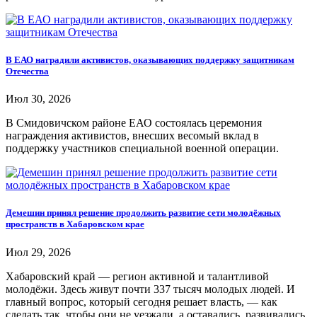
В ЕАО наградили активистов, оказывающих поддержку защитникам
Отечества
Июл 30, 2026
В Смидовичском районе ЕАО состоялась церемония
награждения активистов, внесших весомый вклад в
поддержку участников специальной военной операции.
Демешин принял решение продолжить развитие сети молодёжных
пространств в Хабаровском крае
Июл 29, 2026
Хабаровский край — регион активной и талантливой
молодёжи. Здесь живут почти 337 тысяч молодых людей. И
главный вопрос, который сегодня решает власть, — как
сделать так, чтобы они не уезжали, а оставались, развивались,