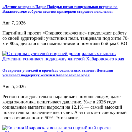
«Летние вечера» в Парке Победы: пятая танцевальная встреча во
Владивостоке собрала десятки приморцев старшего поколения
Авг 7, 2026
Партийный проект «Старшее поколение» продолжает работу
со своей аудиторией: участники пели, танцевали под хиты 70-
х и 80-х, делились воспоминаниями и помогали бойцам СВО
От зарплат учителей и врачей до социальных выплат: Демешин
усиливает поддержку жителей Хабаровского края
Авг 5, 2026
Регион последовательно наращивает помощь людям, даже
когда экономика испытывает давление. Уже в 2026 году
социальные выплаты выросли на 12,1% — самый высокий
показатель за последние шесть лет. А за пять лет совокупный
рост составил почти 50%. Это значит,...