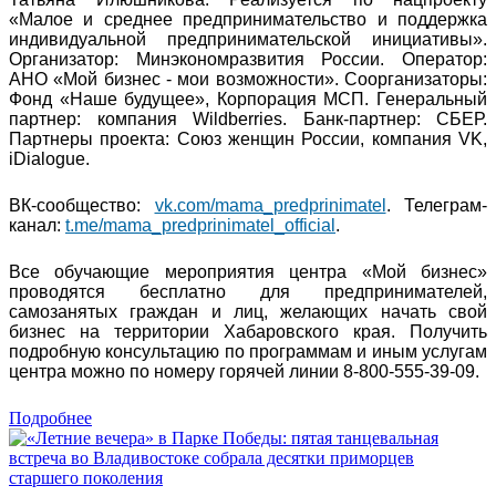
«Малое и среднее предпринимательство и поддержка
индивидуальной предпринимательской инициативы».
Организатор: Минэкономразвития России. Оператор:
АНО «Мой бизнес - мои возможности». Соорганизаторы:
Фонд «Наше будущее», Корпорация МСП. Генеральный
партнер: компания Wildberries. Банк-партнер: СБЕР.
Партнеры проекта: Союз женщин России, компания VK,
iDialogue.
ВК-сообщество:
vk.com/mama_predprinimatel
. Телеграм-
канал:
t.me/mama_predprinimatel_official
.
Все обучающие мероприятия центра «Мой бизнес»
проводятся бесплатно для предпринимателей,
самозанятых граждан и лиц, желающих начать свой
бизнес на территории Хабаровского края. Получить
подробную консультацию по программам и иным услугам
центра можно по номеру горячей линии 8-800-555-39-09.
Подробнее