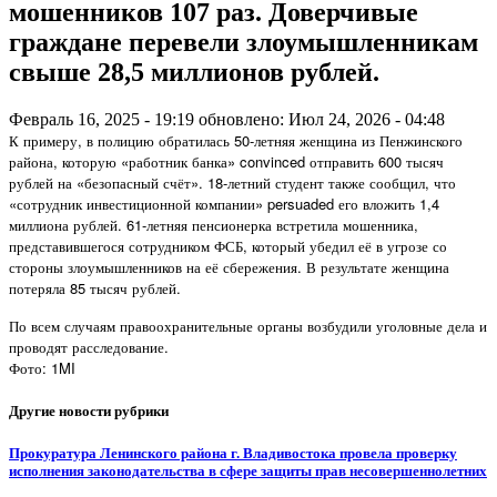
мошенников 107 раз. Доверчивые
граждане перевели злоумышленникам
свыше 28,5 миллионов рублей.
Февраль 16, 2025 - 19:19
обновлено: Июл 24, 2026 - 04:48
К примеру, в полицию обратилась 50-летняя женщина из Пенжинского
района, которую «работник банка» convinced отправить 600 тысяч
рублей на «безопасный счёт». 18-летний студент также сообщил, что
«сотрудник инвестиционной компании» persuaded его вложить 1,4
миллиона рублей. 61-летняя пенсионерка встретила мошенника,
представившегося сотрудником ФСБ, который убедил её в угрозе со
стороны злоумышленников на её сбережения. В результате женщина
потеряла 85 тысяч рублей.
По всем случаям правоохранительные органы возбудили уголовные дела и
проводят расследование.
Фото: 1MI
Другие новости рубрики
Прокуратура Ленинского района г. Владивостока провела проверку
исполнения законодательства в сфере защиты прав несовершеннолетних