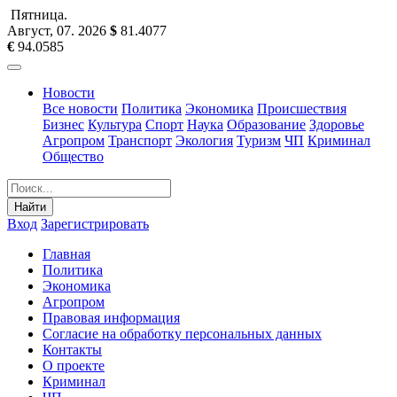
Пятница
.
Август, 07
.
2026
$
81.4077
€
94.0585
Новости
Все новости
Политика
Экономика
Происшествия
Бизнес
Культура
Спорт
Наука
Образование
Здоровье
Агропром
Транспорт
Экология
Туризм
ЧП
Криминал
Общество
Найти
Вход
Зарегистрировать
Главная
Политика
Экономика
Агропром
Правовая информация
Согласие на обработку персональных данных
Контакты
О проекте
Криминал