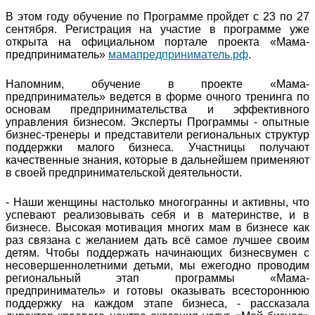
В этом году обучение по Программе пройдет с 23 по 27
сентября. Регистрация на участие в программе уже
открыта на официальном портале проекта «Мама-
предприниматель»
мамапредприниматель.рф
.
Напомним, обучение в проекте «Мама-
предприниматель» ведется в форме очного тренинга по
основам предпринимательства и эффективного
управления бизнесом. Эксперты Программы - опытные
бизнес-тренеры и представители региональных структур
поддержки малого бизнеса. Участницы получают
качественные знания, которые в дальнейшем применяют
в своей предпринимательской деятельности.
- Наши женщины настолько многогранны и активны, что
успевают реализовывать себя и в материнстве, и в
бизнесе. Высокая мотивация многих мам в бизнесе как
раз связана с желанием дать всё самое лучшее своим
детям. Чтобы поддержать начинающих бизнесвумен с
несовершеннолетними детьми, мы ежегодно проводим
региональный этап программы «Мама-
предприниматель» и готовы оказывать всестороннюю
поддержку на каждом этапе бизнеса, - рассказала