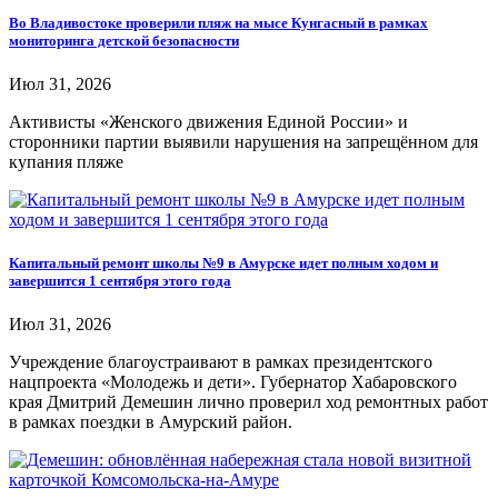
Во Владивостоке проверили пляж на мысе Кунгасный в рамках
мониторинга детской безопасности
Июл 31, 2026
Активисты «Женского движения Единой России» и
сторонники партии выявили нарушения на запрещённом для
купания пляже
Капитальный ремонт школы №9 в Амурске идет полным ходом и
завершится 1 сентября этого года
Июл 31, 2026
Учреждение благоустраивают в рамках президентского
нацпроекта «Молодежь и дети». Губернатор Хабаровского
края Дмитрий Демешин лично проверил ход ремонтных работ
в рамках поездки в Амурский район.