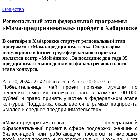
Общество
Региональный этап федеральной программы
«Мама-предприниматель» пройдет в Хабаровске
В сентябре в Хабаровске стартует региональный этап
программы «Мама-предприниматель». Оператором
популярного в бизнес-среде федерального проекта
является центр «Мой бизнес». За последние два года 35
предпринимательниц дошли до финала регионального
этапа конкурса.
Авг 20, 2024 - 22:42
обновлено: Авг 6, 2026 - 07:52
Победительницы, чей проект признан лучшим по
решению комиссии, получают грант в размере 100 000
рублей и право принять участие в федеральном этапе
конкурса. Поддержка оказывается в рамках нацпроекта
«Малое и среднее предпринимательство».
«Мама-предприниматель» - федеральный
образовательный проект в сфере поддержки женщин с
бизнес-идеей или работающим проектом и имеющих
детей. Идея проекта была заложена в 2013 году, за 11 лет