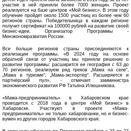
участие в ней приняли более 7000 женщин. Проект
реализуется на базе центров «Мой бизнес». В этом году
обучение пройдет около 1500 участниц из более чем 60
регионов страны. Победительница в каждом регионе
получит сертификат на 100000 рублей на развитие своей
бизнес-идеи. Организатор Программы -
Минэкономразвития России.
Все больше регионов страны присоединяются к
реализации программы. «В 2024 году на основе
обратной связи от участниц мы приняли решение о
развитии программы: расширится ее география с 63 до
70 регионов, реализуем ряд треков „Мама на селе“,
„Мама в туризме“, „Мама-экспортер“. Расширяется и
партнёрский пул», - отмечает замминистра
экономического развития РФ Татьяна Илюшникова.
«Мама-предприниматель» в Хабаровском крае
проводится с 2018 года в центре «Мой бизнес» в
Хабаровске. Участвуют в проекте «Мама-
предприниматель» не только хабаровчанки, но и бизнес-
вумен из других городов Хабаровского края.