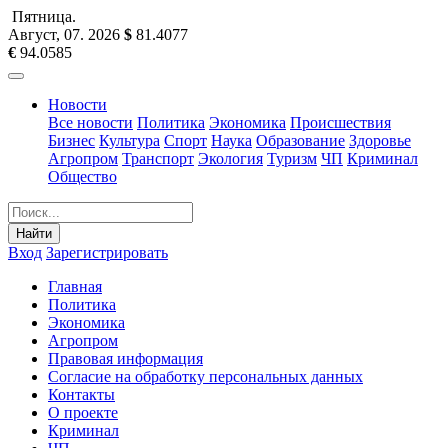
Пятница
.
Август, 07
.
2026
$
81.4077
€
94.0585
Новости
Все новости
Политика
Экономика
Происшествия
Бизнес
Культура
Спорт
Наука
Образование
Здоровье
Агропром
Транспорт
Экология
Туризм
ЧП
Криминал
Общество
Найти
Вход
Зарегистрировать
Главная
Политика
Экономика
Агропром
Правовая информация
Согласие на обработку персональных данных
Контакты
О проекте
Криминал