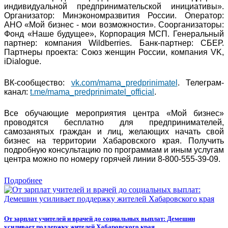
индивидуальной предпринимательской инициативы».
Организатор: Минэкономразвития России. Оператор:
АНО «Мой бизнес - мои возможности». Соорганизаторы:
Фонд «Наше будущее», Корпорация МСП. Генеральный
партнер: компания Wildberries. Банк-партнер: СБЕР.
Партнеры проекта: Союз женщин России, компания VK,
iDialogue.
ВК-сообщество:
vk.com/mama_predprinimatel
. Телеграм-
канал:
t.me/mama_predprinimatel_official
.
Все обучающие мероприятия центра «Мой бизнес»
проводятся бесплатно для предпринимателей,
самозанятых граждан и лиц, желающих начать свой
бизнес на территории Хабаровского края. Получить
подробную консультацию по программам и иным услугам
центра можно по номеру горячей линии 8-800-555-39-09.
Подробнее
От зарплат учителей и врачей до социальных выплат: Демешин
усиливает поддержку жителей Хабаровского края