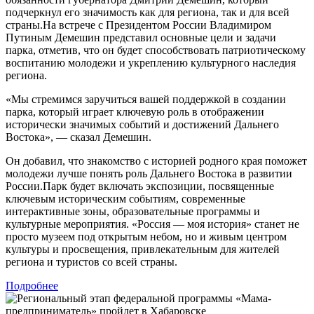
подчеркнул его значимость как для региона, так и для всей
страны.На встрече с Президентом России Владимиром
Путиным Демешин представил основные цели и задачи
парка, отметив, что он будет способствовать патриотическому
воспитанию молодежи и укреплению культурного наследия
региона.
«Мы стремимся заручиться вашей поддержкой в создании
парка, который играет ключевую роль в отображении
исторически значимых событий и достижений Дальнего
Востока», — сказал Демешин.
Он добавил, что знакомство с историей родного края поможет
молодежи лучше понять роль Дальнего Востока в развитии
России.Парк будет включать экспозиции, посвященные
ключевым историческим событиям, современные
интерактивные зоны, образовательные программы и
культурные мероприятия. «Россия — моя история» станет не
просто музеем под открытым небом, но и живым центром
культуры и просвещения, привлекательным для жителей
региона и туристов со всей страны.
Подробнее