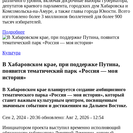
различного уровня, включая досрочные выборы губернатора,
депутатов краевого парламента, городских дум Хабаровска и
Комсомольска-на-Амуре, а также главы города Юности. Всего
изготовлено более 3 миллионов бюллетеней для более 900
тысяч избирателей.
Подробнее
Культура
В Хабаровском крае, при поддержке Путина,
появится тематический парк «Россия — моя
история»
В Хабаровском крае планируется создание амбициозного
тематического парка «Россия — моя история», который
станет важным культурным центром, посвященным
значимым событиям и достижениям на Дальнем Востоке.
Сен 2, 2024 - 20:36
обновлено: Авг 2, 2026 - 12:54
Инициатором проекта выступил временно исполняющий
обязанности губернатора Дмитрий Демешин, который