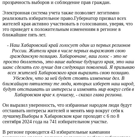
прозрачность выборов и соблюдение прав граждан.
Электронная система учета также позволяет легитимно
реализовать избирательное право.Губернатор призвал всех
жителей края активно участвовать в голосовании, уверяя, что
это приведет к положительным изменениям в регионе в
ближайшие пять лет.
- Наш Хабаровский край голосует один из первых регионов
России. Жители края в числе первых выражают свою
гражданскую позицию. Хабаровчане, ваш голос - это не
просто бюллетень, это ваше видение будущего края, это наш
шанс сделать его лучше для следующих поколений. Я призываю
всех жителей Хабаровского края выразить свою позицию.
Убежден, что за ней будет стоять изменение дел. В
ближайшую пятилетку те люди, которых изберет наш народ,
будут отстаивать их интересы и изменять мир вокруг себя в
Хабаровском крае к лучшему, - сказал глава региона.
Он выразил уверенность, что избранные народом люди будут
отстаивать интересы жителей и менять мир вокруг себя к
лучшему.Выборы в Хабаровском крае проходят с 6 по 8
сентября 2024 года на 741 избирательном участке.
В регионе проводится 43 избирательные кампании