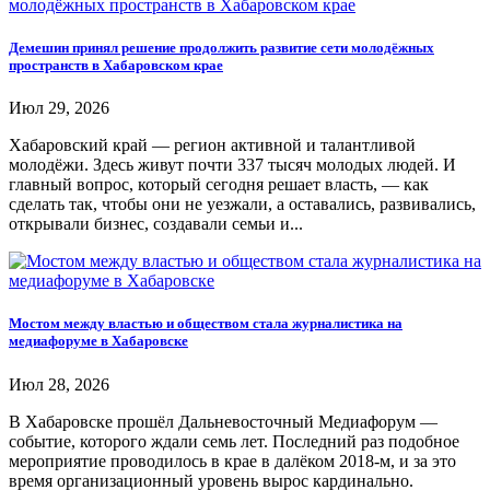
Демешин принял решение продолжить развитие сети молодёжных
пространств в Хабаровском крае
Июл 29, 2026
Хабаровский край — регион активной и талантливой
молодёжи. Здесь живут почти 337 тысяч молодых людей. И
главный вопрос, который сегодня решает власть, — как
сделать так, чтобы они не уезжали, а оставались, развивались,
открывали бизнес, создавали семьи и...
Мостом между властью и обществом стала журналистика на
медиафоруме в Хабаровске
Июл 28, 2026
В Хабаровске прошёл Дальневосточный Медиафорум —
событие, которого ждали семь лет. Последний раз подобное
мероприятие проводилось в крае в далёком 2018-м, и за это
время организационный уровень вырос кардинально.