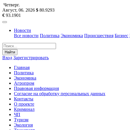
Четверг
.
Август, 06
.
2026
$
80.9293
€
93.1901
Новости
Все новости
Политика
Экономика
Происшествия
Бизнес
Найти
Вход
Зарегистрировать
Главная
Политика
Экономика
Агропром
Правовая информация
Согласие на обработку персональных данных
Контакты
О проекте
Криминал
ЧП
Туризм
Экология