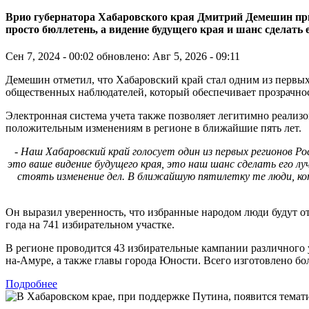
Врио губернатора Хабаровского края Дмитрий Демешин призв
просто бюллетень, а видение будущего края и шанс сделать
Сен 7, 2024 - 00:02
обновлено: Авг 5, 2026 - 09:11
Демешин отметил, что Хабаровский край стал одним из первых
общественных наблюдателей, который обеспечивает прозрачно
Электронная система учета также позволяет легитимно реализов
положительным изменениям в регионе в ближайшие пять лет.
- Наш Хабаровский край голосует один из первых регионов Р
это ваше видение будущего края, это наш шанс сделать его л
стоять изменение дел. В ближайшую пятилетку те люди, кот
Он выразил уверенность, что избранные народом люди будут от
года на 741 избирательном участке.
В регионе проводится 43 избирательные кампании различного 
на-Амуре, а также главы города Юности. Всего изготовлено бо
Подробнее