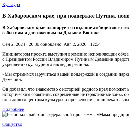
Культура
В Хабаровском крае, при поддержке Путина, поя
В Хабаровском крае планируется создание амбициозного 
событиям и достижениям на Дальнем Востоке.
Сен 2, 2024 - 20:36
обновлено: Авг 2, 2026 - 12:54
Инициатором проекта выступил временно исполняющий обязанно
с Президентом России Владимиром Путиным Демешин представи
укреплению культурного наследия региона.
«Мы стремимся заручиться вашей поддержкой в создании парк
Демешин.
Он добавил, что знакомство с историей родного края поможет
историческим событиям, современные интерактивные зоны, об
но и живым центром культуры и просвещения, привлекательным
Подробнее
Общество