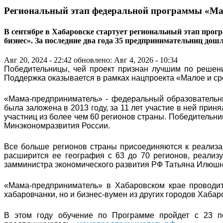
Региональный этап федеральной программы «Ма
В сентябре в Хабаровске стартует региональный этап прог
бизнес». За последние два года 35 предпринимательниц дош
Авг 20, 2024 - 22:42
обновлено: Авг 4, 2026 - 10:34
Победительницы, чей проект признан лучшим по решени
Поддержка оказывается в рамках нацпроекта «Малое и с
«Мама-предприниматель» - федеральный образовательн
была заложена в 2013 году, за 11 лет участие в ней прин
участниц из более чем 60 регионов страны. Победительни
Минэкономразвития России.
Все больше регионов страны присоединяются к реализа
расширится ее география с 63 до 70 регионов, реализуе
замминистра экономического развития РФ Татьяна Илюшн
«Мама-предприниматель» в Хабаровском крае проводит
хабаровчанки, но и бизнес-вумен из других городов Хабар
В этом году обучение по Программе пройдет с 23 п