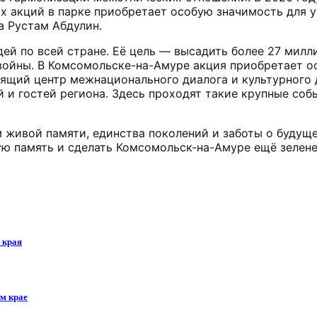
х акций в парке приобретает особую значимость для у
а Рустам Абдулин.
ей по всей стране. Её цель — высадить более 27 милл
войны. В Комсомольске-на-Амуре акция приобретает о
оящий центр межнационального диалога и культурного
 и гостей региона. Здесь проходят такие крупные со
 живой памяти, единства поколений и заботы о будуще
ую память и сделать Комсомольск-на-Амуре ещё зелене
 края
ом крае