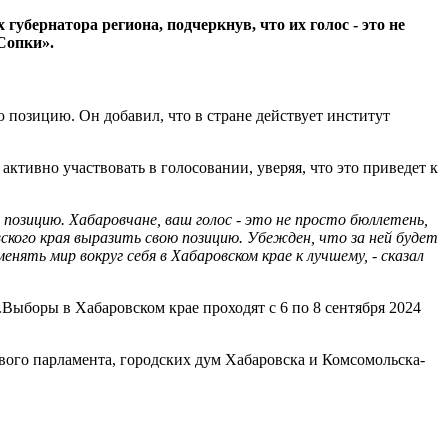
бернатора региона, подчеркнув, что их голос - это не
Сопки».
 позицию. Он добавил, что в стране действует институт
активно участвовать в голосовании, уверяя, что это приведет к
позицию. Хабаровчане, ваш голос - это не просто бюллетень,
ского края выразить свою позицию. Убежден, что за ней будет
ть мир вокруг себя в Хабаровском крае к лучшему, - сказал
Выборы в Хабаровском крае проходят с 6 по 8 сентября 2024
вого парламента, городских дум Хабаровска и Комсомольска-