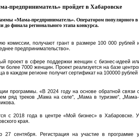
ма-предприниматель» пройдет в Хабаровске
раммы «Мама-предприниматель». Оператором популярного в 
ли до финала регионального этапа конкурса.
ю комиссии, получают грант в размере 100 000 рублей и
реднее предпринимательство».
ый проект в сфере поддержки женщин с бизнес-идеей ил
яли более 7000 женщин. Проект реализуется на базе центро
ца в каждом регионе получит сертификат на 100000 рублей
ции программы. «В 2024 году на основе обратной связи 
м ряд треков „Мама на селе“, „Мама в туризме“, „Мама-
икова.
ся с 2018 года в центре «Мой бизнес» в Хабаровске. У
овского края.
о 27 сентября. Регистрация на участие в программе 