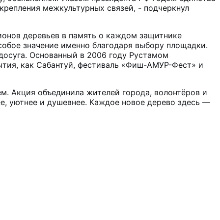
крепления межкультурных связей, - подчеркнул
ионов деревьев в память о каждом защитнике
собое значение именно благодаря выбору площадки.
 досуга. Основанный в 2006 году Рустамом
бытия, как Сабантуй, фестиваль «Фиш-АМУР-Фест» и
м. Акция объединила жителей города, волонтёров и
е, уютнее и душевнее. Каждое новое дерево здесь —