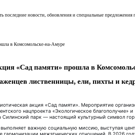
ть последние новости, обновления и специальные предложения 
кция «Сад памяти» прошла в Комсомоль
аженцев лиственницы, ели, пихты и кедр
иотическая акция «Сад памяти». Мероприятие организ
ентского нацпроекта «Экологическое благополучие» и
а Силинский парк — настоящий культурный символ гор
 выполняет важную социальную миссию, выступая цент
 гармонизации межэтнических отношений. В 2026 году