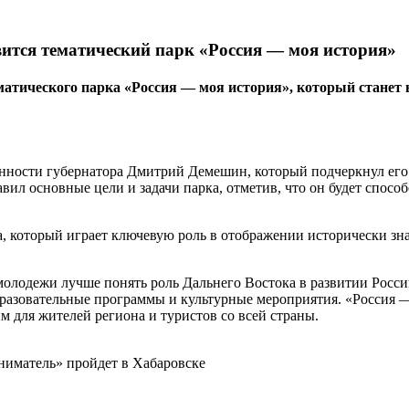
вится тематический парк «Россия — моя история»
тематического парка «Россия — моя история», который ста
сти губернатора Дмитрий Демешин, который подчеркнул его зна
л основные цели и задачи парка, отметив, что он будет спосо
а, который играет ключевую роль в отображении исторически з
 молодежи лучше понять роль Дальнего Востока в развитии Рос
разовательные программы и культурные мероприятия. «Россия — 
 для жителей региона и туристов со всей страны.