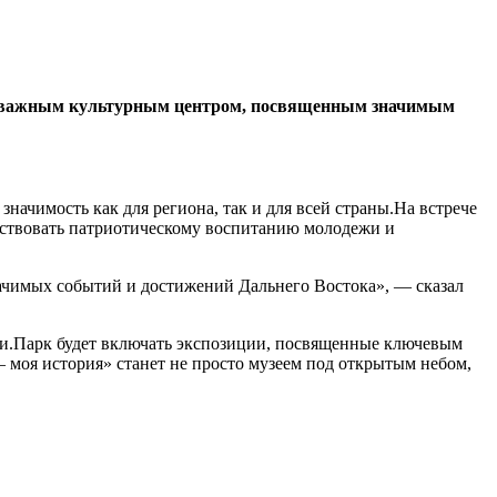
нет важным культурным центром, посвященным значимым
чимость как для региона, так и для всей страны.На встрече
бствовать патриотическому воспитанию молодежи и
начимых событий и достижений Дальнего Востока», — сказал
сии.Парк будет включать экспозиции, посвященные ключевым
моя история» станет не просто музеем под открытым небом,