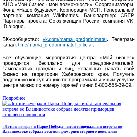
АНО «Мой бизнес - мои возможности». Соорганизаторы:
Фонд «Наше будущее», Корпорация МСП. Генеральный
партнер: компания Wildberries. Банк-партнер: СБЕР.
Партнеры проекта: Союз женщин России, компания VK,
iDialogue.
ВК-сообщество:
vk.com/mama_predprinimatel
. Телеграм-
канал:
t.me/mama_predprinimatel_official
.
Все обучающие мероприятия центра «Мой бизнес»
проводятся бесплатно для предпринимателей,
самозанятых граждан и лиц, желающих начать свой
бизнес на территории Хабаровского края. Получить
подробную консультацию по программам и иным услугам
центра можно по номеру горячей линии 8-800-555-39-09.
Подробнее
«Летние вечера» в Парке Победы: пятая танцевальная встреча во
Владивостоке собрала десятки приморцев старшего поколения