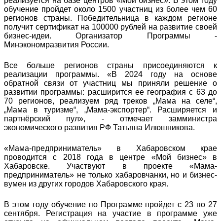
реализуется на базе центров «Мой бизнес». В этом году
обучение пройдет около 1500 участниц из более чем 60
регионов страны. Победительница в каждом регионе
получит сертификат на 100000 рублей на развитие своей
бизнес-идеи. Организатор Программы -
Минэкономразвития России.
Все больше регионов страны присоединяются к
реализации программы. «В 2024 году на основе
обратной связи от участниц мы приняли решение о
развитии программы: расширится ее география с 63 до
70 регионов, реализуем ряд треков „Мама на селе“,
„Мама в туризме“, „Мама-экспортер“. Расширяется и
партнёрский пул», - отмечает замминистра
экономического развития РФ Татьяна Илюшникова.
«Мама-предприниматель» в Хабаровском крае
проводится с 2018 года в центре «Мой бизнес» в
Хабаровске. Участвуют в проекте «Мама-
предприниматель» не только хабаровчанки, но и бизнес-
вумен из других городов Хабаровского края.
В этом году обучение по Программе пройдет с 23 по 27
сентября. Регистрация на участие в программе уже