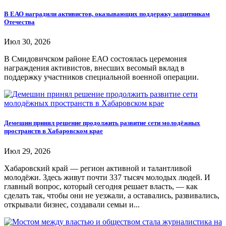
В ЕАО наградили активистов, оказывающих поддержку защитникам
Отечества
Июл 30, 2026
В Смидовичском районе ЕАО состоялась церемония
награждения активистов, внесших весомый вклад в
поддержку участников специальной военной операции.
Демешин принял решение продолжить развитие сети молодёжных
пространств в Хабаровском крае
Июл 29, 2026
Хабаровский край — регион активной и талантливой
молодёжи. Здесь живут почти 337 тысяч молодых людей. И
главный вопрос, который сегодня решает власть, — как
сделать так, чтобы они не уезжали, а оставались, развивались,
открывали бизнес, создавали семьи и...