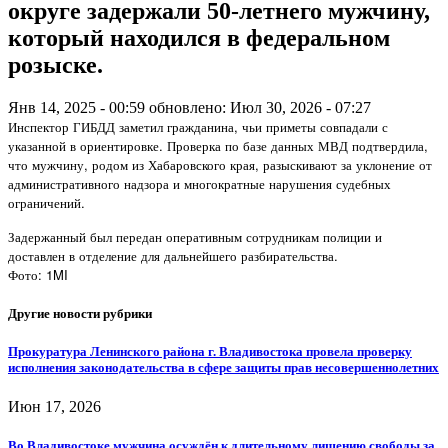
округе задержали 50-летнего мужчину,
который находился в федеральном
розыске.
Янв 14, 2025 - 00:59
обновлено: Июл 30, 2026 - 07:27
Инспектор ГИБДД заметил гражданина, чьи приметы совпадали с
указанной в ориентировке. Проверка по базе данных МВД подтвердила,
что мужчину, родом из Хабаровского края, разыскивают за уклонение от
административного надзора и многократные нарушения судебных
ограничений.
Задержанный был передан оперативным сотрудникам полиции и
доставлен в отделение для дальнейшего разбирательства.
Фото: 1MI
Другие новости рубрики
Прокуратура Ленинского района г. Владивостока провела проверку
исполнения законодательства в сфере защиты прав несовершеннолетних
Июн 17, 2026
Во Владивостоке мужчина осуждён к длительному лишению свободы за