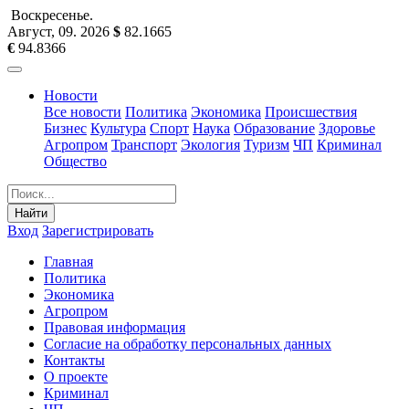
Воскресенье
.
Август, 09
.
2026
$
82.1665
€
94.8366
Новости
Все новости
Политика
Экономика
Происшествия
Бизнес
Культура
Спорт
Наука
Образование
Здоровье
Агропром
Транспорт
Экология
Туризм
ЧП
Криминал
Общество
Найти
Вход
Зарегистрировать
Главная
Политика
Экономика
Агропром
Правовая информация
Согласие на обработку персональных данных
Контакты
О проекте
Криминал