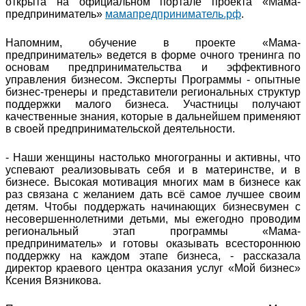
открыта на официальном портале проекта «Мама-
предприниматель»
мамапредприниматель.рф
.
Напомним, обучение в проекте «Мама-
предприниматель» ведется в форме очного тренинга по
основам предпринимательства и эффективного
управления бизнесом. Эксперты Программы - опытные
бизнес-тренеры и представители региональных структур
поддержки малого бизнеса. Участницы получают
качественные знания, которые в дальнейшем применяют
в своей предпринимательской деятельности.
- Наши женщины настолько многогранны и активны, что
успевают реализовывать себя и в материнстве, и в
бизнесе. Высокая мотивация многих мам в бизнесе как
раз связана с желанием дать всё самое лучшее своим
детям. Чтобы поддержать начинающих бизнесвумен с
несовершеннолетними детьми, мы ежегодно проводим
региональный этап программы «Мама-
предприниматель» и готовы оказывать всестороннюю
поддержку на каждом этапе бизнеса, - рассказала
директор краевого центра оказания услуг «Мой бизнес»
Ксения Вязникова.