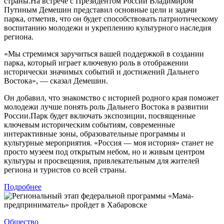
страны.На встрече с Президентом России Владимиром
Путиным Демешин представил основные цели и задачи
парка, отметив, что он будет способствовать патриотическому
воспитанию молодежи и укреплению культурного наследия
региона.
«Мы стремимся заручиться вашей поддержкой в создании
парка, который играет ключевую роль в отображении
исторически значимых событий и достижений Дальнего
Востока», — сказал Демешин.
Он добавил, что знакомство с историей родного края поможет
молодежи лучше понять роль Дальнего Востока в развитии
России.Парк будет включать экспозиции, посвященные
ключевым историческим событиям, современные
интерактивные зоны, образовательные программы и
культурные мероприятия. «Россия — моя история» станет не
просто музеем под открытым небом, но и живым центром
культуры и просвещения, привлекательным для жителей
региона и туристов со всей страны.
Подробнее
Общество