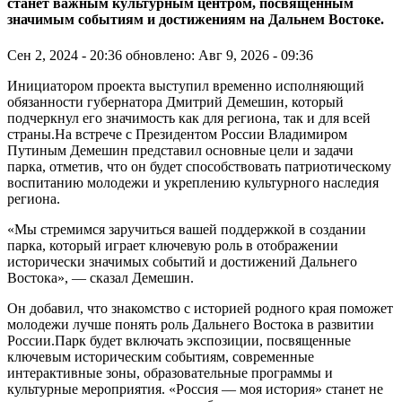
станет важным культурным центром, посвященным
значимым событиям и достижениям на Дальнем Востоке.
Сен 2, 2024 - 20:36
обновлено: Авг 9, 2026 - 09:36
Инициатором проекта выступил временно исполняющий
обязанности губернатора Дмитрий Демешин, который
подчеркнул его значимость как для региона, так и для всей
страны.На встрече с Президентом России Владимиром
Путиным Демешин представил основные цели и задачи
парка, отметив, что он будет способствовать патриотическому
воспитанию молодежи и укреплению культурного наследия
региона.
«Мы стремимся заручиться вашей поддержкой в создании
парка, который играет ключевую роль в отображении
исторически значимых событий и достижений Дальнего
Востока», — сказал Демешин.
Он добавил, что знакомство с историей родного края поможет
молодежи лучше понять роль Дальнего Востока в развитии
России.Парк будет включать экспозиции, посвященные
ключевым историческим событиям, современные
интерактивные зоны, образовательные программы и
культурные мероприятия. «Россия — моя история» станет не