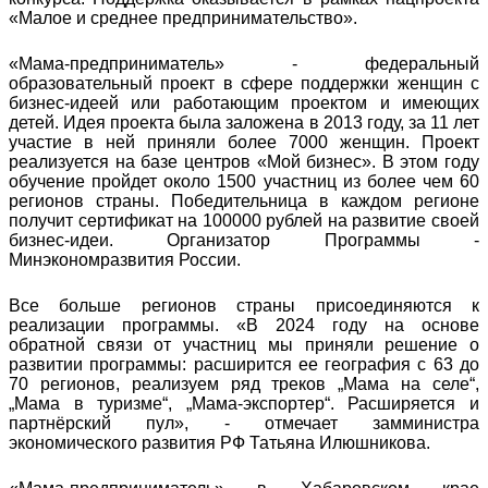
«Малое и среднее предпринимательство».
«Мама-предприниматель» - федеральный
образовательный проект в сфере поддержки женщин с
бизнес-идеей или работающим проектом и имеющих
детей. Идея проекта была заложена в 2013 году, за 11 лет
участие в ней приняли более 7000 женщин. Проект
реализуется на базе центров «Мой бизнес». В этом году
обучение пройдет около 1500 участниц из более чем 60
регионов страны. Победительница в каждом регионе
получит сертификат на 100000 рублей на развитие своей
бизнес-идеи. Организатор Программы -
Минэкономразвития России.
Все больше регионов страны присоединяются к
реализации программы. «В 2024 году на основе
обратной связи от участниц мы приняли решение о
развитии программы: расширится ее география с 63 до
70 регионов, реализуем ряд треков „Мама на селе“,
„Мама в туризме“, „Мама-экспортер“. Расширяется и
партнёрский пул», - отмечает замминистра
экономического развития РФ Татьяна Илюшникова.