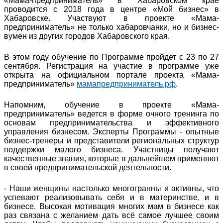
«Мама-предприниматель» в Хабаровском крае
проводится с 2018 года в центре «Мой бизнес» в
Хабаровске. Участвуют в проекте «Мама-
предприниматель» не только хабаровчанки, но и бизнес-
вумен из других городов Хабаровского края.
В этом году обучение по Программе пройдет с 23 по 27
сентября. Регистрация на участие в программе уже
открыта на официальном портале проекта «Мама-
предприниматель»
мамапредприниматель.рф
.
Напомним, обучение в проекте «Мама-
предприниматель» ведется в форме очного тренинга по
основам предпринимательства и эффективного
управления бизнесом. Эксперты Программы - опытные
бизнес-тренеры и представители региональных структур
поддержки малого бизнеса. Участницы получают
качественные знания, которые в дальнейшем применяют
в своей предпринимательской деятельности.
- Наши женщины настолько многогранны и активны, что
успевают реализовывать себя и в материнстве, и в
бизнесе. Высокая мотивация многих мам в бизнесе как
раз связана с желанием дать всё самое лучшее своим