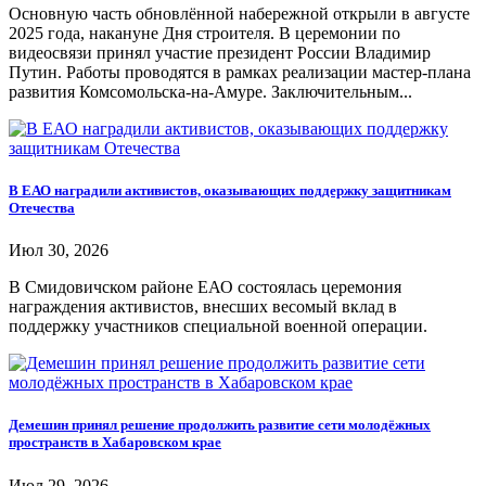
Основную часть обновлённой набережной открыли в августе
2025 года, накануне Дня строителя. В церемонии по
видеосвязи принял участие президент России Владимир
Путин. Работы проводятся в рамках реализации мастер-плана
развития Комсомольска-на-Амуре. Заключительным...
В ЕАО наградили активистов, оказывающих поддержку защитникам
Отечества
Июл 30, 2026
В Смидовичском районе ЕАО состоялась церемония
награждения активистов, внесших весомый вклад в
поддержку участников специальной военной операции.
Демешин принял решение продолжить развитие сети молодёжных
пространств в Хабаровском крае
Июл 29, 2026