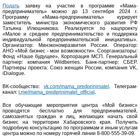
Подать
заявку на участие в программе «Мама-
предприниматель» можно до 13 сентября 2024 г.
Программу «Мама-предприниматель» курирует
заместитель министра экономического развития РФ
Татьяна Илюшникова. Реализуется по нацпроекту
«Малое и среднее предпринимательство и поддержка
индивидуальной предпринимательской инициативы».
Организатор: Минэкономразвития России. Оператор:
АНО «Мой бизнес - мои возможности». Соорганизаторы:
Фонд «Наше будущее», Корпорация МСП. Генеральный
партнер: компания Wildberries. Банк-партнер: СБЕР.
Партнеры проекта: Союз женщин России, компания VK,
iDialogue.
ВК-сообщество:
vk.com/mama_predprinimatel
. Телеграм-
канал:
t.me/mama_predprinimatel_official
.
Все обучающие мероприятия центра «Мой бизнес»
проводятся бесплатно для предпринимателей,
самозанятых граждан и лиц, желающих начать свой
бизнес на территории Хабаровского края. Получить
подробную консультацию по программам и иным услугам
центра можно по номеру горячей линии 8-800-555-39-09.