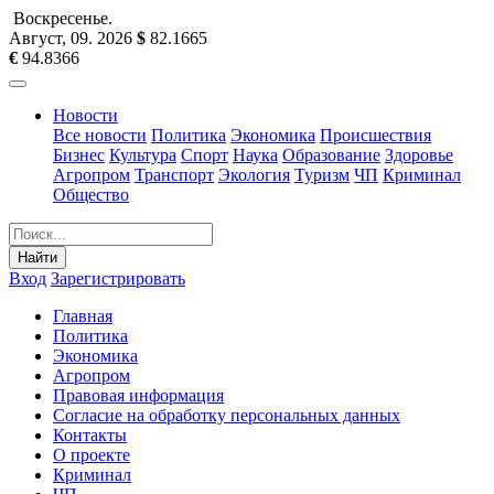
Воскресенье
.
Август, 09
.
2026
$
82.1665
€
94.8366
Новости
Все новости
Политика
Экономика
Происшествия
Бизнес
Культура
Спорт
Наука
Образование
Здоровье
Агропром
Транспорт
Экология
Туризм
ЧП
Криминал
Общество
Найти
Вход
Зарегистрировать
Главная
Политика
Экономика
Агропром
Правовая информация
Согласие на обработку персональных данных
Контакты
О проекте
Криминал