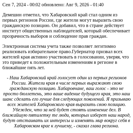
Сен 7, 2024 - 00:02
обновлено: Авг 9, 2026 - 01:40
Демешин отметил, что Хабаровский край стал одним из
первых регионов России, где жители могут выразить свою
гражданскую позицию. Он добавил, что в стране действует
институт общественных наблюдателей, который обеспечивает
прозрачность выборов и соблюдение прав граждан.
Электронная система учета также позволяет легитимно
реализовать избирательное право.Губернатор призвал всех
жителей края активно участвовать в голосовании, уверяя, что
это приведет к положительным изменениям в регионе в
ближайшие пять лет.
- Наш Хабаровский край голосует один из первых регионов
России. Жители края в числе первых выражают свою
гражданскую позицию. Хабаровчане, ваш голос - это не
просто бюллетень, это ваше видение будущего края, это наш
шанс сделать его лучше для следующих поколений. Я призываю
всех жителей Хабаровского края выразить свою позицию.
Убежден, что за ней будет стоять изменение дел. В
ближайшую пятилетку те люди, которых изберет наш народ,
будут отстаивать их интересы и изменять мир вокруг себя в
Хабаровском крае к лучшему, - сказал глава региона.