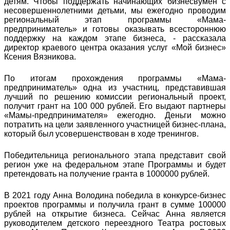
детям. Чтобы поддержать начинающих бизнесвумен с
несовершеннолетними детьми, мы ежегодно проводим
региональный этап программы «Мама-
предприниматель» и готовы оказывать всестороннюю
поддержку на каждом этапе бизнеса, - рассказала
директор краевого центра оказания услуг «Мой бизнес»
Ксения Вязникова.
По итогам прохождения программы «Мама-
предприниматель» одна из участниц, представившая
лучший по решению комиссии региональный проект,
получит грант на 100 000 рублей. Его выдают партнеры
«Мамы-предпринимателя» ежегодно. Деньги можно
потратить на цели заявленного участницей бизнес-плана,
который был усовершенствован в ходе тренингов.
Победительница регионального этапа представит свой
регион уже на федеральном этапе Программы и будет
претендовать на получение гранта в 1000000 рублей.
В 2021 году Анна Володина победила в конкурсе-бизнес
проектов программы и получила грант в сумме 100000
рублей на открытие бизнеса. Сейчас Анна является
руководителем детского переездного Театра ростовых