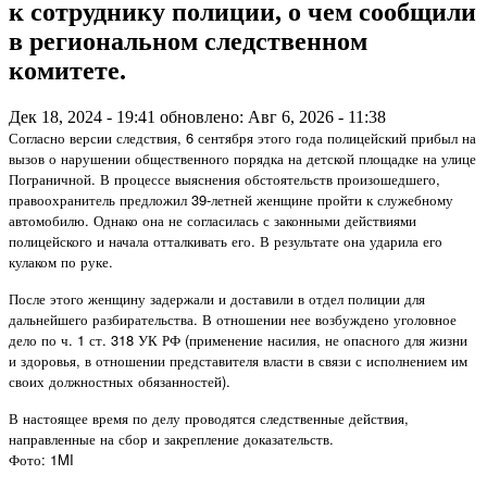
к сотруднику полиции, о чем сообщили
в региональном следственном
комитете.
Дек 18, 2024 - 19:41
обновлено: Авг 6, 2026 - 11:38
Согласно версии следствия, 6 сентября этого года полицейский прибыл на
вызов о нарушении общественного порядка на детской площадке на улице
Пограничной. В процессе выяснения обстоятельств произошедшего,
правоохранитель предложил 39-летней женщине пройти к служебному
автомобилю. Однако она не согласилась с законными действиями
полицейского и начала отталкивать его. В результате она ударила его
кулаком по руке.
После этого женщину задержали и доставили в отдел полиции для
дальнейшего разбирательства. В отношении нее возбуждено уголовное
дело по ч. 1 ст. 318 УК РФ (применение насилия, не опасного для жизни
и здоровья, в отношении представителя власти в связи с исполнением им
своих должностных обязанностей).
В настоящее время по делу проводятся следственные действия,
направленные на сбор и закрепление доказательств.
Фото: 1MI