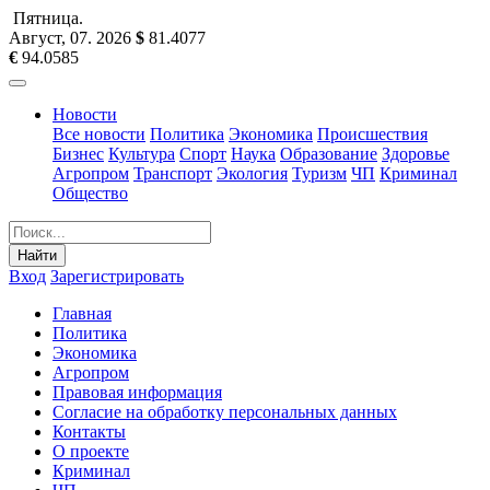
Пятница
.
Август, 07
.
2026
$
81.4077
€
94.0585
Новости
Все новости
Политика
Экономика
Происшествия
Бизнес
Культура
Спорт
Наука
Образование
Здоровье
Агропром
Транспорт
Экология
Туризм
ЧП
Криминал
Общество
Найти
Вход
Зарегистрировать
Главная
Политика
Экономика
Агропром
Правовая информация
Согласие на обработку персональных данных
Контакты
О проекте
Криминал