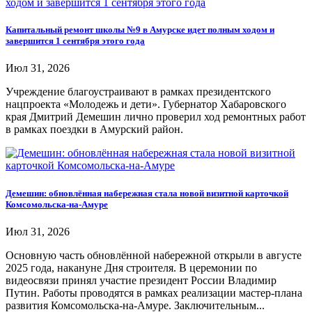
Капитальный ремонт школы №9 в Амурске идет полным ходом и
завершится 1 сентября этого года
Июл 31, 2026
Учреждение благоустраивают в рамках президентского
нацпроекта «Молодежь и дети». Губернатор Хабаровского
края Дмитрий Демешин лично проверил ход ремонтных работ
в рамках поездки в Амурский район.
Демешин: обновлённая набережная стала новой визитной карточкой
Комсомольска-на-Амуре
Июл 31, 2026
Основную часть обновлённой набережной открыли в августе
2025 года, накануне Дня строителя. В церемонии по
видеосвязи принял участие президент России Владимир
Путин. Работы проводятся в рамках реализации мастер-плана
развития Комсомольска-на-Амуре. Заключительным...