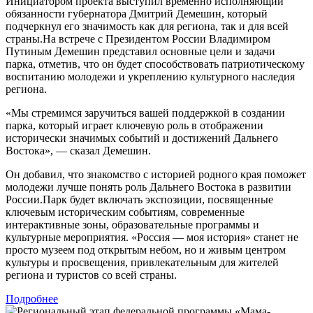
Инициатором проекта выступил временно исполняющий
обязанности губернатора Дмитрий Демешин, который
подчеркнул его значимость как для региона, так и для всей
страны.На встрече с Президентом России Владимиром
Путиным Демешин представил основные цели и задачи
парка, отметив, что он будет способствовать патриотическому
воспитанию молодежи и укреплению культурного наследия
региона.
«Мы стремимся заручиться вашей поддержкой в создании
парка, который играет ключевую роль в отображении
исторически значимых событий и достижений Дальнего
Востока», — сказал Демешин.
Он добавил, что знакомство с историей родного края поможет
молодежи лучше понять роль Дальнего Востока в развитии
России.Парк будет включать экспозиции, посвященные
ключевым историческим событиям, современные
интерактивные зоны, образовательные программы и
культурные мероприятия. «Россия — моя история» станет не
просто музеем под открытым небом, но и живым центром
культуры и просвещения, привлекательным для жителей
региона и туристов со всей страны.
Подробнее