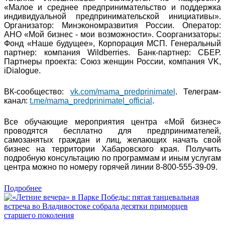
«Малое и среднее предпринимательство и поддержка
индивидуальной предпринимательской инициативы».
Организатор: Минэкономразвития России. Оператор:
АНО «Мой бизнес - мои возможности». Соорганизаторы:
Фонд «Наше будущее», Корпорация МСП. Генеральный
партнер: компания Wildberries. Банк-партнер: СБЕР.
Партнеры проекта: Союз женщин России, компания VK,
iDialogue.
ВК-сообщество:
vk.com/mama_predprinimatel
. Телеграм-
канал:
t.me/mama_predprinimatel_official
.
Все обучающие мероприятия центра «Мой бизнес»
проводятся бесплатно для предпринимателей,
самозанятых граждан и лиц, желающих начать свой
бизнес на территории Хабаровского края. Получить
подробную консультацию по программам и иным услугам
центра можно по номеру горячей линии 8-800-555-39-09.
Подробнее