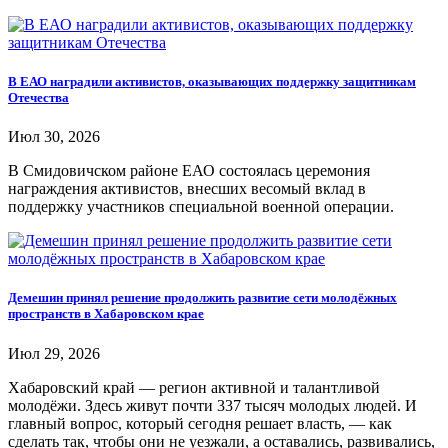
В ЕАО наградили активистов, оказывающих поддержку защитникам
Отечества
Июл 30, 2026
В Смидовичском районе ЕАО состоялась церемония
награждения активистов, внесших весомый вклад в
поддержку участников специальной военной операции.
Демешин принял решение продолжить развитие сети молодёжных
пространств в Хабаровском крае
Июл 29, 2026
Хабаровский край — регион активной и талантливой
молодёжи. Здесь живут почти 337 тысяч молодых людей. И
главный вопрос, который сегодня решает власть, — как
сделать так, чтобы они не уезжали, а оставались, развивались,