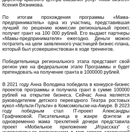
Ксения Вязникова.
По итогам прохождения программы «Мама-
предприниматель» одна из участниц, представившая
лучший по решению комиссии региональный проект,
получит грант на 100 000 рублей. Его выдают партнеры
«Мамы-предпринимателя» ежегодно. Деньги можно
потратить на цели заявленного участницей бизнес-плана,
который был усовершенствован в ходе тренингов.
Победительница регионального этапа представит свой
регион уже на федеральном этапе Программы и будет
претендовать на получение гранта в 1000000 рублей.
В 2021 году Анна Володина победила в конкурсе-бизнес
проектов программы и получила грант в сумме 100000
рублей на открытие бизнеса. Сейчас Анна является
руководителем детского переездного Театра ростовых
кукол «Мульти-Пульти» в Комсомольске-на-Амуре. В 2023
году победным стал IT-проект Александры
Графчиковой. Писательница в жанре фэнтези и
одновременно мама трехлетней дочери представила
проект «Мобильное приложение „Играссказ“ с