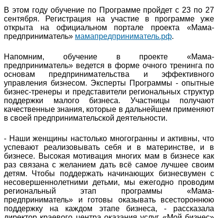
В этом году обучение по Программе пройдет с 23 по 27
сентября. Регистрация на участие в программе уже
открыта на официальном портале проекта «Мама-
предприниматель»
мамапредприниматель.рф
.
Напомним, обучение в проекте «Мама-
предприниматель» ведется в форме очного тренинга по
основам предпринимательства и эффективного
управления бизнесом. Эксперты Программы - опытные
бизнес-тренеры и представители региональных структур
поддержки малого бизнеса. Участницы получают
качественные знания, которые в дальнейшем применяют
в своей предпринимательской деятельности.
- Наши женщины настолько многогранны и активны, что
успевают реализовывать себя и в материнстве, и в
бизнесе. Высокая мотивация многих мам в бизнесе как
раз связана с желанием дать всё самое лучшее своим
детям. Чтобы поддержать начинающих бизнесвумен с
несовершеннолетними детьми, мы ежегодно проводим
региональный этап программы «Мама-
предприниматель» и готовы оказывать всестороннюю
поддержку на каждом этапе бизнеса, - рассказала
директор краевого центра оказания услуг «Мой бизнес»