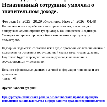
Неназванный сотрудник умолчал о
значительном доходе.
Февраль 18, 2025 - 20:29
обновлено: Июл 24, 2026 - 04:48
По данным пресс-службы местного правительства, информацию
обнаружила администрация губернатора. По инициативе Владимира
Солодова материалы проверки были направлены в прокуратуру
полуострова.
Надзорное ведомство составило иск в суд с просьбой уволить чиновника с
должности на основании коррупционной статьи из-за утраты доверия.
Ему также будет запрещено занимать руководящие позиции в
государственных учреждениях.
Пока нет официальных данных о личной информации чиновника и его
должности.
Фото: 1MI
Другие новости рубрики
Прокуратура Ленинского района г. Владивостока провела проверку
исполнения законодательства в сфере защиты прав несовершеннолетних