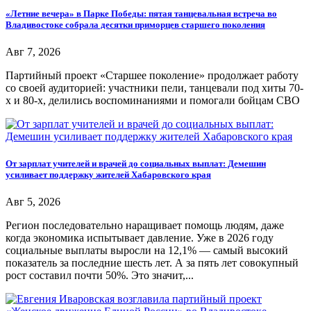
«Летние вечера» в Парке Победы: пятая танцевальная встреча во
Владивостоке собрала десятки приморцев старшего поколения
Авг 7, 2026
Партийный проект «Старшее поколение» продолжает работу
со своей аудиторией: участники пели, танцевали под хиты 70-
х и 80-х, делились воспоминаниями и помогали бойцам СВО
От зарплат учителей и врачей до социальных выплат: Демешин
усиливает поддержку жителей Хабаровского края
Авг 5, 2026
Регион последовательно наращивает помощь людям, даже
когда экономика испытывает давление. Уже в 2026 году
социальные выплаты выросли на 12,1% — самый высокий
показатель за последние шесть лет. А за пять лет совокупный
рост составил почти 50%. Это значит,...