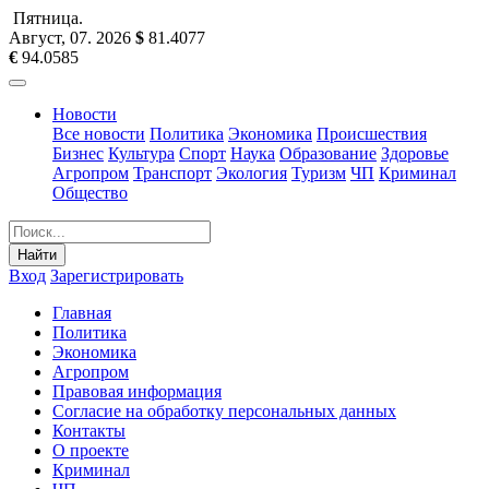
Пятница
.
Август, 07
.
2026
$
81.4077
€
94.0585
Новости
Все новости
Политика
Экономика
Происшествия
Бизнес
Культура
Спорт
Наука
Образование
Здоровье
Агропром
Транспорт
Экология
Туризм
ЧП
Криминал
Общество
Найти
Вход
Зарегистрировать
Главная
Политика
Экономика
Агропром
Правовая информация
Согласие на обработку персональных данных
Контакты
О проекте
Криминал