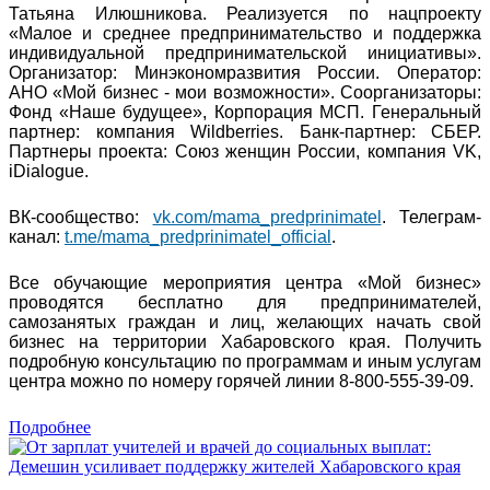
Татьяна Илюшникова. Реализуется по нацпроекту
«Малое и среднее предпринимательство и поддержка
индивидуальной предпринимательской инициативы».
Организатор: Минэкономразвития России. Оператор:
АНО «Мой бизнес - мои возможности». Соорганизаторы:
Фонд «Наше будущее», Корпорация МСП. Генеральный
партнер: компания Wildberries. Банк-партнер: СБЕР.
Партнеры проекта: Союз женщин России, компания VK,
iDialogue.
ВК-сообщество:
vk.com/mama_predprinimatel
. Телеграм-
канал:
t.me/mama_predprinimatel_official
.
Все обучающие мероприятия центра «Мой бизнес»
проводятся бесплатно для предпринимателей,
самозанятых граждан и лиц, желающих начать свой
бизнес на территории Хабаровского края. Получить
подробную консультацию по программам и иным услугам
центра можно по номеру горячей линии 8-800-555-39-09.
Подробнее