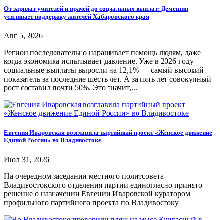
От зарплат учителей и врачей до социальных выплат: Демешин
усиливает поддержку жителей Хабаровского края
Авг 5, 2026
Регион последовательно наращивает помощь людям, даже
когда экономика испытывает давление. Уже в 2026 году
социальные выплаты выросли на 12,1% — самый высокий
показатель за последние шесть лет. А за пять лет совокупный
рост составил почти 50%. Это значит,...
Евгения Иваровская возглавила партийный проект «Женское движение
Единой России» во Владивостоке
Июл 31, 2026
На очередном заседании местного политсовета
Владивостокского отделения партии единогласно принято
решение о назначении Евгении Иваровской куратором
профильного партийного проекта по Владивостоку