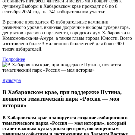
отстаивать интересы жителей и менять мир вокруг себя к
лучшему.Выборы в Хабаровском крае проходят с 6 по 8
сентября 2024 года на 741 избирательном участке.
В регионе проводится 43 избирательные кампании
различного уровня, включая досрочные выборы губернатора,
депутатов краевого парламента, городских дум Хабаровска и
Комсомольска-на-Амуре, а также главы города Юности. Всего
изготовлено более 3 миллионов бюллетеней для более 900
тысяч избирателей.
Подробнее
Культура
В Хабаровском крае, при поддержке Путина,
появится тематический парк «Россия — моя
история»
В Хабаровском крае планируется создание амбициозного
тематического парка «Россия — моя история», который
станет важным культурным центром, посвященным
значимым событиям и достижениям на Дальнем Востоке.