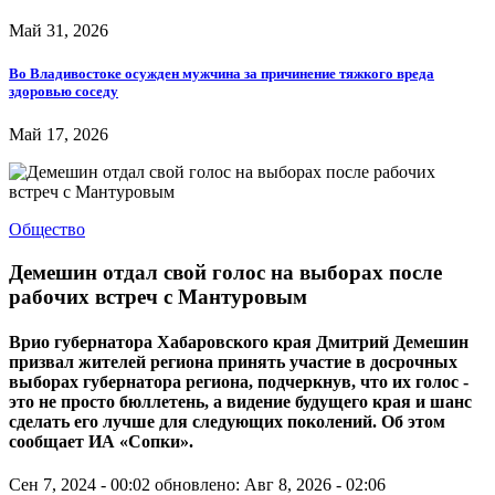
Май 31, 2026
Во Владивостоке осужден мужчина за причинение тяжкого вреда
здоровью соседу
Май 17, 2026
Общество
Демешин отдал свой голос на выборах после
рабочих встреч с Мантуровым
Врио губернатора Хабаровского края Дмитрий Демешин
призвал жителей региона принять участие в досрочных
выборах губернатора региона, подчеркнув, что их голос -
это не просто бюллетень, а видение будущего края и шанс
сделать его лучше для следующих поколений. Об этом
сообщает ИА «Сопки».
Сен 7, 2024 - 00:02
обновлено: Авг 8, 2026 - 02:06