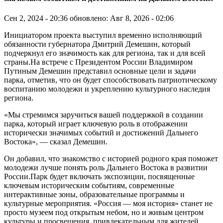
Сен 2, 2024 - 20:36
обновлено: Авг 8, 2026 - 02:06
Инициатором проекта выступил временно исполняющий
обязанности губернатора Дмитрий Демешин, который
подчеркнул его значимость как для региона, так и для всей
страны.На встрече с Президентом России Владимиром
Путиным Демешин представил основные цели и задачи
парка, отметив, что он будет способствовать патриотическому
воспитанию молодежи и укреплению культурного наследия
региона.
«Мы стремимся заручиться вашей поддержкой в создании
парка, который играет ключевую роль в отображении
исторически значимых событий и достижений Дальнего
Востока», — сказал Демешин.
Он добавил, что знакомство с историей родного края поможет
молодежи лучше понять роль Дальнего Востока в развитии
России.Парк будет включать экспозиции, посвященные
ключевым историческим событиям, современные
интерактивные зоны, образовательные программы и
культурные мероприятия. «Россия — моя история» станет не
просто музеем под открытым небом, но и живым центром
культуры и просвещения, привлекательным для жителей