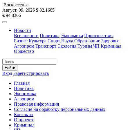
Воскресенье
.
Август, 09
.
2026
$
82.1665
€
94.8366
Новости
Все новости
Политика
Экономика
Происшествия
Бизнес
Культура
Спорт
Наука
Образование
Здоровье
Агропром
Транспорт
Экология
Туризм
ЧП
Криминал
Общество
Найти
Вход
Зарегистрировать
Главная
Политика
Экономика
Агропром
Правовая информация
Согласие на обработку персональных данных
Контакты
О проекте
Криминал