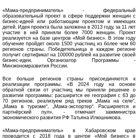
«Мама-предприниматель» - федеральный
образовательный проект в сфере поддержки женщин с
бизнес-идеей или работающим проектом и имеющих
детей. Идея проекта была заложена в 2013 году, за 11 лет
участие в ней приняли более 7000 женщин. Проект
реализуется на базе центров «Мой бизнес». В этом году
обучение пройдет около 1500 участниц из более чем 60
регионов страны. Победительница в каждом регионе
получит сертификат на 100000 рублей на развитие своей
бизнес-идеи. Организатор Программы -
Минэкономразвития России.
Все больше регионов страны присоединяются к
реализации программы. «В 2024 году на основе
обратной связи от участниц мы приняли решение о
развитии программы: расширится ее география с 63 до
70 регионов, реализуем ряд треков „Мама на селе“,
„Мама в туризме“, „Мама-экспортер“. Расширяется и
партнёрский пул», - отмечает замминистра
экономического развития РФ Татьяна Илюшникова.
«Мама-предприниматель» в Хабаровском крае
проводится с 2018 года в центре «Мой бизнес» в