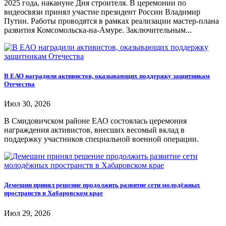
2025 года, накануне Дня строителя. В церемонии по
видеосвязи принял участие президент России Владимир
Путин. Работы проводятся в рамках реализации мастер-плана
развития Комсомольска-на-Амуре. Заключительным...
В ЕАО наградили активистов, оказывающих поддержку защитникам
Отечества
Июл 30, 2026
В Смидовичском районе ЕАО состоялась церемония
награждения активистов, внесших весомый вклад в
поддержку участников специальной военной операции.
Демешин принял решение продолжить развитие сети молодёжных
пространств в Хабаровском крае
Июл 29, 2026