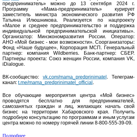
предприниматель» можно до 13 сентября 2024 г.
Программу «Мама-предприниматель» курирует
заместитель министра экономического развития РФ
Татьяна Илюшникова. Реализуется по нацпроекту
«Малое и среднее предпринимательство и поддержка
индивидуальной предпринимательской инициативы».
Организатор: Минэкономразвития России. Оператор:
АНО «Мой бизнес - мои возможности». Соорганизаторы:
Фонд «Наше будущее», Корпорация МСП. Генеральный
партнер: компания Wildberries. Банк-партнер: СБЕР.
Партнеры проекта: Союз женщин России, компания VK,
iDialogue.
ВК-сообщество:
vk.com/mama_predprinimatel
. Телеграм-
канал:
t.me/mama_predprinimatel_official
.
Все обучающие мероприятия центра «Мой бизнес»
проводятся бесплатно для предпринимателей,
самозанятых граждан и лиц, желающих начать свой
бизнес на территории Хабаровского края. Получить
подробную консультацию по программам и иным услугам
центра можно по номеру горячей линии 8-800-555-39-09.
Подробнее