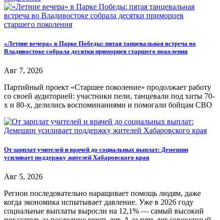
«Летние вечера» в Парке Победы: пятая танцевальная встреча во
Владивостоке собрала десятки приморцев старшего поколения
Авг 7, 2026
Партийный проект «Старшее поколение» продолжает работу
со своей аудиторией: участники пели, танцевали под хиты 70-
х и 80-х, делились воспоминаниями и помогали бойцам СВО
От зарплат учителей и врачей до социальных выплат: Демешин
усиливает поддержку жителей Хабаровского края
Авг 5, 2026
Регион последовательно наращивает помощь людям, даже
когда экономика испытывает давление. Уже в 2026 году
социальные выплаты выросли на 12,1% — самый высокий
показатель за последние шесть лет. А за пять лет совокупный