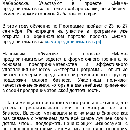
Хабаровске. Участвуют в проекте «Мама-
предприниматель» не только хабаровчанки, но и бизнес-
вумен из других городов Хабаровского края.
В этом году обучение по Программе пройдет с 23 по 27
сентября. Регистрация на участие в программе уже
открыта на официальном портале проекта «Мама-
предприниматель»
мамапредприниматель.рф
.
Напомним, обучение в проекте «Мама-
предприниматель» ведется в форме очного тренинга по
основам предпринимательства и эффективного
управления бизнесом. Эксперты Программы - опытные
бизнес-тренеры и представители региональных структур
поддержки малого бизнеса. Участницы получают
качественные знания, которые в дальнейшем применяют
в своей предпринимательской деятельности.
- Наши женщины настолько многогранны и активны, что
успевают реализовывать себя и в материнстве, и в
бизнесе. Высокая мотивация многих мам в бизнесе как
раз связана с желанием дать всё самое лучшее своим
детям. Чтобы поддержать начинающих бизнесвумен с
несовершеннолетними детьми, мы ежегодно проводим