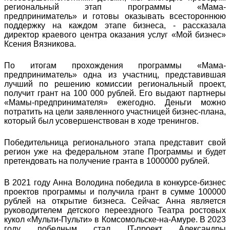
региональный этап программы «Мама-
предприниматель» и готовы оказывать всестороннюю
поддержку на каждом этапе бизнеса, - рассказала
директор краевого центра оказания услуг «Мой бизнес»
Ксения Вязникова.
По итогам прохождения программы «Мама-
предприниматель» одна из участниц, представившая
лучший по решению комиссии региональный проект,
получит грант на 100 000 рублей. Его выдают партнеры
«Мамы-предпринимателя» ежегодно. Деньги можно
потратить на цели заявленного участницей бизнес-плана,
который был усовершенствован в ходе тренингов.
Победительница регионального этапа представит свой
регион уже на федеральном этапе Программы и будет
претендовать на получение гранта в 1000000 рублей.
В 2021 году Анна Володина победила в конкурсе-бизнес
проектов программы и получила грант в сумме 100000
рублей на открытие бизнеса. Сейчас Анна является
руководителем детского переездного Театра ростовых
кукол «Мульти-Пульти» в Комсомольске-на-Амуре. В 2023
году победным стал IT-проект Александры