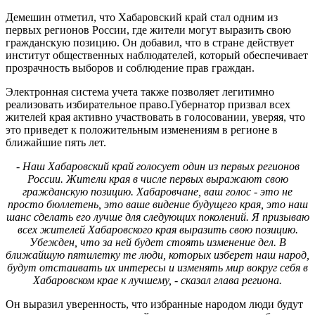
Демешин отметил, что Хабаровский край стал одним из
первых регионов России, где жители могут выразить свою
гражданскую позицию. Он добавил, что в стране действует
институт общественных наблюдателей, который обеспечивает
прозрачность выборов и соблюдение прав граждан.
Электронная система учета также позволяет легитимно
реализовать избирательное право.Губернатор призвал всех
жителей края активно участвовать в голосовании, уверяя, что
это приведет к положительным изменениям в регионе в
ближайшие пять лет.
- Наш Хабаровский край голосует один из первых регионов
России. Жители края в числе первых выражают свою
гражданскую позицию. Хабаровчане, ваш голос - это не
просто бюллетень, это ваше видение будущего края, это наш
шанс сделать его лучше для следующих поколений. Я призываю
всех жителей Хабаровского края выразить свою позицию.
Убежден, что за ней будет стоять изменение дел. В
ближайшую пятилетку те люди, которых изберет наш народ,
будут отстаивать их интересы и изменять мир вокруг себя в
Хабаровском крае к лучшему, - сказал глава региона.
Он выразил уверенность, что избранные народом люди будут