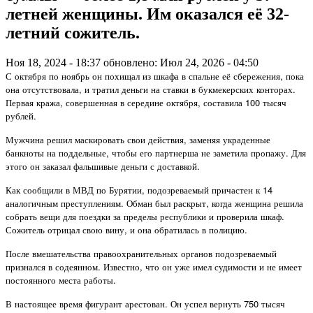
летней женщины. Им оказался её 32-
летний сожитель.
Ноя 18, 2024 - 18:37
обновлено: Июл 24, 2026 - 04:50
С октября по ноябрь он похищал из шкафа в спальне её сбережения, пока
она отсутствовала, и тратил деньги на ставки в букмекерских конторах.
Первая кража, совершенная в середине октября, составила 100 тысяч
рублей.
Мужчина решил маскировать свои действия, заменяя украденные
банкноты на поддельные, чтобы его партнерша не заметила пропажу. Для
этого он заказал фальшивые деньги с доставкой.
Как сообщили в МВД по Бурятии, подозреваемый причастен к 14
аналогичным преступлениям. Обман был раскрыт, когда женщина решила
собрать вещи для поездки за пределы республики и проверила шкаф.
Сожитель отрицал свою вину, и она обратилась в полицию.
После вмешательства правоохранительных органов подозреваемый
признался в содеянном. Известно, что он уже имел судимости и не имеет
постоянного места работы.
В настоящее время фигурант арестован. Он успел вернуть 750 тысяч