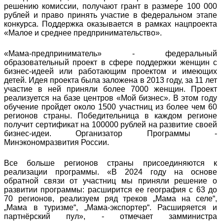
решению комиссии, получают грант в размере 100 000
рублей и право принять участие в федеральном этапе
конкурса. Поддержка оказывается в рамках нацпроекта
«Малое и среднее предпринимательство».
«Мама-предприниматель» - федеральный
образовательный проект в сфере поддержки женщин с
бизнес-идеей или работающим проектом и имеющих
детей. Идея проекта была заложена в 2013 году, за 11 лет
участие в ней приняли более 7000 женщин. Проект
реализуется на базе центров «Мой бизнес». В этом году
обучение пройдет около 1500 участниц из более чем 60
регионов страны. Победительница в каждом регионе
получит сертификат на 100000 рублей на развитие своей
бизнес-идеи. Организатор Программы -
Минэкономразвития России.
Все больше регионов страны присоединяются к
реализации программы. «В 2024 году на основе
обратной связи от участниц мы приняли решение о
развитии программы: расширится ее география с 63 до
70 регионов, реализуем ряд треков „Мама на селе“,
„Мама в туризме“, „Мама-экспортер“. Расширяется и
партнёрский пул», - отмечает замминистра