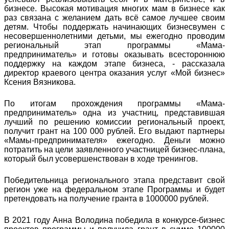
бизнесе. Высокая мотивация многих мам в бизнесе как
раз связана с желанием дать всё самое лучшее своим
детям. Чтобы поддержать начинающих бизнесвумен с
несовершеннолетними детьми, мы ежегодно проводим
региональный этап программы «Мама-
предприниматель» и готовы оказывать всестороннюю
поддержку на каждом этапе бизнеса, - рассказала
директор краевого центра оказания услуг «Мой бизнес»
Ксения Вязникова.
По итогам прохождения программы «Мама-
предприниматель» одна из участниц, представившая
лучший по решению комиссии региональный проект,
получит грант на 100 000 рублей. Его выдают партнеры
«Мамы-предпринимателя» ежегодно. Деньги можно
потратить на цели заявленного участницей бизнес-плана,
который был усовершенствован в ходе тренингов.
Победительница регионального этапа представит свой
регион уже на федеральном этапе Программы и будет
претендовать на получение гранта в 1000000 рублей.
В 2021 году Анна Володина победила в конкурсе-бизнес