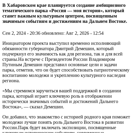
В Хабаровском крае планируется создание амбициозного
тематического парка «Россия — моя история», который
станет важным культурным центром, посвященным
значимым событиям и достижениям на Дальнем Востоке.
Сен 2, 2024 - 20:36
обновлено: Авг 2, 2026 - 12:54
Инициатором проекта выступил временно исполняющий
обязанности губернатора Дмитрий Демешин, который
подчеркнул его значимость как для региона, так и для всей
страны.На встрече с Президентом России Владимиром
Путиным Демешин представил основные цели и задачи
парка, отметив, что он будет способствовать патриотическому
воспитанию молодежи и укреплению культурного наследия
региона.
«Мы стремимся заручиться вашей поддержкой в создании
парка, который играет ключевую роль в отображении
исторически значимых событий и достижений Дальнего
Востока», — сказал Демешин.
Он добавил, что знакомство с историей родного края поможет
молодежи лучше понять роль Дальнего Востока в развитии
России.Парк будет включать экспозиции, посвященные
ключевым историческим событиям, современные