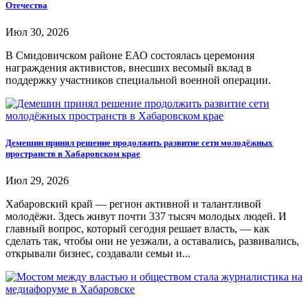
Отечества
Июл 30, 2026
В Смидовичском районе ЕАО состоялась церемония
награждения активистов, внесших весомый вклад в
поддержку участников специальной военной операции.
Демешин принял решение продолжить развитие сети молодёжных
пространств в Хабаровском крае
Июл 29, 2026
Хабаровский край — регион активной и талантливой
молодёжи. Здесь живут почти 337 тысяч молодых людей. И
главный вопрос, который сегодня решает власть, — как
сделать так, чтобы они не уезжали, а оставались, развивались,
открывали бизнес, создавали семьи и...