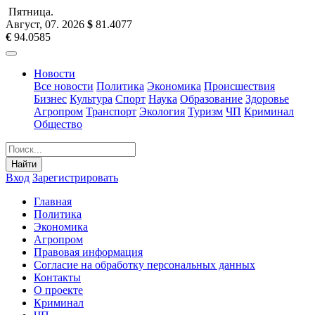
Пятница
.
Август, 07
.
2026
$
81.4077
€
94.0585
Новости
Все новости
Политика
Экономика
Происшествия
Бизнес
Культура
Спорт
Наука
Образование
Здоровье
Агропром
Транспорт
Экология
Туризм
ЧП
Криминал
Общество
Найти
Вход
Зарегистрировать
Главная
Политика
Экономика
Агропром
Правовая информация
Согласие на обработку персональных данных
Контакты
О проекте
Криминал