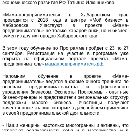
экономического развития РФ Татьяна Илюшникова.
«Мама-предприниматель» в Хабаровском крае
проводится с 2018 года в центре «Мой бизнес» в
Хабаровске. Участвуют в проекте «Мама-
предприниматель» не только хабаровчанки, но и бизнес-
вумен из других городов Хабаровского края.
В этом году обучение по Программе пройдет с 23 по 27
сентября. Регистрация на участие в программе уже
открыта на официальном портале проекта «Мама-
предприниматель»
мамапредприниматель.рф
.
Напомним, обучение в проекте «Мама-
предприниматель» ведется в форме очного тренинга по
основам предпринимательства и эффективного
управления бизнесом. Эксперты Программы - опытные
бизнес-тренеры и представители региональных структур
поддержки малого бизнеса. Участницы получают
качественные знания, которые в дальнейшем применяют
в своей предпринимательской деятельности.
- Наши женщины настолько многогранны и активны, что
успевают реализовывать себя и в материнстве, и в