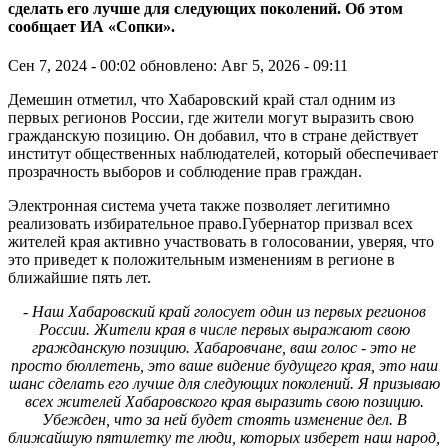
сделать его лучше для следующих поколений. Об этом
сообщает ИА «Сопки».
Сен 7, 2024 - 00:02
обновлено: Авг 5, 2026 - 09:11
Демешин отметил, что Хабаровский край стал одним из
первых регионов России, где жители могут выразить свою
гражданскую позицию. Он добавил, что в стране действует
институт общественных наблюдателей, который обеспечивает
прозрачность выборов и соблюдение прав граждан.
Электронная система учета также позволяет легитимно
реализовать избирательное право.Губернатор призвал всех
жителей края активно участвовать в голосовании, уверяя, что
это приведет к положительным изменениям в регионе в
ближайшие пять лет.
- Наш Хабаровский край голосует один из первых регионов
России. Жители края в числе первых выражают свою
гражданскую позицию. Хабаровчане, ваш голос - это не
просто бюллетень, это ваше видение будущего края, это наш
шанс сделать его лучше для следующих поколений. Я призываю
всех жителей Хабаровского края выразить свою позицию.
Убежден, что за ней будет стоять изменение дел. В
ближайшую пятилетку те люди, которых изберет наш народ,