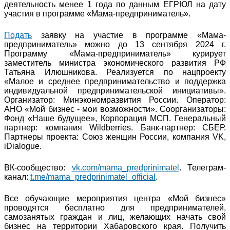
деятельность менее 1 года по данным ЕГРЮЛ на дату
участия в программе «Мама-предприниматель».
Подать
заявку на участие в программе «Мама-
предприниматель» можно до 13 сентября 2024 г.
Программу «Мама-предприниматель» курирует
заместитель министра экономического развития РФ
Татьяна Илюшникова. Реализуется по нацпроекту
«Малое и среднее предпринимательство и поддержка
индивидуальной предпринимательской инициативы».
Организатор: Минэкономразвития России. Оператор:
АНО «Мой бизнес - мои возможности». Соорганизаторы:
Фонд «Наше будущее», Корпорация МСП. Генеральный
партнер: компания Wildberries. Банк-партнер: СБЕР.
Партнеры проекта: Союз женщин России, компания VK,
iDialogue.
ВК-сообщество:
vk.com/mama_predprinimatel
. Телеграм-
канал:
t.me/mama_predprinimatel_official
.
Все обучающие мероприятия центра «Мой бизнес»
проводятся бесплатно для предпринимателей,
самозанятых граждан и лиц, желающих начать свой
бизнес на территории Хабаровского края. Получить