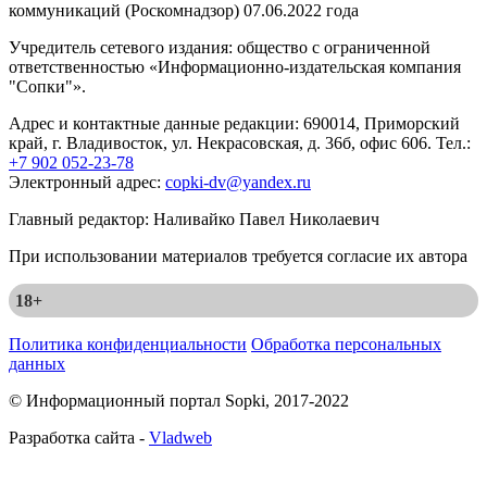
коммуникаций (Роскомнадзор) 07.06.2022 года
Учредитель сетевого издания: общество с ограниченной
ответственностью «Информационно-издательская компания
"Сопки"».
Адрес и контактные данные редакции: 690014, Приморский
край, г. Владивосток, ул. Некрасовская, д. 36б, офис 606. Тел.:
+7 902 052-23-78
Электронный адрес:
copki-dv@yandex.ru
Главный редактор: Наливайко Павел Николаевич
При использовании материалов требуется согласие их автора
18+
Политика конфиденциальности
Обработка персональных
данных
© Информационный портал Sopki, 2017-2022
Разработка сайта -
Vladweb