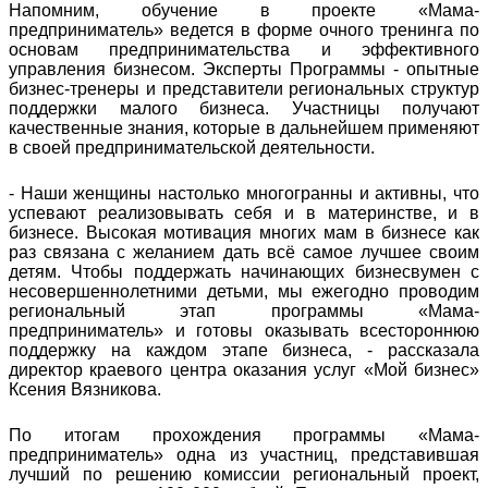
Напомним, обучение в проекте «Мама-
предприниматель» ведется в форме очного тренинга по
основам предпринимательства и эффективного
управления бизнесом. Эксперты Программы - опытные
бизнес-тренеры и представители региональных структур
поддержки малого бизнеса. Участницы получают
качественные знания, которые в дальнейшем применяют
в своей предпринимательской деятельности.
- Наши женщины настолько многогранны и активны, что
успевают реализовывать себя и в материнстве, и в
бизнесе. Высокая мотивация многих мам в бизнесе как
раз связана с желанием дать всё самое лучшее своим
детям. Чтобы поддержать начинающих бизнесвумен с
несовершеннолетними детьми, мы ежегодно проводим
региональный этап программы «Мама-
предприниматель» и готовы оказывать всестороннюю
поддержку на каждом этапе бизнеса, - рассказала
директор краевого центра оказания услуг «Мой бизнес»
Ксения Вязникова.
По итогам прохождения программы «Мама-
предприниматель» одна из участниц, представившая
лучший по решению комиссии региональный проект,