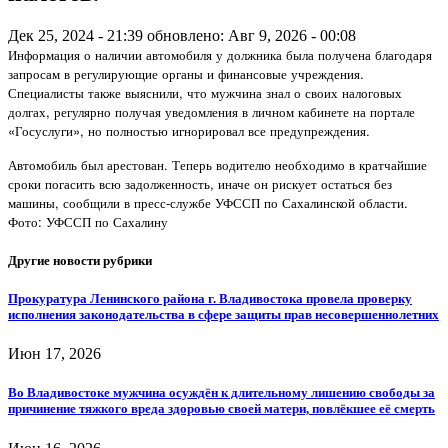
Дек 25, 2024 - 21:39
обновлено: Авг 9, 2026 - 00:08
Информация о наличии автомобиля у должника была получена благодаря
запросам в регулирующие органы и финансовые учреждения.
Специалисты также выяснили, что мужчина знал о своих налоговых
долгах, регулярно получая уведомления в личном кабинете на портале
«Госуслуги», но полностью игнорировал все предупреждения.
Автомобиль был арестован. Теперь водителю необходимо в кратчайшие
сроки погасить всю задолженность, иначе он рискует остаться без
машины, сообщили в пресс-службе УФССП по Сахалинской области.
Фото: УФССП по Сахалину
Другие новости рубрики
Прокуратура Ленинского района г. Владивостока провела проверку
исполнения законодательства в сфере защиты прав несовершеннолетних
Июн 17, 2026
Во Владивостоке мужчина осуждён к длительному лишению свободы за
причинение тяжкого вреда здоровью своей матери, повлёкшее её смерть