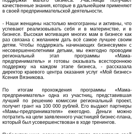
поддержки малого бизнеса. Участницы получают
качественные знания, которые в дальнейшем применяют
в своей предпринимательской деятельности.
- Наши женщины настолько многогранны и активны, что
успевают реализовывать себя и в материнстве, и в
бизнесе. Высокая мотивация многих мам в бизнесе как
раз связана с желанием дать всё самое лучшее своим
детям. Чтобы поддержать начинающих бизнесвумен с
несовершеннолетними детьми, мы ежегодно проводим
региональный этап программы «Мама-
предприниматель» и готовы оказывать всестороннюю
поддержку на каждом этапе бизнеса, - рассказала
директор краевого центра оказания услуг «Мой бизнес»
Ксения Вязникова.
По итогам прохождения программы «Мама-
предприниматель» одна из участниц, представившая
лучший по решению комиссии региональный проект,
получит грант на 100 000 рублей. Его выдают партнеры
«Мамы-предпринимателя» ежегодно. Деньги можно
потратить на цели заявленного участницей бизнес-плана,
который был усовершенствован в ходе тренингов.