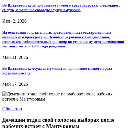
Во Владивостоке за причинение тяжкого вреда здоровью, повлекшего
смерть, к лишению свободы осужден мужчина
Июн 2, 2026
На основании доказательств, представленных государственным
обвинителем прокуратуры Ленинского района г. Владивостока,
постановлен обвинительный приговор по уголовному делу в отношении
местного жителя 2000 года рождения
Май 31, 2026
Во Владивостоке осужден мужчина за причинение тяжкого вреда
здоровью соседу
Май 17, 2026
Общество
Демешин отдал свой голос на выборах после
рабочих встреч с Мантуровым