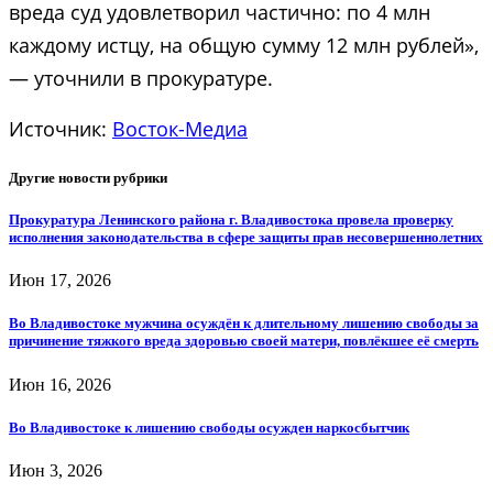
вреда суд удовлетворил частично: по 4 млн
каждому истцу, на общую сумму 12 млн рублей»,
— уточнили в прокуратуре.
Источник:
Восток-Медиа
Другие новости рубрики
Прокуратура Ленинского района г. Владивостока провела проверку
исполнения законодательства в сфере защиты прав несовершеннолетних
Июн 17, 2026
Во Владивостоке мужчина осуждён к длительному лишению свободы за
причинение тяжкого вреда здоровью своей матери, повлёкшее её смерть
Июн 16, 2026
Во Владивостоке к лишению свободы осужден наркосбытчик
Июн 3, 2026