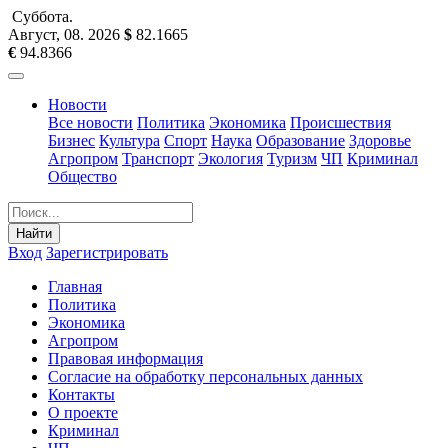
Суббота
.
Август, 08
.
2026
$
82.1665
€
94.8366
Новости
Все новости
Политика
Экономика
Происшествия
Бизнес
Культура
Спорт
Наука
Образование
Здоровье
Агропром
Транспорт
Экология
Туризм
ЧП
Криминал
Общество
Найти
Вход
Зарегистрировать
Главная
Политика
Экономика
Агропром
Правовая информация
Согласие на обработку персональных данных
Контакты
О проекте
Криминал