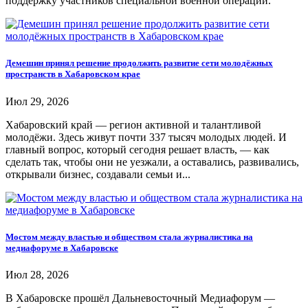
поддержку участников специальной военной операции.
Демешин принял решение продолжить развитие сети молодёжных
пространств в Хабаровском крае
Июл 29, 2026
Хабаровский край — регион активной и талантливой
молодёжи. Здесь живут почти 337 тысяч молодых людей. И
главный вопрос, который сегодня решает власть, — как
сделать так, чтобы они не уезжали, а оставались, развивались,
открывали бизнес, создавали семьи и...
Мостом между властью и обществом стала журналистика на
медиафоруме в Хабаровске
Июл 28, 2026
В Хабаровске прошёл Дальневосточный Медиафорум —