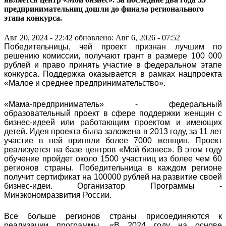
предпринимательниц дошли до финала регионального
этапа конкурса.
Авг 20, 2024 - 22:42
обновлено: Авг 6, 2026 - 07:52
Победительницы, чей проект признан лучшим по
решению комиссии, получают грант в размере 100 000
рублей и право принять участие в федеральном этапе
конкурса. Поддержка оказывается в рамках нацпроекта
«Малое и среднее предпринимательство».
«Мама-предприниматель» - федеральный
образовательный проект в сфере поддержки женщин с
бизнес-идеей или работающим проектом и имеющих
детей. Идея проекта была заложена в 2013 году, за 11 лет
участие в ней приняли более 7000 женщин. Проект
реализуется на базе центров «Мой бизнес». В этом году
обучение пройдет около 1500 участниц из более чем 60
регионов страны. Победительница в каждом регионе
получит сертификат на 100000 рублей на развитие своей
бизнес-идеи. Организатор Программы -
Минэкономразвития России.
Все больше регионов страны присоединяются к
реализации программы. «В 2024 году на основе