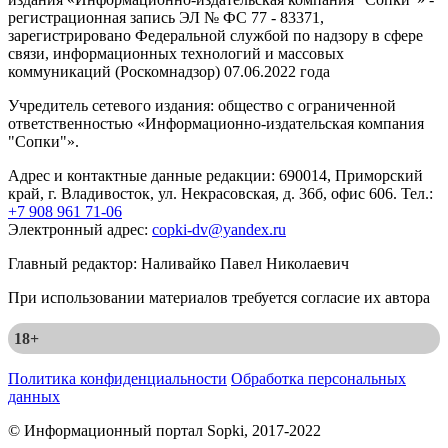
регистрационная запись ЭЛ № ФС 77 - 83371,
зарегистрировано Федеральной службой по надзору в сфере
связи, информационных технологий и массовых
коммуникаций (Роскомнадзор) 07.06.2022 года
Учредитель сетевого издания: общество с ограниченной
ответственностью «Информационно-издательская компания
"Сопки"».
Адрес и контактные данные редакции: 690014, Приморский
край, г. Владивосток, ул. Некрасовская, д. 36б, офис 606. Тел.:
+7 908 961 71-06
Электронный адрес:
copki-dv@yandex.ru
Главный редактор: Наливайко Павел Николаевич
При использовании материалов требуется согласие их автора
18+
Политика конфиденциальности
Обработка персональных
данных
© Информационный портал Sopki, 2017-2022