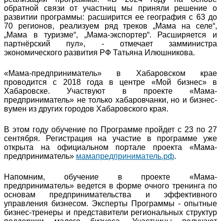
обратной связи от участниц мы приняли решение о
развитии программы: расширится ее география с 63 до
70 регионов, реализуем ряд треков „Мама на селе“,
„Мама в туризме“, „Мама-экспортер“. Расширяется и
партнёрский пул», - отмечает замминистра
экономического развития РФ Татьяна Илюшникова.
«Мама-предприниматель» в Хабаровском крае
проводится с 2018 года в центре «Мой бизнес» в
Хабаровске. Участвуют в проекте «Мама-
предприниматель» не только хабаровчанки, но и бизнес-
вумен из других городов Хабаровского края.
В этом году обучение по Программе пройдет с 23 по 27
сентября. Регистрация на участие в программе уже
открыта на официальном портале проекта «Мама-
предприниматель»
мамапредприниматель.рф
.
Напомним, обучение в проекте «Мама-
предприниматель» ведется в форме очного тренинга по
основам предпринимательства и эффективного
управления бизнесом. Эксперты Программы - опытные
бизнес-тренеры и представители региональных структур