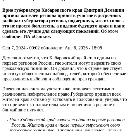
Врио губернатора Хабаровского края Дмитрий Демешин
призвал жителей региона принять участие в досрочных
выборах губернатора региона, подчеркнув, что их голос -
это не просто бюллетень, а видение будущего края и шанс
сделать его лучше для следующих поколений. Об этом
сообщает ИА «Сопки».
Сен 7, 2024 - 00:02
обновлено: Авг 6, 2026 - 18:08
Демешин отметил, что Хабаровский край стал одним из
первых регионов России, где жители могут выразить свою
гражданскую позицию. Он добавил, что в стране действует
институт общественных наблюдателей, который обеспечивает
прозрачность выборов и соблюдение прав граждан.
Электронная система учета также позволяет легитимно
реализовать избирательное право.Губернатор призвал всех
жителей края активно участвовать в голосовании, уверяя, что
это приведет к положительным изменениям в регионе в
ближайшие пять лет.
- Наш Хабаровский край голосует один из первых регионов
России. Жители края в числе первых выражают свою
гражданскую позицию. Хабаровчане, ваш голос - это не