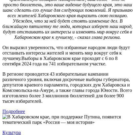
просто бюллетень, это ваше видение будущего края, это наш
шанс сделать его лучше для следующих поколений. Я призываю
всех жителей Хабаровского края выразить свою позицию.
Убежден, что за ней будет стоять изменение дел. В
ближайшую пятилетку те люди, которых изберет наш народ,
будут отстаивать их интересы и изменять мир вокруг себя в
Хабаровском крае к лучшему, - сказал глава региона.
Он выразил уверенность, что избранные народом люди будут
отстаивать интересы жителей и менять мир вокруг себя к
лучшему.Выборы в Хабаровском крае проходят с 6 по 8
сентября 2024 года на 741 избирательном участке.
В регионе проводится 43 избирательные кампании
различного уровня, включая досрочные выборы губернатора,
депутатов краевого парламента, городских дум Хабаровска и
Комсомольска-на-Амуре, а также главы города Юности. Всего
изготовлено более 3 миллионов бюллетеней для более 900
тысяч избирателей.
Подробнее
Культура