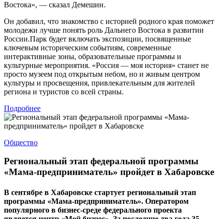
Востока», — сказал Демешин.
Он добавил, что знакомство с историей родного края поможет
молодежи лучше понять роль Дальнего Востока в развитии
России.Парк будет включать экспозиции, посвященные
ключевым историческим событиям, современные
интерактивные зоны, образовательные программы и
культурные мероприятия. «Россия — моя история» станет не
просто музеем под открытым небом, но и живым центром
культуры и просвещения, привлекательным для жителей
региона и туристов со всей страны.
Подробнее
Общество
Региональный этап федеральной программы
«Мама-предприниматель» пройдет в Хабаровске
В сентябре в Хабаровске стартует региональный этап
программы «Мама-предприниматель». Оператором
популярного в бизнес-среде федерального проекта
является центр «Мой бизнес». За последние два года 35