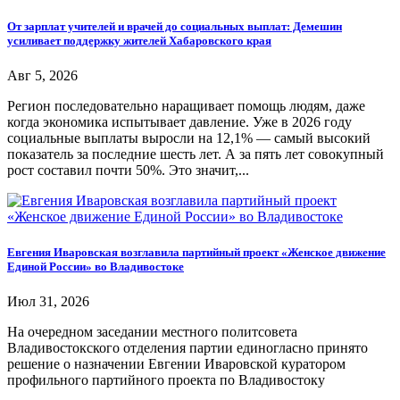
От зарплат учителей и врачей до социальных выплат: Демешин
усиливает поддержку жителей Хабаровского края
Авг 5, 2026
Регион последовательно наращивает помощь людям, даже
когда экономика испытывает давление. Уже в 2026 году
социальные выплаты выросли на 12,1% — самый высокий
показатель за последние шесть лет. А за пять лет совокупный
рост составил почти 50%. Это значит,...
Евгения Иваровская возглавила партийный проект «Женское движение
Единой России» во Владивостоке
Июл 31, 2026
На очередном заседании местного политсовета
Владивостокского отделения партии единогласно принято
решение о назначении Евгении Иваровской куратором
профильного партийного проекта по Владивостоку