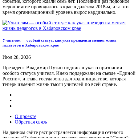
событие, которого ждали семь лет. Последний раз подобное
мероприятие проводилось в крае в далёком 2018-м, и за это
время организационный уровень вырос кардинально.
Учителям — особый статус: как указ президента меняет жизнь
педагогов в Хабаровском крае
Июл 28, 2026
Президент Владимир Путин подписал указ о признании
особого статуса учителя. Идею поддержали на съезде «Единой
России», и глава государства дал ход инициативе, которая
теперь изменит жизнь тысяч учителей по всей стране.
О проекте
Обратная связь
На данном сайте распространяется информация сетевого
издания «Информационно-издательская компания "Сопки"» -