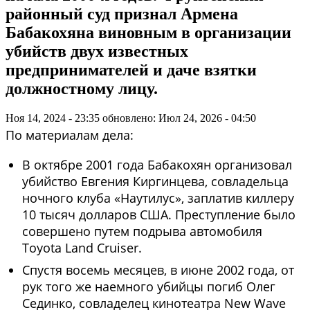
районный суд признал Армена
Бабакохяна виновным в организации
убийств двух известных
предпринимателей и даче взятки
должностному лицу.
Ноя 14, 2024 - 23:35
обновлено: Июл 24, 2026 - 04:50
По материалам дела:
В октябре 2001 года Бабакохян организовал
убийство Евгения Киргинцева, совладельца
ночного клуба «Наутилус», заплатив киллеру
10 тысяч долларов США. Преступление было
совершено путем подрыва автомобиля
Toyota Land Cruiser.
Спустя восемь месяцев, в июне 2002 года, от
рук того же наемного убийцы погиб Олег
Сединко, совладелец кинотеатра New Wave