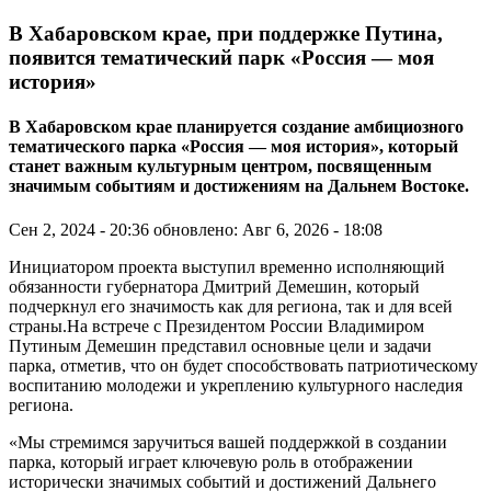
В Хабаровском крае, при поддержке Путина,
появится тематический парк «Россия — моя
история»
В Хабаровском крае планируется создание амбициозного
тематического парка «Россия — моя история», который
станет важным культурным центром, посвященным
значимым событиям и достижениям на Дальнем Востоке.
Сен 2, 2024 - 20:36
обновлено: Авг 6, 2026 - 18:08
Инициатором проекта выступил временно исполняющий
обязанности губернатора Дмитрий Демешин, который
подчеркнул его значимость как для региона, так и для всей
страны.На встрече с Президентом России Владимиром
Путиным Демешин представил основные цели и задачи
парка, отметив, что он будет способствовать патриотическому
воспитанию молодежи и укреплению культурного наследия
региона.
«Мы стремимся заручиться вашей поддержкой в создании
парка, который играет ключевую роль в отображении
исторически значимых событий и достижений Дальнего