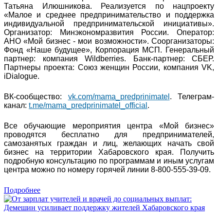
Татьяна Илюшникова. Реализуется по нацпроекту
«Малое и среднее предпринимательство и поддержка
индивидуальной предпринимательской инициативы».
Организатор: Минэкономразвития России. Оператор:
АНО «Мой бизнес - мои возможности». Соорганизаторы:
Фонд «Наше будущее», Корпорация МСП. Генеральный
партнер: компания Wildberries. Банк-партнер: СБЕР.
Партнеры проекта: Союз женщин России, компания VK,
iDialogue.
ВК-сообщество:
vk.com/mama_predprinimatel
. Телеграм-
канал:
t.me/mama_predprinimatel_official
.
Все обучающие мероприятия центра «Мой бизнес»
проводятся бесплатно для предпринимателей,
самозанятых граждан и лиц, желающих начать свой
бизнес на территории Хабаровского края. Получить
подробную консультацию по программам и иным услугам
центра можно по номеру горячей линии 8-800-555-39-09.
Подробнее