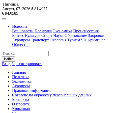
Пятница
.
Август, 07
.
2026
$
81.4077
€
94.0585
Новости
Все новости
Политика
Экономика
Происшествия
Бизнес
Культура
Спорт
Наука
Образование
Здоровье
Агропром
Транспорт
Экология
Туризм
ЧП
Криминал
Общество
Найти
Вход
Зарегистрировать
Главная
Политика
Экономика
Агропром
Правовая информация
Согласие на обработку персональных данных
Контакты
О проекте
Криминал