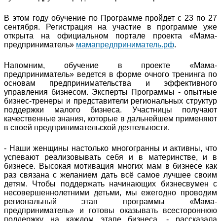
В этом году обучение по Программе пройдет с 23 по 27
сентября. Регистрация на участие в программе уже
открыта на официальном портале проекта «Мама-
предприниматель»
мамапредприниматель.рф
.
Напомним, обучение в проекте «Мама-
предприниматель» ведется в форме очного тренинга по
основам предпринимательства и эффективного
управления бизнесом. Эксперты Программы - опытные
бизнес-тренеры и представители региональных структур
поддержки малого бизнеса. Участницы получают
качественные знания, которые в дальнейшем применяют
в своей предпринимательской деятельности.
- Наши женщины настолько многогранны и активны, что
успевают реализовывать себя и в материнстве, и в
бизнесе. Высокая мотивация многих мам в бизнесе как
раз связана с желанием дать всё самое лучшее своим
детям. Чтобы поддержать начинающих бизнесвумен с
несовершеннолетними детьми, мы ежегодно проводим
региональный этап программы «Мама-
предприниматель» и готовы оказывать всестороннюю
поддержку на каждом этапе бизнеса, - рассказала