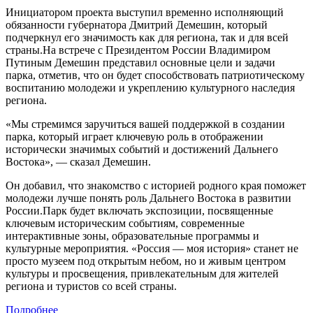
Инициатором проекта выступил временно исполняющий
обязанности губернатора Дмитрий Демешин, который
подчеркнул его значимость как для региона, так и для всей
страны.На встрече с Президентом России Владимиром
Путиным Демешин представил основные цели и задачи
парка, отметив, что он будет способствовать патриотическому
воспитанию молодежи и укреплению культурного наследия
региона.
«Мы стремимся заручиться вашей поддержкой в создании
парка, который играет ключевую роль в отображении
исторически значимых событий и достижений Дальнего
Востока», — сказал Демешин.
Он добавил, что знакомство с историей родного края поможет
молодежи лучше понять роль Дальнего Востока в развитии
России.Парк будет включать экспозиции, посвященные
ключевым историческим событиям, современные
интерактивные зоны, образовательные программы и
культурные мероприятия. «Россия — моя история» станет не
просто музеем под открытым небом, но и живым центром
культуры и просвещения, привлекательным для жителей
региона и туристов со всей страны.
Подробнее