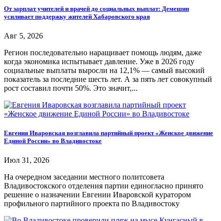
От зарплат учителей и врачей до социальных выплат: Демешин
усиливает поддержку жителей Хабаровского края
Авг 5, 2026
Регион последовательно наращивает помощь людям, даже
когда экономика испытывает давление. Уже в 2026 году
социальные выплаты выросли на 12,1% — самый высокий
показатель за последние шесть лет. А за пять лет совокупный
рост составил почти 50%. Это значит,...
Евгения Иваровская возглавила партийный проект «Женское движение
Единой России» во Владивостоке
Июл 31, 2026
На очередном заседании местного политсовета
Владивостокского отделения партии единогласно принято
решение о назначении Евгении Иваровской куратором
профильного партийного проекта по Владивостоку