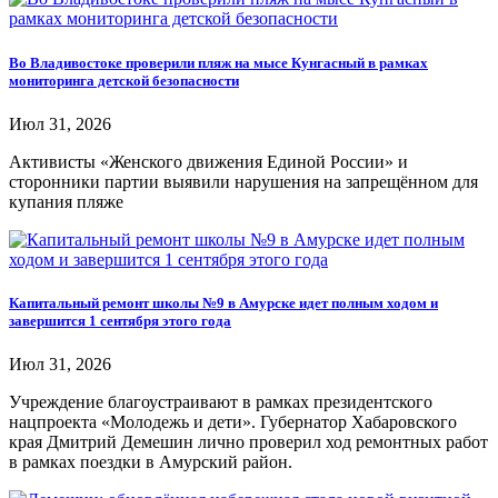
Во Владивостоке проверили пляж на мысе Кунгасный в рамках
мониторинга детской безопасности
Июл 31, 2026
Активисты «Женского движения Единой России» и
сторонники партии выявили нарушения на запрещённом для
купания пляже
Капитальный ремонт школы №9 в Амурске идет полным ходом и
завершится 1 сентября этого года
Июл 31, 2026
Учреждение благоустраивают в рамках президентского
нацпроекта «Молодежь и дети». Губернатор Хабаровского
края Дмитрий Демешин лично проверил ход ремонтных работ
в рамках поездки в Амурский район.