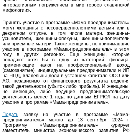
интерактивным погружением в мир героев славянской
мифологии».
Принять участие в программе «Мама-предприниматель»
могут женщины с несовершеннолетними детьми или в
декретном отпуске, в том числе матери, женщины-
усыновители, женщины-опекуны, женщины-попечители
или приемные матери. Также женщины, не принимавшие
участие в программе «Мама-предприниматель» в этом
году в других регионах. Еще женщины, которые
попадают хотя бы в одну из категорий: физлица,
применяющие налог на профессиональный доход
(самозанятые), индивидуальные предприниматели и ИП
на НПД, владельцы доли в уставном капитале ООО или
АО, независимо от финансового результата ведения
такой деятельности (убыток либо прибыль). И женщины,
не имеющие, либо ведущие предпринимательскую
деятельность менее 1 года по данным ЕГРЮЛ на дату
участия в программе «Мама-предприниматель».
Подать
заявку на участие в программе «Мама-
предприниматель» можно до 13 сентября 2024 г.
Программу «Мама-предприниматель» курирует
заместитель министра экономического развития РФ