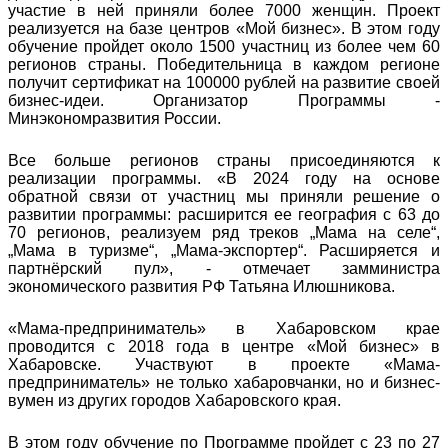
участие в ней приняли более 7000 женщин. Проект
реализуется на базе центров «Мой бизнес». В этом году
обучение пройдет около 1500 участниц из более чем 60
регионов страны. Победительница в каждом регионе
получит сертификат на 100000 рублей на развитие своей
бизнес-идеи. Организатор Программы -
Минэкономразвития России.
Все больше регионов страны присоединяются к
реализации программы. «В 2024 году на основе
обратной связи от участниц мы приняли решение о
развитии программы: расширится ее география с 63 до
70 регионов, реализуем ряд треков „Мама на селе“,
„Мама в туризме“, „Мама-экспортер“. Расширяется и
партнёрский пул», - отмечает замминистра
экономического развития РФ Татьяна Илюшникова.
«Мама-предприниматель» в Хабаровском крае
проводится с 2018 года в центре «Мой бизнес» в
Хабаровске. Участвуют в проекте «Мама-
предприниматель» не только хабаровчанки, но и бизнес-
вумен из других городов Хабаровского края.
В этом году обучение по Программе пройдет с 23 по 27