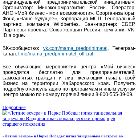
индивидуальной предпринимательской инициативы».
Организатор: Минэкономразвития России. Оператор:
АНО «Мой бизнес - мои возможности». Соорганизаторы:
Фонд «Наше будущее», Корпорация МСП. Генеральный
партнер: компания Wildberries. Банк-партнер: СБЕР.
Партнеры проекта: Союз женщин России, компания VK,
iDialogue.
ВК-сообщество:
vk.com/mama_predprinimatel
. Телеграм-
канал:
t.me/mama_predprinimatel_official
.
Все обучающие мероприятия центра «Мой бизнес»
проводятся бесплатно для предпринимателей,
самозанятых граждан и лиц, желающих начать свой
бизнес на территории Хабаровского края. Получить
подробную консультацию по программам и иным услугам
центра можно по номеру горячей линии 8-800-555-39-09.
Подробнее
«Летние вечера» в Парке Победы: пятая танцевальная встреча во