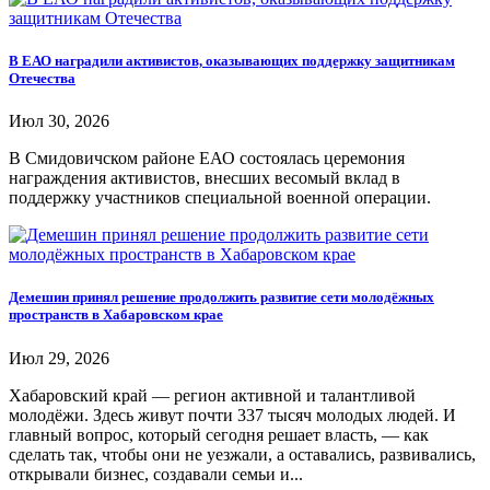
В ЕАО наградили активистов, оказывающих поддержку защитникам
Отечества
Июл 30, 2026
В Смидовичском районе ЕАО состоялась церемония
награждения активистов, внесших весомый вклад в
поддержку участников специальной военной операции.
Демешин принял решение продолжить развитие сети молодёжных
пространств в Хабаровском крае
Июл 29, 2026
Хабаровский край — регион активной и талантливой
молодёжи. Здесь живут почти 337 тысяч молодых людей. И
главный вопрос, который сегодня решает власть, — как
сделать так, чтобы они не уезжали, а оставались, развивались,
открывали бизнес, создавали семьи и...