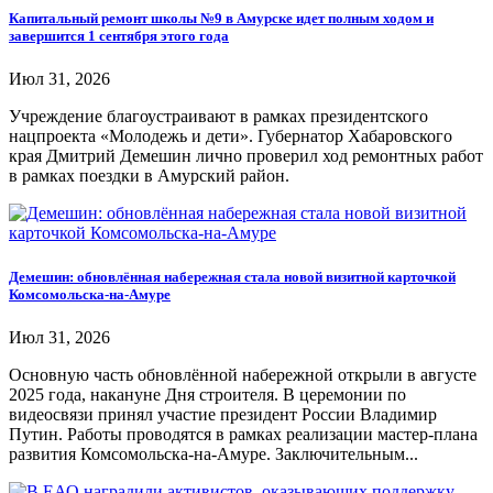
Капитальный ремонт школы №9 в Амурске идет полным ходом и
завершится 1 сентября этого года
Июл 31, 2026
Учреждение благоустраивают в рамках президентского
нацпроекта «Молодежь и дети». Губернатор Хабаровского
края Дмитрий Демешин лично проверил ход ремонтных работ
в рамках поездки в Амурский район.
Демешин: обновлённая набережная стала новой визитной карточкой
Комсомольска-на-Амуре
Июл 31, 2026
Основную часть обновлённой набережной открыли в августе
2025 года, накануне Дня строителя. В церемонии по
видеосвязи принял участие президент России Владимир
Путин. Работы проводятся в рамках реализации мастер-плана
развития Комсомольска-на-Амуре. Заключительным...