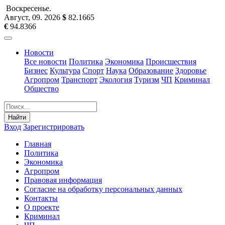
Воскресенье
.
Август, 09
.
2026
$
82.1665
€
94.8366
Новости
Все новости
Политика
Экономика
Происшествия
Бизнес
Культура
Спорт
Наука
Образование
Здоровье
Агропром
Транспорт
Экология
Туризм
ЧП
Криминал
Общество
Найти
Вход
Зарегистрировать
Главная
Политика
Экономика
Агропром
Правовая информация
Согласие на обработку персональных данных
Контакты
О проекте
Криминал