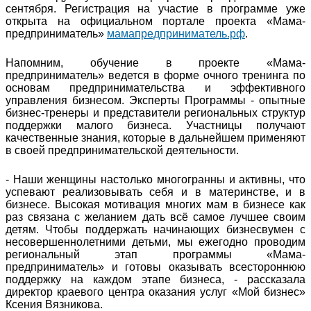
сентября. Регистрация на участие в программе уже
открыта на официальном портале проекта «Мама-
предприниматель»
мамапредприниматель.рф
.
Напомним, обучение в проекте «Мама-
предприниматель» ведется в форме очного тренинга по
основам предпринимательства и эффективного
управления бизнесом. Эксперты Программы - опытные
бизнес-тренеры и представители региональных структур
поддержки малого бизнеса. Участницы получают
качественные знания, которые в дальнейшем применяют
в своей предпринимательской деятельности.
- Наши женщины настолько многогранны и активны, что
успевают реализовывать себя и в материнстве, и в
бизнесе. Высокая мотивация многих мам в бизнесе как
раз связана с желанием дать всё самое лучшее своим
детям. Чтобы поддержать начинающих бизнесвумен с
несовершеннолетними детьми, мы ежегодно проводим
региональный этап программы «Мама-
предприниматель» и готовы оказывать всестороннюю
поддержку на каждом этапе бизнеса, - рассказала
директор краевого центра оказания услуг «Мой бизнес»
Ксения Вязникова.