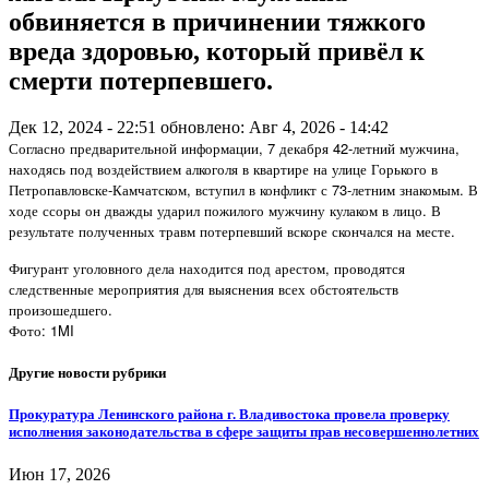
обвиняется в причинении тяжкого
вреда здоровью, который привёл к
смерти потерпевшего.
Дек 12, 2024 - 22:51
обновлено: Авг 4, 2026 - 14:42
Согласно предварительной информации, 7 декабря 42-летний мужчина,
находясь под воздействием алкоголя в квартире на улице Горького в
Петропавловске-Камчатском, вступил в конфликт с 73-летним знакомым. В
ходе ссоры он дважды ударил пожилого мужчину кулаком в лицо. В
результате полученных травм потерпевший вскоре скончался на месте.
Фигурант уголовного дела находится под арестом, проводятся
следственные мероприятия для выяснения всех обстоятельств
произошедшего.
Фото: 1MI
Другие новости рубрики
Прокуратура Ленинского района г. Владивостока провела проверку
исполнения законодательства в сфере защиты прав несовершеннолетних
Июн 17, 2026