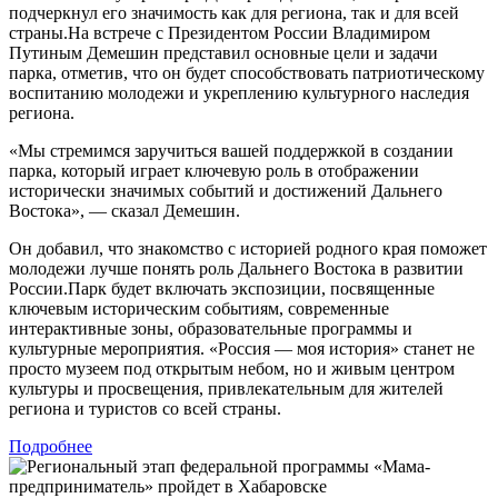
подчеркнул его значимость как для региона, так и для всей
страны.На встрече с Президентом России Владимиром
Путиным Демешин представил основные цели и задачи
парка, отметив, что он будет способствовать патриотическому
воспитанию молодежи и укреплению культурного наследия
региона.
«Мы стремимся заручиться вашей поддержкой в создании
парка, который играет ключевую роль в отображении
исторически значимых событий и достижений Дальнего
Востока», — сказал Демешин.
Он добавил, что знакомство с историей родного края поможет
молодежи лучше понять роль Дальнего Востока в развитии
России.Парк будет включать экспозиции, посвященные
ключевым историческим событиям, современные
интерактивные зоны, образовательные программы и
культурные мероприятия. «Россия — моя история» станет не
просто музеем под открытым небом, но и живым центром
культуры и просвещения, привлекательным для жителей
региона и туристов со всей страны.
Подробнее