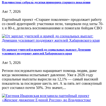
Владивостоке собрала десятки приморцев старшего поколения
Авг 7, 2026
Партийный проект «Старшее поколение» продолжает работу
со своей аудиторией: участники пели, танцевали под хиты 70-
х и 80-х, делились воспоминаниями и помогали бойцам СВО
От зарплат учителей и врачей до социальных выплат: Демешин
усиливает поддержку жителей Хабаровского края
Авг 5, 2026
Регион последовательно наращивает помощь людям, даже
когда экономика испытывает давление. Уже в 2026 году
социальные выплаты выросли на 12,1% — самый высокий
показатель за последние шесть лет. А за пять лет совокупный
рост составил почти 50%. Это значит,...