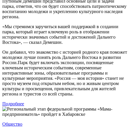
Путиным Демешин представил основные цели и задачи
парка, отметив, что он будет способствовать патриотическому
воспитанию молодежи и укреплению культурного наследия
региона.
«Мы стремимся заручиться вашей поддержкой в создании
парка, который играет ключевую роль в отображении
исторически значимых событий и достижений Дальнего
Востока», — сказал Демешин.
Он добавил, что знакомство с историей родного края поможет
молодежи лучше понять роль Дальнего Востока в развитии
России.Парк будет включать экспозиции, посвященные
ключевым историческим событиям, современные
интерактивные зоны, образовательные программы и
культурные мероприятия. «Россия — моя история» станет не
просто музеем под открытым небом, но и живым центром
культуры и просвещения, привлекательным для жителей
региона и туристов со всей страны.
Подробнее
Общество