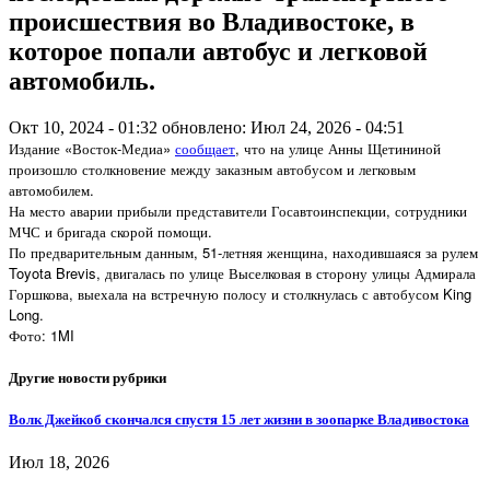
происшествия во Владивостоке, в
которое попали автобус и легковой
автомобиль.
Окт 10, 2024 - 01:32
обновлено: Июл 24, 2026 - 04:51
Издание «Восток-Медиа»
сообщает
, что на улице Анны Щетининой
произошло столкновение между заказным автобусом и легковым
автомобилем.
На место аварии прибыли представители Госавтоинспекции, сотрудники
МЧС и бригада скорой помощи.
По предварительным данным, 51-летняя женщина, находившаяся за рулем
Toyota Brevis, двигалась по улице Выселковая в сторону улицы Адмирала
Горшкова, выехала на встречную полосу и столкнулась с автобусом King
Long.
Фото: 1MI
Другие новости рубрики
Волк Джейкоб скончался спустя 15 лет жизни в зоопарке Владивостока
Июл 18, 2026