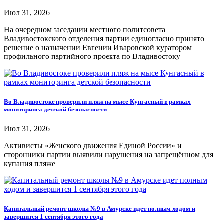
Июл 31, 2026
На очередном заседании местного политсовета
Владивостокского отделения партии единогласно принято
решение о назначении Евгении Иваровской куратором
профильного партийного проекта по Владивостоку
Во Владивостоке проверили пляж на мысе Кунгасный в рамках
мониторинга детской безопасности
Июл 31, 2026
Активисты «Женского движения Единой России» и
сторонники партии выявили нарушения на запрещённом для
купания пляже
Капитальный ремонт школы №9 в Амурске идет полным ходом и
завершится 1 сентября этого года