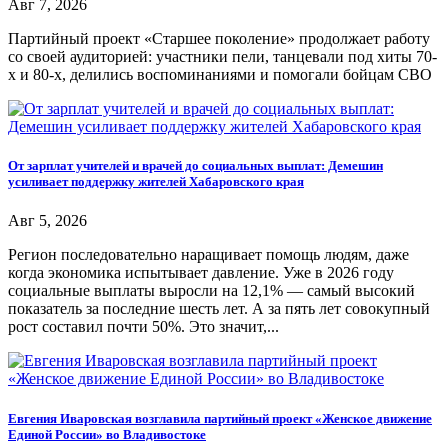
Авг 7, 2026
Партийный проект «Старшее поколение» продолжает работу
со своей аудиторией: участники пели, танцевали под хиты 70-
х и 80-х, делились воспоминаниями и помогали бойцам СВО
От зарплат учителей и врачей до социальных выплат: Демешин
усиливает поддержку жителей Хабаровского края
Авг 5, 2026
Регион последовательно наращивает помощь людям, даже
когда экономика испытывает давление. Уже в 2026 году
социальные выплаты выросли на 12,1% — самый высокий
показатель за последние шесть лет. А за пять лет совокупный
рост составил почти 50%. Это значит,...
Евгения Иваровская возглавила партийный проект «Женское движение
Единой России» во Владивостоке