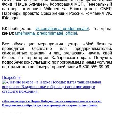
Фонд «Наше будущее», Корпорация МСП. Генеральный
партнер: компания Wildberries. Банк-партнер: СБЕР.
Партнеры проекта: Союз женщин России, компания VK,
iDialogue.
ВК-сообщество:
vk.com/mama_predprinimatel
. Телеграм-
канал:
t.me/mama_predprinimatel_official
.
Все обучающие мероприятия центра «Мой бизнес»
проводятся бесплатно для предпринимателей,
самозанятых граждан и лиц, желающих начать свой
бизнес на территории Хабаровского края. Получить
подробную консультацию по программам и иным услугам
центра можно по номеру горячей линии 8-800-555-39-09.
Подробнее
«Летние вечера» в Парке Победы: пятая танцевальная встреча во
Владивостоке собрала десятки приморцев старшего поколения