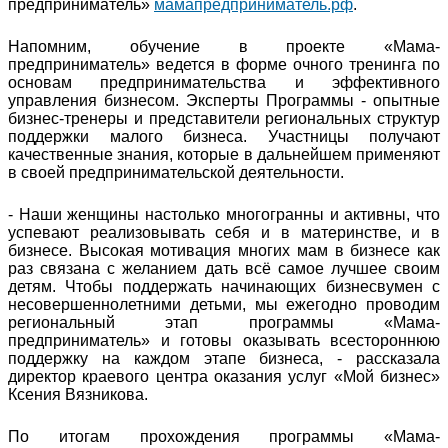
предприниматель»
мамапредприниматель.рф
.
Напомним, обучение в проекте «Мама-
предприниматель» ведется в форме очного тренинга по
основам предпринимательства и эффективного
управления бизнесом. Эксперты Программы - опытные
бизнес-тренеры и представители региональных структур
поддержки малого бизнеса. Участницы получают
качественные знания, которые в дальнейшем применяют
в своей предпринимательской деятельности.
- Наши женщины настолько многогранны и активны, что
успевают реализовывать себя и в материнстве, и в
бизнесе. Высокая мотивация многих мам в бизнесе как
раз связана с желанием дать всё самое лучшее своим
детям. Чтобы поддержать начинающих бизнесвумен с
несовершеннолетними детьми, мы ежегодно проводим
региональный этап программы «Мама-
предприниматель» и готовы оказывать всестороннюю
поддержку на каждом этапе бизнеса, - рассказала
директор краевого центра оказания услуг «Мой бизнес»
Ксения Вязникова.
По итогам прохождения программы «Мама-