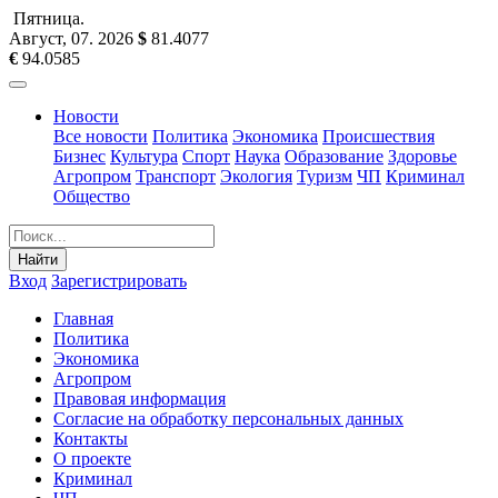
Пятница
.
Август, 07
.
2026
$
81.4077
€
94.0585
Новости
Все новости
Политика
Экономика
Происшествия
Бизнес
Культура
Спорт
Наука
Образование
Здоровье
Агропром
Транспорт
Экология
Туризм
ЧП
Криминал
Общество
Найти
Вход
Зарегистрировать
Главная
Политика
Экономика
Агропром
Правовая информация
Согласие на обработку персональных данных
Контакты
О проекте
Криминал