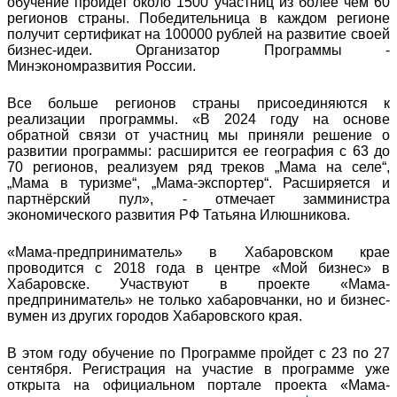
обучение пройдет около 1500 участниц из более чем 60
регионов страны. Победительница в каждом регионе
получит сертификат на 100000 рублей на развитие своей
бизнес-идеи. Организатор Программы -
Минэкономразвития России.
Все больше регионов страны присоединяются к
реализации программы. «В 2024 году на основе
обратной связи от участниц мы приняли решение о
развитии программы: расширится ее география с 63 до
70 регионов, реализуем ряд треков „Мама на селе“,
„Мама в туризме“, „Мама-экспортер“. Расширяется и
партнёрский пул», - отмечает замминистра
экономического развития РФ Татьяна Илюшникова.
«Мама-предприниматель» в Хабаровском крае
проводится с 2018 года в центре «Мой бизнес» в
Хабаровске. Участвуют в проекте «Мама-
предприниматель» не только хабаровчанки, но и бизнес-
вумен из других городов Хабаровского края.
В этом году обучение по Программе пройдет с 23 по 27
сентября. Регистрация на участие в программе уже
открыта на официальном портале проекта «Мама-