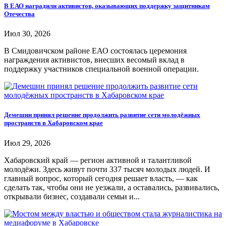
В ЕАО наградили активистов, оказывающих поддержку защитникам
Отечества
Июл 30, 2026
В Смидовичском районе ЕАО состоялась церемония
награждения активистов, внесших весомый вклад в
поддержку участников специальной военной операции.
Демешин принял решение продолжить развитие сети молодёжных
пространств в Хабаровском крае
Июл 29, 2026
Хабаровский край — регион активной и талантливой
молодёжи. Здесь живут почти 337 тысяч молодых людей. И
главный вопрос, который сегодня решает власть, — как
сделать так, чтобы они не уезжали, а оставались, развивались,
открывали бизнес, создавали семьи и...