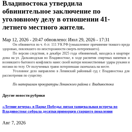
Владивостока утвердила
обвинительное заключение по
уголовному делу в отношении 41-
летнего местного жителя.
Мар 12, 2026 - 20:47
обновлено: Июл 29, 2026 - 17:31
Он обвиняется по ч. 4 ст. 111 УК РФ (умышленное причинение тяжкого вреда
здоровью, повлекшего по неосторожности смерть потерпевшего).
По версии следствия, в декабре 2025 года обвиняемый, находясь в квартире
дома на ул. Дальзаводская во Владивостоке, в ходе распития спиртных напитков и
возникшего бытового конфликта нанес своей матери множественные удары руками и
ногами по телу.
От полученных травм потерпевшая скончалась на месте.
Уголовное дело направлено в Ленинский районный суд г. Владивостока для
рассмотрения по существу.
По материалам прокуратуры Ленинского района г. Владивостока
Другие новости рубрики
«Летние вечера» в Парке Победы: пятая танцевальная встреча во
Владивостоке собрала десятки приморцев старшего поколения
Авг 7, 2026