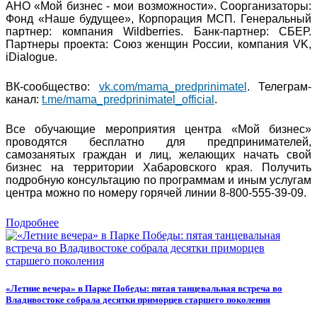
АНО «Мой бизнес - мои возможности». Соорганизаторы:
Фонд «Наше будущее», Корпорация МСП. Генеральный
партнер: компания Wildberries. Банк-партнер: СБЕР.
Партнеры проекта: Союз женщин России, компания VK,
iDialogue.
ВК-сообщество:
vk.com/mama_predprinimatel
. Телеграм-
канал:
t.me/mama_predprinimatel_official
.
Все обучающие мероприятия центра «Мой бизнес»
проводятся бесплатно для предпринимателей,
самозанятых граждан и лиц, желающих начать свой
бизнес на территории Хабаровского края. Получить
подробную консультацию по программам и иным услугам
центра можно по номеру горячей линии 8-800-555-39-09.
Подробнее
«Летние вечера» в Парке Победы: пятая танцевальная встреча во
Владивостоке собрала десятки приморцев старшего поколения