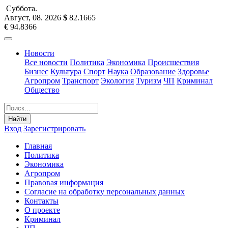
Суббота
.
Август, 08
.
2026
$
82.1665
€
94.8366
Новости
Все новости
Политика
Экономика
Происшествия
Бизнес
Культура
Спорт
Наука
Образование
Здоровье
Агропром
Транспорт
Экология
Туризм
ЧП
Криминал
Общество
Найти
Вход
Зарегистрировать
Главная
Политика
Экономика
Агропром
Правовая информация
Согласие на обработку персональных данных
Контакты
О проекте
Криминал