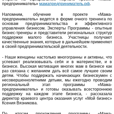
предприниматель»
мамапредприниматель.рф
.
Напомним, обучение в проекте «Мама-
предприниматель» ведется в форме очного тренинга по
основам предпринимательства и эффективного
управления бизнесом. Эксперты Программы - опытные
бизнес-тренеры и представители региональных структур
поддержки малого бизнеса. Участницы получают
качественные знания, которые в дальнейшем применяют
в своей предпринимательской деятельности.
- Наши женщины настолько многогранны и активны, что
успевают реализовывать себя и в материнстве, и в
бизнесе. Высокая мотивация многих мам в бизнесе как
раз связана с желанием дать всё самое лучшее своим
детям. Чтобы поддержать начинающих бизнесвумен с
несовершеннолетними детьми, мы ежегодно проводим
региональный этап программы «Мама-
предприниматель» и готовы оказывать всестороннюю
поддержку на каждом этапе бизнеса, - рассказала
директор краевого центра оказания услуг «Мой бизнес»
Ксения Вязникова.
По итогам прохождения программы «Мама-