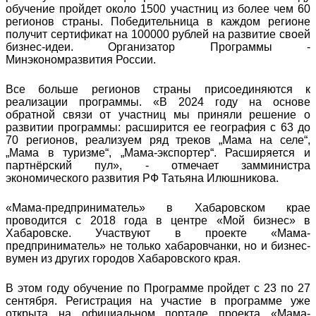
обучение пройдет около 1500 участниц из более чем 60
регионов страны. Победительница в каждом регионе
получит сертификат на 100000 рублей на развитие своей
бизнес-идеи. Организатор Программы -
Минэкономразвития России.
Все больше регионов страны присоединяются к
реализации программы. «В 2024 году на основе
обратной связи от участниц мы приняли решение о
развитии программы: расширится ее география с 63 до
70 регионов, реализуем ряд треков „Мама на селе“,
„Мама в туризме“, „Мама-экспортер“. Расширяется и
партнёрский пул», - отмечает замминистра
экономического развития РФ Татьяна Илюшникова.
«Мама-предприниматель» в Хабаровском крае
проводится с 2018 года в центре «Мой бизнес» в
Хабаровске. Участвуют в проекте «Мама-
предприниматель» не только хабаровчанки, но и бизнес-
вумен из других городов Хабаровского края.
В этом году обучение по Программе пройдет с 23 по 27
сентября. Регистрация на участие в программе уже
открыта на официальном портале проекта «Мама-