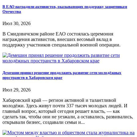
В ЕАО наградили активистов, оказывающих поддержку защитникам
Отечества
Июл 30, 2026
В Смидовичском районе ЕАО состоялась церемония
награждения активистов, внесших весомый вклад в
поддержку участников специальной военной операции.
Демешин принял решение продолжить развитие сети молодёжных
пространств в Хабаровском крае
Июл 29, 2026
Хабаровский край — регион активной и талантливой
молодёжи. Здесь живут почти 337 тысяч молодых людей. И
главный вопрос, который сегодня решает власть, — как
сделать так, чтобы они не уезжали, а оставались, развивались,
открывали бизнес, создавали семьи и...