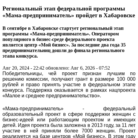
Региональный этап федеральной программы
«Мама-предприниматель» пройдет в Хабаровске
В сентябре в Хабаровске стартует региональный этап
программы «Мама-предприниматель». Оператором
популярного в бизнес-среде федерального проекта
является центр «Мой бизнес». За последние два года 35
предпринимательниц дошли до финала регионального
этапа конкурса.
Авг 20, 2024 - 22:42
обновлено: Авг 6, 2026 - 07:52
Победительницы, чей проект признан лучшим по
решению комиссии, получают грант в размере 100 000
рублей и право принять участие в федеральном этапе
конкурса. Поддержка оказывается в рамках нацпроекта
«Малое и среднее предпринимательство».
«Мама-предприниматель» - федеральный
образовательный проект в сфере поддержки женщин с
бизнес-идеей или работающим проектом и имеющих
детей. Идея проекта была заложена в 2013 году, за 11 лет
участие в ней приняли более 7000 женщин. Проект
реализуется на базе центров «Мой бизнес». В этом году