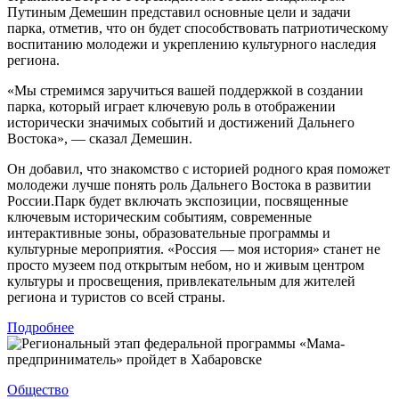
Путиным Демешин представил основные цели и задачи
парка, отметив, что он будет способствовать патриотическому
воспитанию молодежи и укреплению культурного наследия
региона.
«Мы стремимся заручиться вашей поддержкой в создании
парка, который играет ключевую роль в отображении
исторически значимых событий и достижений Дальнего
Востока», — сказал Демешин.
Он добавил, что знакомство с историей родного края поможет
молодежи лучше понять роль Дальнего Востока в развитии
России.Парк будет включать экспозиции, посвященные
ключевым историческим событиям, современные
интерактивные зоны, образовательные программы и
культурные мероприятия. «Россия — моя история» станет не
просто музеем под открытым небом, но и живым центром
культуры и просвещения, привлекательным для жителей
региона и туристов со всей страны.
Подробнее
Общество