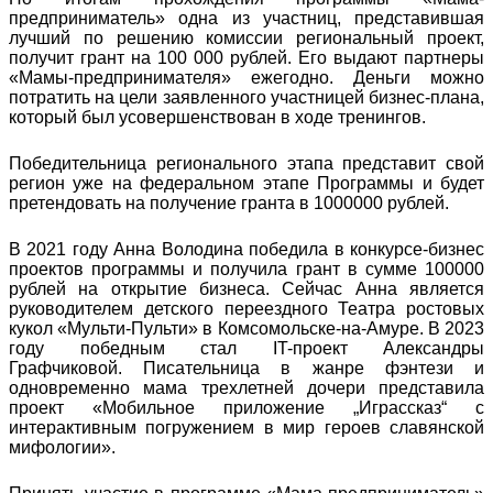
предприниматель» одна из участниц, представившая
лучший по решению комиссии региональный проект,
получит грант на 100 000 рублей. Его выдают партнеры
«Мамы-предпринимателя» ежегодно. Деньги можно
потратить на цели заявленного участницей бизнес-плана,
который был усовершенствован в ходе тренингов.
Победительница регионального этапа представит свой
регион уже на федеральном этапе Программы и будет
претендовать на получение гранта в 1000000 рублей.
В 2021 году Анна Володина победила в конкурсе-бизнес
проектов программы и получила грант в сумме 100000
рублей на открытие бизнеса. Сейчас Анна является
руководителем детского переездного Театра ростовых
кукол «Мульти-Пульти» в Комсомольске-на-Амуре. В 2023
году победным стал IT-проект Александры
Графчиковой. Писательница в жанре фэнтези и
одновременно мама трехлетней дочери представила
проект «Мобильное приложение „Играссказ“ с
интерактивным погружением в мир героев славянской
мифологии».