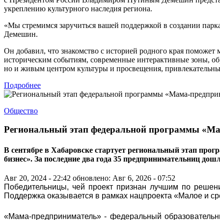
укреплению культурного наследия региона.
«Мы стремимся заручиться вашей поддержкой в создании парк
Демешин.
Он добавил, что знакомство с историей родного края поможет
историческим событиям, современные интерактивные зоны, об
но и живым центром культуры и просвещения, привлекательным
Подробнее
Общество
Региональный этап федеральной программы «Ма
В сентябре в Хабаровске стартует региональный этап прог
бизнес». За последние два года 35 предпринимательниц дош
Авг 20, 2024 - 22:42
обновлено: Авг 6, 2026 - 07:52
Победительницы, чей проект признан лучшим по решени
Поддержка оказывается в рамках нацпроекта «Малое и с
«Мама-предприниматель» - федеральный образовательн