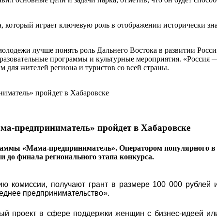
а, который играет ключевую роль в отображении исторически з
 молодежи лучше понять роль Дальнего Востока в развитии Рос
разовательные программы и культурные мероприятия. «Россия — 
 для жителей региона и туристов со всей страны.
ма-предприниматель» пройдет в Хабаровске
раммы «Мама-предприниматель». Оператором популярного в 
ли до финала регионального этапа конкурса.
ю комиссии, получают грант в размере 100 000 рублей и
реднее предпринимательство».
ый проект в сфере поддержки женщин с бизнес-идеей ил