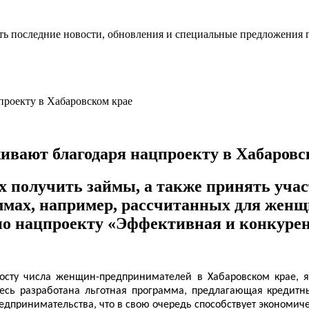
ть последние новости, обновления и специальные предложения 
ивают благодаря нацпроекту в Хабаровс
ях получить займы, а также принять уч
мах, например, рассчитанных для женщ
по нацпроекту «Эффективная и конкурен
ост
у
числа женщин-предпринимателей
в Хабаровском крае,
я
сь разработана льготная программа, предлагающая кредитны
дпринимательства, что в свою очередь способствует экономиче