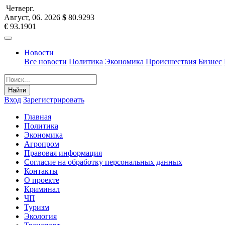
Четверг
.
Август, 06
.
2026
$
80.9293
€
93.1901
Новости
Все новости
Политика
Экономика
Происшествия
Бизнес
Найти
Вход
Зарегистрировать
Главная
Политика
Экономика
Агропром
Правовая информация
Согласие на обработку персональных данных
Контакты
О проекте
Криминал
ЧП
Туризм
Экология