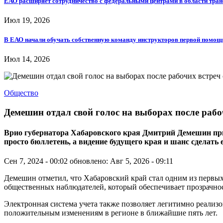
ЕАО расширяет сотрудничество с федеральными центрами в области тра
Июл 19, 2026
В ЕАО начали обучать собственную команду инструкторов первой помощ
Июл 14, 2026
Общество
Демешин отдал свой голос на выборах после раб
Врио губернатора Хабаровского края Дмитрий Демешин призв
просто бюллетень, а видение будущего края и шанс сделать
Сен 7, 2024 - 00:02
обновлено: Авг 5, 2026 - 09:11
Демешин отметил, что Хабаровский край стал одним из первых
общественных наблюдателей, который обеспечивает прозрачно
Электронная система учета также позволяет легитимно реализов
положительным изменениям в регионе в ближайшие пять лет.