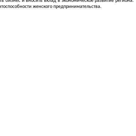
ь бизнес и вносить вклад в экономическое развитие региона.
нтоспособности женского предпринимательства.