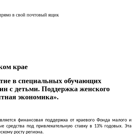
прямо в свой почтовый ящик
ком крае
астие в специальных обучающих
ин с детьми. Поддержка женского
тная экономика».
вляется финансовая поддержка от краевого Фонда малого и
е средства под привлекательную ставку в 13% годовых. Эта
скому росту региона.