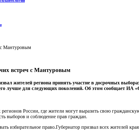
нсплантологии
и
очих встреч с Мантуровым
ал жителей региона принять участие в досрочных выборах гу
 его лучше для следующих поколений. Об этом сообщает ИА «
 регионов России, где жители могут выразить свою гражданскую
сть выборов и соблюдение прав граждан.
ать избирательное право.Губернатор призвал всех жителей края 