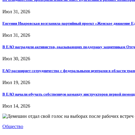
Июл 31, 2026
Евгения Иваровская возглавила партийный проект «Женское движение Е
Июл 31, 2026
В ЕАО наградили активистов, оказывающих поддержку защитникам Отеч
Июл 30, 2026
ЕАО расширяет сотрудничество с федеральными центрами в области тра
Июл 19, 2026
В ЕАО начали обучать собственную команду инструкторов первой помощ
Июл 14, 2026
Общество