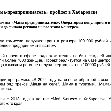
ма-предприниматель» пройдет в Хабаровске
раммы «Мама-предприниматель». Оператором популярного в 
ли до финала регионального этапа конкурса.
ю комиссии, получают грант в размере 100 000 рублей и
реднее предпринимательство».
ый проект в сфере поддержки женщин с бизнес-идеей ил
яли более 7000 женщин. Проект реализуется на базе центро
ца в каждом регионе получит сертификат на 100000 рублей
ции программы. «В 2024 году на основе обратной связи 
м ряд треков „Мама на селе“, „Мама в туризме“, „Мама-
икова.
ся с 2018 года в центре «Мой бизнес» в Хабаровске. У
овского края.