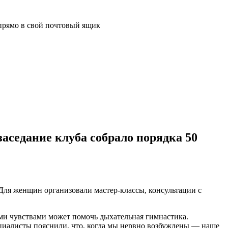
прямо в свой почтовый ящик
аседание клуба собрало порядка 50
Для женщин организовали мастер-классы, консультации с
ыми чувствами может помочь дыхательная гимнастика.
циалисты пояснили, что, когда мы нервно возбуждены — наше