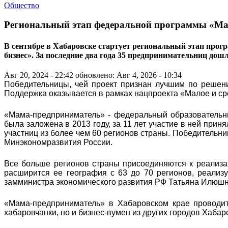
Общество
Региональный этап федеральной программы «Ма
В сентябре в Хабаровске стартует региональный этап прог
бизнес». За последние два года 35 предпринимательниц дош
Авг 20, 2024 - 22:42
обновлено: Авг 4, 2026 - 10:34
Победительницы, чей проект признан лучшим по решени
Поддержка оказывается в рамках нацпроекта «Малое и с
«Мама-предприниматель» - федеральный образовательн
была заложена в 2013 году, за 11 лет участие в ней прин
участниц из более чем 60 регионов страны. Победительни
Минэкономразвития России.
Все больше регионов страны присоединяются к реализа
расширится ее география с 63 до 70 регионов, реализуе
замминистра экономического развития РФ Татьяна Илюшн
«Мама-предприниматель» в Хабаровском крае проводит
хабаровчанки, но и бизнес-вумен из других городов Хабар