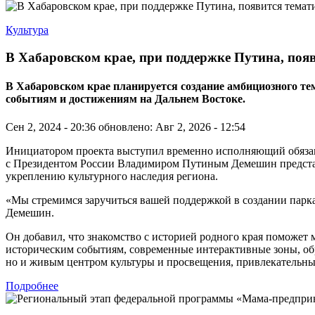
Культура
В Хабаровском крае, при поддержке Путина, поя
В Хабаровском крае планируется создание амбициозного 
событиям и достижениям на Дальнем Востоке.
Сен 2, 2024 - 20:36
обновлено: Авг 2, 2026 - 12:54
Инициатором проекта выступил временно исполняющий обязанно
с Президентом России Владимиром Путиным Демешин представи
укреплению культурного наследия региона.
«Мы стремимся заручиться вашей поддержкой в создании парк
Демешин.
Он добавил, что знакомство с историей родного края поможет
историческим событиям, современные интерактивные зоны, об
но и живым центром культуры и просвещения, привлекательным
Подробнее