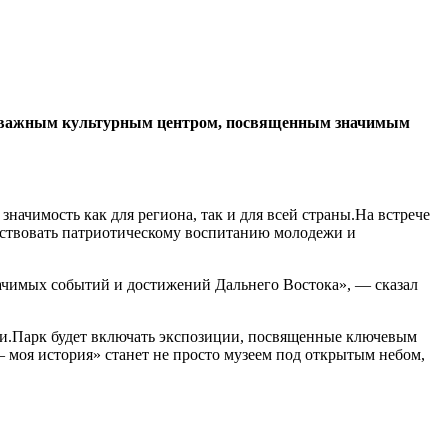
нет важным культурным центром, посвященным значимым
чимость как для региона, так и для всей страны.На встрече
бствовать патриотическому воспитанию молодежи и
начимых событий и достижений Дальнего Востока», — сказал
сии.Парк будет включать экспозиции, посвященные ключевым
моя история» станет не просто музеем под открытым небом,