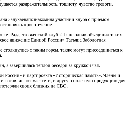
щущается раздражительность, тошноту, чувство тревоги,
ана Залукаевапознакомила участниц клуба с приёмом
 остановить кровотечение.
овке. Рада, что женский клуб «Ты не одна» объединил таких
ское движение Единой России» Татьяна Заболотная.
е столкнулись с таким горем, также могут присоединиться к
.
, а завершилась тёплой беседой за кружкой чая.
й России» и партпроекта «Историческая память». Члены и
 изготавливают масксети, и другую полезную продукцию для
 потеряли своих близких на СВО.