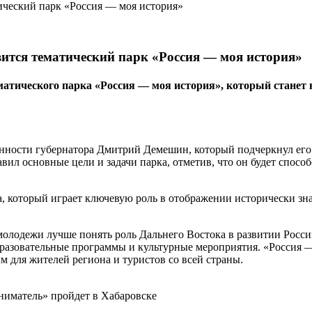
вится тематический парк «Россия — моя история»
тематического парка «Россия — моя история», который ста
сти губернатора Дмитрий Демешин, который подчеркнул его зна
л основные цели и задачи парка, отметив, что он будет спосо
а, который играет ключевую роль в отображении исторически з
 молодежи лучше понять роль Дальнего Востока в развитии Рос
разовательные программы и культурные мероприятия. «Россия — 
 для жителей региона и туристов со всей страны.