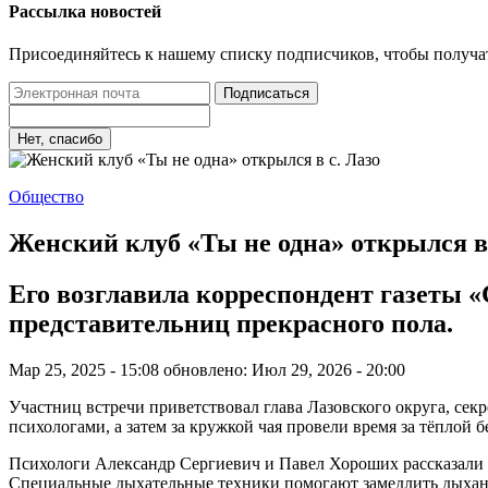
Рассылка новостей
Присоединяйтесь к нашему списку подписчиков, чтобы получа
Подписаться
Нет, спасибо
Общество
Женский клуб «Ты не одна» открылся в 
Его возглавила корреспондент газеты 
представительниц прекрасного пола.
Мар 25, 2025 - 15:08
обновлено: Июл 29, 2026 - 20:00
Участниц встречи приветствовал глава Лазовского округа, се
психологами, а затем за кружкой чая провели время за тёплой
Психологи Александр Сергиевич и Павел Хороших рассказали о
Специальные дыхательные техники помогают замедлить дыхани