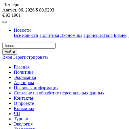
Четверг
.
Август, 06
.
2026
$
80.9293
€
93.1901
Новости
Все новости
Политика
Экономика
Происшествия
Бизнес
Найти
Вход
Зарегистрировать
Главная
Политика
Экономика
Агропром
Правовая информация
Согласие на обработку персональных данных
Контакты
О проекте
Криминал
ЧП
Туризм
Экология