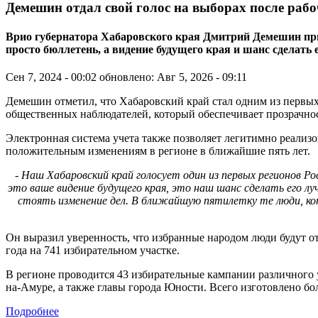
Демешин отдал свой голос на выборах после раб
Врио губернатора Хабаровского края Дмитрий Демешин призв
просто бюллетень, а видение будущего края и шанс сделать
Сен 7, 2024 - 00:02
обновлено: Авг 5, 2026 - 09:11
Демешин отметил, что Хабаровский край стал одним из первых
общественных наблюдателей, который обеспечивает прозрачно
Электронная система учета также позволяет легитимно реализов
положительным изменениям в регионе в ближайшие пять лет.
- Наш Хабаровский край голосует один из первых регионов Р
это ваше видение будущего края, это наш шанс сделать его л
стоять изменение дел. В ближайшую пятилетку те люди, кот
Он выразил уверенность, что избранные народом люди будут от
года на 741 избирательном участке.
В регионе проводится 43 избирательные кампании различного 
на-Амуре, а также главы города Юности. Всего изготовлено бо
Подробнее