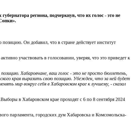
бернатора региона, подчеркнув, что их голос - это не
Сопки».
 позицию. Он добавил, что в стране действует институт
активно участвовать в голосовании, уверяя, что это приведет к
позицию. Хабаровчане, ваш голос - это не просто бюллетень,
ского края выразить свою позицию. Убежден, что за ней будет
ть мир вокруг себя в Хабаровском крае к лучшему, - сказал
Выборы в Хабаровском крае проходят с 6 по 8 сентября 2024
вого парламента, городских дум Хабаровска и Комсомольска-