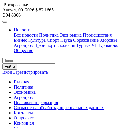
Воскресенье
.
Август, 09
.
2026
$
82.1665
€
94.8366
Новости
Все новости
Политика
Экономика
Происшествия
Бизнес
Культура
Спорт
Наука
Образование
Здоровье
Агропром
Транспорт
Экология
Туризм
ЧП
Криминал
Общество
Найти
Вход
Зарегистрировать
Главная
Политика
Экономика
Агропром
Правовая информация
Согласие на обработку персональных данных
Контакты
О проекте
Криминал