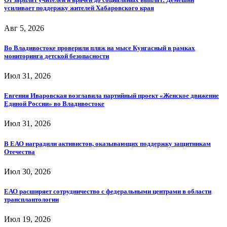
усиливает поддержку жителей Хабаровского края
Авг 5, 2026
Во Владивостоке проверили пляж на мысе Кунгасный в рамках
мониторинга детской безопасности
Июл 31, 2026
Евгения Иваровская возглавила партийный проект «Женское движение
Единой России» во Владивостоке
Июл 31, 2026
В ЕАО наградили активистов, оказывающих поддержку защитникам
Отечества
Июл 30, 2026
ЕАО расширяет сотрудничество с федеральными центрами в области
трансплантологии
Июл 19, 2026