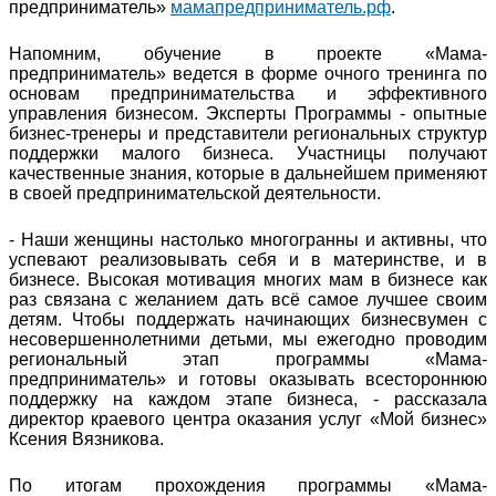
предприниматель»
мамапредприниматель.рф
.
Напомним, обучение в проекте «Мама-
предприниматель» ведется в форме очного тренинга по
основам предпринимательства и эффективного
управления бизнесом. Эксперты Программы - опытные
бизнес-тренеры и представители региональных структур
поддержки малого бизнеса. Участницы получают
качественные знания, которые в дальнейшем применяют
в своей предпринимательской деятельности.
- Наши женщины настолько многогранны и активны, что
успевают реализовывать себя и в материнстве, и в
бизнесе. Высокая мотивация многих мам в бизнесе как
раз связана с желанием дать всё самое лучшее своим
детям. Чтобы поддержать начинающих бизнесвумен с
несовершеннолетними детьми, мы ежегодно проводим
региональный этап программы «Мама-
предприниматель» и готовы оказывать всестороннюю
поддержку на каждом этапе бизнеса, - рассказала
директор краевого центра оказания услуг «Мой бизнес»
Ксения Вязникова.
По итогам прохождения программы «Мама-