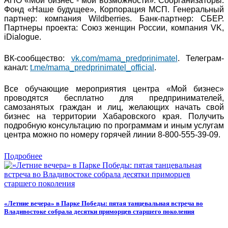
АНО «Мой бизнес - мои возможности». Соорганизаторы:
Фонд «Наше будущее», Корпорация МСП. Генеральный
партнер: компания Wildberries. Банк-партнер: СБЕР.
Партнеры проекта: Союз женщин России, компания VK,
iDialogue.
ВК-сообщество:
vk.com/mama_predprinimatel
. Телеграм-
канал:
t.me/mama_predprinimatel_official
.
Все обучающие мероприятия центра «Мой бизнес»
проводятся бесплатно для предпринимателей,
самозанятых граждан и лиц, желающих начать свой
бизнес на территории Хабаровского края. Получить
подробную консультацию по программам и иным услугам
центра можно по номеру горячей линии 8-800-555-39-09.
Подробнее
«Летние вечера» в Парке Победы: пятая танцевальная встреча во
Владивостоке собрала десятки приморцев старшего поколения