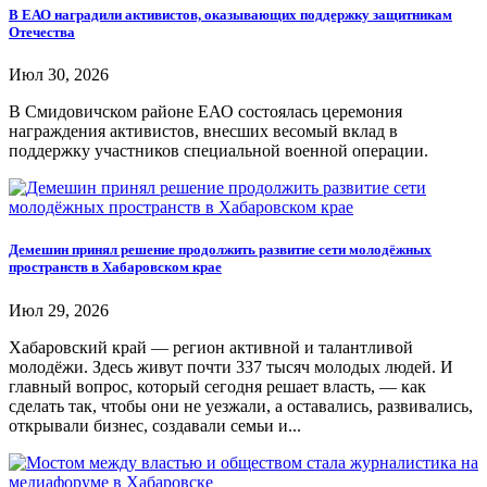
В ЕАО наградили активистов, оказывающих поддержку защитникам
Отечества
Июл 30, 2026
В Смидовичском районе ЕАО состоялась церемония
награждения активистов, внесших весомый вклад в
поддержку участников специальной военной операции.
Демешин принял решение продолжить развитие сети молодёжных
пространств в Хабаровском крае
Июл 29, 2026
Хабаровский край — регион активной и талантливой
молодёжи. Здесь живут почти 337 тысяч молодых людей. И
главный вопрос, который сегодня решает власть, — как
сделать так, чтобы они не уезжали, а оставались, развивались,
открывали бизнес, создавали семьи и...