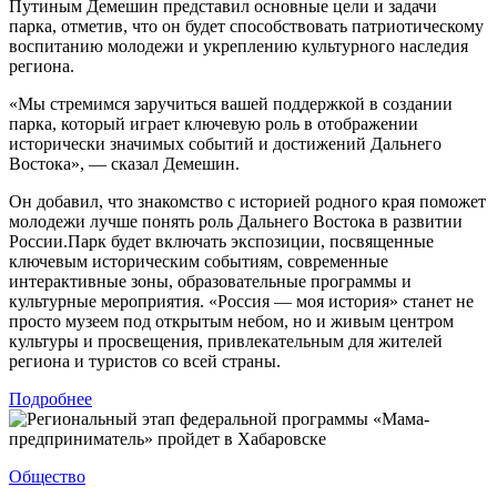
Путиным Демешин представил основные цели и задачи
парка, отметив, что он будет способствовать патриотическому
воспитанию молодежи и укреплению культурного наследия
региона.
«Мы стремимся заручиться вашей поддержкой в создании
парка, который играет ключевую роль в отображении
исторически значимых событий и достижений Дальнего
Востока», — сказал Демешин.
Он добавил, что знакомство с историей родного края поможет
молодежи лучше понять роль Дальнего Востока в развитии
России.Парк будет включать экспозиции, посвященные
ключевым историческим событиям, современные
интерактивные зоны, образовательные программы и
культурные мероприятия. «Россия — моя история» станет не
просто музеем под открытым небом, но и живым центром
культуры и просвещения, привлекательным для жителей
региона и туристов со всей страны.
Подробнее
Общество