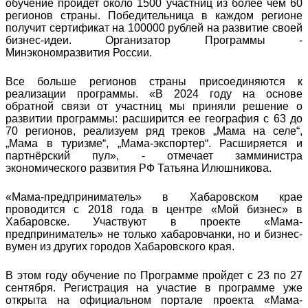
обучение пройдет около 1500 участниц из более чем 60
регионов страны. Победительница в каждом регионе
получит сертификат на 100000 рублей на развитие своей
бизнес-идеи. Организатор Программы -
Минэкономразвития России.
Все больше регионов страны присоединяются к
реализации программы. «В 2024 году на основе
обратной связи от участниц мы приняли решение о
развитии программы: расширится ее география с 63 до
70 регионов, реализуем ряд треков „Мама на селе“,
„Мама в туризме“, „Мама-экспортер“. Расширяется и
партнёрский пул», - отмечает замминистра
экономического развития РФ Татьяна Илюшникова.
«Мама-предприниматель» в Хабаровском крае
проводится с 2018 года в центре «Мой бизнес» в
Хабаровске. Участвуют в проекте «Мама-
предприниматель» не только хабаровчанки, но и бизнес-
вумен из других городов Хабаровского края.
В этом году обучение по Программе пройдет с 23 по 27
сентября. Регистрация на участие в программе уже
открыта на официальном портале проекта «Мама-