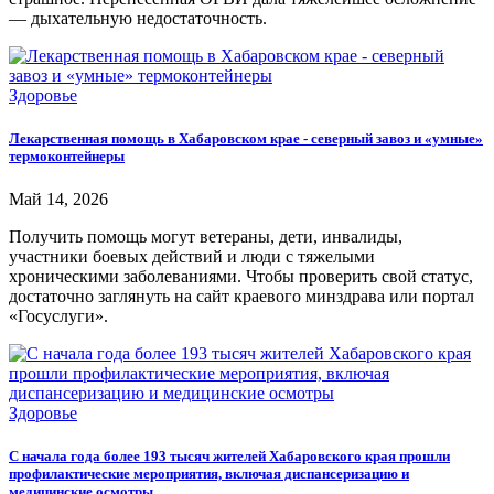
— дыхательную недостаточность.
Здоровье
Лекарственная помощь в Хабаровском крае - северный завоз и «умные»
термоконтейнеры
Май 14, 2026
Получить помощь могут ветераны, дети, инвалиды,
участники боевых действий и люди с тяжелыми
хроническими заболеваниями. Чтобы проверить свой статус,
достаточно заглянуть на сайт краевого минздрава или портал
«Госуслуги».
Здоровье
С начала года более 193 тысяч жителей Хабаровского края прошли
профилактические мероприятия, включая диспансеризацию и
медицинские осмотры