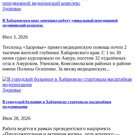
Здоровье
В Хабаровском крае завершил работу уникальный передвижной
медицинский комплекс
Июл 3, 2026
Теплоход «Здоровье» привез медицинскую помощь почти 2
тысячам жителей глубинки Хабаровского края. С 1 по 30
июня судно курсировало по Амуру, посетив 32 отдалённых
села в Амурском, Ульчском, Комсомольском районах и районе
имени Полины Осипенко. За месяц медицинскую...
Здоровье
В городской больнице в Хабаровске стартовала масштабная
модернизация
Июн 28, 2026
Работа ведётся в рамках президентского нацпроекта
«Продолжительная и активная жизнь», цель которого —