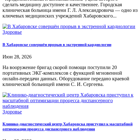
сделать медицину доступнее и качественнее. Городская
клиническая больница имени Г. Л. Александровича — одно из
ключевых медицинских учреждений Хабаровского...
Здоровье
В Хабаровске совершён прорыв в экстренной кардиологии
Июн 28, 2026
На вооружение бригад скорой помощи поступили 20
портативных ЭКГ-комплексов с функцией мгновенной
онлайн-передачи данных. Оборудование передано краевой
клинической больницей имени С. И. Сергеева.
Здоровье
Клинико-диагностический центр Хабаровска приступил к масштабной
оптимизации процесса диспансерного наблюдения