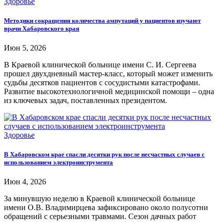
Здоровье
Методики сокращения количества ампутаций у пациентов изучают
врачи Хабаровского края
Июн 5, 2026
В Краевой клинической больнице имени С. И. Сергеева
прошел двухдневный мастер-класс, который может изменить
судьбы десятков пациентов с сосудистыми катастрофами.
Развитие высокотехнологичной медицинской помощи – одна
из ключевых задач, поставленных президентом.
Здоровье
В Хабаровском крае спасли десятки рук после несчастных случаев с
использованием электроинструмента
Июн 4, 2026
За минувшую неделю в Краевой клинической больнице
имени О.В. Владимирцева зафиксировано около полусотни
обращений с серьезными травмами. Сезон дачных работ