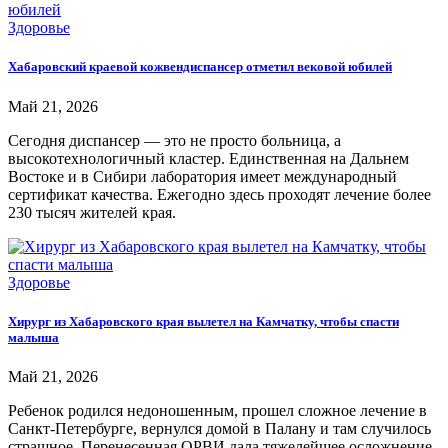
Здоровье
Хабаровский краевой кожвендиспансер отметил вековой юбилей
Май 21, 2026
Сегодня диспансер — это не просто больница, а
высокотехнологичный кластер. Единственная на Дальнем
Востоке и в Сибири лаборатория имеет международный
сертификат качества. Ежегодно здесь проходят лечение более
230 тысяч жителей края.
Здоровье
Хирург из Хабаровского края вылетел на Камчатку, чтобы спасти
малыша
Май 21, 2026
Ребенок родился недоношенным, прошел сложное лечение в
Санкт-Петербурге, вернулся домой в Палану и там случилось
страшное. Перенесенная ОРВИ дала тяжелейшее осложнение