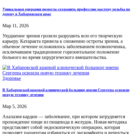
Уникальная операция помогла сохранить профессию мастеру резьбы по
дереву в Хабаровском крае
Мар 11, 2026
Ухудшение зрения грозило разрушить всю его творческую
карьеру. Катаракта привела к снижению остроты зрения, а
обычное лечение осложнялось заболеванием позвоночника,
исключавшим традиционное горизонтальное положение
больного во время хирургического вмешательства.
Здоровье
В Хабаровской краевой клинической больнице имени Сергеева освоили
новую технику лечения
Мар 5, 2026
Ахалазия кардии — заболевание, при котором затрудняется
прохождение пищи из пищевода в желудок. Новая методика
представляет собой эндоскопическую операцию, которая
позволяет пациентам избавиться от дискомфорта и вернуться