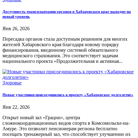
Доступность трансплантации органов в Хабаровском крае выходит на
новый уровень
Янв 26, 2026
Пересадка органов стала доступным решением для многих
жителей Хабаровского края благодаря новому порядку
финансирования, введенному системой обязательного
медицинского страхования. Это соответствует задачам
национального проекта «Продолжительная и активная...
Здоровье
Новые участники присоединились к проекту «Хабаровское долголетие»
Янв 22, 2026
Открыт новый зал «Грации», центра
сложнокоординационных видов спорта в Комсомольске-на-
Амуре. Это позволит пенсионерам региона бесплатно
посещать тренажерный зал, что способствует улучшению их