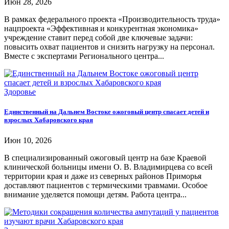
Июн 28, 2026
В рамках федерального проекта «Производительность труда»
нацпроекта «Эффективная и конкурентная экономика»
учреждение ставит перед собой две ключевые задачи:
повысить охват пациентов и снизить нагрузку на персонал.
Вместе с экспертами Регионального центра...
Здоровье
Единственный на Дальнем Востоке ожоговый центр спасает детей и
взрослых Хабаровского края
Июн 10, 2026
В специализированный ожоговый центр на базе Краевой
клинической больницы имени О. В. Владимирцева со всей
территории края и даже из северных районов Приморья
доставляют пациентов с термическими травмами. Особое
внимание уделяется помощи детям. Работа центра...