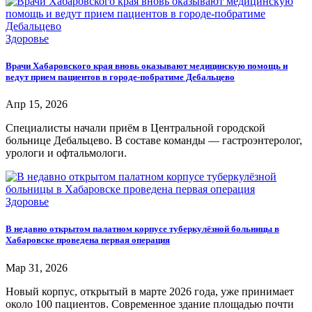
Здоровье
Врачи Хабаровского края вновь оказывают медицинскую помощь и
ведут прием пациентов в городе-побратиме Дебальцево
Апр 15, 2026
Специалисты начали приём в Центральной городской
больнице Дебальцево. В составе команды — гастроэнтеролог,
урологи и офтальмологи.
Здоровье
В недавно открытом палатном корпусе туберкулёзной больницы в
Хабаровске проведена первая операция
Мар 31, 2026
Новый корпус, открытый в марте 2026 года, уже принимает
около 100 пациентов. Современное здание площадью почти