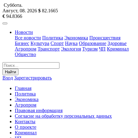
Суббота
.
Август, 08
.
2026
$
82.1665
€
94.8366
Новости
Все новости
Политика
Экономика
Происшествия
Бизнес
Культура
Спорт
Наука
Образование
Здоровье
Агропром
Транспорт
Экология
Туризм
ЧП
Криминал
Общество
Найти
Вход
Зарегистрировать
Главная
Политика
Экономика
Агропром
Правовая информация
Согласие на обработку персональных данных
Контакты
О проекте
Криминал