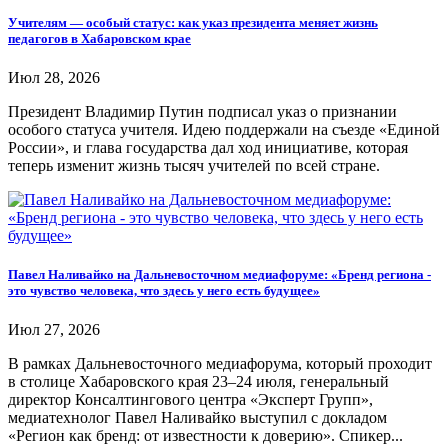
Учителям — особый статус: как указ президента меняет жизнь
педагогов в Хабаровском крае
Июл 28, 2026
Президент Владимир Путин подписал указ о признании
особого статуса учителя. Идею поддержали на съезде «Единой
России», и глава государства дал ход инициативе, которая
теперь изменит жизнь тысяч учителей по всей стране.
Павел Наливайко на Дальневосточном медиафоруме: «Бренд региона -
это чувство человека, что здесь у него есть будущее»
Июл 27, 2026
В рамках Дальневосточного медиафорума, который проходит
в столице Хабаровского края 23–24 июля, генеральный
директор Консалтингового центра «Эксперт Групп»,
медиатехнолог Павел Наливайко выступил с докладом
«Регион как бренд: от известности к доверию». Спикер...