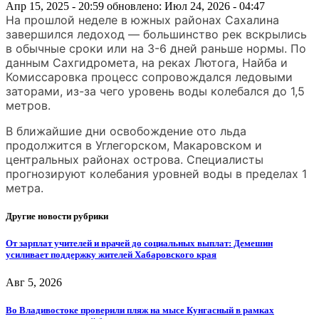
Апр 15, 2025 - 20:59
обновлено: Июл 24, 2026 - 04:47
На прошлой неделе в южных районах Сахалина
завершился ледоход — большинство рек вскрылись
в обычные сроки или на 3-6 дней раньше нормы. По
данным Сахгидромета, на реках Лютога, Найба и
Комиссаровка процесс сопровождался ледовыми
заторами, из-за чего уровень воды колебался до 1,5
метров.
В ближайшие дни освобождение ото льда
продолжится в Углегорском, Макаровском и
центральных районах острова. Специалисты
прогнозируют колебания уровней воды в пределах 1
метра.
Другие новости рубрики
От зарплат учителей и врачей до социальных выплат: Демешин
усиливает поддержку жителей Хабаровского края
Авг 5, 2026
Во Владивостоке проверили пляж на мысе Кунгасный в рамках