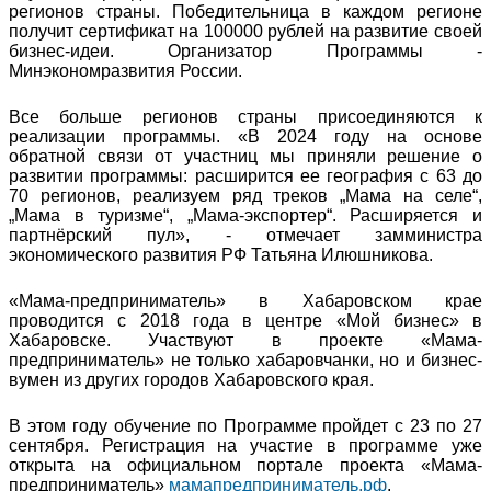
регионов страны. Победительница в каждом регионе
получит сертификат на 100000 рублей на развитие своей
бизнес-идеи. Организатор Программы -
Минэкономразвития России.
Все больше регионов страны присоединяются к
реализации программы. «В 2024 году на основе
обратной связи от участниц мы приняли решение о
развитии программы: расширится ее география с 63 до
70 регионов, реализуем ряд треков „Мама на селе“,
„Мама в туризме“, „Мама-экспортер“. Расширяется и
партнёрский пул», - отмечает замминистра
экономического развития РФ Татьяна Илюшникова.
«Мама-предприниматель» в Хабаровском крае
проводится с 2018 года в центре «Мой бизнес» в
Хабаровске. Участвуют в проекте «Мама-
предприниматель» не только хабаровчанки, но и бизнес-
вумен из других городов Хабаровского края.
В этом году обучение по Программе пройдет с 23 по 27
сентября. Регистрация на участие в программе уже
открыта на официальном портале проекта «Мама-
предприниматель»
мамапредприниматель.рф
.