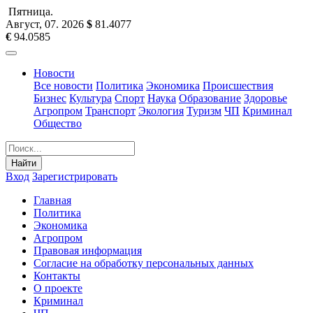
Пятница
.
Август, 07
.
2026
$
81.4077
€
94.0585
Новости
Все новости
Политика
Экономика
Происшествия
Бизнес
Культура
Спорт
Наука
Образование
Здоровье
Агропром
Транспорт
Экология
Туризм
ЧП
Криминал
Общество
Найти
Вход
Зарегистрировать
Главная
Политика
Экономика
Агропром
Правовая информация
Согласие на обработку персональных данных
Контакты
О проекте
Криминал