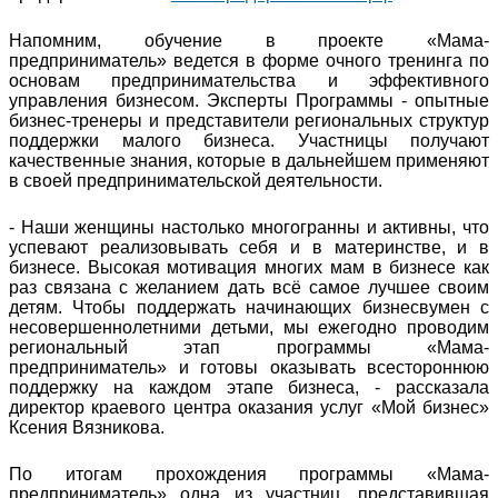
Напомним, обучение в проекте «Мама-
предприниматель» ведется в форме очного тренинга по
основам предпринимательства и эффективного
управления бизнесом. Эксперты Программы - опытные
бизнес-тренеры и представители региональных структур
поддержки малого бизнеса. Участницы получают
качественные знания, которые в дальнейшем применяют
в своей предпринимательской деятельности.
- Наши женщины настолько многогранны и активны, что
успевают реализовывать себя и в материнстве, и в
бизнесе. Высокая мотивация многих мам в бизнесе как
раз связана с желанием дать всё самое лучшее своим
детям. Чтобы поддержать начинающих бизнесвумен с
несовершеннолетними детьми, мы ежегодно проводим
региональный этап программы «Мама-
предприниматель» и готовы оказывать всестороннюю
поддержку на каждом этапе бизнеса, - рассказала
директор краевого центра оказания услуг «Мой бизнес»
Ксения Вязникова.
По итогам прохождения программы «Мама-
предприниматель» одна из участниц, представившая