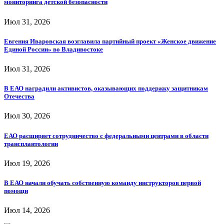
мониторинга детской безопасности
Июл 31, 2026
Евгения Иваровская возглавила партийный проект «Женское движение
Единой России» во Владивостоке
Июл 31, 2026
В ЕАО наградили активистов, оказывающих поддержку защитникам
Отечества
Июл 30, 2026
ЕАО расширяет сотрудничество с федеральными центрами в области
трансплантологии
Июл 19, 2026
В ЕАО начали обучать собственную команду инструкторов первой
помощи
Июл 14, 2026