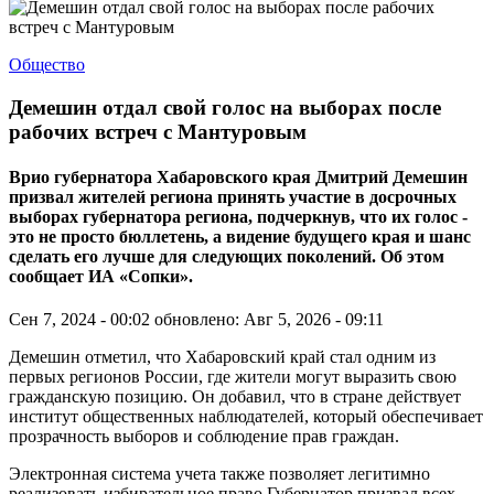
Общество
Демешин отдал свой голос на выборах после
рабочих встреч с Мантуровым
Врио губернатора Хабаровского края Дмитрий Демешин
призвал жителей региона принять участие в досрочных
выборах губернатора региона, подчеркнув, что их голос -
это не просто бюллетень, а видение будущего края и шанс
сделать его лучше для следующих поколений. Об этом
сообщает ИА «Сопки».
Сен 7, 2024 - 00:02
обновлено: Авг 5, 2026 - 09:11
Демешин отметил, что Хабаровский край стал одним из
первых регионов России, где жители могут выразить свою
гражданскую позицию. Он добавил, что в стране действует
институт общественных наблюдателей, который обеспечивает
прозрачность выборов и соблюдение прав граждан.
Электронная система учета также позволяет легитимно
реализовать избирательное право.Губернатор призвал всех