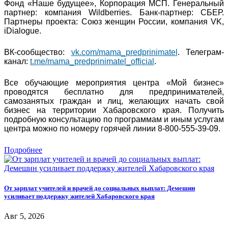
Фонд «Наше будущее», Корпорация МСП. Генеральный
партнер: компания Wildberries. Банк-партнер: СБЕР.
Партнеры проекта: Союз женщин России, компания VK,
iDialogue.
ВК-сообщество:
vk.com/mama_predprinimatel
. Телеграм-
канал:
t.me/mama_predprinimatel_official
.
Все обучающие мероприятия центра «Мой бизнес»
проводятся бесплатно для предпринимателей,
самозанятых граждан и лиц, желающих начать свой
бизнес на территории Хабаровского края. Получить
подробную консультацию по программам и иным услугам
центра можно по номеру горячей линии 8-800-555-39-09.
Подробнее
От зарплат учителей и врачей до социальных выплат: Демешин
усиливает поддержку жителей Хабаровского края
Авг 5, 2026