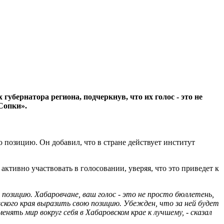
бернатора региона, подчеркнув, что их голос - это не
Сопки».
 позицию. Он добавил, что в стране действует институт
активно участвовать в голосовании, уверяя, что это приведет к
позицию. Хабаровчане, ваш голос - это не просто бюллетень,
ского края выразить свою позицию. Убежден, что за ней будет
ть мир вокруг себя в Хабаровском крае к лучшему, - сказал