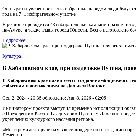
Он выразил уверенность, что избранные народом люди будут от
года на 741 избирательном участке.
В регионе проводится 43 избирательные кампании различного 
на-Амуре, а также главы города Юности. Всего изготовлено бо
Подробнее
Культура
В Хабаровском крае, при поддержке Путина, поя
В Хабаровском крае планируется создание амбициозного 
событиям и достижениям на Дальнем Востоке.
Сен 2, 2024 - 20:36
обновлено: Авг 8, 2026 - 02:06
Инициатором проекта выступил временно исполняющий обязанно
с Президентом России Владимиром Путиным Демешин представи
укреплению культурного наследия региона.
«Мы стремимся заручиться вашей поддержкой в создании парк
Демешин.