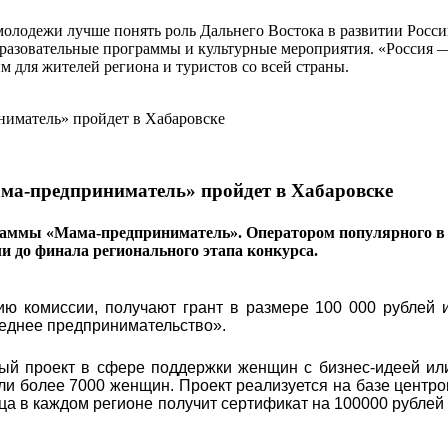
 молодежи лучше понять роль Дальнего Востока в развитии Рос
разовательные программы и культурные мероприятия. «Россия — 
 для жителей региона и туристов со всей страны.
ма-предприниматель» пройдет в Хабаровске
раммы «Мама-предприниматель». Оператором популярного в 
ли до финала регионального этапа конкурса.
ю комиссии, получают грант в размере 100 000 рублей и
реднее предпринимательство».
ый проект в сфере поддержки женщин с бизнес-идеей ил
яли более 7000 женщин. Проект реализуется на базе центро
ца в каждом регионе получит сертификат на 100000 рублей