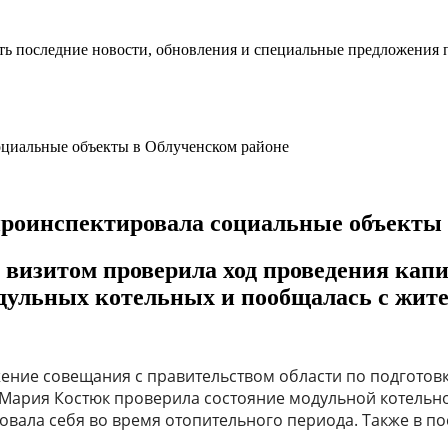
ть последние новости, обновления и специальные предложения 
роинспектировала социальные объекты 
 визитом проверила ход проведения кап
дульных котельных и пообщалась с жите
жение совещания с правительством области по подготов
Мария Костюк проверила состояние модульной котельно
вала себя во время отопительного периода. Также в по