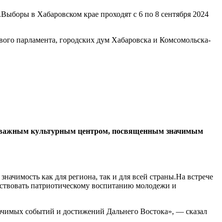
Выборы в Хабаровском крае проходят с 6 по 8 сентября 2024
вого парламента, городских дум Хабаровска и Комсомольска-
нет важным культурным центром, посвященным значимым
чимость как для региона, так и для всей страны.На встрече
бствовать патриотическому воспитанию молодежи и
начимых событий и достижений Дальнего Востока», — сказал