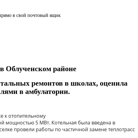
прямо в свой почтовый ящик
в Облученском районе
итальных ремонтов в школах, оценила
лями в амбулатории.
ке к отопительному
й мощностью 5 МВт. Котельная была введена в
селке провели работы по частичной замене теплотрасс