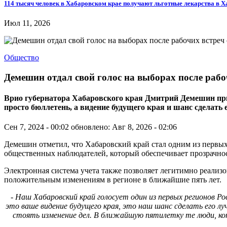
114 тысяч человек в Хабаровском крае получают льготные лекарства в 
Июл 11, 2026
Общество
Демешин отдал свой голос на выборах после раб
Врио губернатора Хабаровского края Дмитрий Демешин призв
просто бюллетень, а видение будущего края и шанс сделать
Сен 7, 2024 - 00:02
обновлено: Авг 8, 2026 - 02:06
Демешин отметил, что Хабаровский край стал одним из первых
общественных наблюдателей, который обеспечивает прозрачно
Электронная система учета также позволяет легитимно реализов
положительным изменениям в регионе в ближайшие пять лет.
- Наш Хабаровский край голосует один из первых регионов Р
это ваше видение будущего края, это наш шанс сделать его л
стоять изменение дел. В ближайшую пятилетку те люди, кот