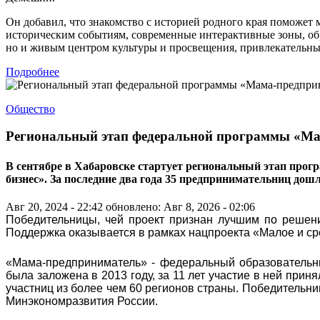
Он добавил, что знакомство с историей родного края поможет
историческим событиям, современные интерактивные зоны, об
но и живым центром культуры и просвещения, привлекательным
Подробнее
Общество
Региональный этап федеральной программы «Ма
В сентябре в Хабаровске стартует региональный этап прог
бизнес». За последние два года 35 предпринимательниц дош
Авг 20, 2024 - 22:42
обновлено: Авг 8, 2026 - 02:06
Победительницы, чей проект признан лучшим по решени
Поддержка оказывается в рамках нацпроекта «Малое и с
«Мама-предприниматель» - федеральный образовательн
была заложена в 2013 году, за 11 лет участие в ней прин
участниц из более чем 60 регионов страны. Победительни
Минэкономразвития России.