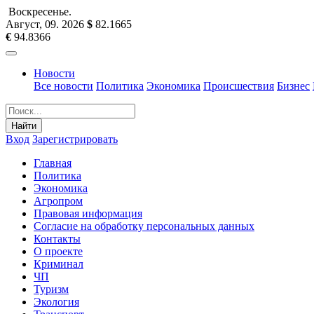
Воскресенье
.
Август, 09
.
2026
$
82.1665
€
94.8366
Новости
Все новости
Политика
Экономика
Происшествия
Бизнес
Найти
Вход
Зарегистрировать
Главная
Политика
Экономика
Агропром
Правовая информация
Согласие на обработку персональных данных
Контакты
О проекте
Криминал
ЧП
Туризм
Экология