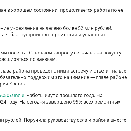
ая в хорошем состоянии, продолжается работа по ее
ние учреждения выделено более 52 млн рублей.
едет благоустройство территории и установит
и поселка. Основной запрос у сельчан - на покупку
 расширяться по заявкам.
лава района проведет с ними встречу и ответит на все
 Обязательно поддержим это начинание — главе районе
ария Костюк.
9050?single
. Работы идут с прошлого года. На
24 году. На сегодня завершено 95% всех ремонтных
н рублей. Поручила руководству села и района вместе