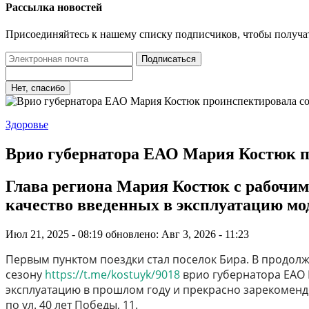
Рассылка новостей
Присоединяйтесь к нашему списку подписчиков, чтобы получа
Подписаться
Нет, спасибо
Здоровье
Врио губернатора ЕАО Мария Костюк п
Глава региона Мария Костюк с рабочим
качество введенных в эксплуатацию мо
Июл 21, 2025 - 08:19
обновлено: Авг 3, 2026 - 11:23
Первым пунктом поездки стал поселок Бира. В продол
сезону
https://t.me/kostuyk/9018
врио губернатора ЕАО 
эксплуатацию в прошлом году и прекрасно зарекомендо
по ул. 40 лет Победы, 11.