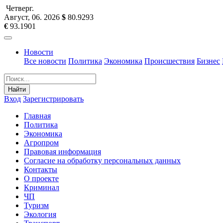
Четверг
.
Август, 06
.
2026
$
80.9293
€
93.1901
Новости
Все новости
Политика
Экономика
Происшествия
Бизнес
Найти
Вход
Зарегистрировать
Главная
Политика
Экономика
Агропром
Правовая информация
Согласие на обработку персональных данных
Контакты
О проекте
Криминал
ЧП
Туризм
Экология