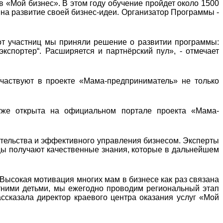
в «Мой бизнес». В этом году обучение пройдет около 1500
 на развитие своей бизнес-идеи. Организатор Программы -
от участниц мы приняли решение о развитии программы:
экспортер“. Расширяется и партнёрский пул», - отмечает
частвуют в проекте «Мама-предприниматель» не только
уже открыта на официальном портале проекта «Мама-
тельства и эффективного управления бизнесом. Эксперты
цы получают качественные знания, которые в дальнейшем
 Высокая мотивация многих мам в бизнесе как раз связана
тними детьми, мы ежегодно проводим региональный этап
ссказала директор краевого центра оказания услуг «Мой