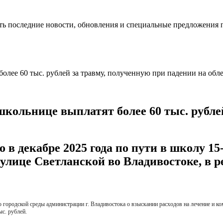
ть последние новости, обновления и специальные предложения 
школьнице выплатят более 60 тыс. рубле
 в декабре 2025 года по пути в школу 15
улице Светланской во Владивостоке, в р
городской среды администрации г. Владивостока о взыскании расходов на лечение и ко
ыс. рублей.