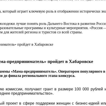
а, который играет ключевую роль в отображении исторически з
 молодежи лучше понять роль Дальнего Востока в развитии Рос
разовательные программы и культурные мероприятия. «Россия — 
 для жителей региона и туристов со всей страны.
ма-предприниматель» пройдет в Хабаровске
раммы «Мама-предприниматель». Оператором популярного в 
ли до финала регионального этапа конкурса.
ю комиссии, получают грант в размере 100 000 рублей и
реднее предпринимательство».
ый проект в сфере поддержки женщин с бизнес-идеей ил