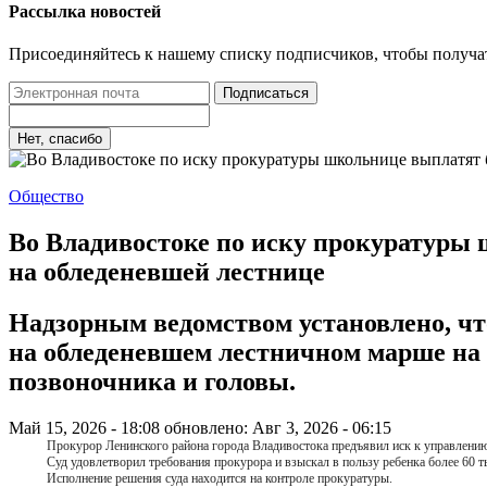
Рассылка новостей
Присоединяйтесь к нашему списку подписчиков, чтобы получа
Подписаться
Нет, спасибо
Общество
Во Владивостоке по иску прокуратуры 
на обледеневшей лестнице
Надзорным ведомством установлено, что
на обледеневшем лестничном марше на 
позвоночника и головы.
Май 15, 2026 - 18:08
обновлено: Авг 3, 2026 - 06:15
Прокурор Ленинского района города Владивостока предъявил иск к управлению 
Суд удовлетворил требования прокурора и взыскал в пользу ребенка более 60 т
Исполнение решения суда находится на контроле прокуратуры.