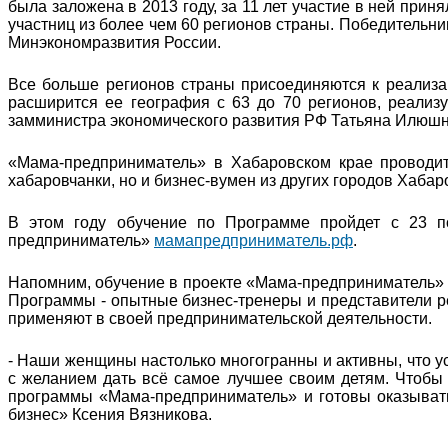
была заложена в 2013 году, за 11 лет участие в ней прин
участниц из более чем 60 регионов страны. Победительни
Минэкономразвития России.
Все больше регионов страны присоединяются к реализа
расширится ее география с 63 до 70 регионов, реализуе
замминистра экономического развития РФ Татьяна Илюшн
«Мама-предприниматель» в Хабаровском крае проводит
хабаровчанки, но и бизнес-вумен из других городов Хабар
В этом году обучение по Программе пройдет с 23 п
предприниматель»
мамапредприниматель.рф
.
Напомним, обучение в проекте «Мама-предприниматель» 
Программы - опытные бизнес-тренеры и представители р
применяют в своей предпринимательской деятельности.
- Наши женщины настолько многогранны и активны, что ус
с желанием дать всё самое лучшее своим детям. Чтобы
программы «Мама-предприниматель» и готовы оказывать 
бизнес» Ксения Вязникова.