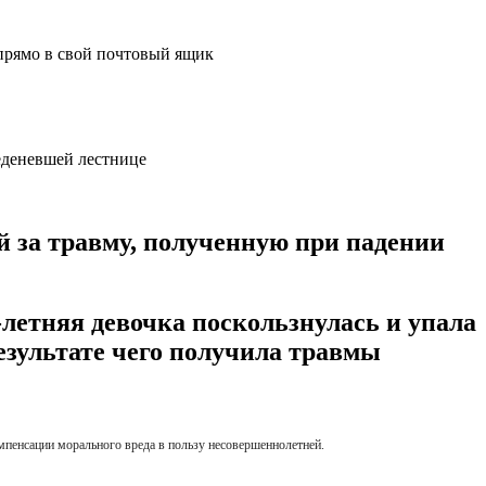
прямо в свой почтовый ящик
й за травму, полученную при падении
-летняя девочка поскользнулась и упала
езультате чего получила травмы
мпенсации морального вреда в пользу несовершеннолетней.