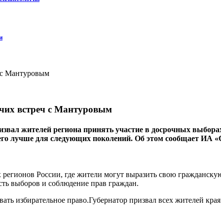
и
очих встреч с Мантуровым
ал жителей региона принять участие в досрочных выборах гу
 его лучше для следующих поколений. Об этом сообщает ИА «
 регионов России, где жители могут выразить свою гражданскую
сть выборов и соблюдение прав граждан.
ать избирательное право.Губернатор призвал всех жителей края 