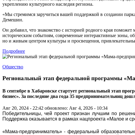
укреплению культурного наследия региона.
«Мы стремимся заручиться вашей поддержкой в создании парк
Демешин.
Он добавил, что знакомство с историей родного края поможет
историческим событиям, современные интерактивные зоны, об
но и живым центром культуры и просвещения, привлекательным
Подробнее
Общество
Региональный этап федеральной программы «Ма
В сентябре в Хабаровске стартует региональный этап прог
бизнес». За последние два года 35 предпринимательниц дош
Авг 20, 2024 - 22:42
обновлено: Авг 4, 2026 - 10:34
Победительницы, чей проект признан лучшим по решени
Поддержка оказывается в рамках нацпроекта «Малое и с
«Мама-предприниматель» - федеральный образовательн