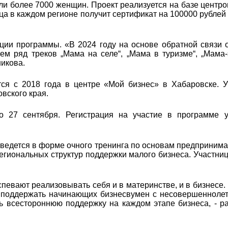
яли более 7000 женщин. Проект реализуется на базе центро
ца в каждом регионе получит сертификат на 100000 рублей
ции программы. «В 2024 году на основе обратной связи 
м ряд треков „Мама на селе“, „Мама в туризме“, „Мама-
икова.
ся с 2018 года в центре «Мой бизнес» в Хабаровске. У
овского края.
о 27 сентября. Регистрация на участие в программе 
ведется в форме очного тренинга по основам предпринима
егиональных структур поддержки малого бизнеса. Участни
певают реализовывать себя и в материнстве, и в бизнесе.
 поддержать начинающих бизнесвумен с несовершенноле
всестороннюю поддержку на каждом этапе бизнеса, - ра