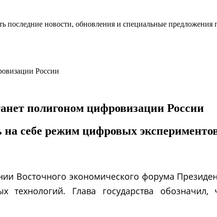
ть последние новости, обновления и специальные предложения 
танет полигоном цифровизации России
на себе режим цифровых экспериментов,
ании Восточного экономического форума Президе
х технологий. Глава государства обозначил,