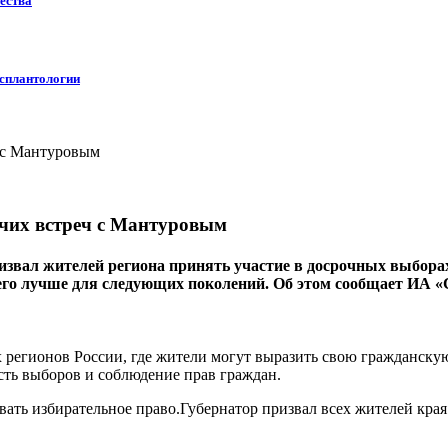
ества
нсплантологии
очих встреч с Мантуровым
ал жителей региона принять участие в досрочных выборах гу
 его лучше для следующих поколений. Об этом сообщает ИА «
 регионов России, где жители могут выразить свою гражданскую
сть выборов и соблюдение прав граждан.
ать избирательное право.Губернатор призвал всех жителей края 