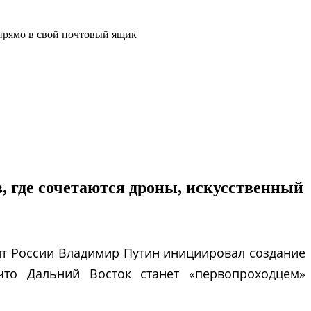
прямо в свой почтовый ящик
 где сочетаются дроны, искусственный
нт России Владимир Путин инициировал создание
 что Дальний Восток станет «первопроходцем»