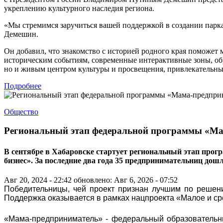
укреплению культурного наследия региона.
«Мы стремимся заручиться вашей поддержкой в создании парк
Демешин.
Он добавил, что знакомство с историей родного края поможет
историческим событиям, современные интерактивные зоны, об
но и живым центром культуры и просвещения, привлекательным
Подробнее
Общество
Региональный этап федеральной программы «Ма
В сентябре в Хабаровске стартует региональный этап прог
бизнес». За последние два года 35 предпринимательниц дош
Авг 20, 2024 - 22:42
обновлено: Авг 6, 2026 - 07:52
Победительницы, чей проект признан лучшим по решени
Поддержка оказывается в рамках нацпроекта «Малое и с
«Мама-предприниматель» - федеральный образовательн