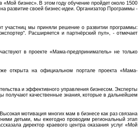
в «Мой бизнес». В этом году обучение пройдет около 1500
 на развитие своей бизнес-идеи. Организатор Программы -
от участниц мы приняли решение о развитии программы:
экспортер“. Расширяется и партнёрский пул», - отмечает
частвуют в проекте «Мама-предприниматель» не только
уже открыта на официальном портале проекта «Мама-
тельства и эффективного управления бизнесом. Эксперты
цы получают качественные знания, которые в дальнейшем
 Высокая мотивация многих мам в бизнесе как раз связана
тними детьми, мы ежегодно проводим региональный этап
ссказала директор краевого центра оказания услуг «Мой