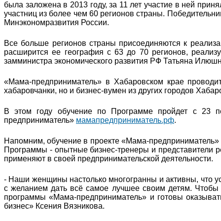
была заложена в 2013 году, за 11 лет участие в ней прин
участниц из более чем 60 регионов страны. Победительни
Минэкономразвития России.
Все больше регионов страны присоединяются к реализа
расширится ее география с 63 до 70 регионов, реализуе
замминистра экономического развития РФ Татьяна Илюшн
«Мама-предприниматель» в Хабаровском крае проводит
хабаровчанки, но и бизнес-вумен из других городов Хабар
В этом году обучение по Программе пройдет с 23 п
предприниматель»
мамапредприниматель.рф
.
Напомним, обучение в проекте «Мама-предприниматель» 
Программы - опытные бизнес-тренеры и представители р
применяют в своей предпринимательской деятельности.
- Наши женщины настолько многогранны и активны, что ус
с желанием дать всё самое лучшее своим детям. Чтобы
программы «Мама-предприниматель» и готовы оказывать 
бизнес» Ксения Вязникова.