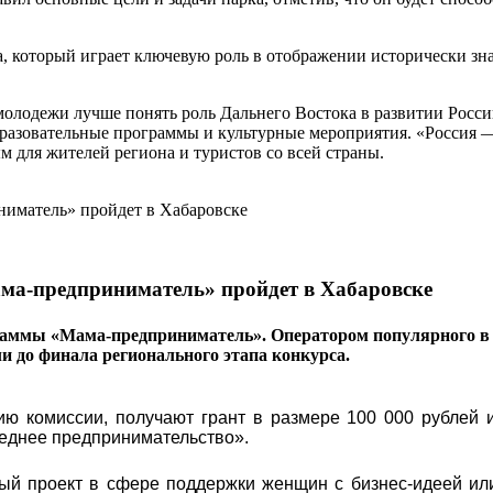
а, который играет ключевую роль в отображении исторически з
 молодежи лучше понять роль Дальнего Востока в развитии Рос
разовательные программы и культурные мероприятия. «Россия — 
 для жителей региона и туристов со всей страны.
ма-предприниматель» пройдет в Хабаровске
раммы «Мама-предприниматель». Оператором популярного в 
ли до финала регионального этапа конкурса.
ю комиссии, получают грант в размере 100 000 рублей и
реднее предпринимательство».
ый проект в сфере поддержки женщин с бизнес-идеей ил