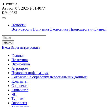
Пятница
.
Август, 07
.
2026
$
81.4077
€
94.0585
Новости
Все новости
Политика
Экономика
Происшествия
Бизнес
Найти
Вход
Зарегистрировать
Главная
Политика
Экономика
Агропром
Правовая информация
Согласие на обработку персональных данных
Контакты
О проекте
Криминал
ЧП
Туризм
Экология