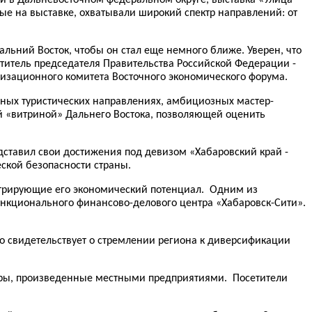
ные на выставке, охватывали широкий спектр направлений: от
Дальний Восток, чтобы он стал еще немного ближе. Уверен, что
ститель председателя Правительства Российской Федерации -
изационного комитета Восточного экономического форума.
ных туристических направлениях, амбициозных мастер-
й «витриной» Дальнего Востока, позволяющей оценить
едставил свои достижения под девизом «Хабаровский край -
ской безопасности страны.
стрирующие его экономический потенциал. Одним из
ункционального финансово-делового центра «Хабаровск-Сити».
то свидетельствует о стремлении региона к диверсификации
вары, произведенные местными предприятиями. Посетители