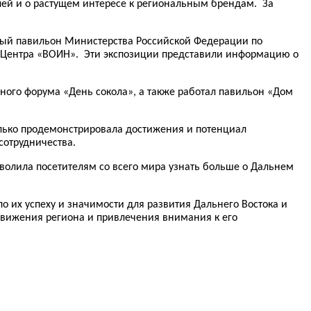
лей и о растущем интересе к региональным брендам. За
ный павильон Министерства Российской Федерации по
да Центра «ВОИН». Эти экспозиции представили информацию о
ного форума «День сокола», а также работал павильон «Дом
олько продемонстрировала достижения и потенциал
сотрудничества.
волила посетителям со всего мира узнать больше о Дальнем
о их успеху и значимости для развития Дальнего Востока и
движения региона и привлечения внимания к его