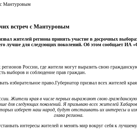
очих встреч с Мантуровым
ал жителей региона принять участие в досрочных выборах гу
 его лучше для следующих поколений. Об этом сообщает ИА «
 регионов России, где жители могут выразить свою гражданскую
сть выборов и соблюдение прав граждан.
ать избирательное право.Губернатор призвал всех жителей края 
оссии. Жители края в числе первых выражают свою гражданскую 
учше для следующих поколений. Я призываю всех жителей Хабаров
орых изберет наш народ, будут отстаивать их интересы и изменя
глава региона.
стаивать интересы жителей и менять мир вокруг себя к лучшему.