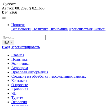
Суббота
.
Август, 08
.
2026
$
82.1665
€
94.8366
Новости
Все новости
Политика
Экономика
Происшествия
Бизнес
Найти
Вход
Зарегистрировать
Главная
Политика
Экономика
Агропром
Правовая информация
Согласие на обработку персональных данных
Контакты
О проекте
Криминал
ЧП
Туризм
Экология