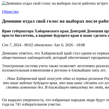
Общество
Демешин отдал свой голос на выборах после раб
Врио губернатора Хабаровского края Дмитрий Демешин призв
просто бюллетень, а видение будущего края и шанс сделать
Сен 7, 2024 - 00:02
обновлено: Авг 6, 2026 - 18:08
Демешин отметил, что Хабаровский край стал одним из первых
общественных наблюдателей, который обеспечивает прозрачно
Электронная система учета также позволяет легитимно реализов
положительным изменениям в регионе в ближайшие пять лет.
- Наш Хабаровский край голосует один из первых регионов Р
это ваше видение будущего края, это наш шанс сделать его л
стоять изменение дел. В ближайшую пятилетку те люди, кот
Он выразил уверенность, что избранные народом люди будут от
года на 741 избирательном участке.