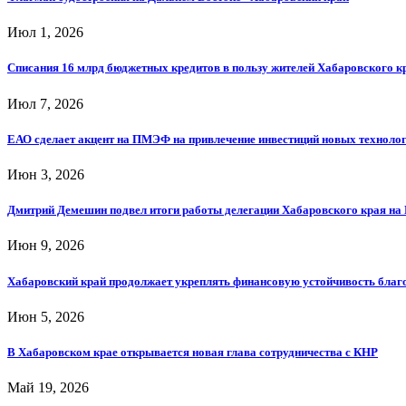
Июл 1, 2026
Списания 16 млрд бюджетных кредитов в пользу жителей Хабаровского 
Июл 7, 2026
ЕАО сделает акцент на ПМЭФ на привлечение инвестиций новых технолог
Июн 3, 2026
Дмитрий Демешин подвел итоги работы делегации Хабаровского края н
Июн 9, 2026
Хабаровский край продолжает укреплять финансовую устойчивость благ
Июн 5, 2026
В Хабаровском крае открывается новая глава сотрудничества с КНР
Май 19, 2026