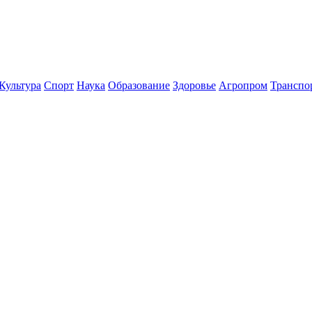
Культура
Спорт
Наука
Образование
Здоровье
Агропром
Транспо