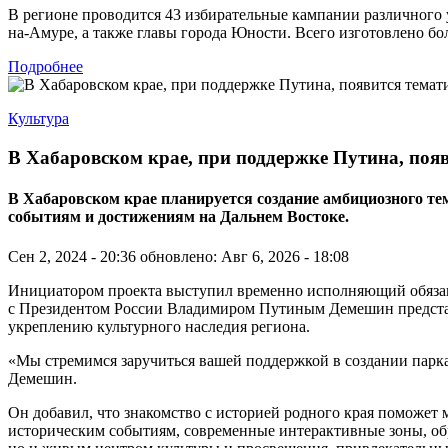
В регионе проводится 43 избирательные кампании различного 
на-Амуре, а также главы города Юности. Всего изготовлено бо
Подробнее
Культура
В Хабаровском крае, при поддержке Путина, поя
В Хабаровском крае планируется создание амбициозного 
событиям и достижениям на Дальнем Востоке.
Сен 2, 2024 - 20:36
обновлено: Авг 6, 2026 - 18:08
Инициатором проекта выступил временно исполняющий обязанно
с Президентом России Владимиром Путиным Демешин представи
укреплению культурного наследия региона.
«Мы стремимся заручиться вашей поддержкой в создании парк
Демешин.
Он добавил, что знакомство с историей родного края поможет
историческим событиям, современные интерактивные зоны, об