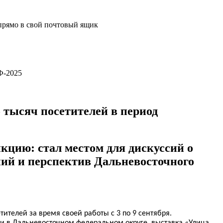
прямо в свой почтовый ящик
 тысяч посетителей в период
цию: стал местом для дискуссий о
ий и перспектив Дальневосточного
телей за время своей работы с 3 по 9 сентября.
и в Дальневосточном федеральном округе, выставка «Улица