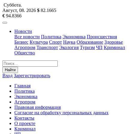
Суббота
.
Август, 08
.
2026
$
82.1665
€
94.8366
Новости
Все новости
Политика
Экономика
Происшествия
Бизнес
Культура
Спорт
Наука
Образование
Здоровье
Агропром
Транспорт
Экология
Туризм
ЧП
Криминал
Общество
Найти
Вход
Зарегистрировать
Главная
Политика
Экономика
Агропром
Правовая информация
Согласие на обработку персональных данных
Контакты
О проекте
Криминал