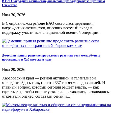
В ЕАО наградили активистов, оказывающих поддержку защитникам
Отечества
Июл 30, 2026
В Смидовичском районе ЕАО состоялась церемония
награждения активистов, внесших весомый вклад в
поддержку участников специальной военной операции.
Демешин принял решение продолжить развитие сети молодёжных
пространств в Хабаровском крае
Июл 29, 2026
Хабаровский край — регион активной и талантливой
молодёжи. Здесь живут почти 337 тысяч молодых людей. И
главный вопрос, который сегодня решает власть, — как
сделать так, чтобы они не уезжали, а оставались, развивались,
открывали бизнес, создавали семьи и...