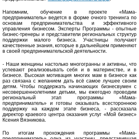
Напомним, обучение в проекте «Мама-
предприниматель» ведется в форме очного тренинга по
основам предпринимательства и эффективного
управления бизнесом. Эксперты Программы - опытные
бизнес-тренеры и представители региональных структур
поддержки малого бизнеса. Участницы получают
качественные знания, которые в дальнейшем применяют
в своей предпринимательской деятельности.
- Наши женщины настолько многогранны и активны, что
успевают реализовывать себя и в материнстве, и в
бизнесе. Высокая мотивация многих мам в бизнесе как
раз связана с желанием дать всё самое лучшее своим
детям. Чтобы поддержать начинающих бизнесвумен с
несовершеннолетними детьми, мы ежегодно проводим
региональный этап программы «Мама-
предприниматель» и готовы оказывать всестороннюю
поддержку на каждом этапе бизнеса, - рассказала
директор краевого центра оказания услуг «Мой бизнес»
Ксения Вязникова.
По итогам прохождения программы «Мама-
предприниматель» одна из участниц, представившая