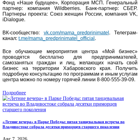
Фонд «Наше будущее», Корпорация МСП. Генеральный
партнер: компания Wildberries. Банк-партнер: СБЕР.
Партнеры проекта: Союз женщин России, компания VK,
iDialogue.
ВК-сообщество:
vk.com/mama_predprinimatel
. Телеграм-
канал:
t.me/mama_predprinimatel_official
.
Все обучающие мероприятия центра «Мой бизнес»
проводятся бесплатно для предпринимателей,
самозанятых граждан и лиц, желающих начать свой
бизнес на территории Хабаровского края. Получить
подробную консультацию по программам и иным услугам
центра можно по номеру горячей линии 8-800-555-39-09.
Подробнее
«Летние вечера» в Парке Победы: пятая танцевальная встреча во
Владивостоке собрала десятки приморцев старшего поколения
Авг 7, 2026