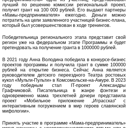
лучший по решению комиссии региональный проект,
получит грант на 100 000 рублей. Его выдают партнеры
«Мамы-предпринимателя» ежегодно. Деньги можно
потратить на цели заявленного участницей бизнес-плана,
который был усовершенствован в ходе тренингов.
Победительница регионального этапа представит свой
регион уже на федеральном этапе Программы и будет
претендовать на получение гранта в 1000000 рублей.
В 2021 году Анна Володина победила в конкурсе-бизнес
проектов программы и получила грант в сумме 100000
рублей на открытие бизнеса. Сейчас Анна является
руководителем детского переездного Театра ростовых
кукол «Мульти-Пульти» в Комсомольске-на-Амуре. В 2023
году победным стал IT-проект Александры
Графчиковой. Писательница в жанре фэнтези и
одновременно мама трехлетней дочери представила
проект «Мобильное приложение „Играссказ“ с
интерактивным погружением в мир героев славянской
мифологии».
Принять участие в программе «Мама-предприниматель»