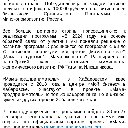
регионов страны. Победительница в каждом регионе
получит сертификат на 100000 рублей на развитие своей
бизнес-идеи. Организатор Программы -
Минэкономразвития России.
Все больше регионов страны присоединяются к
реализации программы. «В 2024 году на основе
обратной связи от участниц мы приняли решение о
развитии программы: расширится ее география с 63 до
70 регионов, реализуем ряд треков „Мама на селе“,
„Мама в туризме“, „Мама-экспортер“. Расширяется и
партнёрский пул», - отмечает замминистра
экономического развития РФ Татьяна Илюшникова.
«Мама-предприниматель» в Хабаровском крае
проводится с 2018 года в центре «Мой бизнес» в
Хабаровске. Участвуют в проекте «Мама-
предприниматель» не только хабаровчанки, но и бизнес-
вумен из других городов Хабаровского края.
В этом году обучение по Программе пройдет с 23 по 27
сентября. Регистрация на участие в программе уже
открыта на официальном портале проекта «Мама-
предприниматель»
мамапредприниматель.рф
.