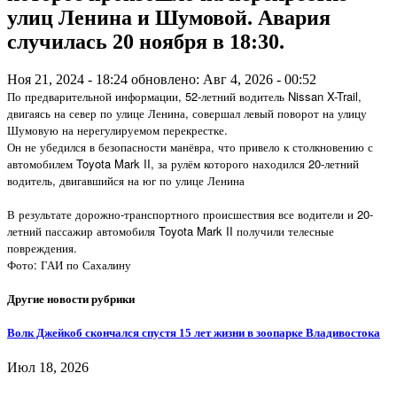
улиц Ленина и Шумовой. Авария
случилась 20 ноября в 18:30.
Ноя 21, 2024 - 18:24
обновлено: Авг 4, 2026 - 00:52
По предварительной информации, 52-летний водитель Nissan X-Trail,
двигаясь на север по улице Ленина, совершал левый поворот на улицу
Шумовую на нерегулируемом перекрестке.
Он не убедился в безопасности манёвра, что привело к столкновению с
автомобилем Toyota Mark II, за рулём которого находился 20-летний
водитель, двигавшийся на юг по улице Ленина
В результате дорожно-транспортного происшествия все водители и 20-
летний пассажир автомобиля Toyota Mark II получили телесные
повреждения.
Фото: ГАИ по Сахалину
Другие новости рубрики
Волк Джейкоб скончался спустя 15 лет жизни в зоопарке Владивостока
Июл 18, 2026