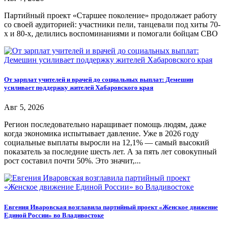
Партийный проект «Старшее поколение» продолжает работу
со своей аудиторией: участники пели, танцевали под хиты 70-
х и 80-х, делились воспоминаниями и помогали бойцам СВО
От зарплат учителей и врачей до социальных выплат: Демешин
усиливает поддержку жителей Хабаровского края
Авг 5, 2026
Регион последовательно наращивает помощь людям, даже
когда экономика испытывает давление. Уже в 2026 году
социальные выплаты выросли на 12,1% — самый высокий
показатель за последние шесть лет. А за пять лет совокупный
рост составил почти 50%. Это значит,...
Евгения Иваровская возглавила партийный проект «Женское движение
Единой России» во Владивостоке