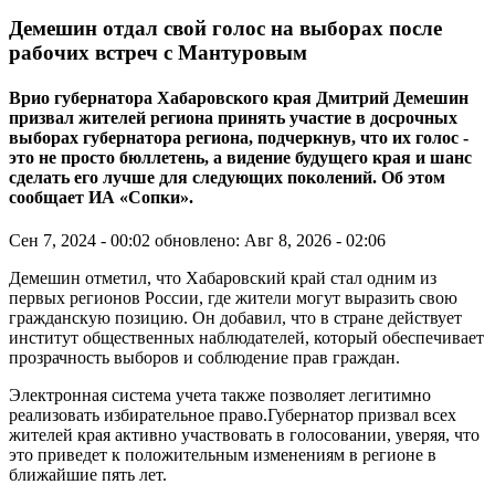
Демешин отдал свой голос на выборах после
рабочих встреч с Мантуровым
Врио губернатора Хабаровского края Дмитрий Демешин
призвал жителей региона принять участие в досрочных
выборах губернатора региона, подчеркнув, что их голос -
это не просто бюллетень, а видение будущего края и шанс
сделать его лучше для следующих поколений. Об этом
сообщает ИА «Сопки».
Сен 7, 2024 - 00:02
обновлено: Авг 8, 2026 - 02:06
Демешин отметил, что Хабаровский край стал одним из
первых регионов России, где жители могут выразить свою
гражданскую позицию. Он добавил, что в стране действует
институт общественных наблюдателей, который обеспечивает
прозрачность выборов и соблюдение прав граждан.
Электронная система учета также позволяет легитимно
реализовать избирательное право.Губернатор призвал всех
жителей края активно участвовать в голосовании, уверяя, что
это приведет к положительным изменениям в регионе в
ближайшие пять лет.