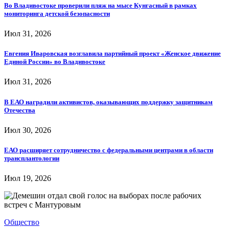
Во Владивостоке проверили пляж на мысе Кунгасный в рамках
мониторинга детской безопасности
Июл 31, 2026
Евгения Иваровская возглавила партийный проект «Женское движение
Единой России» во Владивостоке
Июл 31, 2026
В ЕАО наградили активистов, оказывающих поддержку защитникам
Отечества
Июл 30, 2026
ЕАО расширяет сотрудничество с федеральными центрами в области
трансплантологии
Июл 19, 2026
Общество