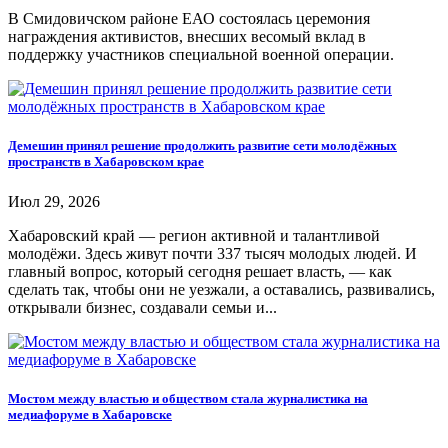
В Смидовичском районе ЕАО состоялась церемония
награждения активистов, внесших весомый вклад в
поддержку участников специальной военной операции.
Демешин принял решение продолжить развитие сети молодёжных
пространств в Хабаровском крае
Июл 29, 2026
Хабаровский край — регион активной и талантливой
молодёжи. Здесь живут почти 337 тысяч молодых людей. И
главный вопрос, который сегодня решает власть, — как
сделать так, чтобы они не уезжали, а оставались, развивались,
открывали бизнес, создавали семьи и...
Мостом между властью и обществом стала журналистика на
медиафоруме в Хабаровске