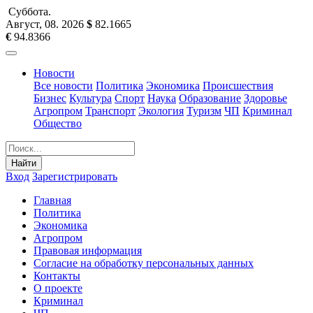
Суббота
.
Август, 08
.
2026
$
82.1665
€
94.8366
Новости
Все новости
Политика
Экономика
Происшествия
Бизнес
Культура
Спорт
Наука
Образование
Здоровье
Агропром
Транспорт
Экология
Туризм
ЧП
Криминал
Общество
Найти
Вход
Зарегистрировать
Главная
Политика
Экономика
Агропром
Правовая информация
Согласие на обработку персональных данных
Контакты
О проекте
Криминал