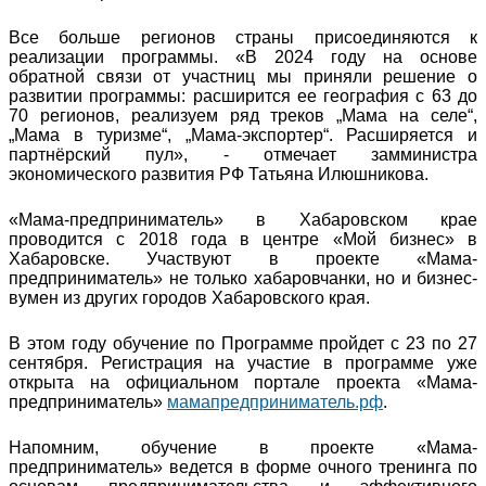
Все больше регионов страны присоединяются к
реализации программы. «В 2024 году на основе
обратной связи от участниц мы приняли решение о
развитии программы: расширится ее география с 63 до
70 регионов, реализуем ряд треков „Мама на селе“,
„Мама в туризме“, „Мама-экспортер“. Расширяется и
партнёрский пул», - отмечает замминистра
экономического развития РФ Татьяна Илюшникова.
«Мама-предприниматель» в Хабаровском крае
проводится с 2018 года в центре «Мой бизнес» в
Хабаровске. Участвуют в проекте «Мама-
предприниматель» не только хабаровчанки, но и бизнес-
вумен из других городов Хабаровского края.
В этом году обучение по Программе пройдет с 23 по 27
сентября. Регистрация на участие в программе уже
открыта на официальном портале проекта «Мама-
предприниматель»
мамапредприниматель.рф
.
Напомним, обучение в проекте «Мама-
предприниматель» ведется в форме очного тренинга по