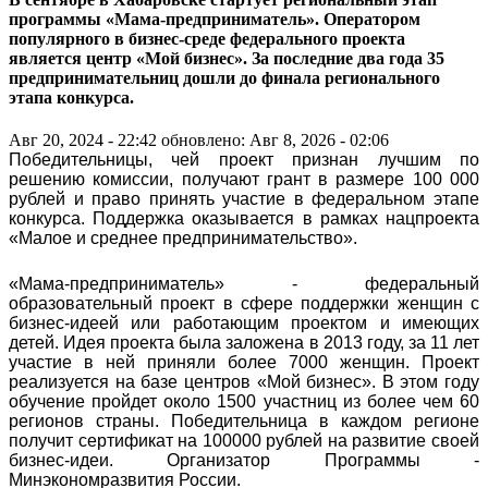
программы «Мама-предприниматель». Оператором
популярного в бизнес-среде федерального проекта
является центр «Мой бизнес». За последние два года 35
предпринимательниц дошли до финала регионального
этапа конкурса.
Авг 20, 2024 - 22:42
обновлено: Авг 8, 2026 - 02:06
Победительницы, чей проект признан лучшим по
решению комиссии, получают грант в размере 100 000
рублей и право принять участие в федеральном этапе
конкурса. Поддержка оказывается в рамках нацпроекта
«Малое и среднее предпринимательство».
«Мама-предприниматель» - федеральный
образовательный проект в сфере поддержки женщин с
бизнес-идеей или работающим проектом и имеющих
детей. Идея проекта была заложена в 2013 году, за 11 лет
участие в ней приняли более 7000 женщин. Проект
реализуется на базе центров «Мой бизнес». В этом году
обучение пройдет около 1500 участниц из более чем 60
регионов страны. Победительница в каждом регионе
получит сертификат на 100000 рублей на развитие своей
бизнес-идеи. Организатор Программы -
Минэкономразвития России.