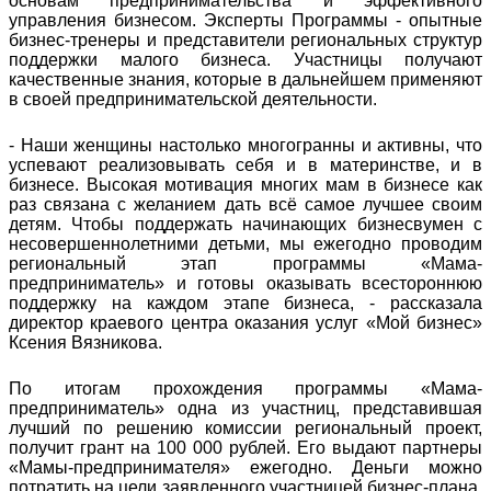
основам предпринимательства и эффективного
управления бизнесом. Эксперты Программы - опытные
бизнес-тренеры и представители региональных структур
поддержки малого бизнеса. Участницы получают
качественные знания, которые в дальнейшем применяют
в своей предпринимательской деятельности.
- Наши женщины настолько многогранны и активны, что
успевают реализовывать себя и в материнстве, и в
бизнесе. Высокая мотивация многих мам в бизнесе как
раз связана с желанием дать всё самое лучшее своим
детям. Чтобы поддержать начинающих бизнесвумен с
несовершеннолетними детьми, мы ежегодно проводим
региональный этап программы «Мама-
предприниматель» и готовы оказывать всестороннюю
поддержку на каждом этапе бизнеса, - рассказала
директор краевого центра оказания услуг «Мой бизнес»
Ксения Вязникова.
По итогам прохождения программы «Мама-
предприниматель» одна из участниц, представившая
лучший по решению комиссии региональный проект,
получит грант на 100 000 рублей. Его выдают партнеры
«Мамы-предпринимателя» ежегодно. Деньги можно
потратить на цели заявленного участницей бизнес-плана,