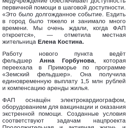
медучреждение обеспечивает доступность
первичной помощи в шаговой доступности.
«Это было долгожданное событие. Ездить
в город было тяжело и занимало много
времени. Мы очень ждали, когда ФАП
откроется», — отметила местная
жительница
Елена Костина.
Работу нового пункта ведёт
фельдшер
Анна Горбунова
, которая
переехала в Приморье по программе
«Земский фельдшер». Она получила
единовременную выплату 1,5 млн рублей
и компенсацию аренды жилья.
ФАП оснащён электрокардиографом,
оборудованием для вакцинации и оказания
экстренной помощи. Созданные условия
соответствуют задачам нацпроекта
Продолжительная и активная жизнь и