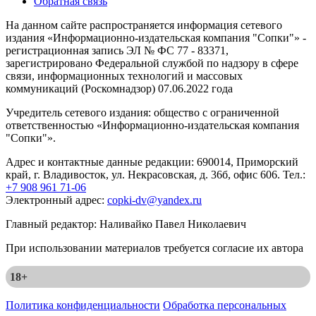
Обратная связь
На данном сайте распространяется информация сетевого
издания «Информационно-издательская компания "Сопки"» -
регистрационная запись ЭЛ № ФС 77 - 83371,
зарегистрировано Федеральной службой по надзору в сфере
связи, информационных технологий и массовых
коммуникаций (Роскомнадзор) 07.06.2022 года
Учредитель сетевого издания: общество с ограниченной
ответственностью «Информационно-издательская компания
"Сопки"».
Адрес и контактные данные редакции: 690014, Приморский
край, г. Владивосток, ул. Некрасовская, д. 36б, офис 606. Тел.:
+7 908 961 71-06
Электронный адрес:
copki-dv@yandex.ru
Главный редактор: Наливайко Павел Николаевич
При использовании материалов требуется согласие их автора
18+
Политика конфиденциальности
Обработка персональных