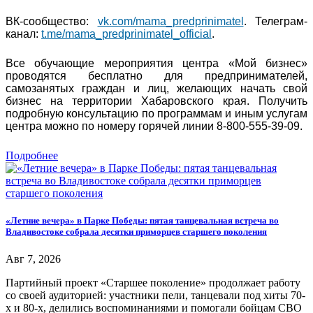
ВК-сообщество:
vk.com/mama_predprinimatel
. Телеграм-
канал:
t.me/mama_predprinimatel_official
.
Все обучающие мероприятия центра «Мой бизнес»
проводятся бесплатно для предпринимателей,
самозанятых граждан и лиц, желающих начать свой
бизнес на территории Хабаровского края. Получить
подробную консультацию по программам и иным услугам
центра можно по номеру горячей линии 8-800-555-39-09.
Подробнее
«Летние вечера» в Парке Победы: пятая танцевальная встреча во
Владивостоке собрала десятки приморцев старшего поколения
Авг 7, 2026
Партийный проект «Старшее поколение» продолжает работу
со своей аудиторией: участники пели, танцевали под хиты 70-
х и 80-х, делились воспоминаниями и помогали бойцам СВО