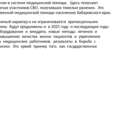
еном в системе медицинской помощи. Здесь получают
ючая участников СВО, получивших тяжелые ранения. Это
твенной медицинской помощи населению Хабаровского края.
емный характер и не ограничивается краткосрочными
аммы будут продолжены и в 2025 году и последующие годы.
оборудование и внедрять новые методы лечения и
ь повышению качества жизни пациентов и укреплению
 медицинских работников, результаты в борьбе с
зни. Это яркий пример того, как государственная