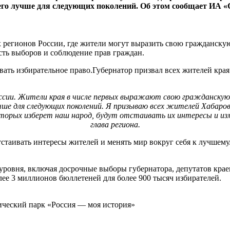
 его лучше для следующих поколений. Об этом сообщает ИА «
 регионов России, где жители могут выразить свою гражданскую
сть выборов и соблюдение прав граждан.
ать избирательное право.Губернатор призвал всех жителей края 
оссии. Жители края в числе первых выражают свою гражданскую 
учше для следующих поколений. Я призываю всех жителей Хабаров
орых изберет наш народ, будут отстаивать их интересы и изменя
глава региона.
стаивать интересы жителей и менять мир вокруг себя к лучшему.
уровня, включая досрочные выборы губернатора, депутатов крае
лее 3 миллионов бюллетеней для более 900 тысяч избирателей.