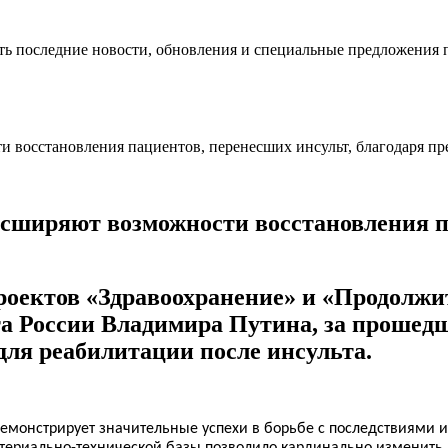
ть последние новости, обновления и специальные предложения 
сширяют возможности восстановления п
оектов «Здравоохранение» и «Продолжи
а России Владимира Путина, за прошедш
для реабилитации после инсульта.
емонстрирует значительные успехи в борьбе с последствиями и
ериально-технической базы позволило кардинально изменить 