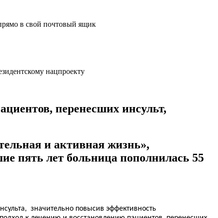
прямо в свой почтовый ящик
ациентов, перенесших инсульт,
тельная и активная жизнь»,
ие пять лет больница пополнилась 55
нсульта, значительно повысив эффективность
подход к лечению и восстановлению пациентов, перенесших