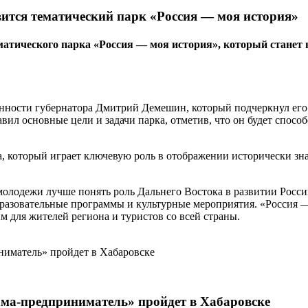
вится тематический парк «Россия — моя история»
тематического парка «Россия — моя история», который ста
сти губернатора Дмитрий Демешин, который подчеркнул его зна
л основные цели и задачи парка, отметив, что он будет спосо
а, который играет ключевую роль в отображении исторически з
 молодежи лучше понять роль Дальнего Востока в развитии Рос
разовательные программы и культурные мероприятия. «Россия — 
 для жителей региона и туристов со всей страны.
ма-предприниматель» пройдет в Хабаровске