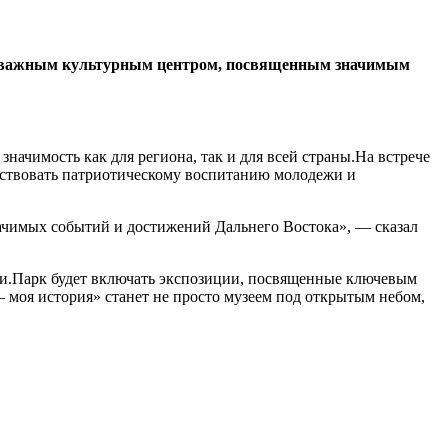
нет важным культурным центром, посвященным значимым
чимость как для региона, так и для всей страны.На встрече
бствовать патриотическому воспитанию молодежи и
начимых событий и достижений Дальнего Востока», — сказал
сии.Парк будет включать экспозиции, посвященные ключевым
моя история» станет не просто музеем под открытым небом,