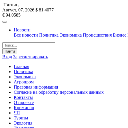
Пятница
.
Август, 07
.
2026
$
81.4077
€
94.0585
Новости
Все новости
Политика
Экономика
Происшествия
Бизнес
Найти
Вход
Зарегистрировать
Главная
Политика
Экономика
Агропром
Правовая информация
Согласие на обработку персональных данных
Контакты
О проекте
Криминал
ЧП
Туризм
Экология