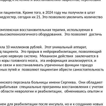
 пациентов. Кроме того, в 2024 году мы получили в штат
едсестер, сегодня их 21. Это позволило увеличить количество
омплексная восстановительная терапия, используемая в
высокотехнологичного оборудования. Это позволяет достичь
ила 10 миллионов рублей. Этот уникальный аппарат,
 пациента. Это прорыв в нейрореабилитации, позволяющий
альную нервную систему. Механизм действия заключается в
 коры головного мозга, эта информация анализируется, и
 связи и восстанавливать утраченные функции гораздо
ных путей и позволяют пациентам обрести самостоятельность
цинского персонала больницы имени Сергеева. Они обладают
зрабатывая специальные программы восстановления с учетом
в области неврологии и реабилитации, обмениваясь опытом и
м для реабилитации после инсульта, но и к созданию новых