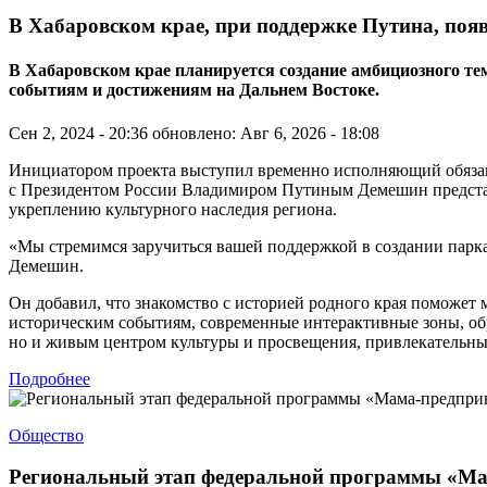
В Хабаровском крае, при поддержке Путина, поя
В Хабаровском крае планируется создание амбициозного 
событиям и достижениям на Дальнем Востоке.
Сен 2, 2024 - 20:36
обновлено: Авг 6, 2026 - 18:08
Инициатором проекта выступил временно исполняющий обязанно
с Президентом России Владимиром Путиным Демешин представи
укреплению культурного наследия региона.
«Мы стремимся заручиться вашей поддержкой в создании парк
Демешин.
Он добавил, что знакомство с историей родного края поможет
историческим событиям, современные интерактивные зоны, об
но и живым центром культуры и просвещения, привлекательным
Подробнее
Общество
Региональный этап федеральной программы «Ма