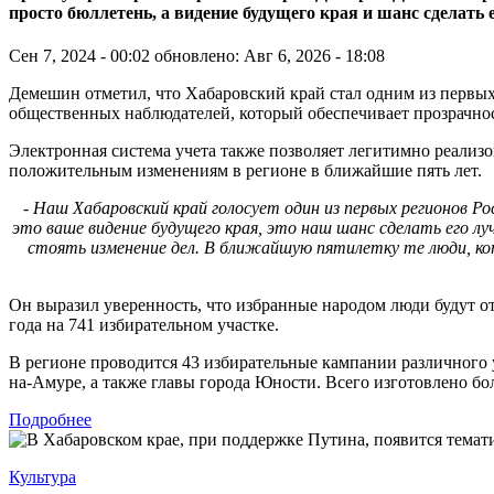
просто бюллетень, а видение будущего края и шанс сделать
Сен 7, 2024 - 00:02
обновлено: Авг 6, 2026 - 18:08
Демешин отметил, что Хабаровский край стал одним из первых
общественных наблюдателей, который обеспечивает прозрачно
Электронная система учета также позволяет легитимно реализов
положительным изменениям в регионе в ближайшие пять лет.
- Наш Хабаровский край голосует один из первых регионов Р
это ваше видение будущего края, это наш шанс сделать его л
стоять изменение дел. В ближайшую пятилетку те люди, кот
Он выразил уверенность, что избранные народом люди будут от
года на 741 избирательном участке.
В регионе проводится 43 избирательные кампании различного 
на-Амуре, а также главы города Юности. Всего изготовлено бо
Подробнее
Культура