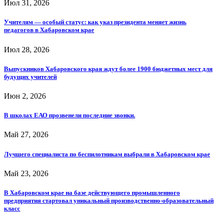
Июл 31, 2026
Учителям — особый статус: как указ президента меняет жизнь
педагогов в Хабаровском крае
Июл 28, 2026
Выпускников Хабаровского края ждут более 1900 бюджетных мест для
будущих учителей
Июн 2, 2026
В школах ЕАО прозвенели последние звонки.
Май 27, 2026
Лучшего специалиста по беспилотникам выбрали в Хабаровском крае
Май 23, 2026
В Хабаровском крае на базе действующего промышленного
предприятия стартовал уникальный производственно-образовательный
класс