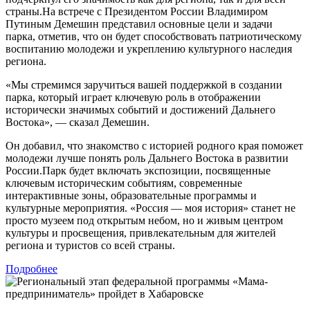
страны.На встрече с Президентом России Владимиром
Путиным Демешин представил основные цели и задачи
парка, отметив, что он будет способствовать патриотическому
воспитанию молодежи и укреплению культурного наследия
региона.
«Мы стремимся заручиться вашей поддержкой в создании
парка, который играет ключевую роль в отображении
исторически значимых событий и достижений Дальнего
Востока», — сказал Демешин.
Он добавил, что знакомство с историей родного края поможет
молодежи лучше понять роль Дальнего Востока в развитии
России.Парк будет включать экспозиции, посвященные
ключевым историческим событиям, современные
интерактивные зоны, образовательные программы и
культурные мероприятия. «Россия — моя история» станет не
просто музеем под открытым небом, но и живым центром
культуры и просвещения, привлекательным для жителей
региона и туристов со всей страны.
Подробнее