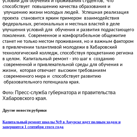
условий для обучения и проживания студентов, что
способствует повышению качества образования и
улучшению жизни молодых людей. Успешная реализация
проекта становится ярким примером взаимодействия
федеральных, региональных и местных властей в деле
улучшения условий для обучения и развития подрастающего
поколения. Современное и комфортабельное общежитие
станет не только местом проживания, но и важным фактором
в привлечении талантливой молодежи в Хабаровский
технологический колледж, способствуя процветанию региона
в целом. Капитальный ремонт - это шаг к созданию
современной и привлекательной среды для обучения и
жизни, которая отвечает высоким требованиям
современного мира и способствует развитию
образовательного потенциала края.
Пресс-служба губернатора и правительства
Фото:
Хабаровского края.
Другие новости рубрики
Капитальный ремонт школы №9 в Амурске идет полным ходом и
завершится 1 сентября этого года