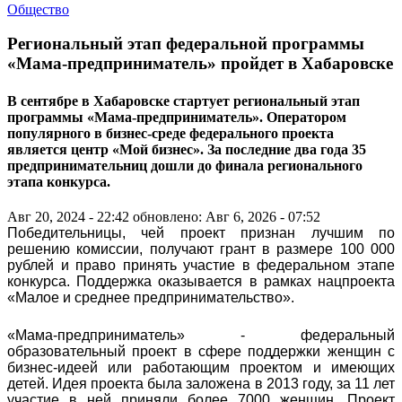
Общество
Региональный этап федеральной программы
«Мама-предприниматель» пройдет в Хабаровске
В сентябре в Хабаровске стартует региональный этап
программы «Мама-предприниматель». Оператором
популярного в бизнес-среде федерального проекта
является центр «Мой бизнес». За последние два года 35
предпринимательниц дошли до финала регионального
этапа конкурса.
Авг 20, 2024 - 22:42
обновлено: Авг 6, 2026 - 07:52
Победительницы, чей проект признан лучшим по
решению комиссии, получают грант в размере 100 000
рублей и право принять участие в федеральном этапе
конкурса. Поддержка оказывается в рамках нацпроекта
«Малое и среднее предпринимательство».
«Мама-предприниматель» - федеральный
образовательный проект в сфере поддержки женщин с
бизнес-идеей или работающим проектом и имеющих
детей. Идея проекта была заложена в 2013 году, за 11 лет
участие в ней приняли более 7000 женщин. Проект