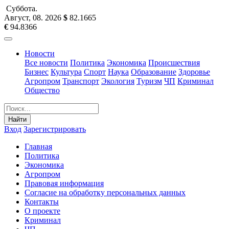
Суббота
.
Август, 08
.
2026
$
82.1665
€
94.8366
Новости
Все новости
Политика
Экономика
Происшествия
Бизнес
Культура
Спорт
Наука
Образование
Здоровье
Агропром
Транспорт
Экология
Туризм
ЧП
Криминал
Общество
Найти
Вход
Зарегистрировать
Главная
Политика
Экономика
Агропром
Правовая информация
Согласие на обработку персональных данных
Контакты
О проекте
Криминал