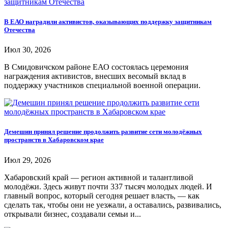
В ЕАО наградили активистов, оказывающих поддержку защитникам
Отечества
Июл 30, 2026
В Смидовичском районе ЕАО состоялась церемония
награждения активистов, внесших весомый вклад в
поддержку участников специальной военной операции.
Демешин принял решение продолжить развитие сети молодёжных
пространств в Хабаровском крае
Июл 29, 2026
Хабаровский край — регион активной и талантливой
молодёжи. Здесь живут почти 337 тысяч молодых людей. И
главный вопрос, который сегодня решает власть, — как
сделать так, чтобы они не уезжали, а оставались, развивались,
открывали бизнес, создавали семьи и...