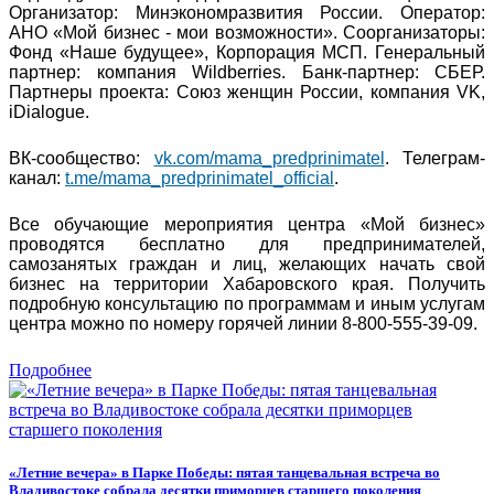
Организатор: Минэкономразвития России. Оператор:
АНО «Мой бизнес - мои возможности». Соорганизаторы:
Фонд «Наше будущее», Корпорация МСП. Генеральный
партнер: компания Wildberries. Банк-партнер: СБЕР.
Партнеры проекта: Союз женщин России, компания VK,
iDialogue.
ВК-сообщество:
vk.com/mama_predprinimatel
. Телеграм-
канал:
t.me/mama_predprinimatel_official
.
Все обучающие мероприятия центра «Мой бизнес»
проводятся бесплатно для предпринимателей,
самозанятых граждан и лиц, желающих начать свой
бизнес на территории Хабаровского края. Получить
подробную консультацию по программам и иным услугам
центра можно по номеру горячей линии 8-800-555-39-09.
Подробнее
«Летние вечера» в Парке Победы: пятая танцевальная встреча во
Владивостоке собрала десятки приморцев старшего поколения