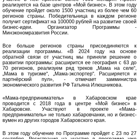
реализуется на базе центров «Мой бизнес». В этом году
обучение пройдет около 1500 участниц из более чем 60
регионов страны. Победительница в каждом регионе
получит сертификат на 100000 рублей на развитие своей
бизнес-идеи. Организатор Программы -
Минэкономразвития России.
Все больше регионов страны присоединяются к
реализации программы. «В 2024 году на основе
обратной связи от участниц мы приняли решение о
развитии программы: расширится ее география с 63 до
70 регионов, реализуем ряд треков „Мама на селе“,
„Мама в туризме“, „Мама-экспортер“. Расширяется и
партнёрский пул», - отмечает замминистра
экономического развития РФ Татьяна Илюшникова.
«Мама-предприниматель» в Хабаровском крае
проводится с 2018 года в центре «Мой бизнес» в
Хабаровске. Участвуют в проекте «Мама-
предприниматель» не только хабаровчанки, но и бизнес-
вумен из других городов Хабаровского края.
В этом году обучение по Программе пройдет с 23 по 27
сентября. Регистрация на участие в программе уже