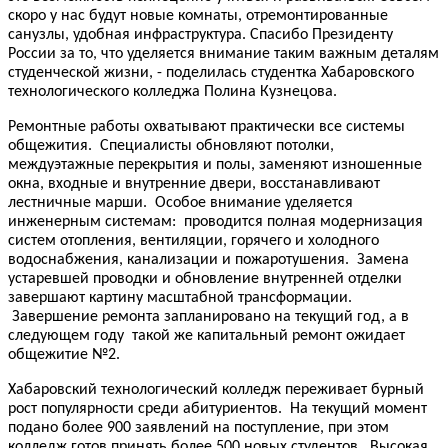
скоро у нас будут новые комнаты, отремонтированные
санузлы, удобная инфраструктура. Спасибо Президенту
России за то, что уделяется внимание таким важным деталям
студенческой жизни, - поделилась студентка Хабаровского
технологического колледжа Полина Кузнецова.
Ремонтные работы охватывают практически все системы
общежития. Специалисты обновляют потолки,
междуэтажные перекрытия и полы, заменяют изношенные
окна, входные и внутренние двери, восстанавливают
лестничные марши. Особое внимание уделяется
инженерным системам: проводится полная модернизация
систем отопления, вентиляции, горячего и холодного
водоснабжения, канализации и пожаротушения. Замена
устаревшей проводки и обновление внутренней отделки
завершают картину масштабной трансформации.
Завершение ремонта запланировано на текущий год, а в
следующем году такой же капитальный ремонт ожидает
общежитие №2.
Хабаровский технологический колледж переживает бурный
рост популярности среди абитуриентов. На текущий момент
подано более 900 заявлений на поступление, при этом
колледж готов принять более 500 новых студентов. Высокая