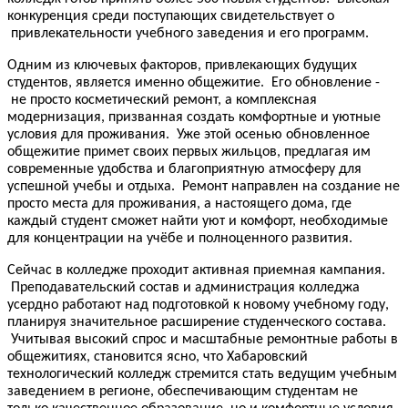
конкуренция среди поступающих свидетельствует о
привлекательности учебного заведения и его программ.
Одним из ключевых факторов, привлекающих будущих
студентов, является именно общежитие. Его обновление -
не просто косметический ремонт, а комплексная
модернизация, призванная создать комфортные и уютные
условия для проживания. Уже этой осенью обновленное
общежитие примет своих первых жильцов, предлагая им
современные удобства и благоприятную атмосферу для
успешной учебы и отдыха. Ремонт направлен на создание не
просто места для проживания, а настоящего дома, где
каждый студент сможет найти уют и комфорт, необходимые
для концентрации на учёбе и полноценного развития.
Сейчас в колледже проходит активная приемная кампания.
Преподавательский состав и администрация колледжа
усердно работают над подготовкой к новому учебному году,
планируя значительное расширение студенческого состава.
Учитывая высокий спрос и масштабные ремонтные работы в
общежитиях, становится ясно, что Хабаровский
технологический колледж стремится стать ведущим учебным
заведением в регионе, обеспечивающим студентам не