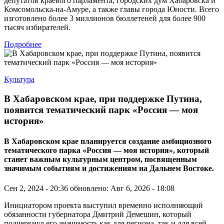
депутатов краевого парламента, городских дум Хабаровска и
Комсомольска-на-Амуре, а также главы города Юности. Всего
изготовлено более 3 миллионов бюллетеней для более 900
тысяч избирателей.
Подробнее
Культура
В Хабаровском крае, при поддержке Путина,
появится тематический парк «Россия — моя
история»
В Хабаровском крае планируется создание амбициозного
тематического парка «Россия — моя история», который
станет важным культурным центром, посвященным
значимым событиям и достижениям на Дальнем Востоке.
Сен 2, 2024 - 20:36
обновлено: Авг 6, 2026 - 18:08
Инициатором проекта выступил временно исполняющий
обязанности губернатора Дмитрий Демешин, который
подчеркнул его значимость как для региона, так и для всей