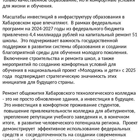
только качественное образование, но и комфортные условия
для жизни и обучения.
Масштабы инвестиций в инфраструктуру образования в
Хабаровском крае впечатляют. В рамках федеральных
программ на 2024-2027 годы из федерального бюджета
привлечено 4,4 миллиарда рублей на капитальный ремонт 51
школы. Это подчеркивает важность государственной
поддержки в развитии системы образования и создании
благоприятной среды для обучения молодого поколения.
Включение строительства и ремонта школ, а также
мероприятий по созданию комфортных условий для
обучения в национальный проект «Молодежь и дети» с 2025
года подтверждает стратегическую значимость этих
инициатив для будущего страны.
Ремонт общежития Хабаровского технологического колледжа
- это не просто обновление здания, а инвестиция в будущее.
Это инвестиция в комфортное проживание студентов,
повышение привлекательности колледжа для абитуриентов,
укрепление репутации учебного заведения и, в конечном
итоге, в развитие человеческого потенциала региона. Проект
демонстрирует эффективное использование федеральных
средств и сосредоточенность на создании современных