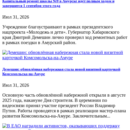
Капитальный ремонт школы №9 в Амурске идет полным ходом и
завершится 1 сентября этого года
Июл 31, 2026
Учреждение благоустраивают в рамках президентского
нацпроекта «Молодежь и дети». Губернатор Хабаровского
края Дмитрий Демешин лично проверил ход ремонтных работ
в рамках поездки в Амурский район.
Демешин: обновлённая набережная стала новой визитной карточкой
Комсомольска-на-Амуре
Июл 31, 2026
Основную часть обновлённой набережной открыли в августе
2025 года, накануне Дня строителя. В церемонии по
видеосвязи принял участие президент России Владимир
Путин. Работы проводятся в рамках реализации мастер-плана
развития Комсомольска-на-Амуре. Заключительным...