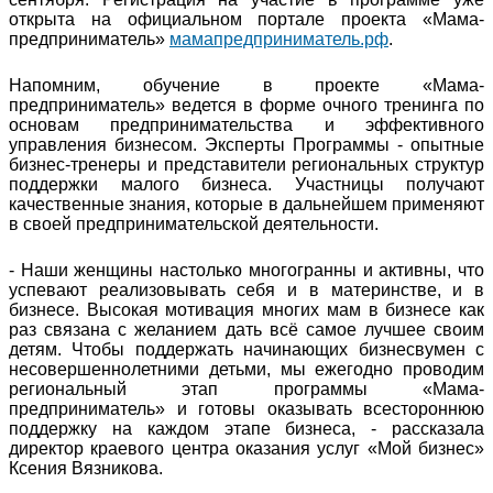
открыта на официальном портале проекта «Мама-
предприниматель»
мамапредприниматель.рф
.
Напомним, обучение в проекте «Мама-
предприниматель» ведется в форме очного тренинга по
основам предпринимательства и эффективного
управления бизнесом. Эксперты Программы - опытные
бизнес-тренеры и представители региональных структур
поддержки малого бизнеса. Участницы получают
качественные знания, которые в дальнейшем применяют
в своей предпринимательской деятельности.
- Наши женщины настолько многогранны и активны, что
успевают реализовывать себя и в материнстве, и в
бизнесе. Высокая мотивация многих мам в бизнесе как
раз связана с желанием дать всё самое лучшее своим
детям. Чтобы поддержать начинающих бизнесвумен с
несовершеннолетними детьми, мы ежегодно проводим
региональный этап программы «Мама-
предприниматель» и готовы оказывать всестороннюю
поддержку на каждом этапе бизнеса, - рассказала
директор краевого центра оказания услуг «Мой бизнес»
Ксения Вязникова.