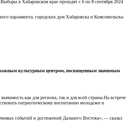
Выборы в Хабаровском крае проходят с 6 по 8 сентября 2024
вого парламента, городских дум Хабаровска и Комсомольска-
нет важным культурным центром, посвященным значимым
чимость как для региона, так и для всей страны.На встрече
бствовать патриотическому воспитанию молодежи и
начимых событий и достижений Дальнего Востока», — сказал