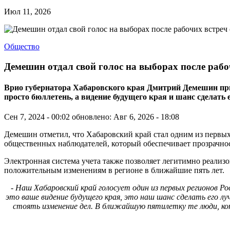
Июл 11, 2026
Общество
Демешин отдал свой голос на выборах после раб
Врио губернатора Хабаровского края Дмитрий Демешин призв
просто бюллетень, а видение будущего края и шанс сделать
Сен 7, 2024 - 00:02
обновлено: Авг 6, 2026 - 18:08
Демешин отметил, что Хабаровский край стал одним из первых
общественных наблюдателей, который обеспечивает прозрачно
Электронная система учета также позволяет легитимно реализов
положительным изменениям в регионе в ближайшие пять лет.
- Наш Хабаровский край голосует один из первых регионов Р
это ваше видение будущего края, это наш шанс сделать его л
стоять изменение дел. В ближайшую пятилетку те люди, кот