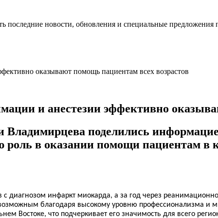
ть последние новости, обновления и специальные предложения 
имации и анестезии эффективно оказыва
 Владимирцева поделились информацией
ю роль в оказании помощи пациентам в 
в с диагнозом инфаркт миокарда, а за год через реанимационн
ло возможным благодаря высокому уровню профессионализма и 
ем Востоке, что подчеркивает его значимость для всего регио