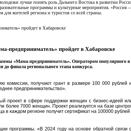
 молодежи лучше понять роль Дальнего Востока в развитии Рос
разовательные программы и культурные мероприятия. «Россия — 
 для жителей региона и туристов со всей страны.
ма-предприниматель» пройдет в Хабаровске
раммы «Мама-предприниматель». Оператором популярного в 
ли до финала регионального этапа конкурса.
ю комиссии, получают грант в размере 100 000 рублей и
реднее предпринимательство».
ый проект в сфере поддержки женщин с бизнес-идеей ил
яли более 7000 женщин. Проект реализуется на базе центро
ца в каждом регионе получит сертификат на 100000 рублей
ции программы. «В 2024 году на основе обратной связи 