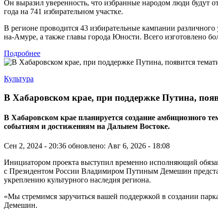
Он выразил уверенность, что избранные народом люди будут от
года на 741 избирательном участке.
В регионе проводится 43 избирательные кампании различного 
на-Амуре, а также главы города Юности. Всего изготовлено бо
Подробнее
Культура
В Хабаровском крае, при поддержке Путина, поя
В Хабаровском крае планируется создание амбициозного 
событиям и достижениям на Дальнем Востоке.
Сен 2, 2024 - 20:36
обновлено: Авг 6, 2026 - 18:08
Инициатором проекта выступил временно исполняющий обязанно
с Президентом России Владимиром Путиным Демешин представи
укреплению культурного наследия региона.
«Мы стремимся заручиться вашей поддержкой в создании парк
Демешин.