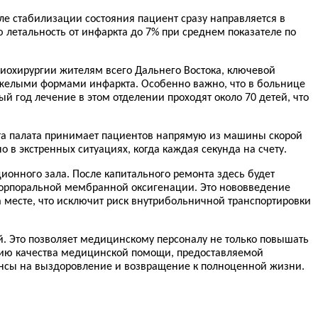
ле стабилизации состояния пациент сразу направляется в
летальность от инфаркта до 7% при среднем показателе по
иохирургии жителям всего Дальнего Востока, ключевой
яжелыми формами инфаркта. Особенно важно, что в больнице
 год лечение в этом отделении проходят около 70 детей, что
та палата принимает пациентов напрямую из машины скорой
в экстренных ситуациях, когда каждая секунда на счету.
онного зала. После капитального ремонта здесь будет
корпоральной мембранной оксигенации. Это нововведение
 месте, что исключит риск внутрибольничной транспортировки
й. Это позволяет медицинскому персоналу не только повышать
ению качества медицинской помощи, предоставляемой
ансы на выздоровление и возвращение к полноценной жизни.