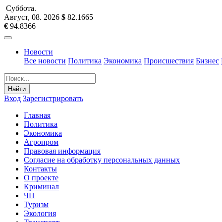
Суббота
.
Август, 08
.
2026
$
82.1665
€
94.8366
Новости
Все новости
Политика
Экономика
Происшествия
Бизнес
Найти
Вход
Зарегистрировать
Главная
Политика
Экономика
Агропром
Правовая информация
Согласие на обработку персональных данных
Контакты
О проекте
Криминал
ЧП
Туризм
Экология