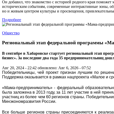
Он добавил, что знакомство с историей родного края поможет
историческим событиям, современные интерактивные зоны, об
но и живым центром культуры и просвещения, привлекательным
Подробнее
Общество
Региональный этап федеральной программы «Ма
В сентябре в Хабаровске стартует региональный этап прог
бизнес». За последние два года 35 предпринимательниц дош
Авг 20, 2024 - 22:42
обновлено: Авг 6, 2026 - 07:52
Победительницы, чей проект признан лучшим по решени
Поддержка оказывается в рамках нацпроекта «Малое и с
«Мама-предприниматель» - федеральный образовательн
была заложена в 2013 году, за 11 лет участие в ней прин
участниц из более чем 60 регионов страны. Победительни
Минэкономразвития России.
Все больше регионов страны присоединяются к реализа