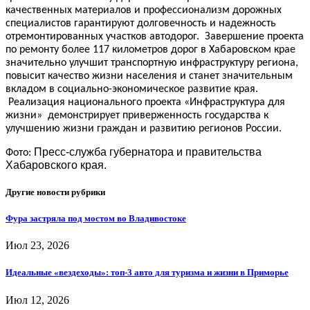
качественных материалов и профессионализм дорожных
специалистов гарантируют долговечность и надежность
отремонтированных участков автодорог. Завершение проекта
по ремонту более 117 километров дорог в Хабаровском крае
значительно улучшит транспортную инфраструктуру региона,
повысит качество жизни населения и станет значительным
вкладом в социально-экономическое развитие края.
Реализация национального проекта «Инфраструктура для
жизни» демонстрирует приверженность государства к
улучшению жизни граждан и развитию регионов России.
Пресс-служба губернатора и правительства
Фото:
Хабаровского края.
Другие новости рубрики
Фура застряла под мостом во Владивостоке
Июл 23, 2026
Идеальные «вездеходы»: топ-3 авто для туризма и жизни в Приморье
Июл 12, 2026