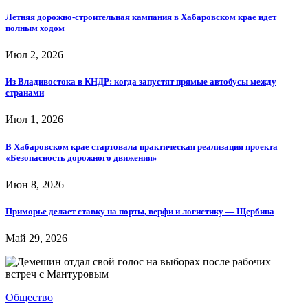
Летняя дорожно-строительная кампания в Хабаровском крае идет
полным ходом
Июл 2, 2026
Из Владивостока в КНДР: когда запустят прямые автобусы между
странами
Июл 1, 2026
В Хабаровском крае стартовала практическая реализация проекта
«Безопасность дорожного движения»
Июн 8, 2026
Приморье делает ставку на порты, верфи и логистику — Щербина
Май 29, 2026
Общество