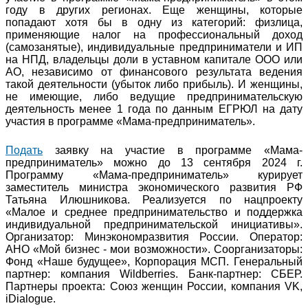
году в других регионах. Еще женщины, которые
попадают хотя бы в одну из категорий: физлица,
применяющие налог на профессиональный доход
(самозанятые), индивидуальные предприниматели и ИП
на НПД, владельцы доли в уставном капитале ООО или
АО, независимо от финансового результата ведения
такой деятельности (убыток либо прибыль). И женщины,
не имеющие, либо ведущие предпринимательскую
деятельность менее 1 года по данным ЕГРЮЛ на дату
участия в программе «Мама-предприниматель».
Подать
заявку на участие в программе «Мама-
предприниматель» можно до 13 сентября 2024 г.
Программу «Мама-предприниматель» курирует
заместитель министра экономического развития РФ
Татьяна Илюшникова. Реализуется по нацпроекту
«Малое и среднее предпринимательство и поддержка
индивидуальной предпринимательской инициативы».
Организатор: Минэкономразвития России. Оператор:
АНО «Мой бизнес - мои возможности». Соорганизаторы:
Фонд «Наше будущее», Корпорация МСП. Генеральный
партнер: компания Wildberries. Банк-партнер: СБЕР.
Партнеры проекта: Союз женщин России, компания VK,
iDialogue.