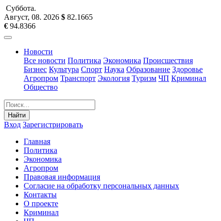
Суббота
.
Август, 08
.
2026
$
82.1665
€
94.8366
Новости
Все новости
Политика
Экономика
Происшествия
Бизнес
Культура
Спорт
Наука
Образование
Здоровье
Агропром
Транспорт
Экология
Туризм
ЧП
Криминал
Общество
Найти
Вход
Зарегистрировать
Главная
Политика
Экономика
Агропром
Правовая информация
Согласие на обработку персональных данных
Контакты
О проекте
Криминал