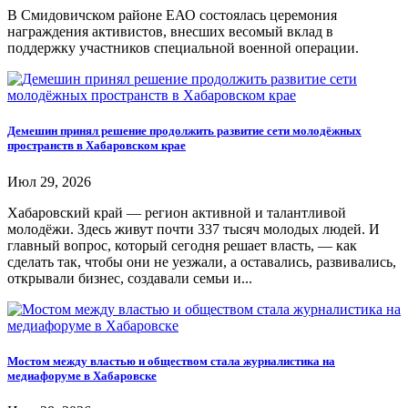
В Смидовичском районе ЕАО состоялась церемония
награждения активистов, внесших весомый вклад в
поддержку участников специальной военной операции.
Демешин принял решение продолжить развитие сети молодёжных
пространств в Хабаровском крае
Июл 29, 2026
Хабаровский край — регион активной и талантливой
молодёжи. Здесь живут почти 337 тысяч молодых людей. И
главный вопрос, который сегодня решает власть, — как
сделать так, чтобы они не уезжали, а оставались, развивались,
открывали бизнес, создавали семьи и...
Мостом между властью и обществом стала журналистика на
медиафоруме в Хабаровске