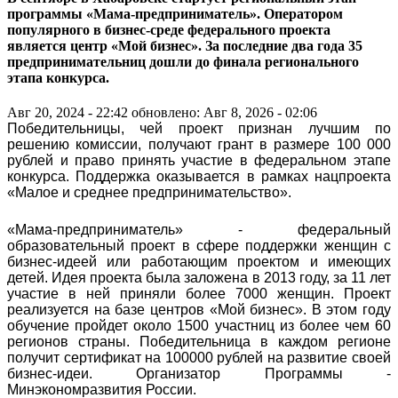
программы «Мама-предприниматель». Оператором
популярного в бизнес-среде федерального проекта
является центр «Мой бизнес». За последние два года 35
предпринимательниц дошли до финала регионального
этапа конкурса.
Авг 20, 2024 - 22:42
обновлено: Авг 8, 2026 - 02:06
Победительницы, чей проект признан лучшим по
решению комиссии, получают грант в размере 100 000
рублей и право принять участие в федеральном этапе
конкурса. Поддержка оказывается в рамках нацпроекта
«Малое и среднее предпринимательство».
«Мама-предприниматель» - федеральный
образовательный проект в сфере поддержки женщин с
бизнес-идеей или работающим проектом и имеющих
детей. Идея проекта была заложена в 2013 году, за 11 лет
участие в ней приняли более 7000 женщин. Проект
реализуется на базе центров «Мой бизнес». В этом году
обучение пройдет около 1500 участниц из более чем 60
регионов страны. Победительница в каждом регионе
получит сертификат на 100000 рублей на развитие своей
бизнес-идеи. Организатор Программы -
Минэкономразвития России.