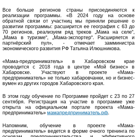
Все больше регионов страны присоединяются к
реализации программы. «В 2024 году на основе
обратной связи от участниц мы приняли решение о
развитии программы: расширится ее география с 63 до
70 регионов, реализуем ряд треков „Мама на селе“,
„Мама в туризме“, „Мама-экспортер“. Расширяется и
партнёрский пул», - отмечает замминистра
экономического развития РФ Татьяна Илюшникова.
«Мама-предприниматель» в Хабаровском крае
проводится с 2018 года в центре «Мой бизнес» в
Хабаровске. Участвуют в проекте «Мама-
предприниматель» не только хабаровчанки, но и бизнес-
вумен из других городов Хабаровского края.
В этом году обучение по Программе пройдет с 23 по 27
сентября. Регистрация на участие в программе уже
открыта на официальном портале проекта «Мама-
предприниматель»
мамапредприниматель.рф
.
Напомним, обучение в проекте «Мама-
предприниматель» ведется в форме очного тренинга по
основам предпринимательства и эффективного