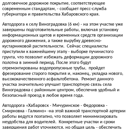
долговечное дорожное покрытие, соответствующее
современным стандартам, - сообщает пресс-служба
губернатора и правительства Хабаровского края.
Автодорога к селу Виноградовка (6 км) - на этом участке уже
завершены подготовительные работы, включая установку
информационных щитов и временных средств организации
дорожного движения, а также вырубку древесно-
кустарниковой растительности. Сейчас специалисты
приступили к важнейшему этапу - выборке пучинистого
грунта, что позволит избежать деформации дорожного
полотна в зимний период. После этого будут
отремонтированы водопропускные трубы, пройдет
фрезерование старого покрытия и, наконец, укладка нового,
высококачественного асфальтобетона. Ремонт данного
участка значительно улучшит транспортную связь села
Виноградовка с районным центром, обеспечив удобный и
безопасный проезд в любое время года.
Автодорога «Хабаровск - Мичуринское - Федоровка -
Смирновка - Галкино» -на этой важной транспортной артерии
работы ведутся поэтапно, что позволяет минимизировать
неудобства для водителей. Конкретные участки и сроки
завершения работ уточняются, но общая цель - обеспечить