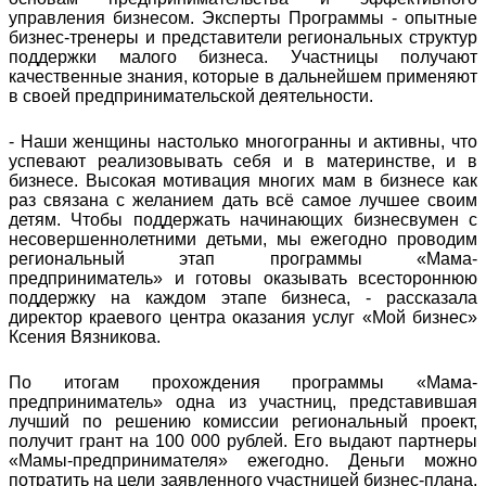
управления бизнесом. Эксперты Программы - опытные
бизнес-тренеры и представители региональных структур
поддержки малого бизнеса. Участницы получают
качественные знания, которые в дальнейшем применяют
в своей предпринимательской деятельности.
- Наши женщины настолько многогранны и активны, что
успевают реализовывать себя и в материнстве, и в
бизнесе. Высокая мотивация многих мам в бизнесе как
раз связана с желанием дать всё самое лучшее своим
детям. Чтобы поддержать начинающих бизнесвумен с
несовершеннолетними детьми, мы ежегодно проводим
региональный этап программы «Мама-
предприниматель» и готовы оказывать всестороннюю
поддержку на каждом этапе бизнеса, - рассказала
директор краевого центра оказания услуг «Мой бизнес»
Ксения Вязникова.
По итогам прохождения программы «Мама-
предприниматель» одна из участниц, представившая
лучший по решению комиссии региональный проект,
получит грант на 100 000 рублей. Его выдают партнеры
«Мамы-предпринимателя» ежегодно. Деньги можно
потратить на цели заявленного участницей бизнес-плана,