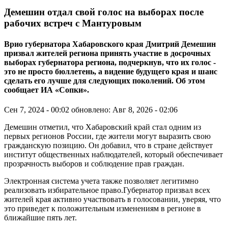
Демешин отдал свой голос на выборах после
рабочих встреч с Мантуровым
Врио губернатора Хабаровского края Дмитрий Демешин
призвал жителей региона принять участие в досрочных
выборах губернатора региона, подчеркнув, что их голос -
это не просто бюллетень, а видение будущего края и шанс
сделать его лучше для следующих поколений. Об этом
сообщает ИА «Сопки».
Сен 7, 2024 - 00:02
обновлено: Авг 8, 2026 - 02:06
Демешин отметил, что Хабаровский край стал одним из
первых регионов России, где жители могут выразить свою
гражданскую позицию. Он добавил, что в стране действует
институт общественных наблюдателей, который обеспечивает
прозрачность выборов и соблюдение прав граждан.
Электронная система учета также позволяет легитимно
реализовать избирательное право.Губернатор призвал всех
жителей края активно участвовать в голосовании, уверяя, что
это приведет к положительным изменениям в регионе в
ближайшие пять лет.