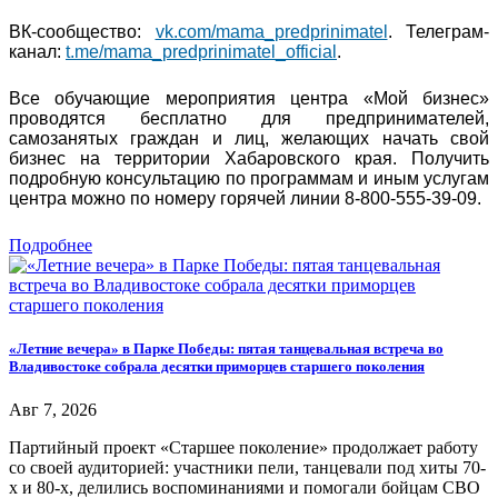
ВК-сообщество:
vk.com/mama_predprinimatel
. Телеграм-
канал:
t.me/mama_predprinimatel_official
.
Все обучающие мероприятия центра «Мой бизнес»
проводятся бесплатно для предпринимателей,
самозанятых граждан и лиц, желающих начать свой
бизнес на территории Хабаровского края. Получить
подробную консультацию по программам и иным услугам
центра можно по номеру горячей линии 8-800-555-39-09.
Подробнее
«Летние вечера» в Парке Победы: пятая танцевальная встреча во
Владивостоке собрала десятки приморцев старшего поколения
Авг 7, 2026
Партийный проект «Старшее поколение» продолжает работу
со своей аудиторией: участники пели, танцевали под хиты 70-
х и 80-х, делились воспоминаниями и помогали бойцам СВО