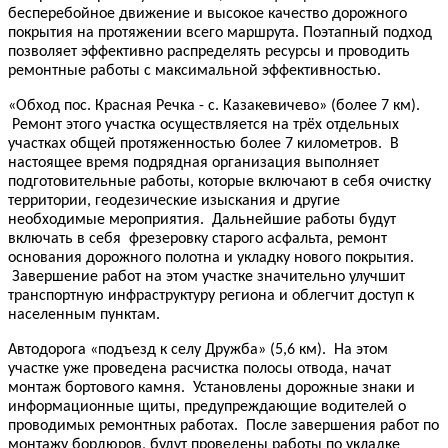
бесперебойное движение и высокое качество дорожного
покрытия на протяжении всего маршрута. Поэтапный подход
позволяет эффективно распределять ресурсы и проводить
ремонтные работы с максимальной эффективностью.
«Обход пос. Красная Речка - с. Казакевичево» (более 7 км).
Ремонт этого участка осуществляется на трёх отдельных
участках общей протяженностью более 7 километров. В
настоящее время подрядная организация выполняет
подготовительные работы, которые включают в себя очистку
территории, геодезические изыскания и другие
необходимые мероприятия. Дальнейшие работы будут
включать в себя фрезеровку старого асфальта, ремонт
основания дорожного полотна и укладку нового покрытия.
Завершение работ на этом участке значительно улучшит
транспортную инфраструктуру региона и облегчит доступ к
населенным пунктам.
Автодорога «подъезд к селу Дружба» (5,6 км). На этом
участке уже проведена расчистка полосы отвода, начат
монтаж бортового камня. Установлены дорожные знаки и
информационные щиты, предупреждающие водителей о
проводимых ремонтных работах. После завершения работ по
монтажу бордюров, будут проведены работы по укладке