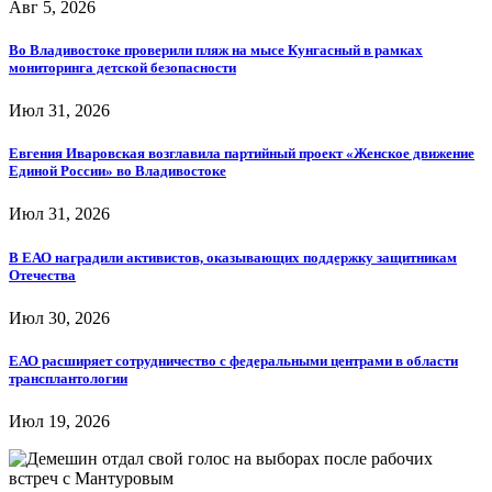
Авг 5, 2026
Во Владивостоке проверили пляж на мысе Кунгасный в рамках
мониторинга детской безопасности
Июл 31, 2026
Евгения Иваровская возглавила партийный проект «Женское движение
Единой России» во Владивостоке
Июл 31, 2026
В ЕАО наградили активистов, оказывающих поддержку защитникам
Отечества
Июл 30, 2026
ЕАО расширяет сотрудничество с федеральными центрами в области
трансплантологии
Июл 19, 2026