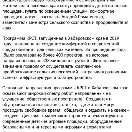
бюджета. Благодаря госпрограмме и ее мероприятиям
жители сел и поселков края могут приводить детей на новые
площадки, гулять по освещенным улицам, комфортнее
проводить досуг, - рассказал Андрей Романченко,
заместитель министра сельского хозяйства и продовольствия
края.
Программа КРСТ, запущенная в Хабаровском крае в 2019
году, нацелена на создание комфортной и современной
среды обитания для сельских жителей. За прошедшие годы
было реализовано более 400 проектов, на которые
направлено свыше 533 миллионов рублей. Финансовые
вливания позволяют осуществлять комплексное
преобразование сельских поселений, затрагивая различные
аспекты инфраструктуры и благоустройства.
Основные направления программы КРСТ в Хабаровском крае
охватывают широкий спектр работ, направленных на
улучшение общественных пространств. Создаются и
обустраиваются новые зоны отдыха, где жители могут
проводить свободное время, общаться и отдыхать на свежем
воздухе. Для самых маленьких строятся и ремонтируются
современные детские игровые площадки, оборудованные
безопасными и интересными игровыми элементами.