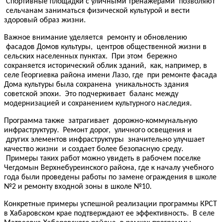
Спортивные площадки с уличными тренажерами позволяют
сельчанам заниматься физической культурой и вести
здоровый образ жизни.
Важное внимание уделяется ремонту и обновлению
фасадов Домов культуры, центров общественной жизни в
сельских населенных пунктах. При этом бережно
сохраняется исторический облик зданий, как, например, в
селе Георгиевка района имени Лазо, где при ремонте фасада
Дома культуры была сохранена уникальность здания
советской эпохи. Это подчеркивает баланс между
модернизацией и сохранением культурного наследия.
Программа также затрагивает дорожно-коммунальную
инфраструктуру. Ремонт дорог, уличного освещения и
других элементов инфраструктуры значительно улучшает
качество жизни и создает более безопасную среду.
Примеры таких работ можно увидеть в рабочем поселке
Чегдомын Верхнебуреинского района, где к началу учебного
года были проведены работы по замене ограждения в школе
№2 и ремонту входной зоны в школе №10.
Конкретные примеры успешной реализации программы КРСТ
в Хабаровском крае подтверждают ее эффективность. В селе