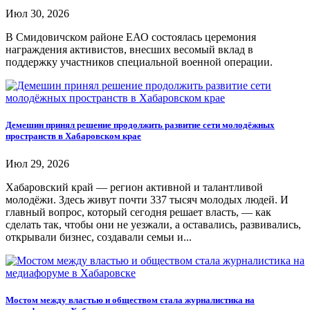
Июл 30, 2026
В Смидовичском районе ЕАО состоялась церемония
награждения активистов, внесших весомый вклад в
поддержку участников специальной военной операции.
Демешин принял решение продолжить развитие сети молодёжных
пространств в Хабаровском крае
Июл 29, 2026
Хабаровский край — регион активной и талантливой
молодёжи. Здесь живут почти 337 тысяч молодых людей. И
главный вопрос, который сегодня решает власть, — как
сделать так, чтобы они не уезжали, а оставались, развивались,
открывали бизнес, создавали семьи и...
Мостом между властью и обществом стала журналистика на