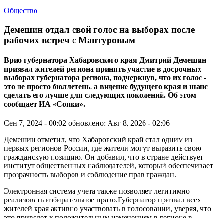
Общество
Демешин отдал свой голос на выборах после
рабочих встреч с Мантуровым
Врио губернатора Хабаровского края Дмитрий Демешин
призвал жителей региона принять участие в досрочных
выборах губернатора региона, подчеркнув, что их голос -
это не просто бюллетень, а видение будущего края и шанс
сделать его лучше для следующих поколений. Об этом
сообщает ИА «Сопки».
Сен 7, 2024 - 00:02
обновлено: Авг 8, 2026 - 02:06
Демешин отметил, что Хабаровский край стал одним из
первых регионов России, где жители могут выразить свою
гражданскую позицию. Он добавил, что в стране действует
институт общественных наблюдателей, который обеспечивает
прозрачность выборов и соблюдение прав граждан.
Электронная система учета также позволяет легитимно
реализовать избирательное право.Губернатор призвал всех
жителей края активно участвовать в голосовании, уверяя, что
это приведет к положительным изменениям в регионе в