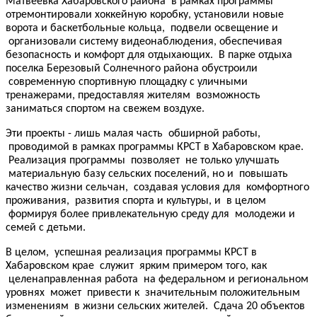
Матвеевка Хабаровского района в рамках программы
отремонтировали хоккейную коробку, установили новые
ворота и баскетбольные кольца, подвели освещение и
организовали систему видеонаблюдения, обеспечивая
безопасность и комфорт для отдыхающих. В парке отдыха
поселка Березовый Солнечного района обустроили
современную спортивную площадку с уличными
тренажерами, предоставляя жителям возможность
заниматься спортом на свежем воздухе.
Эти проекты - лишь малая часть обширной работы,
проводимой в рамках программы КРСТ в Хабаровском крае.
Реализация программы позволяет не только улучшать
материальную базу сельских поселений, но и повышать
качество жизни сельчан, создавая условия для комфортного
проживания, развития спорта и культуры, и в целом
формируя более привлекательную среду для молодежи и
семей с детьми.
В целом, успешная реализация программы КРСТ в
Хабаровском крае служит ярким примером того, как
целенаправленная работа на федеральном и региональном
уровнях может привести к значительным положительным
изменениям в жизни сельских жителей. Сдача 20 объектов