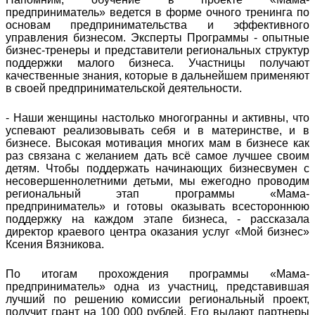
предприниматель» ведется в форме очного тренинга по
основам предпринимательства и эффективного
управления бизнесом. Эксперты Программы - опытные
бизнес-тренеры и представители региональных структур
поддержки малого бизнеса. Участницы получают
качественные знания, которые в дальнейшем применяют
в своей предпринимательской деятельности.
- Наши женщины настолько многогранны и активны, что
успевают реализовывать себя и в материнстве, и в
бизнесе. Высокая мотивация многих мам в бизнесе как
раз связана с желанием дать всё самое лучшее своим
детям. Чтобы поддержать начинающих бизнесвумен с
несовершеннолетними детьми, мы ежегодно проводим
региональный этап программы «Мама-
предприниматель» и готовы оказывать всестороннюю
поддержку на каждом этапе бизнеса, - рассказала
директор краевого центра оказания услуг «Мой бизнес»
Ксения Вязникова.
По итогам прохождения программы «Мама-
предприниматель» одна из участниц, представившая
лучший по решению комиссии региональный проект,
получит грант на 100 000 рублей. Его выдают партнеры