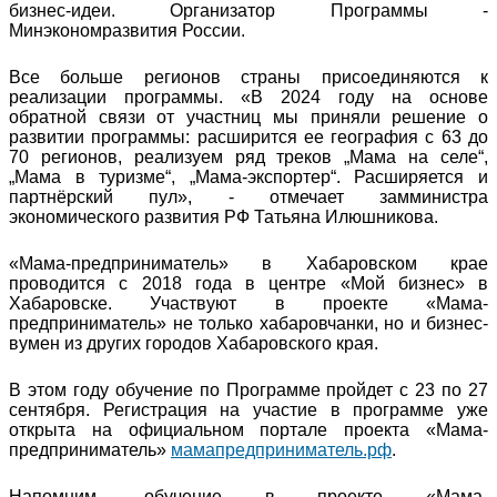
бизнес-идеи. Организатор Программы -
Минэкономразвития России.
Все больше регионов страны присоединяются к
реализации программы. «В 2024 году на основе
обратной связи от участниц мы приняли решение о
развитии программы: расширится ее география с 63 до
70 регионов, реализуем ряд треков „Мама на селе“,
„Мама в туризме“, „Мама-экспортер“. Расширяется и
партнёрский пул», - отмечает замминистра
экономического развития РФ Татьяна Илюшникова.
«Мама-предприниматель» в Хабаровском крае
проводится с 2018 года в центре «Мой бизнес» в
Хабаровске. Участвуют в проекте «Мама-
предприниматель» не только хабаровчанки, но и бизнес-
вумен из других городов Хабаровского края.
В этом году обучение по Программе пройдет с 23 по 27
сентября. Регистрация на участие в программе уже
открыта на официальном портале проекта «Мама-
предприниматель»
мамапредприниматель.рф
.
Напомним, обучение в проекте «Мама-