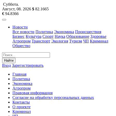
Суббота
.
Август, 08
.
2026
$
82.1665
€
94.8366
Новости
Все новости
Политика
Экономика
Происшествия
Бизнес
Культура
Спорт
Наука
Образование
Здоровье
Агропром
Транспорт
Экология
Туризм
ЧП
Криминал
Общество
Найти
Вход
Зарегистрировать
Главная
Политика
Экономика
Агропром
Правовая информация
Согласие на обработку персональных данных
Контакты
О проекте
Криминал