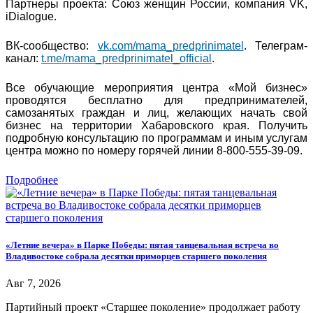
Партнеры проекта: Союз женщин России, компания VK,
iDialogue.
ВК-сообщество:
vk.com/mama_predprinimatel
. Телеграм-
канал:
t.me/mama_predprinimatel_official
.
Все обучающие мероприятия центра «Мой бизнес»
проводятся бесплатно для предпринимателей,
самозанятых граждан и лиц, желающих начать свой
бизнес на территории Хабаровского края. Получить
подробную консультацию по программам и иным услугам
центра можно по номеру горячей линии 8-800-555-39-09.
Подробнее
«Летние вечера» в Парке Победы: пятая танцевальная встреча во
Владивостоке собрала десятки приморцев старшего поколения
Авг 7, 2026
Партийный проект «Старшее поколение» продолжает работу