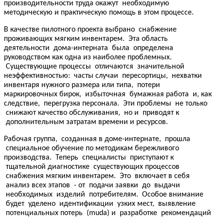
производительности труда окажут необходимую
методическую и практическую помощь в этом процессе.
В качестве пилотного проекта выбрано снабжение
проживающих мягким инвентарем. Эта область
деятельности дома-интерната была определена
руководством как одна из наиболее проблемных.
Существующие процессы отличаются значительной
неэффективностью: часты случаи пересортицы, нехватки
инвентаря нужного размера или типа, потери
маркировочных бирок, избыточная бумажная работа и, как
следствие, перегрузка персонала. Эти проблемы не только
снижают качество обслуживания, но и приводят к
дополнительным затратам времени и ресурсов.
Рабочая группа, созданная в доме-интернате, прошла
специальное обучение по методикам бережливого
производства. Теперь специалисты приступают к
тщательной диагностике существующих процессов
снабжения мягким инвентарем. Это включает в себя
анализ всех этапов - от подачи заявки до выдачи
необходимых изделий потребителям. Особое внимание
будет уделено идентификации узких мест, выявление
потенциальных потерь (muda) и разработке рекомендаций