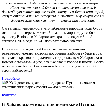
всех жителей Хабаровского края выразить свою позицию.
Убежден, что за ней будет стоять изменение дел. В
ближайшую пятилетку те люди, которых изберет наш народ,
будут отстаивать их интересы и изменять мир вокруг себя в
Хабаровском крае к лучшему, - сказал глава региона.
Он выразил уверенность, что избранные народом люди будут
отстаивать интересы жителей и менять мир вокруг себя к
лучшему.Выборы в Хабаровском крае проходят с 6 по 8
сентября 2024 года на 741 избирательном участке.
В регионе проводится 43 избирательные кампании
различного уровня, включая досрочные выборы губернатора,
депутатов краевого парламента, городских дум Хабаровска и
Комсомольска-на-Амуре, а также главы города Юности. Всего
изготовлено более 3 миллионов бюллетеней для более 900
тысяч избирателей.
Подробнее
Культура
В Хабаровском крае, при поддержке Путина,