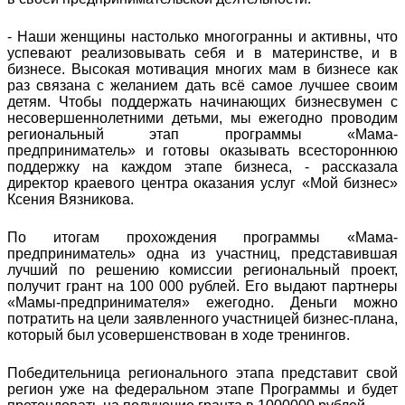
- Наши женщины настолько многогранны и активны, что
успевают реализовывать себя и в материнстве, и в
бизнесе. Высокая мотивация многих мам в бизнесе как
раз связана с желанием дать всё самое лучшее своим
детям. Чтобы поддержать начинающих бизнесвумен с
несовершеннолетними детьми, мы ежегодно проводим
региональный этап программы «Мама-
предприниматель» и готовы оказывать всестороннюю
поддержку на каждом этапе бизнеса, - рассказала
директор краевого центра оказания услуг «Мой бизнес»
Ксения Вязникова.
По итогам прохождения программы «Мама-
предприниматель» одна из участниц, представившая
лучший по решению комиссии региональный проект,
получит грант на 100 000 рублей. Его выдают партнеры
«Мамы-предпринимателя» ежегодно. Деньги можно
потратить на цели заявленного участницей бизнес-плана,
который был усовершенствован в ходе тренингов.
Победительница регионального этапа представит свой
регион уже на федеральном этапе Программы и будет