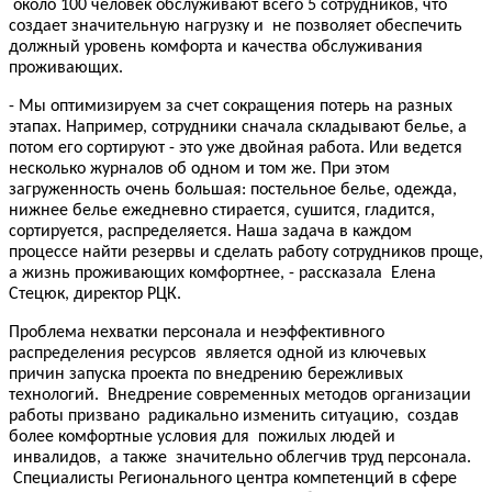
около 100 человек обслуживают всего 5 сотрудников, что
создает значительную нагрузку и не позволяет обеспечить
должный уровень комфорта и качества обслуживания
проживающих.
- Мы оптимизируем за счет сокращения потерь на разных
этапах. Например, сотрудники сначала складывают белье, а
потом его сортируют - это уже двойная работа. Или ведется
несколько журналов об одном и том же. При этом
загруженность очень большая: постельное белье, одежда,
нижнее белье ежедневно стирается, сушится, гладится,
сортируется, распределяется. Наша задача в каждом
процессе найти резервы и сделать работу сотрудников проще,
а жизнь проживающих комфортнее, - рассказала Елена
Стецюк, директор РЦК.
Проблема нехватки персонала и неэффективного
распределения ресурсов является одной из ключевых
причин запуска проекта по внедрению бережливых
технологий. Внедрение современных методов организации
работы призвано радикально изменить ситуацию, создав
более комфортные условия для пожилых людей и
инвалидов, а также значительно облегчив труд персонала.
Специалисты Регионального центра компетенций в сфере