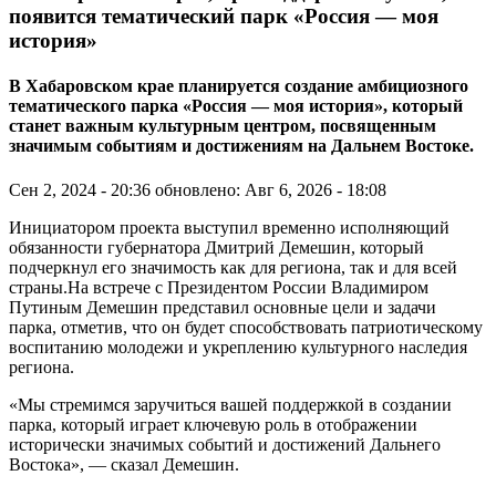
появится тематический парк «Россия — моя
история»
В Хабаровском крае планируется создание амбициозного
тематического парка «Россия — моя история», который
станет важным культурным центром, посвященным
значимым событиям и достижениям на Дальнем Востоке.
Сен 2, 2024 - 20:36
обновлено: Авг 6, 2026 - 18:08
Инициатором проекта выступил временно исполняющий
обязанности губернатора Дмитрий Демешин, который
подчеркнул его значимость как для региона, так и для всей
страны.На встрече с Президентом России Владимиром
Путиным Демешин представил основные цели и задачи
парка, отметив, что он будет способствовать патриотическому
воспитанию молодежи и укреплению культурного наследия
региона.
«Мы стремимся заручиться вашей поддержкой в создании
парка, который играет ключевую роль в отображении
исторически значимых событий и достижений Дальнего
Востока», — сказал Демешин.