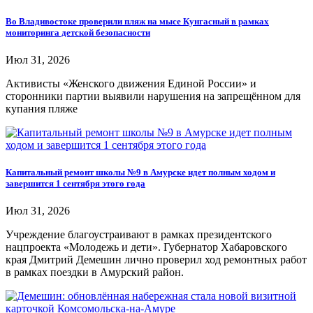
Во Владивостоке проверили пляж на мысе Кунгасный в рамках
мониторинга детской безопасности
Июл 31, 2026
Активисты «Женского движения Единой России» и
сторонники партии выявили нарушения на запрещённом для
купания пляже
Капитальный ремонт школы №9 в Амурске идет полным ходом и
завершится 1 сентября этого года
Июл 31, 2026
Учреждение благоустраивают в рамках президентского
нацпроекта «Молодежь и дети». Губернатор Хабаровского
края Дмитрий Демешин лично проверил ход ремонтных работ
в рамках поездки в Амурский район.