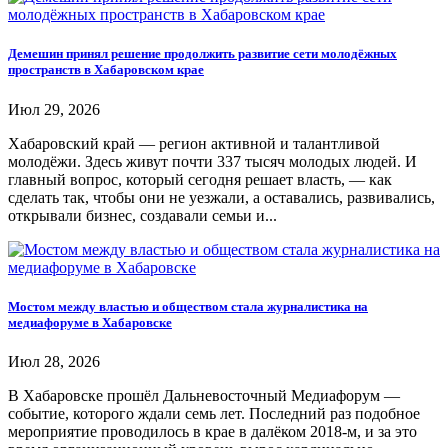
Демешин принял решение продолжить развитие сети молодёжных
пространств в Хабаровском крае
Июл 29, 2026
Хабаровский край — регион активной и талантливой
молодёжи. Здесь живут почти 337 тысяч молодых людей. И
главный вопрос, который сегодня решает власть, — как
сделать так, чтобы они не уезжали, а оставались, развивались,
открывали бизнес, создавали семьи и...
Мостом между властью и обществом стала журналистика на
медиафоруме в Хабаровске
Июл 28, 2026
В Хабаровске прошёл Дальневосточный Медиафорум —
событие, которого ждали семь лет. Последний раз подобное
мероприятие проводилось в крае в далёком 2018-м, и за это