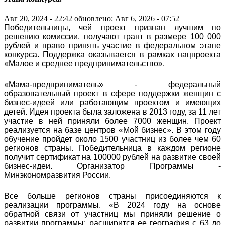
Авг 20, 2024 - 22:42
обновлено: Авг 6, 2026 - 07:52
Победительницы, чей проект признан лучшим по
решению комиссии, получают грант в размере 100 000
рублей и право принять участие в федеральном этапе
конкурса. Поддержка оказывается в рамках нацпроекта
«Малое и среднее предпринимательство».
«Мама-предприниматель» - федеральный
образовательный проект в сфере поддержки женщин с
бизнес-идеей или работающим проектом и имеющих
детей. Идея проекта была заложена в 2013 году, за 11 лет
участие в ней приняли более 7000 женщин. Проект
реализуется на базе центров «Мой бизнес». В этом году
обучение пройдет около 1500 участниц из более чем 60
регионов страны. Победительница в каждом регионе
получит сертификат на 100000 рублей на развитие своей
бизнес-идеи. Организатор Программы -
Минэкономразвития России.
Все больше регионов страны присоединяются к
реализации программы. «В 2024 году на основе
обратной связи от участниц мы приняли решение о
развитии программы: расширится ее география с 63 до