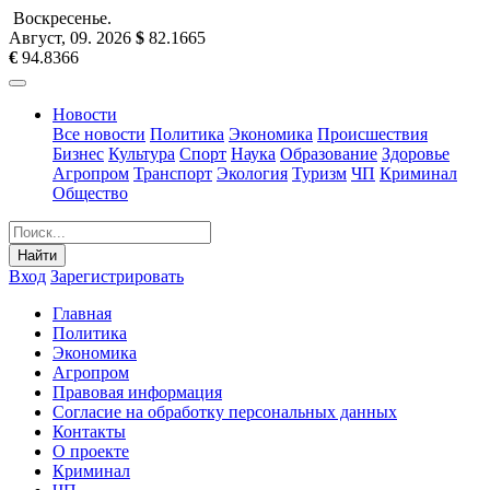
Воскресенье
.
Август, 09
.
2026
$
82.1665
€
94.8366
Новости
Все новости
Политика
Экономика
Происшествия
Бизнес
Культура
Спорт
Наука
Образование
Здоровье
Агропром
Транспорт
Экология
Туризм
ЧП
Криминал
Общество
Найти
Вход
Зарегистрировать
Главная
Политика
Экономика
Агропром
Правовая информация
Согласие на обработку персональных данных
Контакты
О проекте
Криминал