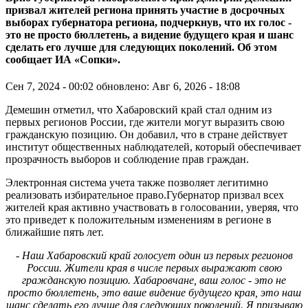
призвал жителей региона принять участие в досрочных
выборах губернатора региона, подчеркнув, что их голос -
это не просто бюллетень, а видение будущего края и шанс
сделать его лучше для следующих поколений. Об этом
сообщает ИА «Сопки».
Сен 7, 2024 - 00:02
обновлено: Авг 6, 2026 - 18:08
Демешин отметил, что Хабаровский край стал одним из
первых регионов России, где жители могут выразить свою
гражданскую позицию. Он добавил, что в стране действует
институт общественных наблюдателей, который обеспечивает
прозрачность выборов и соблюдение прав граждан.
Электронная система учета также позволяет легитимно
реализовать избирательное право.Губернатор призвал всех
жителей края активно участвовать в голосовании, уверяя, что
это приведет к положительным изменениям в регионе в
ближайшие пять лет.
- Наш Хабаровский край голосует один из первых регионов
России. Жители края в числе первых выражают свою
гражданскую позицию. Хабаровчане, ваш голос - это не
просто бюллетень, это ваше видение будущего края, это наш
шанс сделать его лучше для следующих поколений. Я призываю