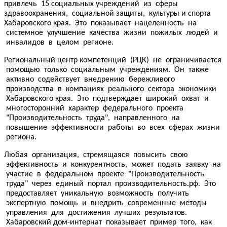
привлечь 15 социальных учреждений из сферы
здравоохранения, социальной защиты, культуры и спорта
Хабаровского края. Это показывает нацеленность на
системное улучшение качества жизни пожилых людей и
инвалидов в целом регионе.
Региональный центр компетенций (РЦК) не ограничивается
помощью только социальным учреждениям. Он также
активно содействует внедрению бережливого
производства в компаниях реального сектора экономики
Хабаровского края. Это подтверждает широкий охват и
многосторонний характер федерального проекта
"Производительность труда", направленного на
повышение эффективности работы во всех сферах жизни
региона.
Любая организация, стремящаяся повысить свою
эффективность и конкурентность, может подать заявку на
участие в федеральном проекте "Производительность
труда" через единый портал производительность.рф. Это
предоставляет уникальную возможность получить
экспертную помощь и внедрить современные методы
управления для достижения лучших результатов.
Хабаровский дом-интернат показывает пример того, как