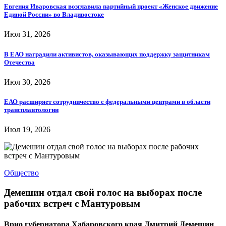
Евгения Иваровская возглавила партийный проект «Женское движение
Единой России» во Владивостоке
Июл 31, 2026
В ЕАО наградили активистов, оказывающих поддержку защитникам
Отечества
Июл 30, 2026
ЕАО расширяет сотрудничество с федеральными центрами в области
трансплантологии
Июл 19, 2026
Общество
Демешин отдал свой голос на выборах после
рабочих встреч с Мантуровым
Врио губернатора Хабаровского края Дмитрий Демешин