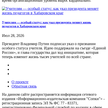
время организационный уровень вырос кардинально.
Учителям — особый статус: как указ президента меняет жизнь
педагогов в Хабаровском крае
Июл 28, 2026
Президент Владимир Путин подписал указ о признании
особого статуса учителя. Идею поддержали на съезде «Единой
России», и глава государства дал ход инициативе, которая
теперь изменит жизнь тысяч учителей по всей стране.
О проекте
Обратная связь
На данном сайте распространяется информация сетевого
издания «Информационно-издательская компания "Сопки"» -
регистрационная запись ЭЛ № ФС 77 - 83371,
зарегистрировано Федеральной службой по надзору в сфере