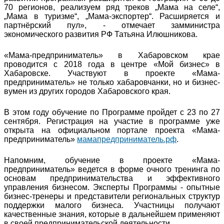
70 регионов, реализуем ряд треков „Мама на селе“,
„Мама в туризме“, „Мама-экспортер“. Расширяется и
партнёрский пул», - отмечает замминистра
экономического развития РФ Татьяна Илюшникова.
«Мама-предприниматель» в Хабаровском крае
проводится с 2018 года в центре «Мой бизнес» в
Хабаровске. Участвуют в проекте «Мама-
предприниматель» не только хабаровчанки, но и бизнес-
вумен из других городов Хабаровского края.
В этом году обучение по Программе пройдет с 23 по 27
сентября. Регистрация на участие в программе уже
открыта на официальном портале проекта «Мама-
предприниматель»
мамапредприниматель.рф
.
Напомним, обучение в проекте «Мама-
предприниматель» ведется в форме очного тренинга по
основам предпринимательства и эффективного
управления бизнесом. Эксперты Программы - опытные
бизнес-тренеры и представители региональных структур
поддержки малого бизнеса. Участницы получают
качественные знания, которые в дальнейшем применяют
в своей предпринимательской деятельности.