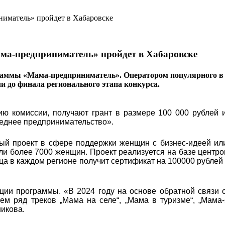
ма-предприниматель» пройдет в Хабаровске
раммы «Мама-предприниматель». Оператором популярного в 
ли до финала регионального этапа конкурса.
ю комиссии, получают грант в размере 100 000 рублей и
реднее предпринимательство».
ый проект в сфере поддержки женщин с бизнес-идеей ил
яли более 7000 женщин. Проект реализуется на базе центро
ца в каждом регионе получит сертификат на 100000 рублей
ции программы. «В 2024 году на основе обратной связи 
м ряд треков „Мама на селе“, „Мама в туризме“, „Мама-
икова.