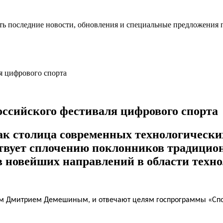
ть последние новости, обновления и специальные предложения 
оссийского фестиваля цифрового спорта
как столица современных технологически
ствует сплочению поклонников традици
в новейших направлений в области техно
ром Дмитрием Демешиным, и отвечают целям госпрограммы «Сп