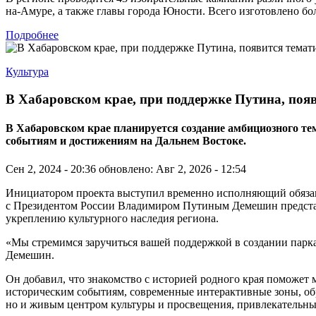
на-Амуре, а также главы города Юности. Всего изготовлено бо
Подробнее
Культура
В Хабаровском крае, при поддержке Путина, поя
В Хабаровском крае планируется создание амбициозного 
событиям и достижениям на Дальнем Востоке.
Сен 2, 2024 - 20:36
обновлено: Авг 2, 2026 - 12:54
Инициатором проекта выступил временно исполняющий обязанно
с Президентом России Владимиром Путиным Демешин представи
укреплению культурного наследия региона.
«Мы стремимся заручиться вашей поддержкой в создании парк
Демешин.
Он добавил, что знакомство с историей родного края поможет
историческим событиям, современные интерактивные зоны, об
но и живым центром культуры и просвещения, привлекательным