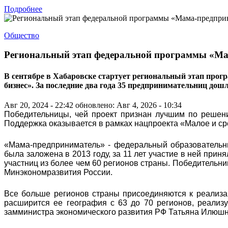
Подробнее
Общество
Региональный этап федеральной программы «Ма
В сентябре в Хабаровске стартует региональный этап прог
бизнес». За последние два года 35 предпринимательниц дош
Авг 20, 2024 - 22:42
обновлено: Авг 4, 2026 - 10:34
Победительницы, чей проект признан лучшим по решени
Поддержка оказывается в рамках нацпроекта «Малое и с
«Мама-предприниматель» - федеральный образовательн
была заложена в 2013 году, за 11 лет участие в ней прин
участниц из более чем 60 регионов страны. Победительни
Минэкономразвития России.
Все больше регионов страны присоединяются к реализа
расширится ее география с 63 до 70 регионов, реализуе
замминистра экономического развития РФ Татьяна Илюшн