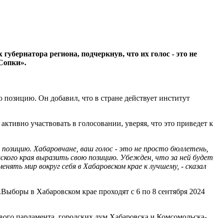
бернатора региона, подчеркнув, что их голос - это не
Сопки».
 позицию. Он добавил, что в стране действует институт
активно участвовать в голосовании, уверяя, что это приведет к
позицию. Хабаровчане, ваш голос - это не просто бюллетень,
ского края выразить свою позицию. Убежден, что за ней будет
ть мир вокруг себя в Хабаровском крае к лучшему, - сказал
Выборы в Хабаровском крае проходят с 6 по 8 сентября 2024
вого парламента, городских дум Хабаровска и Комсомольска-