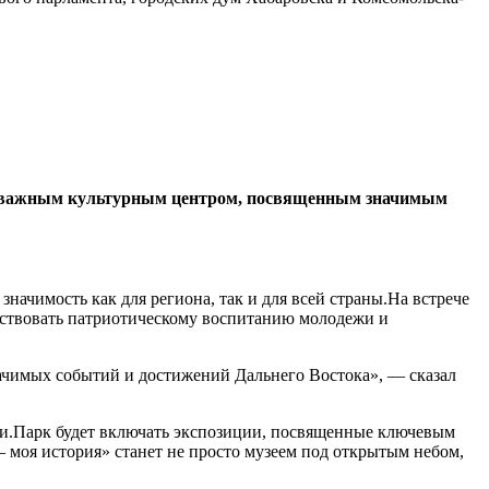
нет важным культурным центром, посвященным значимым
чимость как для региона, так и для всей страны.На встрече
бствовать патриотическому воспитанию молодежи и
начимых событий и достижений Дальнего Востока», — сказал
сии.Парк будет включать экспозиции, посвященные ключевым
моя история» станет не просто музеем под открытым небом,