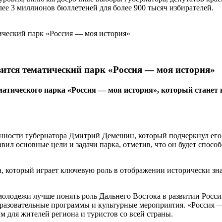
лее 3 миллионов бюллетеней для более 900 тысяч избирателей.
вится тематический парк «Россия — моя история»
тематического парка «Россия — моя история», который ста
сти губернатора Дмитрий Демешин, который подчеркнул его зна
л основные цели и задачи парка, отметив, что он будет спосо
а, который играет ключевую роль в отображении исторически з
 молодежи лучше понять роль Дальнего Востока в развитии Рос
разовательные программы и культурные мероприятия. «Россия — 
 для жителей региона и туристов со всей страны.