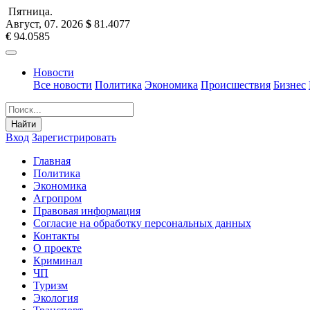
Пятница
.
Август, 07
.
2026
$
81.4077
€
94.0585
Новости
Все новости
Политика
Экономика
Происшествия
Бизнес
Найти
Вход
Зарегистрировать
Главная
Политика
Экономика
Агропром
Правовая информация
Согласие на обработку персональных данных
Контакты
О проекте
Криминал
ЧП
Туризм
Экология