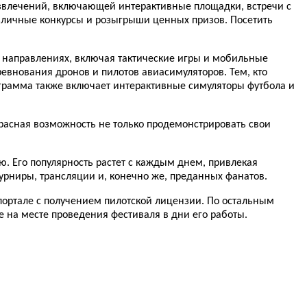
азвлечений, включающей интерактивные площадки, встречи с
зличные конкурсы и розыгрыши ценных призов. Посетить
х направлениях, включая тактические игры и мобильные
внования дронов и пилотов авиасимуляторов. Тем, кто
ограмма также включает интерактивные симуляторы футбола и
расная возможность не только продемонстрировать свои
. Его популярность растет с каждым днем, привлекая
урниры, трансляции и, конечно же, преданных фанатов.
портале с получением пилотской лицензии. По остальным
е на месте проведения фестиваля в дни его работы.