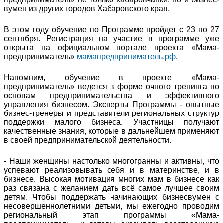
вумен из других городов Хабаровского края.
В этом году обучение по Программе пройдет с 23 по 27
сентября. Регистрация на участие в программе уже
открыта на официальном портале проекта «Мама-
предприниматель»
мамапредприниматель.рф
.
Напомним, обучение в проекте «Мама-
предприниматель» ведется в форме очного тренинга по
основам предпринимательства и эффективного
управления бизнесом. Эксперты Программы - опытные
бизнес-тренеры и представители региональных структур
поддержки малого бизнеса. Участницы получают
качественные знания, которые в дальнейшем применяют
в своей предпринимательской деятельности.
- Наши женщины настолько многогранны и активны, что
успевают реализовывать себя и в материнстве, и в
бизнесе. Высокая мотивация многих мам в бизнесе как
раз связана с желанием дать всё самое лучшее своим
детям. Чтобы поддержать начинающих бизнесвумен с
несовершеннолетними детьми, мы ежегодно проводим
региональный этап программы «Мама-