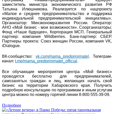
заместитель министра экономического развития РФ
Татьяна Илюшникова. Реализуется по нацпроекту
«Малое и среднее предпринимательство и поддержка
индивидуальной предпринимательской инициативы».
Организатор: Минэкономразвития России. Оператор:
АНО «Мой бизнес - мои возможности». Соорганизаторы:
Фонд «Наше будущее», Корпорация МСП. Генеральный
партнер: компания Wildberries. Банк-партнер: СБЕР.
Партнеры проекта: Союз женщин России, компания VK,
iDialogue.
ВК-сообщество:
vk.com/mama_predprinimatel
. Телеграм-
канал:
t.me/mama_predprinimatel_official
.
Все обучающие мероприятия центра «Мой бизнес»
проводятся бесплатно для предпринимателей,
самозанятых граждан и лиц, желающих начать свой
бизнес на территории Хабаровского края. Получить
подробную консультацию по программам и иным услугам
центра можно по номеру горячей линии 8-800-555-39-09.
Подробнее