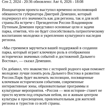
Сен 2, 2024 - 20:36
обновлено: Авг 6, 2026 - 18:08
Инициатором проекта выступил временно исполняющий
обязанности губернатора Дмитрий Демешин, который
подчеркнул его значимость как для региона, так и для всей
страны.На встрече с Президентом России Владимиром
Путиным Демешин представил основные цели и задачи
парка, отметив, что он будет способствовать патриотическому
воспитанию молодежи и укреплению культурного наследия
региона.
«Мы стремимся заручиться вашей поддержкой в создании
парка, который играет ключевую роль в отображении
исторически значимых событий и достижений Дальнего
Востока», — сказал Демешин.
Он добавил, что знакомство с историей родного края поможет
молодежи лучше понять роль Дальнего Востока в развитии
России.Парк будет включать экспозиции, посвященные
ключевым историческим событиям, современные
интерактивные зоны, образовательные программы и
культурные мероприятия. «Россия — моя история» станет не
просто музеем под открытым небом, но и живым центром
культуры и просвещения, привлекательным для жителей
региона и туристов со всей страны.