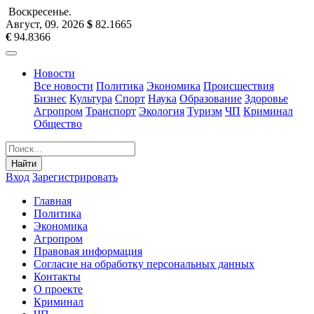
Воскресенье
.
Август, 09
.
2026
$
82.1665
€
94.8366
Новости
Все новости
Политика
Экономика
Происшествия
Бизнес
Культура
Спорт
Наука
Образование
Здоровье
Агропром
Транспорт
Экология
Туризм
ЧП
Криминал
Общество
Найти
Вход
Зарегистрировать
Главная
Политика
Экономика
Агропром
Правовая информация
Согласие на обработку персональных данных
Контакты
О проекте
Криминал