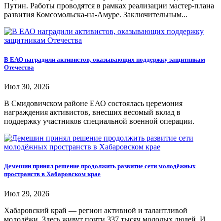
Путин. Работы проводятся в рамках реализации мастер-плана
развития Комсомольска-на-Амуре. Заключительным...
В ЕАО наградили активистов, оказывающих поддержку защитникам
Отечества
Июл 30, 2026
В Смидовичском районе ЕАО состоялась церемония
награждения активистов, внесших весомый вклад в
поддержку участников специальной военной операции.
Демешин принял решение продолжить развитие сети молодёжных
пространств в Хабаровском крае
Июл 29, 2026
Хабаровский край — регион активной и талантливой
молодёжи. Здесь живут почти 337 тысяч молодых людей. И