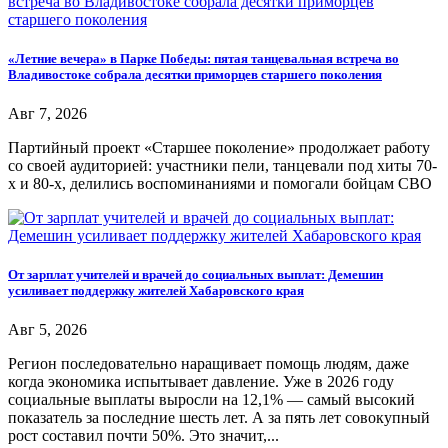
«Летние вечера» в Парке Победы: пятая танцевальная встреча во
Владивостоке собрала десятки приморцев старшего поколения
Авг 7, 2026
Партийный проект «Старшее поколение» продолжает работу
со своей аудиторией: участники пели, танцевали под хиты 70-
х и 80-х, делились воспоминаниями и помогали бойцам СВО
От зарплат учителей и врачей до социальных выплат: Демешин
усиливает поддержку жителей Хабаровского края
Авг 5, 2026
Регион последовательно наращивает помощь людям, даже
когда экономика испытывает давление. Уже в 2026 году
социальные выплаты выросли на 12,1% — самый высокий
показатель за последние шесть лет. А за пять лет совокупный
рост составил почти 50%. Это значит,...