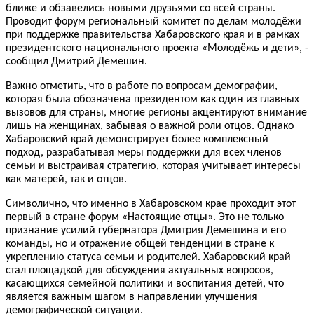
ближе и обзавелись новыми друзьями со всей страны.
Проводит форум региональный комитет по делам молодёжи
при поддержке правительства Хабаровского края и в рамках
президентского национального проекта «Молодёжь и дети», -
сообщил Дмитрий Демешин.
Важно отметить, что в работе по вопросам демографии,
которая была обозначена президентом как один из главных
вызовов для страны, многие регионы акцентируют внимание
лишь на женщинах, забывая о важной роли отцов. Однако
Хабаровский край демонстрирует более комплексный
подход, разрабатывая меры поддержки для всех членов
семьи и выстраивая стратегию, которая учитывает интересы
как матерей, так и отцов.
Символично, что именно в Хабаровском крае проходит этот
первый в стране форум «Настоящие отцы». Это не только
признание усилий губернатора Дмитрия Демешина и его
команды, но и отражение общей тенденции в стране к
укреплению статуса семьи и родителей. Хабаровский край
стал площадкой для обсуждения актуальных вопросов,
касающихся семейной политики и воспитания детей, что
является важным шагом в направлении улучшения
демографической ситуации.