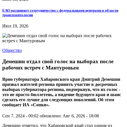
ЕАО расширяет сотрудничество с федеральными центрами в области
трансплантологии
Июл 19, 2026
Общество
Демешин отдал свой голос на выборах после
рабочих встреч с Мантуровым
Врио губернатора Хабаровского края Дмитрий Демешин
призвал жителей региона принять участие в досрочных
выборах губернатора региона, подчеркнув, что их голос -
это не просто бюллетень, а видение будущего края и шанс
сделать его лучше для следующих поколений. Об этом
сообщает ИА «Сопки».
Сен 7, 2024 - 00:02
обновлено: Авг 6, 2026 - 18:08
Демешин отметил, что Хабаровский край стал одним из