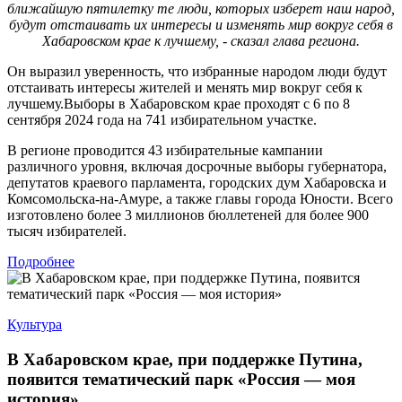
ближайшую пятилетку те люди, которых изберет наш народ,
будут отстаивать их интересы и изменять мир вокруг себя в
Хабаровском крае к лучшему, - сказал глава региона.
Он выразил уверенность, что избранные народом люди будут
отстаивать интересы жителей и менять мир вокруг себя к
лучшему.Выборы в Хабаровском крае проходят с 6 по 8
сентября 2024 года на 741 избирательном участке.
В регионе проводится 43 избирательные кампании
различного уровня, включая досрочные выборы губернатора,
депутатов краевого парламента, городских дум Хабаровска и
Комсомольска-на-Амуре, а также главы города Юности. Всего
изготовлено более 3 миллионов бюллетеней для более 900
тысяч избирателей.
Подробнее
Культура
В Хабаровском крае, при поддержке Путина,
появится тематический парк «Россия — моя
история»