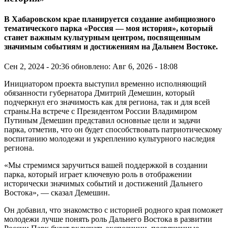
В Хабаровском крае планируется создание амбициозного
тематического парка «Россия — моя история», который
станет важным культурным центром, посвященным
значимым событиям и достижениям на Дальнем Востоке.
Сен 2, 2024 - 20:36
обновлено: Авг 6, 2026 - 18:08
Инициатором проекта выступил временно исполняющий
обязанности губернатора Дмитрий Демешин, который
подчеркнул его значимость как для региона, так и для всей
страны.На встрече с Президентом России Владимиром
Путиным Демешин представил основные цели и задачи
парка, отметив, что он будет способствовать патриотическому
воспитанию молодежи и укреплению культурного наследия
региона.
«Мы стремимся заручиться вашей поддержкой в создании
парка, который играет ключевую роль в отображении
исторически значимых событий и достижений Дальнего
Востока», — сказал Демешин.
Он добавил, что знакомство с историей родного края поможет
молодежи лучше понять роль Дальнего Востока в развитии