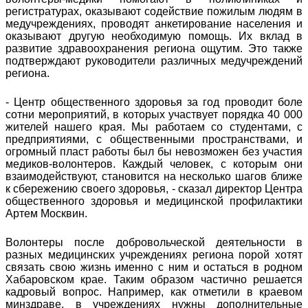
регистратурах, оказывают содействие пожилым людям в
медучреждениях, проводят анкетирование населения и
оказывают другую необходимую помощь. Их вклад в
развитие здравоохранения региона ощутим. Это также
подтверждают руководители различных медучреждений
региона.
- Центр общественного здоровья за год проводит боле
сотни мероприятий, в которых участвует порядка 40 000
жителей нашего края. Мы работаем со студентами, с
предприятиями, с общественными пространствами, и
огромный пласт работы был бы невозможен без участия
медиков-волонтеров. Каждый человек, с которым они
взаимодействуют, становится на несколько шагов ближе
к сбережению своего здоровья, - сказал директор Центра
общественного здоровья и медицинской профилактики
Артем Москвин.
Волонтеры после добровольческой деятельности в
разных медицинских учреждениях региона порой хотят
связать свою жизнь именно с ним и остаться в родном
Хабаровском крае. Таким образом частично решается
кадровый вопрос. Например, как отметили в краевом
минздраве, в учреждениях нужны дополнительные