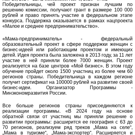
Победительницы, чей проект признан лучшим по
решению комиссии, получают грант в размере 100 000
рублей и право принять участие в федеральном этапе
конкурса. Поддержка оказывается в рамках нацпроекта
«Малое и среднее предпринимательство».
«Мама-предприниматель» - федеральный
образовательный проект в сфере поддержки женщин с
бизнес-идеей или работающим проектом и имеющих
детей. Идея проекта была заложена в 2013 году, за 11 лет
участие в ней приняли более 7000 женщин. Проект
реализуется на базе центров «Мой бизнес». В этом году
обучение пройдет около 1500 участниц из более чем 60
регионов страны. Победительница в каждом регионе
получит сертификат на 100000 рублей на развитие своей
бизнес-идеи. Организатор Программы -
Минэкономразвития России.
Все больше регионов страны присоединяются к
реализации программы. «В 2024 году на основе
обратной связи от участниц мы приняли решение о
развитии программы: расширится ее география с 63 до
70 регионов, реализуем ряд треков „Мама на селе“,
„Мама в туризме“, „Мама-экспортер“. Расширяется и