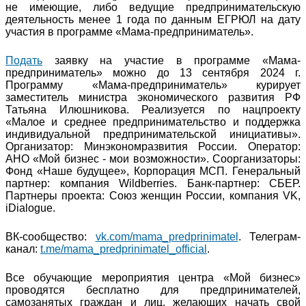
не имеющие, либо ведущие предпринимательскую
деятельность менее 1 года по данным ЕГРЮЛ на дату
участия в программе «Мама-предприниматель».
Подать
заявку на участие в программе «Мама-
предприниматель» можно до 13 сентября 2024 г.
Программу «Мама-предприниматель» курирует
заместитель министра экономического развития РФ
Татьяна Илюшникова. Реализуется по нацпроекту
«Малое и среднее предпринимательство и поддержка
индивидуальной предпринимательской инициативы».
Организатор: Минэкономразвития России. Оператор:
АНО «Мой бизнес - мои возможности». Соорганизаторы:
Фонд «Наше будущее», Корпорация МСП. Генеральный
партнер: компания Wildberries. Банк-партнер: СБЕР.
Партнеры проекта: Союз женщин России, компания VK,
iDialogue.
ВК-сообщество:
vk.com/mama_predprinimatel
. Телеграм-
канал:
t.me/mama_predprinimatel_official
.
Все обучающие мероприятия центра «Мой бизнес»
проводятся бесплатно для предпринимателей,
самозанятых граждан и лиц, желающих начать свой