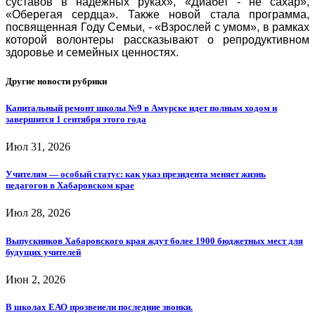
суставов в надежных руках», «Диабет - не сахар»,
«Оберегая сердца». Также новой стала программа,
посвященная Году Семьи, - «Взрослей с умом», в рамках
которой волонтеры рассказывают о репродуктивном
здоровье и семейных ценностях.
Другие новости рубрики
Капитальный ремонт школы №9 в Амурске идет полным ходом и
завершится 1 сентября этого года
Июл 31, 2026
Учителям — особый статус: как указ президента меняет жизнь
педагогов в Хабаровском крае
Июл 28, 2026
Выпускников Хабаровского края ждут более 1900 бюджетных мест для
будущих учителей
Июн 2, 2026
В школах ЕАО прозвенели последние звонки.