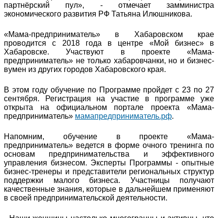
партнёрский пул», - отмечает замминистра
экономического развития РФ Татьяна Илюшникова.
«Мама-предприниматель» в Хабаровском крае
проводится с 2018 года в центре «Мой бизнес» в
Хабаровске. Участвуют в проекте «Мама-
предприниматель» не только хабаровчанки, но и бизнес-
вумен из других городов Хабаровского края.
В этом году обучение по Программе пройдет с 23 по 27
сентября. Регистрация на участие в программе уже
открыта на официальном портале проекта «Мама-
предприниматель»
мамапредприниматель.рф
.
Напомним, обучение в проекте «Мама-
предприниматель» ведется в форме очного тренинга по
основам предпринимательства и эффективного
управления бизнесом. Эксперты Программы - опытные
бизнес-тренеры и представители региональных структур
поддержки малого бизнеса. Участницы получают
качественные знания, которые в дальнейшем применяют
в своей предпринимательской деятельности.