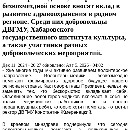
безвозмездной основе вносят вклад в
развитие здравоохранения в родном
регионе. Среди них добровольцы
ДВГМУ, Хабаровского
государственного института культуры,
а также участники разных
добровольческих мероприятий.
Дек 11, 2024 - 20:27
обновлено: Авг 5, 2026 - 04:02
- Уже многие годы мы активно развиваем волонтерское
направление. Волонтеры-медики безвозмездно
помогают формировать здоровое будущее нашего
региона и страны. Как говорил наш Президент, нельзя не
замечать тех, кто бескорыстно вкладывает себя.
Объединение волонтеров-медиков включает в себя не
только медицинских работников, но и просто
неравнодушных ребят, которые хотят помогать, - отметил
ректор ДВГМУ Константин Жмеренецкий.
В краевом минздраве подчеркнули, что сегодня
волонтеры-медики помогают в поликлиниках и