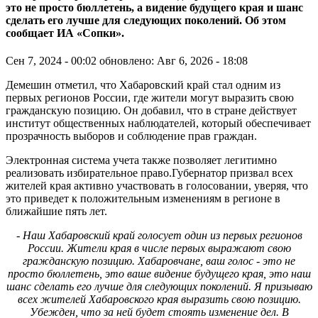
это не просто бюллетень, а видение будущего края и шанс
сделать его лучше для следующих поколений. Об этом
сообщает ИА «Сопки».
Сен 7, 2024 - 00:02
обновлено: Авг 6, 2026 - 18:08
Демешин отметил, что Хабаровский край стал одним из
первых регионов России, где жители могут выразить свою
гражданскую позицию. Он добавил, что в стране действует
институт общественных наблюдателей, который обеспечивает
прозрачность выборов и соблюдение прав граждан.
Электронная система учета также позволяет легитимно
реализовать избирательное право.Губернатор призвал всех
жителей края активно участвовать в голосовании, уверяя, что
это приведет к положительным изменениям в регионе в
ближайшие пять лет.
- Наш Хабаровский край голосует один из первых регионов
России. Жители края в числе первых выражают свою
гражданскую позицию. Хабаровчане, ваш голос - это не
просто бюллетень, это ваше видение будущего края, это наш
шанс сделать его лучше для следующих поколений. Я призываю
всех жителей Хабаровского края выразить свою позицию.
Убежден, что за ней будет стоять изменение дел. В