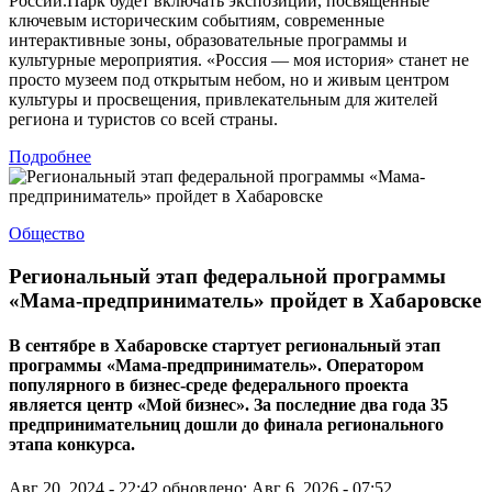
России.Парк будет включать экспозиции, посвященные
ключевым историческим событиям, современные
интерактивные зоны, образовательные программы и
культурные мероприятия. «Россия — моя история» станет не
просто музеем под открытым небом, но и живым центром
культуры и просвещения, привлекательным для жителей
региона и туристов со всей страны.
Подробнее
Общество
Региональный этап федеральной программы
«Мама-предприниматель» пройдет в Хабаровске
В сентябре в Хабаровске стартует региональный этап
программы «Мама-предприниматель». Оператором
популярного в бизнес-среде федерального проекта
является центр «Мой бизнес». За последние два года 35
предпринимательниц дошли до финала регионального
этапа конкурса.
Авг 20, 2024 - 22:42
обновлено: Авг 6, 2026 - 07:52