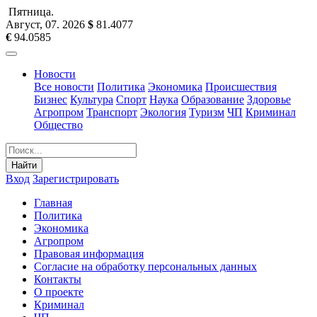
Пятница
.
Август, 07
.
2026
$
81.4077
€
94.0585
Новости
Все новости
Политика
Экономика
Происшествия
Бизнес
Культура
Спорт
Наука
Образование
Здоровье
Агропром
Транспорт
Экология
Туризм
ЧП
Криминал
Общество
Найти
Вход
Зарегистрировать
Главная
Политика
Экономика
Агропром
Правовая информация
Согласие на обработку персональных данных
Контакты
О проекте
Криминал