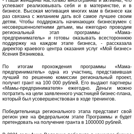
- Наши женщины настолько многогранны и активны, что
успевают реализовывать себя и в материнстве, и в
бизнесе. Высокая мотивация многих мам в бизнесе как
раз связана с желанием дать всё самое лучшее своим
детям. Чтобы поддержать начинающих бизнесвумен с
несовершеннолетними детьми, мы ежегодно проводим
региональный этап программы «Мама-
предприниматель» и готовы оказывать всестороннюю
поддержку на каждом этапе бизнеса, - рассказала
директор краевого центра оказания услуг «Мой бизнес»
Ксения Вязникова.
По итогам прохождения программы «Мама-
предприниматель» одна из участниц, представившая
лучший по решению комиссии региональный проект,
получит грант на 100 000 рублей. Его выдают партнеры
«Мамы-предпринимателя» ежегодно. Деньги можно
потратить на цели заявленного участницей бизнес-плана,
который был усовершенствован в ходе тренингов.
Победительница регионального этапа представит свой
регион уже на федеральном этапе Программы и будет
претендовать на получение гранта в 1000000 рублей.