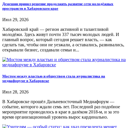
Демешин принял решение продолжить развитие сети молодёжных
пространств в Хабаровском крае
Июл 29, 2026
Хабаровский край — регион активной и талантливой
молодёжи. Здесь живут почти 337 тысяч молодых людей. И
главный вопрос, который сегодня решает власть, — как
сделать так, чтобы они не уезжали, а оставались, развивались,
открывали бизнес, создавали семьи и...
Мостом между властью и обществом стала журналистика на
медиафоруме в Хабаровске
Июл 28, 2026
В Хабаровске прошёл Дальневосточный Медиафорум —
событие, которого ждали семь лет. Последний раз подобное
мероприятие проводилось в крае в далёком 2018-м, и за это
время организационный уровень вырос кардинально.