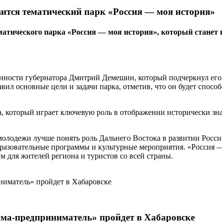
вится тематический парк «Россия — моя история»
тематического парка «Россия — моя история», который ста
сти губернатора Дмитрий Демешин, который подчеркнул его зна
л основные цели и задачи парка, отметив, что он будет спосо
а, который играет ключевую роль в отображении исторически з
 молодежи лучше понять роль Дальнего Востока в развитии Рос
разовательные программы и культурные мероприятия. «Россия — 
 для жителей региона и туристов со всей страны.
ма-предприниматель» пройдет в Хабаровске