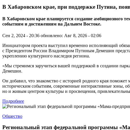
В Хабаровском крае, при поддержке Путина, поя
В Хабаровском крае планируется создание амбициозного 
событиям и достижениям на Дальнем Востоке.
Сен 2, 2024 - 20:36
обновлено: Авг 8, 2026 - 02:06
Инициатором проекта выступил временно исполняющий обязанно
с Президентом России Владимиром Путиным Демешин представи
укреплению культурного наследия региона.
«Мы стремимся заручиться вашей поддержкой в создании парк
Демешин.
Он добавил, что знакомство с историей родного края поможет
историческим событиям, современные интерактивные зоны, об
но и живым центром культуры и просвещения, привлекательным
Подробнее
Общество
Региональный этап федеральной программы «Ма