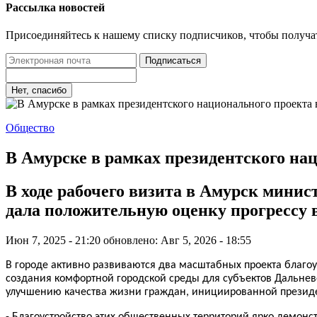
Рассылка новостей
Присоединяйтесь к нашему списку подписчиков, чтобы получа
Подписаться
Нет, спасибо
Общество
В Амурске в рамках президентского нац
В ходе рабочего визита в Амурск мин
дала положительную оценку прогрессу 
Июн 7, 2025 - 21:20
обновлено: Авг 5, 2026 - 18:55
В городе активно развиваются два масштабных проекта благоу
создания комфортной городской среды для субъектов Дальнев
улучшению качества жизни граждан, инициированной прези
- Благоустройство этих общественных территорий ярко демон