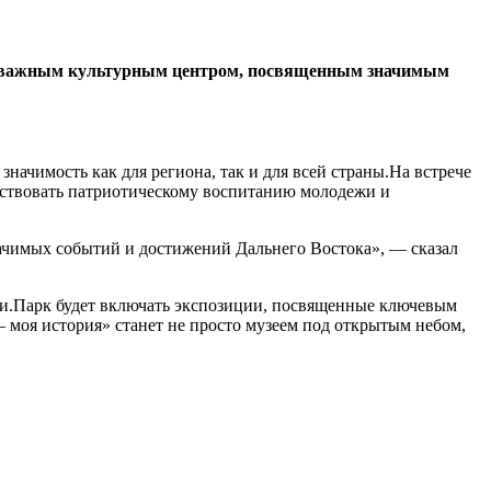
нет важным культурным центром, посвященным значимым
чимость как для региона, так и для всей страны.На встрече
бствовать патриотическому воспитанию молодежи и
начимых событий и достижений Дальнего Востока», — сказал
сии.Парк будет включать экспозиции, посвященные ключевым
моя история» станет не просто музеем под открытым небом,