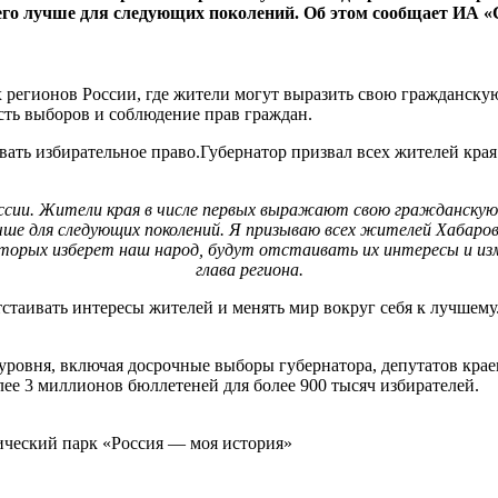
 его лучше для следующих поколений. Об этом сообщает ИА «
 регионов России, где жители могут выразить свою гражданскую
сть выборов и соблюдение прав граждан.
ать избирательное право.Губернатор призвал всех жителей края 
оссии. Жители края в числе первых выражают свою гражданскую 
учше для следующих поколений. Я призываю всех жителей Хабаров
орых изберет наш народ, будут отстаивать их интересы и изменя
глава региона.
стаивать интересы жителей и менять мир вокруг себя к лучшему.
уровня, включая досрочные выборы губернатора, депутатов крае
лее 3 миллионов бюллетеней для более 900 тысяч избирателей.