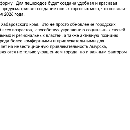
 форму. Для пешеходов будет создана удобная и красивая
 предусматривает создание новых торговых мест, что позволит
я 2026 года.
Хабаровского края. Это не просто обновление городских
 всех возрастов, способствуя укреплению социальных связей
ьных и региональных властей, а также активную позицию
города более комфортными и привлекательными для
ияет на инвестиционную привлекательность Амурска,
являются не только украшением города, но и важным фактором