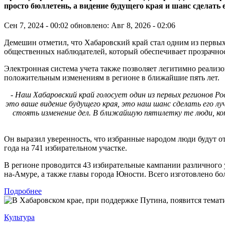
просто бюллетень, а видение будущего края и шанс сделать
Сен 7, 2024 - 00:02
обновлено: Авг 8, 2026 - 02:06
Демешин отметил, что Хабаровский край стал одним из первых
общественных наблюдателей, который обеспечивает прозрачно
Электронная система учета также позволяет легитимно реализов
положительным изменениям в регионе в ближайшие пять лет.
- Наш Хабаровский край голосует один из первых регионов Р
это ваше видение будущего края, это наш шанс сделать его л
стоять изменение дел. В ближайшую пятилетку те люди, кот
Он выразил уверенность, что избранные народом люди будут от
года на 741 избирательном участке.
В регионе проводится 43 избирательные кампании различного 
на-Амуре, а также главы города Юности. Всего изготовлено бо
Подробнее
Культура