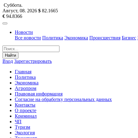
Суббота
.
Август, 08
.
2026
$
82.1665
€
94.8366
Новости
Все новости
Политика
Экономика
Происшествия
Бизнес
Найти
Вход
Зарегистрировать
Главная
Политика
Экономика
Агропром
Правовая информация
Согласие на обработку персональных данных
Контакты
О проекте
Криминал
ЧП
Туризм
Экология