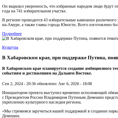
Он выразил уверенность, что избранные народом люди будут от
года на 741 избирательном участке.
В регионе проводится 43 избирательные кампании различного 
на-Амуре, а также главы города Юности. Всего изготовлено бо
Подробнее
Культура
В Хабаровском крае, при поддержке Путина, поя
В Хабаровском крае планируется создание амбициозного 
событиям и достижениям на Дальнем Востоке.
Сен 2, 2024 - 20:36
обновлено: Авг 6, 2026 - 18:08
Инициатором проекта выступил временно исполняющий обязанно
с Президентом России Владимиром Путиным Демешин представи
укреплению культурного наследия региона.
«Мы стремимся заручиться вашей поддержкой в создании парк
Демешин.