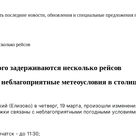
ть последние новости, обновления и специальные предложения 
го задерживаются несколько рейсов
неблагоприятные метеоусловия в столиц
й (Елизово) в четверг, 19 марта, произошли изменени
ржки связаны с неблагоприятными погодными условиям
атск - до 11:30;