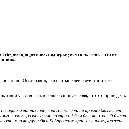
бернатора региона, подчеркнув, что их голос - это не
Сопки».
 позицию. Он добавил, что в стране действует институт
активно участвовать в голосовании, уверяя, что это приведет к
позицию. Хабаровчане, ваш голос - это не просто бюллетень,
ского края выразить свою позицию. Убежден, что за ней будет
ть мир вокруг себя в Хабаровском крае к лучшему, - сказал