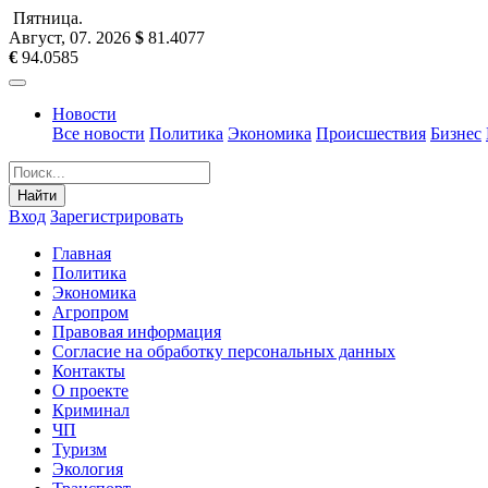
Пятница
.
Август, 07
.
2026
$
81.4077
€
94.0585
Новости
Все новости
Политика
Экономика
Происшествия
Бизнес
Найти
Вход
Зарегистрировать
Главная
Политика
Экономика
Агропром
Правовая информация
Согласие на обработку персональных данных
Контакты
О проекте
Криминал
ЧП
Туризм
Экология