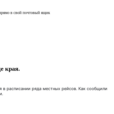
прямо в свой почтовый ящик
е края.
я в расписании ряда местных рейсов. Как сообщили
и.