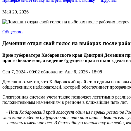
Приморье делает ставку на порты, верфи и логистику — Щербина
Май 29, 2026
Общество
Демешин отдал свой голос на выборах после раб
Врио губернатора Хабаровского края Дмитрий Демешин призв
просто бюллетень, а видение будущего края и шанс сделать
Сен 7, 2024 - 00:02
обновлено: Авг 6, 2026 - 18:08
Демешин отметил, что Хабаровский край стал одним из первых
общественных наблюдателей, который обеспечивает прозрачно
Электронная система учета также позволяет легитимно реализов
положительным изменениям в регионе в ближайшие пять лет.
- Наш Хабаровский край голосует один из первых регионов Р
это ваше видение будущего края, это наш шанс сделать его л
стоять изменение дел. В ближайшую пятилетку те люди, кот