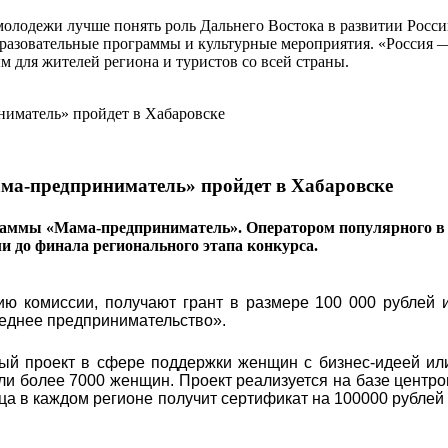
 молодежи лучше понять роль Дальнего Востока в развитии Рос
разовательные программы и культурные мероприятия. «Россия — 
 для жителей региона и туристов со всей страны.
ма-предприниматель» пройдет в Хабаровске
раммы «Мама-предприниматель». Оператором популярного в 
ли до финала регионального этапа конкурса.
ю комиссии, получают грант в размере 100 000 рублей и
реднее предпринимательство».
ый проект в сфере поддержки женщин с бизнес-идеей ил
яли более 7000 женщин. Проект реализуется на базе центро
ца в каждом регионе получит сертификат на 100000 рублей