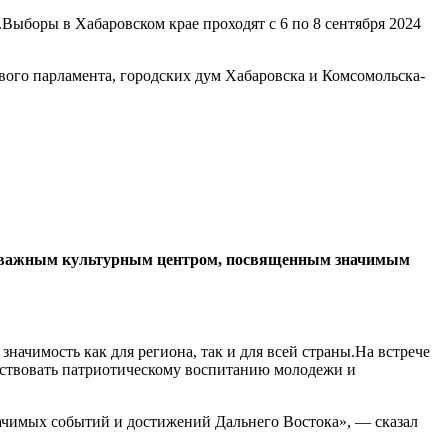
Выборы в Хабаровском крае проходят с 6 по 8 сентября 2024
вого парламента, городских дум Хабаровска и Комсомольска-
нет важным культурным центром, посвященным значимым
чимость как для региона, так и для всей страны.На встрече
бствовать патриотическому воспитанию молодежи и
начимых событий и достижений Дальнего Востока», — сказал