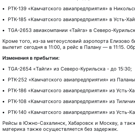
РТК-139 «Камчатского авиапредприятия» в Никольско
РТК-185 «Камчатского авиапредприятия» в Усть-Хайр
TGA-2653 авиакомпании «Тайга» в Северо-Курильск -
Кроме того, из-за метеоусловий аэропорта Елизово б
вылетит сегодня в 11:00, а рейс в Палану — в 11:15. 
Изменения в прибытии:
TGA-2654 «Тайги» из Северо-Курильска - до 15:30;
РТК-252 «Камчатского авиапредприятия» из Паланы 
РТК-186 «Камчатского авиапредприятия» из Усть-Ха
РТК-108 «Камчатского авиапредприятия» из Тиличико
РТК-140 «Камчатского авиапредприятия» из Усть-Ка
Рейсы в Южно-Сахалинск, Хабаровск и Москву, а так
материка также осуществляется без задержек.