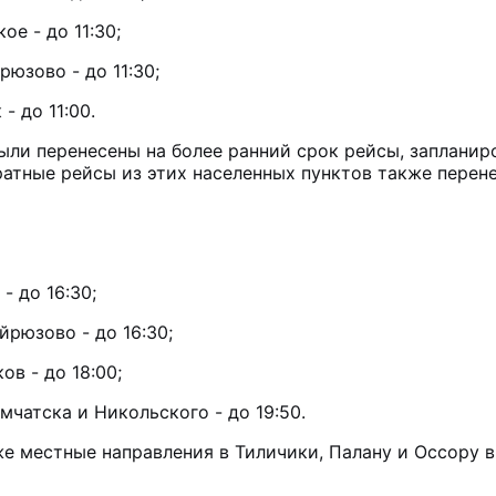
е - до 11:30;
юзово - до 11:30;
 до 11:00.
ыли перенесены на более ранний срок рейсы, запланиро
Обратные рейсы из этих населенных пунктов также перен
- до 16:30;
йрюзово - до 16:30;
в - до 18:00;
мчатска и Никольского - до 19:50.
же местные направления в Тиличики, Палану и Оссору 