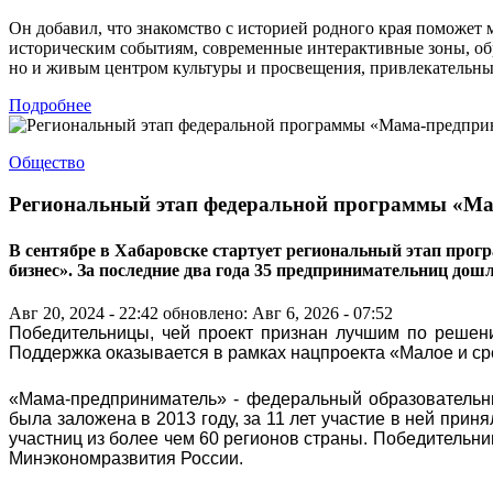
Он добавил, что знакомство с историей родного края поможет
историческим событиям, современные интерактивные зоны, об
но и живым центром культуры и просвещения, привлекательным
Подробнее
Общество
Региональный этап федеральной программы «Ма
В сентябре в Хабаровске стартует региональный этап прог
бизнес». За последние два года 35 предпринимательниц дош
Авг 20, 2024 - 22:42
обновлено: Авг 6, 2026 - 07:52
Победительницы, чей проект признан лучшим по решени
Поддержка оказывается в рамках нацпроекта «Малое и с
«Мама-предприниматель» - федеральный образовательн
была заложена в 2013 году, за 11 лет участие в ней прин
участниц из более чем 60 регионов страны. Победительни
Минэкономразвития России.